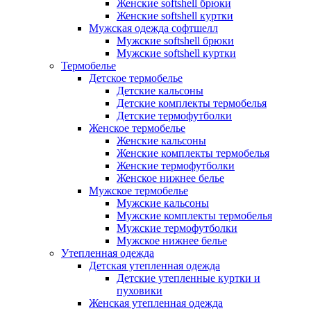
Женские softshell брюки
Женские softshell куртки
Мужская одежда софтшелл
Мужские softshell брюки
Мужские softshell куртки
Термобелье
Детское термобелье
Детские кальсоны
Детские комплекты термобелья
Детские термофутболки
Женское термобелье
Женские кальсоны
Женские комплекты термобелья
Женские термофутболки
Женское нижнее белье
Мужское термобелье
Мужские кальсоны
Мужские комплекты термобелья
Мужские термофутболки
Мужское нижнее белье
Утепленная одежда
Детская утепленная одежда
Детские утепленные куртки и
пуховики
Женская утепленная одежда