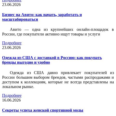
23.06.2026
Бизнес на Авито: как начать, заработать и
масштабироваться
Авито — одна из крупнейших онлайн-площадок в
России, где покупатели активно ищут товары и услуги
Подробнее
23.06.2026
Одежда из США с доставкой в Россию: как покупать
бренды выгодно и удобно
Одежда из США давно привлекает покупателей из
России большим выбором брендов, частыми распродажами и
доступом к коллекциям, которые не всегда представлены на
локальном рынке.
Подробнее
16.06.2026
Секреты успеха женской спортивной моды