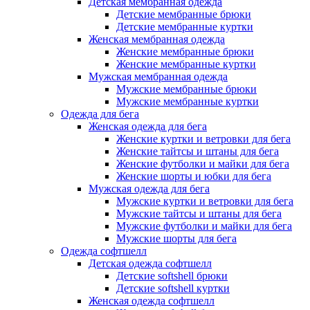
Детская мембранная одежда
Детские мембранные брюки
Детские мембранные куртки
Женская мембранная одежда
Женские мембранные брюки
Женские мембранные куртки
Мужская мембранная одежда
Мужские мембранные брюки
Мужские мембранные куртки
Одежда для бега
Женская одежда для бега
Женские куртки и ветровки для бега
Женские тайтсы и штаны для бега
Женские футболки и майки для бега
Женские шорты и юбки для бега
Мужская одежда для бега
Мужские куртки и ветровки для бега
Мужские тайтсы и штаны для бега
Мужские футболки и майки для бега
Мужские шорты для бега
Одежда софтшелл
Детская одежда софтшелл
Детские softshell брюки
Детские softshell куртки
Женская одежда софтшелл