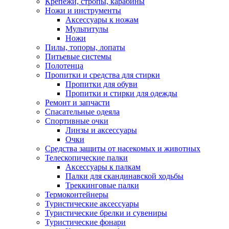
Крепежи, стропы, карабины
Ножи и инструменты
Аксессуары к ножам
Мультитулы
Ножи
Пилы, топоры, лопаты
Питьевые системы
Полотенца
Пропитки и средства для стирки
Пропитки для обуви
Пропитки и стирки для одежды
Ремонт и запчасти
Спасательные одеяла
Спортивные очки
Линзы и аксессуары
Очки
Средства защиты от насекомых и животных
Телескопические палки
Аксессуары к палкам
Палки для скандинавской ходьбы
Треккинговые палки
Термоконтейнеры
Туристические аксессуары
Туристические брелки и сувениры
Туристические фонари