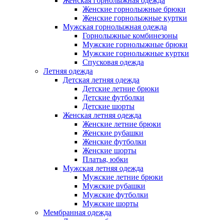
Женская горнолыжная одежда
Женские горнолыжные брюки
Женские горнолыжные куртки
Мужская горнолыжная одежда
Горнолыжные комбинезоны
Мужские горнолыжные брюки
Мужские горнолыжные куртки
Спусковая одежда
Летняя одежда
Детская летняя одежда
Детские летние брюки
Детские футболки
Детские шорты
Женская летняя одежда
Женские летние брюки
Женские рубашки
Женские футболки
Женские шорты
Платья, юбки
Мужская летняя одежда
Мужские летние брюки
Мужские рубашки
Мужские футболки
Мужские шорты
Мембранная одежда