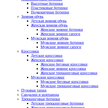
Высотные ботинки
Пластиковые ботинки
Подкошечные ботинки
Зимняя обувь
Детская зимняя обувь
Женская зимняя обувь
Женские зимние ботинки
Женские зимние сапоги
Мужская зимняя обувь
Мужские зимние ботинки
Мужские зимние сапоги
Кроссовки
Детские кроссовки
Женские кроссовки
Женские беговые кроссовки
Женские зимние кроссовки
Женские треккинговые кроссовки
Мужские кроссовки
Мужские беговые кроссовки
Мужские треккинговые кроссовки
Пуховые тапки
Сандалии и шлепанцы
Треккинговые ботинки
Детские треккинговые ботинки
Женские треккинговые ботинки