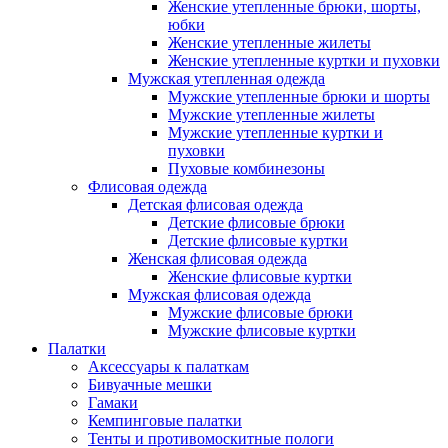
Женские утепленные брюки, шорты,
юбки
Женские утепленные жилеты
Женские утепленные куртки и пуховки
Мужская утепленная одежда
Мужские утепленные брюки и шорты
Мужские утепленные жилеты
Мужские утепленные куртки и
пуховки
Пуховые комбинезоны
Флисовая одежда
Детская флисовая одежда
Детские флисовые брюки
Детские флисовые куртки
Женская флисовая одежда
Женские флисовые куртки
Мужская флисовая одежда
Мужские флисовые брюки
Мужские флисовые куртки
Палатки
Аксессуары к палаткам
Бивуачные мешки
Гамаки
Кемпинговые палатки
Тенты и противомоскитные пологи