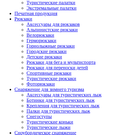
Туристические палатки
Экстремальные палатки
Печатная продукция
Рюкзаки
Аксессуары для рюкзаков
Альпинистские рюкзаки
Велорюкзаки
Герморюкзаки
Горнолыжные рюкзаки
Городские рюкзаки
Детские рюкзаки
Рюкзаки для бега и мультиспорта
Рюкзаки для переноски детей
Спортивные рюкзаки
Туристические рюкзаки
Фоторюкзаки
Снаряжение для зимнего туризма
Аксессуары для туристических лыж
Ботинки для туристических лыж
Крепления для туристических лыж
Палки для туристических лыж
Снегоступы
Туристические коньки
Туристические лыжи
Сноубордическое снаряжение