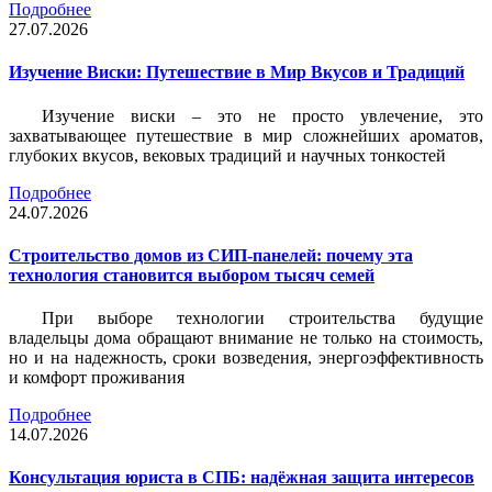
Подробнее
27.07.2026
Изучение Виски: Путешествие в Мир Вкусов и Традиций
Изучение виски – это не просто увлечение, это
захватывающее путешествие в мир сложнейших ароматов,
глубоких вкусов, вековых традиций и научных тонкостей
Подробнее
24.07.2026
Строительство домов из СИП-панелей: почему эта
технология становится выбором тысяч семей
При выборе технологии строительства будущие
владельцы дома обращают внимание не только на стоимость,
но и на надежность, сроки возведения, энергоэффективность
и комфорт проживания
Подробнее
14.07.2026
Консультация юриста в СПБ: надёжная защита интересов