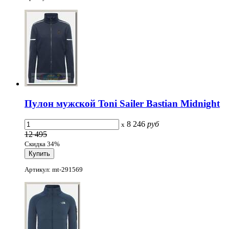
Пулон мужской Toni Sailer Bastian Midnight
8 246
руб
x
12 495
Скидка 34%
Артикул: mt-291569