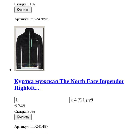
Скидка 31%
Артикул: mt-247896
Куртка мужская The North Face Impendor
Highloft...
4 721
руб
x
6 745
Скидка 30%
Артикул: mt-241487