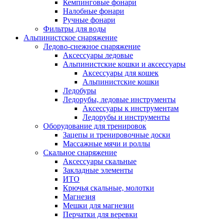
Кемпинговые фонари
Налобные фонари
Ручные фонари
Фильтры для воды
Альпинистское снаряжение
Ледово-снежное снаряжение
Аксессуары ледовые
Альпинистские кошки и аксессуары
Аксессуары для кошек
Альпинистские кошки
Ледобуры
Ледорубы, ледовые инструменты
Аксессуары к инструментам
Ледорубы и инструменты
Оборудование для тренировок
Зацепы и тренировочные доски
Массажные мячи и роллы
Скальное снаряжение
Аксессуары скальные
Закладные элементы
ИТО
Крючья скальные, молотки
Магнезия
Мешки для магнезии
Перчатки для веревки