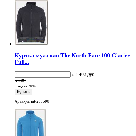
Куртка мужская The North Face 100 Glacier
Full...
4 402
руб
x
6 200
Скидка 29%
Артикул: mt-235690