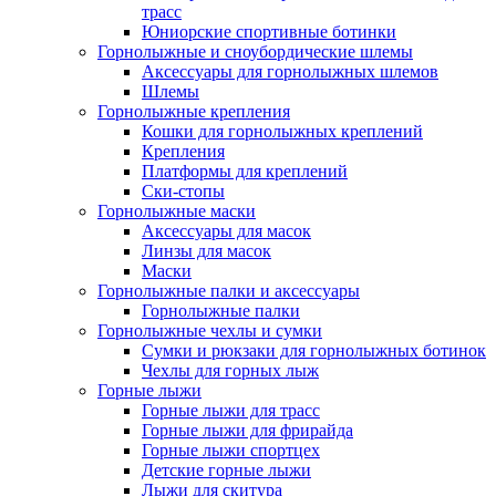
трасс
Юниорские спортивные ботинки
Горнолыжные и сноубордические шлемы
Аксессуары для горнолыжных шлемов
Шлемы
Горнолыжные крепления
Кошки для горнолыжных креплений
Крепления
Платформы для креплений
Ски-стопы
Горнолыжные маски
Аксессуары для масок
Линзы для масок
Маски
Горнолыжные палки и аксессуары
Горнолыжные палки
Горнолыжные чехлы и сумки
Сумки и рюкзаки для горнолыжных ботинок
Чехлы для горных лыж
Горные лыжи
Горные лыжи для трасс
Горные лыжи для фрирайда
Горные лыжи спортцех
Детские горные лыжи
Лыжи для скитура