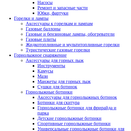
Насосы
Ремонт и запасные части
Юбки, фартуки
Горелки и лампы
Аксессуары к горелкам и лампам
Газовые баллоны
Газовые и бензиновые лампы, обогреватели
Газовые плиты
Жидкотопливные и мультитопливные горелки
Туристические газовые горелки
Горнолыжное снаряжение
Аксессуары для горных лыж
Инструменты
Камусы
Мази
Манжеты для горных лыж
Сушки для ботинок
Горнолыжные ботинки
Аксессуары для горнолыжных ботинок
Ботинки для скитура
Горнолыжные ботинки для фрирайда и
парка
Детские горнолыжные ботинки
Спортивные горнолыжные ботинки
Универсальные горнолыжные ботинки для