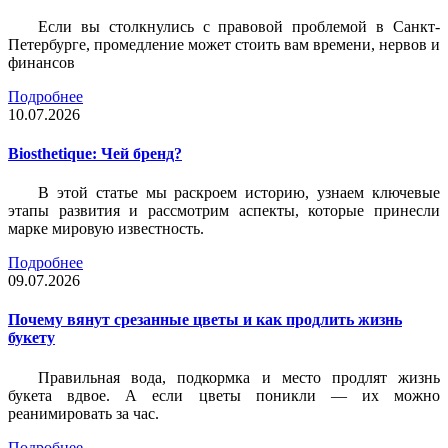
Если вы столкнулись с правовой проблемой в Санкт-
Петербурге, промедление может стоить вам времени, нервов и
финансов
Подробнее
10.07.2026
Biosthetique: Чей бренд?
В этой статье мы раскроем историю, узнаем ключевые
этапы развития и рассмотрим аспекты, которые принесли
марке мировую известность.
Подробнее
09.07.2026
Почему вянут срезанные цветы и как продлить жизнь
букету
Правильная вода, подкормка и место продлят жизнь
букета вдвое. А если цветы поникли — их можно
реанимировать за час.
Подробнее