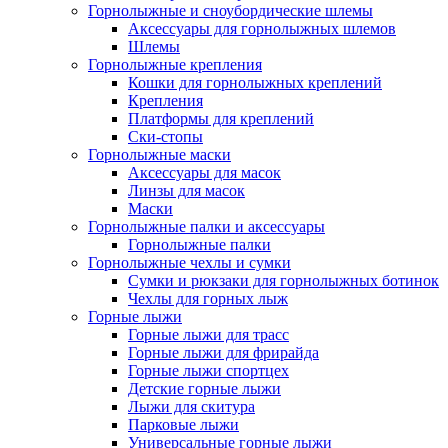
Горнолыжные и сноубордические шлемы
Аксессуары для горнолыжных шлемов
Шлемы
Горнолыжные крепления
Кошки для горнолыжных креплений
Крепления
Платформы для креплений
Ски-стопы
Горнолыжные маски
Аксессуары для масок
Линзы для масок
Маски
Горнолыжные палки и аксессуары
Горнолыжные палки
Горнолыжные чехлы и сумки
Сумки и рюкзаки для горнолыжных ботинок
Чехлы для горных лыж
Горные лыжи
Горные лыжи для трасс
Горные лыжи для фрирайда
Горные лыжи спортцех
Детские горные лыжи
Лыжи для скитура
Парковые лыжи
Универсальные горные лыжи