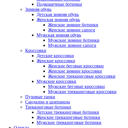
Подкошечные ботинки
Зимняя обувь
Детская зимняя обувь
Женская зимняя обувь
Женские зимние ботинки
Женские зимние сапоги
Мужская зимняя обувь
Мужские зимние ботинки
Мужские зимние сапоги
Кроссовки
Детские кроссовки
Женские кроссовки
Женские беговые кроссовки
Женские зимние кроссовки
Женские треккинговые кроссовки
Мужские кроссовки
Мужские беговые кроссовки
Мужские треккинговые кроссовки
Пуховые тапки
Сандалии и шлепанцы
Треккинговые ботинки
Детские треккинговые ботинки
Женские треккинговые ботинки
Мужские треккинговые ботинки
Одежда