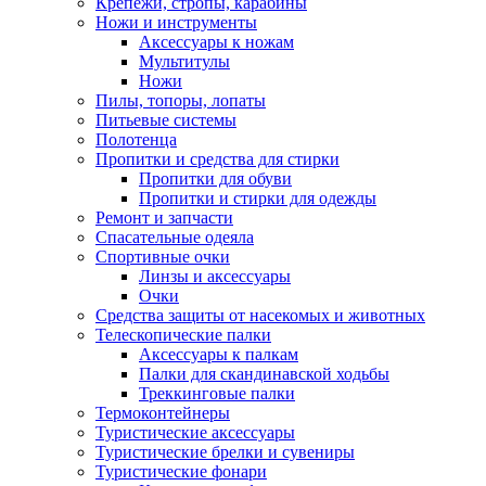
Крепежи, стропы, карабины
Ножи и инструменты
Аксессуары к ножам
Мультитулы
Ножи
Пилы, топоры, лопаты
Питьевые системы
Полотенца
Пропитки и средства для стирки
Пропитки для обуви
Пропитки и стирки для одежды
Ремонт и запчасти
Спасательные одеяла
Спортивные очки
Линзы и аксессуары
Очки
Средства защиты от насекомых и животных
Телескопические палки
Аксессуары к палкам
Палки для скандинавской ходьбы
Треккинговые палки
Термоконтейнеры
Туристические аксессуары
Туристические брелки и сувениры
Туристические фонари