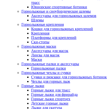
трасс
Юниорские спортивные ботинки
Горнолыжные и сноубордические шлемы
Аксессуары для горнолыжных шлемов
Шлемы
Горнолыжные крепления
Кошки для горнолыжных креплений
Крепления
Платформы для креплений
Ски-стопы
Горнолыжные маски
Аксессуары для масок
Линзы для масок
Маски
Горнолыжные палки и аксессуары
Горнолыжные палки
Горнолыжные чехлы и сумки
Сумки и рюкзаки для горнолыжных ботинок
Чехлы для горных лыж
Горные лыжи
Горные лыжи для трасс
Горные лыжи для фрирайда
Горные лыжи спортцех
Детские горные лыжи
Лыжи для скитура