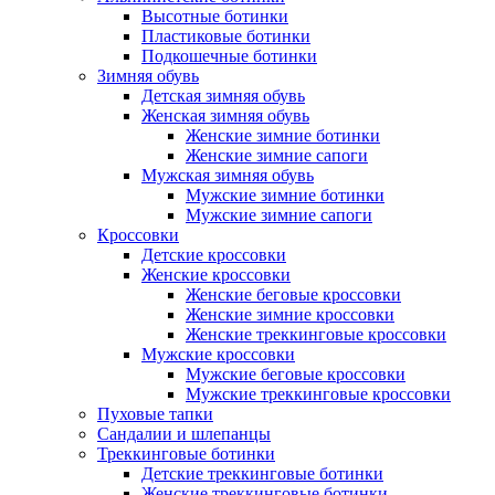
Высотные ботинки
Пластиковые ботинки
Подкошечные ботинки
Зимняя обувь
Детская зимняя обувь
Женская зимняя обувь
Женские зимние ботинки
Женские зимние сапоги
Мужская зимняя обувь
Мужские зимние ботинки
Мужские зимние сапоги
Кроссовки
Детские кроссовки
Женские кроссовки
Женские беговые кроссовки
Женские зимние кроссовки
Женские треккинговые кроссовки
Мужские кроссовки
Мужские беговые кроссовки
Мужские треккинговые кроссовки
Пуховые тапки
Сандалии и шлепанцы
Треккинговые ботинки
Детские треккинговые ботинки
Женские треккинговые ботинки