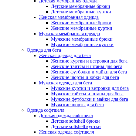
Детская мембранная одежда
Детские мембранные брюки
Детские мембранные куртки
Женская мембранная одежда
Женские мембранные брюки
Женские мембранные куртки
Мужская мембранная одежда
Мужские мембранные брюки
Мужские мембранные куртки
Одежда для бега
Женская одежда для бега
Женские куртки и ветровки для бега
Женские тайтсы и штаны для бега
Женские футболки и майки для бега
Женские шорты и юбки для бега
Мужская одежда для бега
Мужские куртки и ветровки для бега
Мужские тайтсы и штаны для бега
Мужские футболки и майки для бега
Мужские шорты для бега
Одежда софтшелл
Детская одежда софтшелл
Детские softshell брюки
Детские softshell куртки
Женская одежда софтшелл