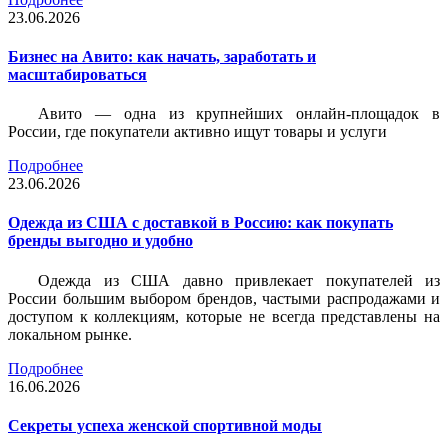
23.06.2026
Бизнес на Авито: как начать, заработать и
масштабироваться
Авито — одна из крупнейших онлайн-площадок в
России, где покупатели активно ищут товары и услуги
Подробнее
23.06.2026
Одежда из США с доставкой в Россию: как покупать
бренды выгодно и удобно
Одежда из США давно привлекает покупателей из
России большим выбором брендов, частыми распродажами и
доступом к коллекциям, которые не всегда представлены на
локальном рынке.
Подробнее
16.06.2026
Секреты успеха женской спортивной моды