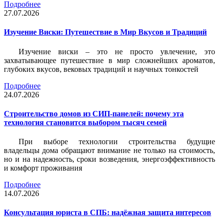
Подробнее
27.07.2026
Изучение Виски: Путешествие в Мир Вкусов и Традиций
Изучение виски – это не просто увлечение, это
захватывающее путешествие в мир сложнейших ароматов,
глубоких вкусов, вековых традиций и научных тонкостей
Подробнее
24.07.2026
Строительство домов из СИП-панелей: почему эта
технология становится выбором тысяч семей
При выборе технологии строительства будущие
владельцы дома обращают внимание не только на стоимость,
но и на надежность, сроки возведения, энергоэффективность
и комфорт проживания
Подробнее
14.07.2026
Консультация юриста в СПБ: надёжная защита интересов