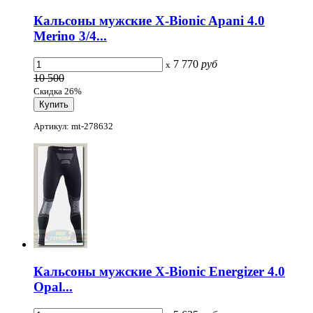
Кальсоны мужские X-Bionic Apani 4.0
Merino 3/4...
7 770
руб
x
10 500
Скидка 26%
Артикул: mt-278632
Кальсоны мужские X-Bionic Energizer 4.0
Opal...