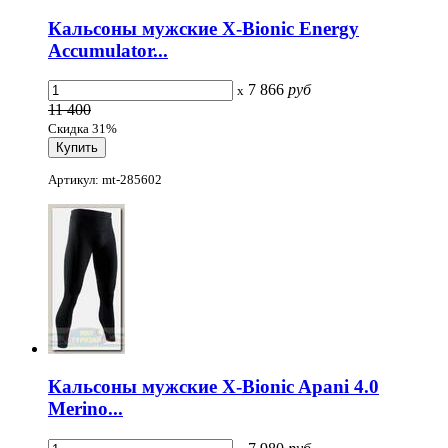
Кальсоны мужские X-Bionic Energy
Accumulator...
7 866
руб
x
11 400
Скидка 31%
Артикул: mt-285602
Кальсоны мужские X-Bionic Apani 4.0
Merino...