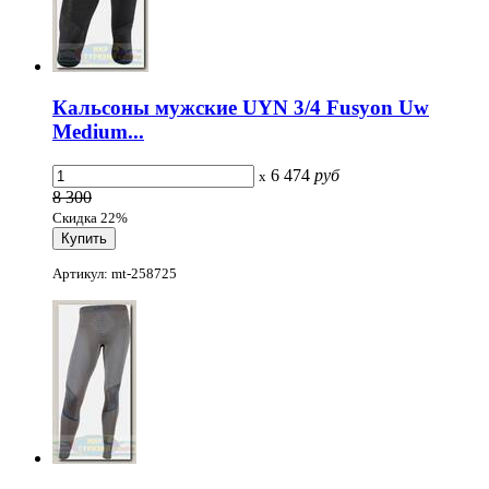
Кальсоны мужские UYN 3/4 Fusyon Uw
Medium...
6 474
руб
x
8 300
Скидка 22%
Артикул: mt-258725