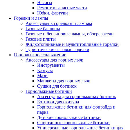
Насосы
Ремонт и запасные части
Юбки, фартуки
Горелки и лампы
Аксессуары к горелкам и лампам
Газовые баллоны
Газовые и бензиновые лампы, обогреватели
Газовые плиты
Жидкотопливные и мультитопливные горелки
Туристические газовые горелки
Горнолыжное снаряжение
Аксессуары для горных лыж
Инструменты
Камусы
Мази
Манжеты для горных лыж
Сушки для ботинок
Горнолыжные ботинки
Аксессуары для горнолыжных ботинок
Ботинки для скитура
Горнолыжные ботинки для фрирайда и
парка
Детские горнолыжные ботинки
Спортивные горнолыжные ботинки
Универсальные горнолыжные ботинки для