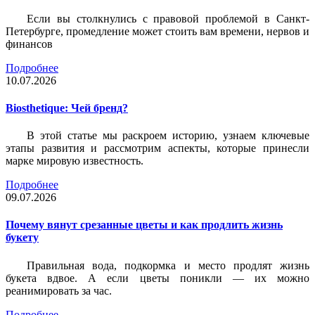
Если вы столкнулись с правовой проблемой в Санкт-
Петербурге, промедление может стоить вам времени, нервов и
финансов
Подробнее
10.07.2026
Biosthetique: Чей бренд?
В этой статье мы раскроем историю, узнаем ключевые
этапы развития и рассмотрим аспекты, которые принесли
марке мировую известность.
Подробнее
09.07.2026
Почему вянут срезанные цветы и как продлить жизнь
букету
Правильная вода, подкормка и место продлят жизнь
букета вдвое. А если цветы поникли — их можно
реанимировать за час.
Подробнее