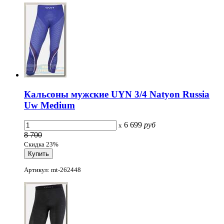
Кальсоны мужские UYN 3/4 Natyon Russia
Uw Medium
6 699
руб
x
8 700
Скидка 23%
Артикул: mt-262448