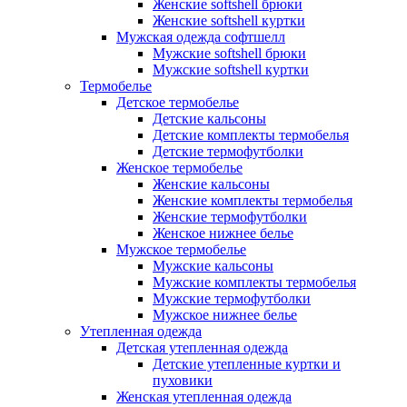
Женские softshell брюки
Женские softshell куртки
Мужская одежда софтшелл
Мужские softshell брюки
Мужские softshell куртки
Термобелье
Детское термобелье
Детские кальсоны
Детские комплекты термобелья
Детские термофутболки
Женское термобелье
Женские кальсоны
Женские комплекты термобелья
Женские термофутболки
Женское нижнее белье
Мужское термобелье
Мужские кальсоны
Мужские комплекты термобелья
Мужские термофутболки
Мужское нижнее белье
Утепленная одежда
Детская утепленная одежда
Детские утепленные куртки и
пуховики
Женская утепленная одежда