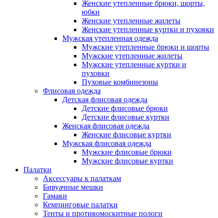
Женские утепленные брюки, шорты,
юбки
Женские утепленные жилеты
Женские утепленные куртки и пуховки
Мужская утепленная одежда
Мужские утепленные брюки и шорты
Мужские утепленные жилеты
Мужские утепленные куртки и
пуховки
Пуховые комбинезоны
Флисовая одежда
Детская флисовая одежда
Детские флисовые брюки
Детские флисовые куртки
Женская флисовая одежда
Женские флисовые куртки
Мужская флисовая одежда
Мужские флисовые брюки
Мужские флисовые куртки
Палатки
Аксессуары к палаткам
Бивуачные мешки
Гамаки
Кемпинговые палатки
Тенты и противомоскитные пологи