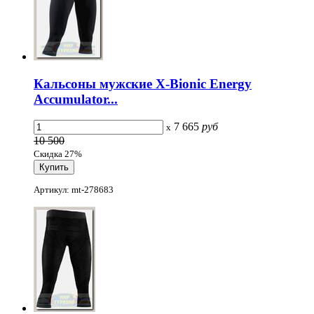
Кальсоны мужские X-Bionic Energy
Accumulator...
7 665
руб
x
10 500
Скидка 27%
Артикул: mt-278683