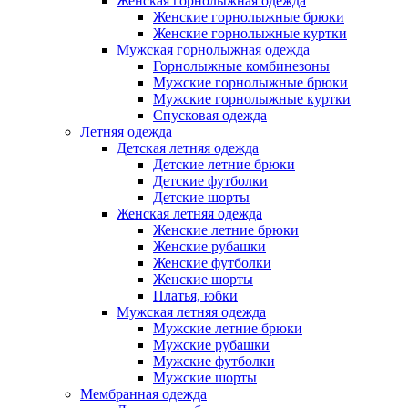
Женская горнолыжная одежда
Женские горнолыжные брюки
Женские горнолыжные куртки
Мужская горнолыжная одежда
Горнолыжные комбинезоны
Мужские горнолыжные брюки
Мужские горнолыжные куртки
Спусковая одежда
Летняя одежда
Детская летняя одежда
Детские летние брюки
Детские футболки
Детские шорты
Женская летняя одежда
Женские летние брюки
Женские рубашки
Женские футболки
Женские шорты
Платья, юбки
Мужская летняя одежда
Мужские летние брюки
Мужские рубашки
Мужские футболки
Мужские шорты
Мембранная одежда