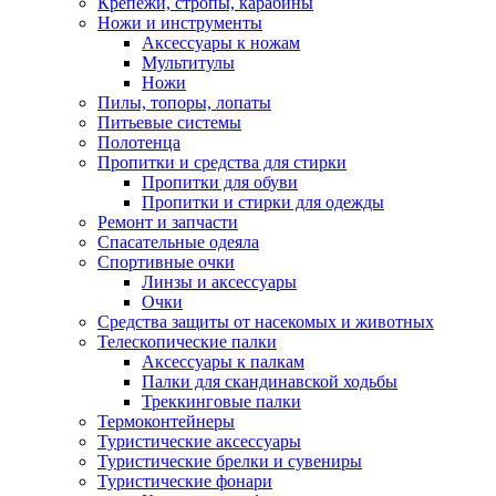
Крепежи, стропы, карабины
Ножи и инструменты
Аксессуары к ножам
Мультитулы
Ножи
Пилы, топоры, лопаты
Питьевые системы
Полотенца
Пропитки и средства для стирки
Пропитки для обуви
Пропитки и стирки для одежды
Ремонт и запчасти
Спасательные одеяла
Спортивные очки
Линзы и аксессуары
Очки
Средства защиты от насекомых и животных
Телескопические палки
Аксессуары к палкам
Палки для скандинавской ходьбы
Треккинговые палки
Термоконтейнеры
Туристические аксессуары
Туристические брелки и сувениры
Туристические фонари