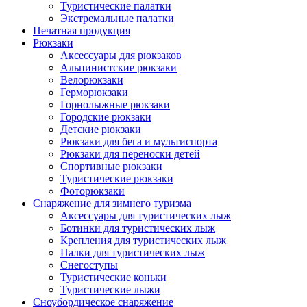
Туристические палатки
Экстремальные палатки
Печатная продукция
Рюкзаки
Аксессуары для рюкзаков
Альпинистские рюкзаки
Велорюкзаки
Герморюкзаки
Горнолыжные рюкзаки
Городские рюкзаки
Детские рюкзаки
Рюкзаки для бега и мультиспорта
Рюкзаки для переноски детей
Спортивные рюкзаки
Туристические рюкзаки
Фоторюкзаки
Снаряжение для зимнего туризма
Аксессуары для туристических лыж
Ботинки для туристических лыж
Крепления для туристических лыж
Палки для туристических лыж
Снегоступы
Туристические коньки
Туристические лыжи
Сноубордическое снаряжение