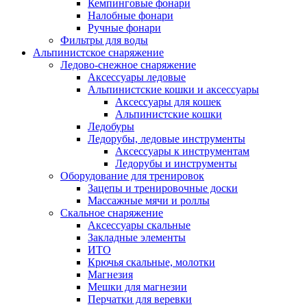
Кемпинговые фонари
Налобные фонари
Ручные фонари
Фильтры для воды
Альпинистское снаряжение
Ледово-снежное снаряжение
Аксессуары ледовые
Альпинистские кошки и аксессуары
Аксессуары для кошек
Альпинистские кошки
Ледобуры
Ледорубы, ледовые инструменты
Аксессуары к инструментам
Ледорубы и инструменты
Оборудование для тренировок
Зацепы и тренировочные доски
Массажные мячи и роллы
Скальное снаряжение
Аксессуары скальные
Закладные элементы
ИТО
Крючья скальные, молотки
Магнезия
Мешки для магнезии
Перчатки для веревки