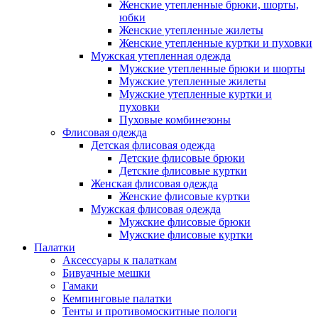
Женские утепленные брюки, шорты,
юбки
Женские утепленные жилеты
Женские утепленные куртки и пуховки
Мужская утепленная одежда
Мужские утепленные брюки и шорты
Мужские утепленные жилеты
Мужские утепленные куртки и
пуховки
Пуховые комбинезоны
Флисовая одежда
Детская флисовая одежда
Детские флисовые брюки
Детские флисовые куртки
Женская флисовая одежда
Женские флисовые куртки
Мужская флисовая одежда
Мужские флисовые брюки
Мужские флисовые куртки
Палатки
Аксессуары к палаткам
Бивуачные мешки
Гамаки
Кемпинговые палатки
Тенты и противомоскитные пологи