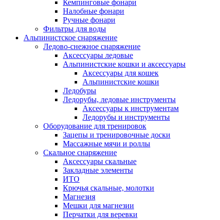
Кемпинговые фонари
Налобные фонари
Ручные фонари
Фильтры для воды
Альпинистское снаряжение
Ледово-снежное снаряжение
Аксессуары ледовые
Альпинистские кошки и аксессуары
Аксессуары для кошек
Альпинистские кошки
Ледобуры
Ледорубы, ледовые инструменты
Аксессуары к инструментам
Ледорубы и инструменты
Оборудование для тренировок
Зацепы и тренировочные доски
Массажные мячи и роллы
Скальное снаряжение
Аксессуары скальные
Закладные элементы
ИТО
Крючья скальные, молотки
Магнезия
Мешки для магнезии
Перчатки для веревки