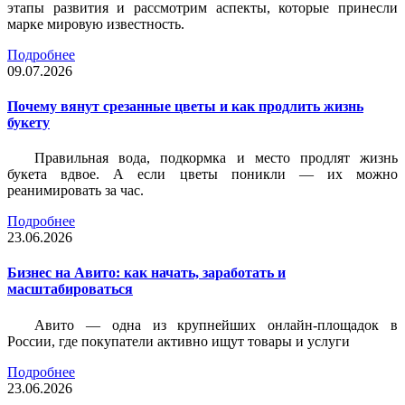
этапы развития и рассмотрим аспекты, которые принесли
марке мировую известность.
Подробнее
09.07.2026
Почему вянут срезанные цветы и как продлить жизнь
букету
Правильная вода, подкормка и место продлят жизнь
букета вдвое. А если цветы поникли — их можно
реанимировать за час.
Подробнее
23.06.2026
Бизнес на Авито: как начать, заработать и
масштабироваться
Авито — одна из крупнейших онлайн-площадок в
России, где покупатели активно ищут товары и услуги
Подробнее
23.06.2026