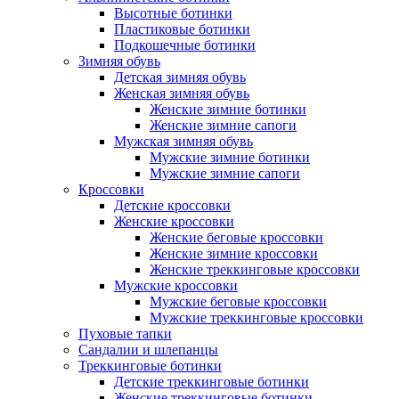
Высотные ботинки
Пластиковые ботинки
Подкошечные ботинки
Зимняя обувь
Детская зимняя обувь
Женская зимняя обувь
Женские зимние ботинки
Женские зимние сапоги
Мужская зимняя обувь
Мужские зимние ботинки
Мужские зимние сапоги
Кроссовки
Детские кроссовки
Женские кроссовки
Женские беговые кроссовки
Женские зимние кроссовки
Женские треккинговые кроссовки
Мужские кроссовки
Мужские беговые кроссовки
Мужские треккинговые кроссовки
Пуховые тапки
Сандалии и шлепанцы
Треккинговые ботинки
Детские треккинговые ботинки
Женские треккинговые ботинки