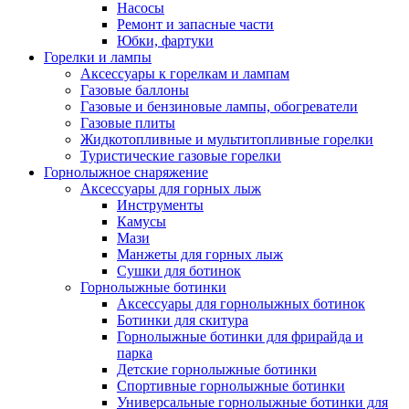
Насосы
Ремонт и запасные части
Юбки, фартуки
Горелки и лампы
Аксессуары к горелкам и лампам
Газовые баллоны
Газовые и бензиновые лампы, обогреватели
Газовые плиты
Жидкотопливные и мультитопливные горелки
Туристические газовые горелки
Горнолыжное снаряжение
Аксессуары для горных лыж
Инструменты
Камусы
Мази
Манжеты для горных лыж
Сушки для ботинок
Горнолыжные ботинки
Аксессуары для горнолыжных ботинок
Ботинки для скитура
Горнолыжные ботинки для фрирайда и
парка
Детские горнолыжные ботинки
Спортивные горнолыжные ботинки
Универсальные горнолыжные ботинки для