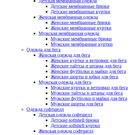
Детская мембранная одежда
Детские мембранные брюки
Детские мембранные куртки
Женская мембранная одежда
Женские мембранные брюки
Женские мембранные куртки
Мужская мембранная одежда
Мужские мембранные брюки
Мужские мембранные куртки
Одежда для бега
Женская одежда для бега
Женские куртки и ветровки для бега
Женские тайтсы и штаны для бега
Женские футболки и майки для бега
Женские шорты и юбки для бега
Мужская одежда для бега
Мужские куртки и ветровки для бега
Мужские тайтсы и штаны для бега
Мужские футболки и майки для бега
Мужские шорты для бега
Одежда софтшелл
Детская одежда софтшелл
Детские softshell брюки
Детские softshell куртки
Женская одежда софтшелл