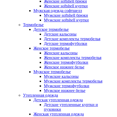
Женские softshell брюки
Женские softshell куртки
Мужская одежда софтшелл
Мужские softshell брюки
Мужские softshell куртки
Термобелье
Детское термобелье
Детские кальсоны
Детские комплекты термобелья
Детские термофутболки
Женское термобелье
Женские кальсоны
Женские комплекты термобелья
Женские термофутболки
Женское нижнее белье
Мужское термобелье
Мужские кальсоны
Мужские комплекты термобелья
Мужские термофутболки
Мужское нижнее белье
Утепленная одежда
Детская утепленная одежда
Детские утепленные куртки и
пуховики
Женская утепленная одежда