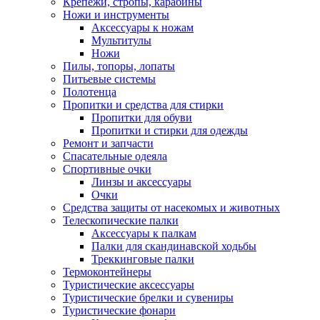
Крепежи, стропы, карабины
Ножи и инструменты
Аксессуары к ножам
Мультитулы
Ножи
Пилы, топоры, лопаты
Питьевые системы
Полотенца
Пропитки и средства для стирки
Пропитки для обуви
Пропитки и стирки для одежды
Ремонт и запчасти
Спасательные одеяла
Спортивные очки
Линзы и аксессуары
Очки
Средства защиты от насекомых и животных
Телескопические палки
Аксессуары к палкам
Палки для скандинавской ходьбы
Треккинговые палки
Термоконтейнеры
Туристические аксессуары
Туристические брелки и сувениры
Туристические фонари