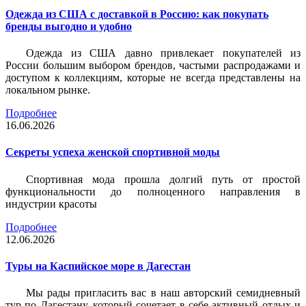
Одежда из США с доставкой в Россию: как покупать
бренды выгодно и удобно
Одежда из США давно привлекает покупателей из
России большим выбором брендов, частыми распродажами и
доступом к коллекциям, которые не всегда представлены на
локальном рынке.
Подробнее
16.06.2026
Секреты успеха женской спортивной моды
Спортивная мода прошла долгий путь от простой
функциональности до полноценного направления в
индустрии красоты
Подробнее
12.06.2026
Туры на Каспийское море в Дагестан
Мы рады пригласить вас в наш авторский семидневный
тур по Дагестану, который сочетает в себе активный отдых и