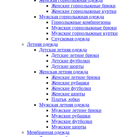
Женская горнолыжная одежда
Женские горнолыжные брюки
Женские горнолыжные куртки
Мужская горнолыжная одежда
Горнолыжные комбинезоны
Мужские горнолыжные брюки
Мужские горнолыжные куртки
Спусковая одежда
Летняя одежда
Детская летняя одежда
Детские летние брюки
Детские футболки
Детские шорты
Женская летняя одежда
Женские летние брюки
Женские рубашки
Женские футболки
Женские шорты
Платья, юбки
Мужская летняя одежда
Мужские летние брюки
Мужские рубашки
Мужские футболки
Мужские шорты
Мембранная одежда