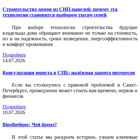
Строительство домов из СИП-панелей: почему эта
технология становится выбором тысяч семей
При выборе технологии строительства будущие
владельцы дома обращают внимание не только на стоимость,
но и на надежность, сроки возведения, энергоэффективность
и комфорт проживания
Подробнее
14.07.2026
Консультация юриста в СПБ: надёжная защита интересов
Если вы столкнулись с правовой проблемой в Санкт-
Петербурге, промедление может стоить вам времени, нервов и
финансов
Подробнее
10.07.2026
Biosthetique: Чей бренд?
В этой статье мы раскроем историю, узнаем ключевые