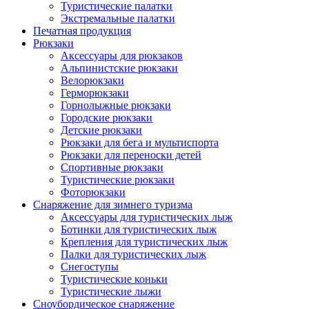
Туристические палатки
Экстремальные палатки
Печатная продукция
Рюкзаки
Аксессуары для рюкзаков
Альпинистские рюкзаки
Велорюкзаки
Герморюкзаки
Горнолыжные рюкзаки
Городские рюкзаки
Детские рюкзаки
Рюкзаки для бега и мультиспорта
Рюкзаки для переноски детей
Спортивные рюкзаки
Туристические рюкзаки
Фоторюкзаки
Снаряжение для зимнего туризма
Аксессуары для туристических лыж
Ботинки для туристических лыж
Крепления для туристических лыж
Палки для туристических лыж
Снегоступы
Туристические коньки
Туристические лыжи
Сноубордическое снаряжение