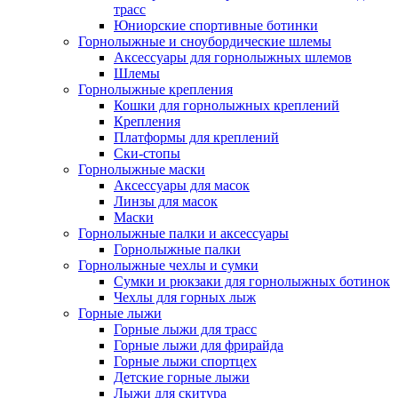
трасс
Юниорские спортивные ботинки
Горнолыжные и сноубордические шлемы
Аксессуары для горнолыжных шлемов
Шлемы
Горнолыжные крепления
Кошки для горнолыжных креплений
Крепления
Платформы для креплений
Ски-стопы
Горнолыжные маски
Аксессуары для масок
Линзы для масок
Маски
Горнолыжные палки и аксессуары
Горнолыжные палки
Горнолыжные чехлы и сумки
Сумки и рюкзаки для горнолыжных ботинок
Чехлы для горных лыж
Горные лыжи
Горные лыжи для трасс
Горные лыжи для фрирайда
Горные лыжи спортцех
Детские горные лыжи
Лыжи для скитура