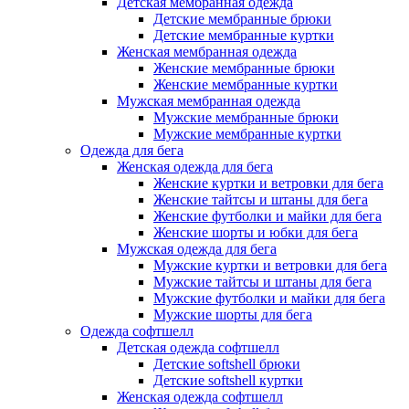
Детская мембранная одежда
Детские мембранные брюки
Детские мембранные куртки
Женская мембранная одежда
Женские мембранные брюки
Женские мембранные куртки
Мужская мембранная одежда
Мужские мембранные брюки
Мужские мембранные куртки
Одежда для бега
Женская одежда для бега
Женские куртки и ветровки для бега
Женские тайтсы и штаны для бега
Женские футболки и майки для бега
Женские шорты и юбки для бега
Мужская одежда для бега
Мужские куртки и ветровки для бега
Мужские тайтсы и штаны для бега
Мужские футболки и майки для бега
Мужские шорты для бега
Одежда софтшелл
Детская одежда софтшелл
Детские softshell брюки
Детские softshell куртки
Женская одежда софтшелл