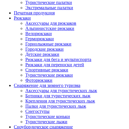
Туристические палатки
Экстремальные палатки
Печатная продукция
Рюкзаки
Аксессуары для рюкзаков
Альпинистские рюкзаки
Велорюкзаки
Герморюкзаки
Горнолыжные рюкзаки
Городские рюкзаки
Детские рюкзаки
Рюкзаки для бега и мультиспорта
Рюкзаки для переноски детей
Спортивные рюкзаки
Туристические рюкзаки
Фоторюкзаки
Снаряжение для зимнего туризма
Аксессуары для туристических лыж
Ботинки для туристических лыж
Крепления для туристических лыж
Палки для туристических лыж
Снегоступы
Туристические коньки
Туристические лыжи
Сноубордическое снаряжение