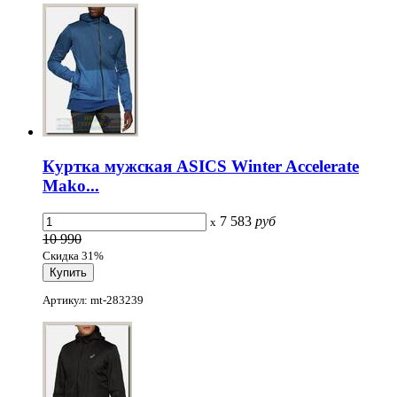
Куртка мужская ASICS Winter Accelerate
Mako...
7 583
руб
x
10 990
Скидка 31%
Артикул: mt-283239