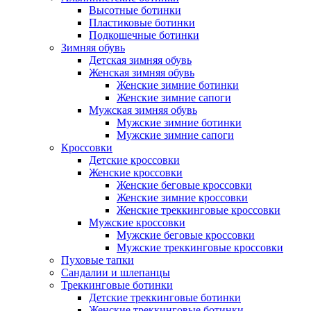
Высотные ботинки
Пластиковые ботинки
Подкошечные ботинки
Зимняя обувь
Детская зимняя обувь
Женская зимняя обувь
Женские зимние ботинки
Женские зимние сапоги
Мужская зимняя обувь
Мужские зимние ботинки
Мужские зимние сапоги
Кроссовки
Детские кроссовки
Женские кроссовки
Женские беговые кроссовки
Женские зимние кроссовки
Женские треккинговые кроссовки
Мужские кроссовки
Мужские беговые кроссовки
Мужские треккинговые кроссовки
Пуховые тапки
Сандалии и шлепанцы
Треккинговые ботинки
Детские треккинговые ботинки
Женские треккинговые ботинки