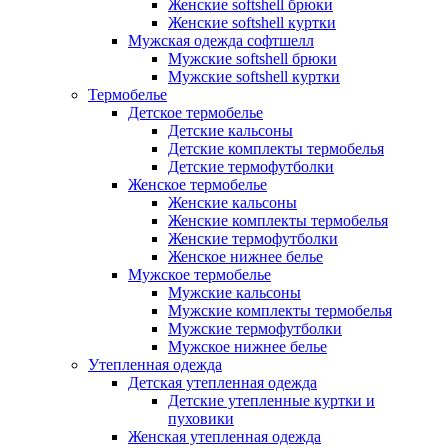
Женские softshell брюки
Женские softshell куртки
Мужская одежда софтшелл
Мужские softshell брюки
Мужские softshell куртки
Термобелье
Детское термобелье
Детские кальсоны
Детские комплекты термобелья
Детские термофутболки
Женское термобелье
Женские кальсоны
Женские комплекты термобелья
Женские термофутболки
Женское нижнее белье
Мужское термобелье
Мужские кальсоны
Мужские комплекты термобелья
Мужские термофутболки
Мужское нижнее белье
Утепленная одежда
Детская утепленная одежда
Детские утепленные куртки и
пуховики
Женская утепленная одежда