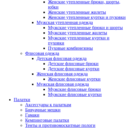
Женские утепленные брюки, шорты,
юбки
Женские утепленные жилеты
Женские утепленные куртки и пуховки
Мужская утепленная одежда
Мужские утепленные брюки и шорты
Мужские утепленные жилеты
Мужские утепленные куртки и
пуховки
Пуховые комбинезоны
Флисовая одежда
Детская флисовая одежда
Детские флисовые брюки
Детские флисовые куртки
Женская флисовая одежда
Женские флисовые куртки
Мужская флисовая одежда
Мужские флисовые брюки
Мужские флисовые куртки
Палатки
Аксессуары к палаткам
Бивуачные мешки
Гамаки
Кемпинговые палатки
Тенты и противомоскитные пологи