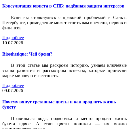
Консультация юриста в СПБ: надёжная защита интересов
Если вы столкнулись с правовой проблемой в Санкт-
Петербурге, промедление может стоить вам времени, нервов и
финансов
Подробнее
10.07.2026
Biosthetique: Чей бренд?
В этой статье мы раскроем историю, узнаем ключевые
этапы развития и рассмотрим аспекты, которые принесли
марке мировую известность.
Подробнее
09.07.2026
Почему вянут срезанные цветы и как продлить жизнь
букету
Правильная вода, подкормка и место продлят жизнь
букета вдвое. А если цветы поникли — их можно
реанимировать за час.