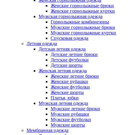
Женская горнолыжная одежда
Женские горнолыжные брюки
Женские горнолыжные куртки
Мужская горнолыжная одежда
Горнолыжные комбинезоны
Мужские горнолыжные брюки
Мужские горнолыжные куртки
Спусковая одежда
Летняя одежда
Детская летняя одежда
Детские летние брюки
Детские футболки
Детские шорты
Женская летняя одежда
Женские летние брюки
Женские рубашки
Женские футболки
Женские шорты
Платья, юбки
Мужская летняя одежда
Мужские летние брюки
Мужские рубашки
Мужские футболки
Мужские шорты
Мембранная одежда