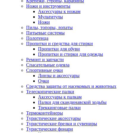
Крепежи, стропы, карабины
Ножи и инструменты
Аксессуары к ножам
Мультитулы
Ножи
Пилы, топоры, лопаты
Питьевые системы
Полотенца
Пропитки и средства для стирки
Пропитки для обуви
Пропитки и стирки для одежды
Ремонт и запчасти
Спасательные одеяла
Спортивные очки
Линзы и аксессуары
Очки
Средства защиты от насекомых и животных
Телескопические палки
Аксессуары к палкам
Палки для скандинавской ходьбы
Треккинговые палки
Термоконтейнеры
Туристические аксессуары
Туристические брелки и сувениры
Туристические фонари