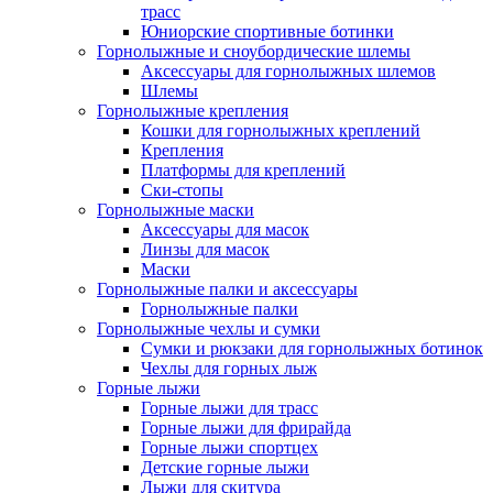
трасс
Юниорские спортивные ботинки
Горнолыжные и сноубордические шлемы
Аксессуары для горнолыжных шлемов
Шлемы
Горнолыжные крепления
Кошки для горнолыжных креплений
Крепления
Платформы для креплений
Ски-стопы
Горнолыжные маски
Аксессуары для масок
Линзы для масок
Маски
Горнолыжные палки и аксессуары
Горнолыжные палки
Горнолыжные чехлы и сумки
Сумки и рюкзаки для горнолыжных ботинок
Чехлы для горных лыж
Горные лыжи
Горные лыжи для трасс
Горные лыжи для фрирайда
Горные лыжи спортцех
Детские горные лыжи
Лыжи для скитура