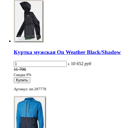
Куртка мужская On Weather Black/Shadow
10 652
руб
x
11 706
Скидка 9%
Артикул: mt-287778