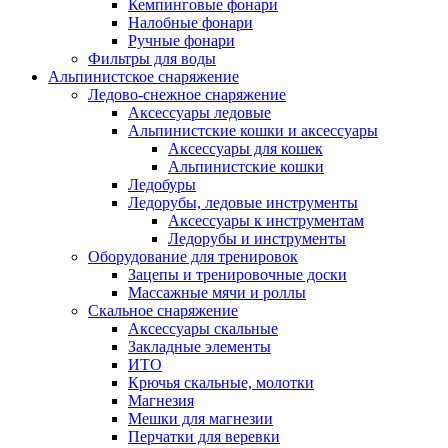
Кемпинговые фонари
Налобные фонари
Ручные фонари
Фильтры для воды
Альпинистское снаряжение
Ледово-снежное снаряжение
Аксессуары ледовые
Альпинистские кошки и аксессуары
Аксессуары для кошек
Альпинистские кошки
Ледобуры
Ледорубы, ледовые инструменты
Аксессуары к инструментам
Ледорубы и инструменты
Оборудование для тренировок
Зацепы и тренировочные доски
Массажные мячи и роллы
Скальное снаряжение
Аксессуары скальные
Закладные элементы
ИТО
Крючья скальные, молотки
Магнезия
Мешки для магнезии
Перчатки для веревки