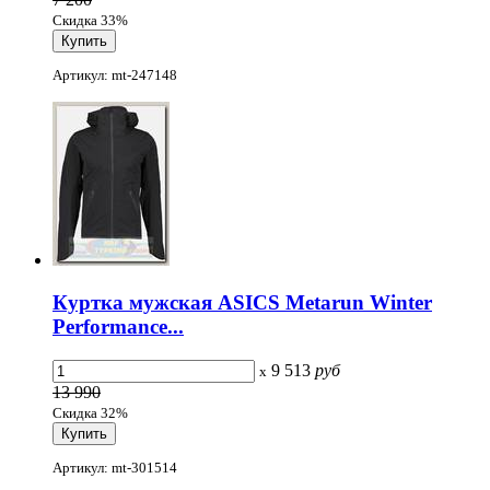
Скидка 33%
Артикул: mt-247148
Куртка мужская ASICS Metarun Winter
Performance...
9 513
руб
x
13 990
Скидка 32%
Артикул: mt-301514