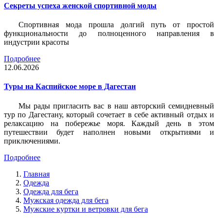
Секреты успеха женской спортивной моды
Спортивная мода прошла долгий путь от простой
функциональности до полноценного направления в
индустрии красоты
Подробнее
12.06.2026
Туры на Каспийское море в Дагестан
Мы рады пригласить вас в наш авторский семидневный
тур по Дагестану, который сочетает в себе активный отдых и
релаксацию на побережье моря. Каждый день в этом
путешествии будет наполнен новыми открытиями и
приключениями.
Подробнее
Главная
Одежда
Одежда для бега
Мужская одежда для бега
Мужские куртки и ветровки для бега