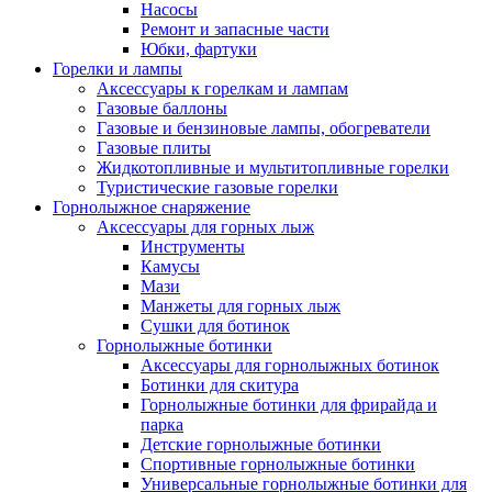
Насосы
Ремонт и запасные части
Юбки, фартуки
Горелки и лампы
Аксессуары к горелкам и лампам
Газовые баллоны
Газовые и бензиновые лампы, обогреватели
Газовые плиты
Жидкотопливные и мультитопливные горелки
Туристические газовые горелки
Горнолыжное снаряжение
Аксессуары для горных лыж
Инструменты
Камусы
Мази
Манжеты для горных лыж
Сушки для ботинок
Горнолыжные ботинки
Аксессуары для горнолыжных ботинок
Ботинки для скитура
Горнолыжные ботинки для фрирайда и
парка
Детские горнолыжные ботинки
Спортивные горнолыжные ботинки
Универсальные горнолыжные ботинки для