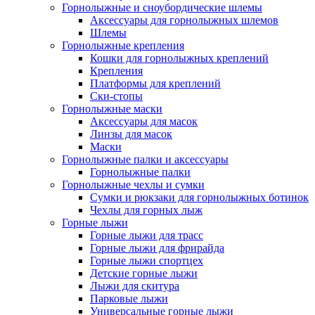
Горнолыжные и сноубордические шлемы
Аксессуары для горнолыжных шлемов
Шлемы
Горнолыжные крепления
Кошки для горнолыжных креплений
Крепления
Платформы для креплений
Ски-стопы
Горнолыжные маски
Аксессуары для масок
Линзы для масок
Маски
Горнолыжные палки и аксессуары
Горнолыжные палки
Горнолыжные чехлы и сумки
Сумки и рюкзаки для горнолыжных ботинок
Чехлы для горных лыж
Горные лыжи
Горные лыжи для трасс
Горные лыжи для фрирайда
Горные лыжи спортцех
Детские горные лыжи
Лыжи для скитура
Парковые лыжи
Универсальные горные лыжи