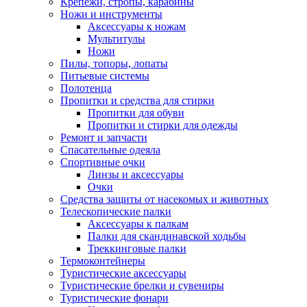
Крепежи, стропы, карабины
Ножи и инструменты
Аксессуары к ножам
Мультитулы
Ножи
Пилы, топоры, лопаты
Питьевые системы
Полотенца
Пропитки и средства для стирки
Пропитки для обуви
Пропитки и стирки для одежды
Ремонт и запчасти
Спасательные одеяла
Спортивные очки
Линзы и аксессуары
Очки
Средства защиты от насекомых и животных
Телескопические палки
Аксессуары к палкам
Палки для скандинавской ходьбы
Треккинговые палки
Термоконтейнеры
Туристические аксессуары
Туристические брелки и сувениры
Туристические фонари