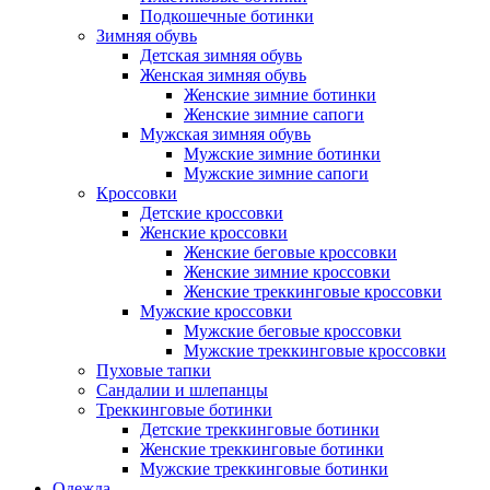
Подкошечные ботинки
Зимняя обувь
Детская зимняя обувь
Женская зимняя обувь
Женские зимние ботинки
Женские зимние сапоги
Мужская зимняя обувь
Мужские зимние ботинки
Мужские зимние сапоги
Кроссовки
Детские кроссовки
Женские кроссовки
Женские беговые кроссовки
Женские зимние кроссовки
Женские треккинговые кроссовки
Мужские кроссовки
Мужские беговые кроссовки
Мужские треккинговые кроссовки
Пуховые тапки
Сандалии и шлепанцы
Треккинговые ботинки
Детские треккинговые ботинки
Женские треккинговые ботинки
Мужские треккинговые ботинки
Одежда