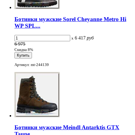
Ботинки мужские Sorel Cheyanne Metro Hi
WP SPL...
6 417
руб
x
6 975
Скидка 8%
Артикул: mt-244139
Ботинки мужские Meindl Antarktis GTX
Taupe