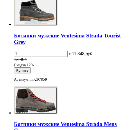
Ботинки мужские Ventesima Strada Tourist
Grey
11 848
руб
x
13 464
Скидка 12%
Артикул: mt-297859
Ботинки мужские Ventesima Strada Mens