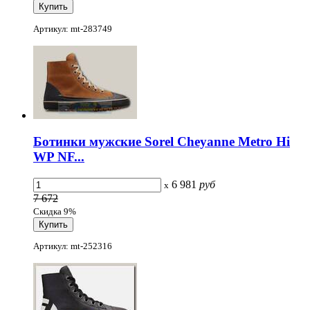
Артикул: mt-283749
Ботинки мужские Sorel Cheyanne Metro Hi
WP NF...
6 981
руб
x
7 672
Скидка 9%
Артикул: mt-252316