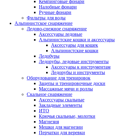
Кемпинговые фонари
Налобные фонари
Ручные фонари
Фильтры для воды
Альпинистское снаряжение
Ледово-снежное снаряжение
Аксессуары ледовые
Альпинистские кошки и аксессуары
Аксессуары для кошек
Альпинистские кошки
Ледобуры
Ледорубы, ледовые инструменты
Аксессуары к инструментам
Ледорубы и инструменты
Оборудование для тренировок
Зацепы и тренировочные доски
Массажные мячи и роллы
Скальное снаряжение
Аксессуары скальные
Закладные элементы
ИТО
Крючья скальные, молотки
Магнезия
Мешки для магнезии
Перчатки для веревки