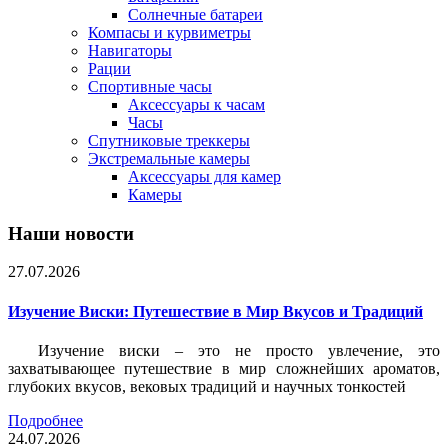
Солнечные батареи
Компасы и курвиметры
Навигаторы
Рации
Спортивные часы
Аксессуары к часам
Часы
Спутниковые треккеры
Экстремальные камеры
Аксессуары для камер
Камеры
Наши новости
27.07.2026
Изучение Виски: Путешествие в Мир Вкусов и Традиций
Изучение виски – это не просто увлечение, это
захватывающее путешествие в мир сложнейших ароматов,
глубоких вкусов, вековых традиций и научных тонкостей
Подробнее
24.07.2026