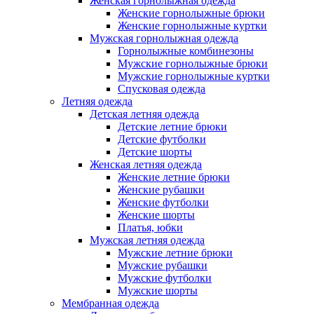
Женская горнолыжная одежда
Женские горнолыжные брюки
Женские горнолыжные куртки
Мужская горнолыжная одежда
Горнолыжные комбинезоны
Мужские горнолыжные брюки
Мужские горнолыжные куртки
Спусковая одежда
Летняя одежда
Детская летняя одежда
Детские летние брюки
Детские футболки
Детские шорты
Женская летняя одежда
Женские летние брюки
Женские рубашки
Женские футболки
Женские шорты
Платья, юбки
Мужская летняя одежда
Мужские летние брюки
Мужские рубашки
Мужские футболки
Мужские шорты
Мембранная одежда