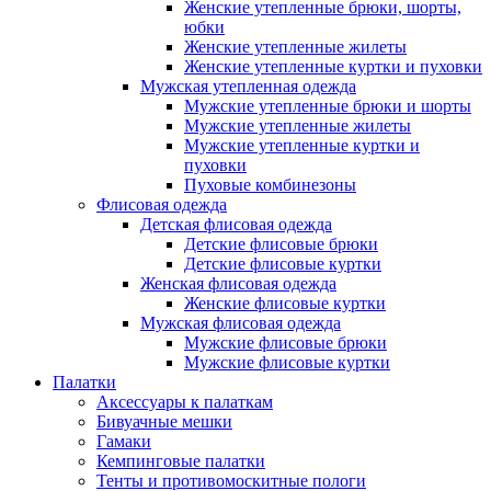
Женские утепленные брюки, шорты,
юбки
Женские утепленные жилеты
Женские утепленные куртки и пуховки
Мужская утепленная одежда
Мужские утепленные брюки и шорты
Мужские утепленные жилеты
Мужские утепленные куртки и
пуховки
Пуховые комбинезоны
Флисовая одежда
Детская флисовая одежда
Детские флисовые брюки
Детские флисовые куртки
Женская флисовая одежда
Женские флисовые куртки
Мужская флисовая одежда
Мужские флисовые брюки
Мужские флисовые куртки
Палатки
Аксессуары к палаткам
Бивуачные мешки
Гамаки
Кемпинговые палатки
Тенты и противомоскитные пологи