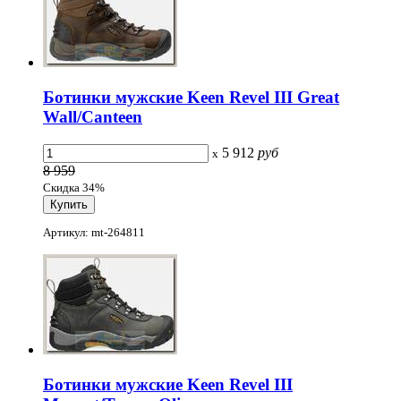
Ботинки мужские Keen Revel III Great
Wall/Canteen
5 912
руб
x
8 959
Скидка 34%
Артикул: mt-264811
Ботинки мужские Keen Revel III