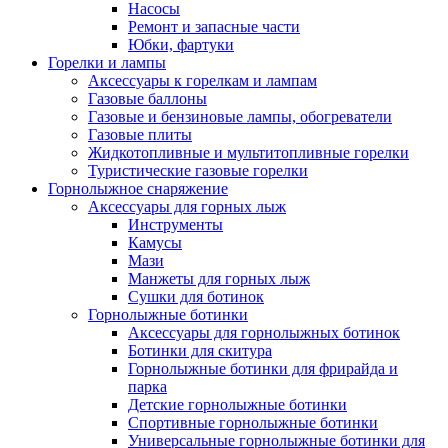
Насосы
Ремонт и запасные части
Юбки, фартуки
Горелки и лампы
Аксессуары к горелкам и лампам
Газовые баллоны
Газовые и бензиновые лампы, обогреватели
Газовые плиты
Жидкотопливные и мультитопливные горелки
Туристические газовые горелки
Горнолыжное снаряжение
Аксессуары для горных лыж
Инструменты
Камусы
Мази
Манжеты для горных лыж
Сушки для ботинок
Горнолыжные ботинки
Аксессуары для горнолыжных ботинок
Ботинки для скитура
Горнолыжные ботинки для фрирайда и
парка
Детские горнолыжные ботинки
Спортивные горнолыжные ботинки
Универсальные горнолыжные ботинки для