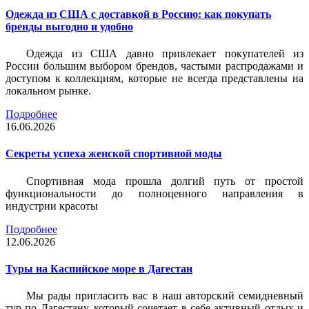
Одежда из США с доставкой в Россию: как покупать
бренды выгодно и удобно
Одежда из США давно привлекает покупателей из
России большим выбором брендов, частыми распродажами и
доступом к коллекциям, которые не всегда представлены на
локальном рынке.
Подробнее
16.06.2026
Секреты успеха женской спортивной моды
Спортивная мода прошла долгий путь от простой
функциональности до полноценного направления в
индустрии красоты
Подробнее
12.06.2026
Туры на Каспийское море в Дагестан
Мы рады пригласить вас в наш авторский семидневный
тур по Дагестану, который сочетает в себе активный отдых и