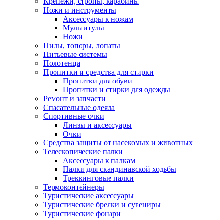
Крепежи, стропы, карабины
Ножи и инструменты
Аксессуары к ножам
Мультитулы
Ножи
Пилы, топоры, лопаты
Питьевые системы
Полотенца
Пропитки и средства для стирки
Пропитки для обуви
Пропитки и стирки для одежды
Ремонт и запчасти
Спасательные одеяла
Спортивные очки
Линзы и аксессуары
Очки
Средства защиты от насекомых и животных
Телескопические палки
Аксессуары к палкам
Палки для скандинавской ходьбы
Треккинговые палки
Термоконтейнеры
Туристические аксессуары
Туристические брелки и сувениры
Туристические фонари