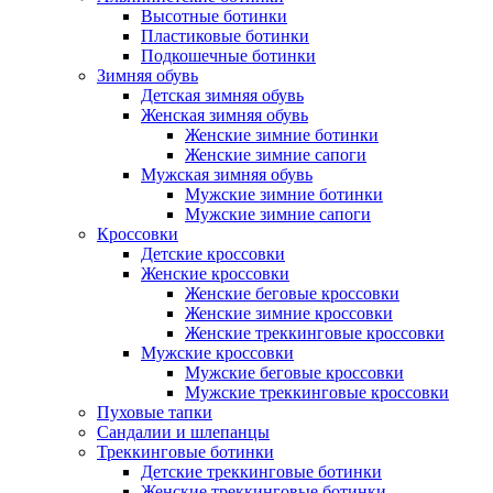
Высотные ботинки
Пластиковые ботинки
Подкошечные ботинки
Зимняя обувь
Детская зимняя обувь
Женская зимняя обувь
Женские зимние ботинки
Женские зимние сапоги
Мужская зимняя обувь
Мужские зимние ботинки
Мужские зимние сапоги
Кроссовки
Детские кроссовки
Женские кроссовки
Женские беговые кроссовки
Женские зимние кроссовки
Женские треккинговые кроссовки
Мужские кроссовки
Мужские беговые кроссовки
Мужские треккинговые кроссовки
Пуховые тапки
Сандалии и шлепанцы
Треккинговые ботинки
Детские треккинговые ботинки
Женские треккинговые ботинки