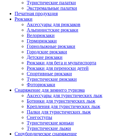
Туристические палатки
Экстремальные палатки
Печатная продукция
Рюкзаки
Аксессуары для рюкзаков
Альпинистские рюкзаки
Велорюкзаки
Герморюкзаки
Горнолыжные рюкзаки
Городские рюкзаки
Детские рюкзаки
Рюкзаки для бега и мультиспорта
Рюкзаки для переноски детей
Спортивные рюкзаки
Туристические рюкзаки
Фоторюкзаки
Снаряжение для зимнего туризма
Аксессуары для туристических лыж
Ботинки для туристических лыж
Крепления для туристических лыж
Палки для туристических лыж
Снегоступы
Туристические коньки
Туристические лыжи
Сноубордическое снаряжение