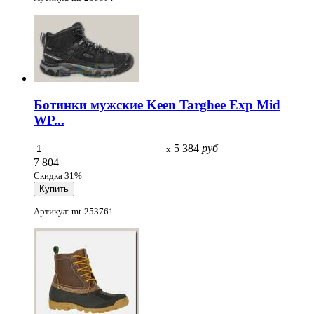
Ботинки мужские Keen Targhee Exp Mid
WP...
5 384
руб
x
7 804
Скидка 31%
Артикул: mt-253761