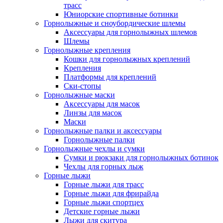
трасс
Юниорские спортивные ботинки
Горнолыжные и сноубордические шлемы
Аксессуары для горнолыжных шлемов
Шлемы
Горнолыжные крепления
Кошки для горнолыжных креплений
Крепления
Платформы для креплений
Ски-стопы
Горнолыжные маски
Аксессуары для масок
Линзы для масок
Маски
Горнолыжные палки и аксессуары
Горнолыжные палки
Горнолыжные чехлы и сумки
Сумки и рюкзаки для горнолыжных ботинок
Чехлы для горных лыж
Горные лыжи
Горные лыжи для трасс
Горные лыжи для фрирайда
Горные лыжи спортцех
Детские горные лыжи
Лыжи для скитура