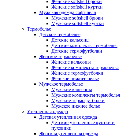
Женские softshell брюки
Женские softshell куртки
Мужская одежда софтшелл
Мужские softshell брюки
Мужские softshell куртки
Термобелье
Детское термобелье
Детские кальсоны
Детские комплекты термобелья
Детские термофутболки
Женское термобелье
Женские кальсоны
Женские комплекты термобелья
Женские термофутболки
Женское нижнее белье
Мужское термобелье
Мужские кальсоны
Мужские комплекты термобелья
Мужские термофутболки
Мужское нижнее белье
Утепленная одежда
Детская утепленная одежда
Детские утепленные куртки и
пуховики
Женская утепленная одежда