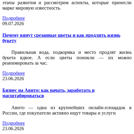
этапы развития и рассмотрим аспекты, которые принесли
марке мировую известность.
Подробнее
09.07.2026
Почему вянут срезанные цветы и как продлить жизнь
букету
Правильная вода, подкормка и место продлят жизнь
букета вдвое. А если цветы поникли — их можно
реанимировать за час.
Подробнее
23.06.2026
Бизнес на Авито: как начать, заработать и
масштабироваться
Авито — одна из крупнейших онлайн-площадок в
России, где покупатели активно ищут товары и услуги
Подробнее
23.06.2026