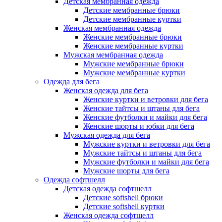
Детская мембранная одежда
Детские мембранные брюки
Детские мембранные куртки
Женская мембранная одежда
Женские мембранные брюки
Женские мембранные куртки
Мужская мембранная одежда
Мужские мембранные брюки
Мужские мембранные куртки
Одежда для бега
Женская одежда для бега
Женские куртки и ветровки для бега
Женские тайтсы и штаны для бега
Женские футболки и майки для бега
Женские шорты и юбки для бега
Мужская одежда для бега
Мужские куртки и ветровки для бега
Мужские тайтсы и штаны для бега
Мужские футболки и майки для бега
Мужские шорты для бега
Одежда софтшелл
Детская одежда софтшелл
Детские softshell брюки
Детские softshell куртки
Женская одежда софтшелл