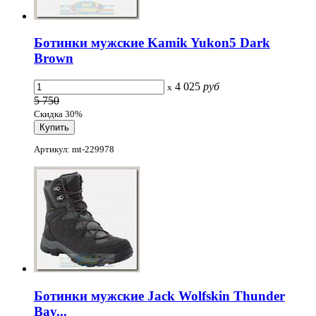
Ботинки мужские Kamik Yukon5 Dark
Brown
4 025
руб
x
5 750
Скидка 30%
Артикул: mt-229978
Ботинки мужские Jack Wolfskin Thunder
Bay...