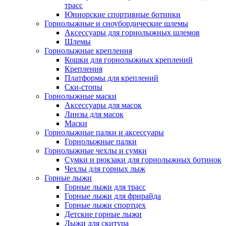
трасс
Юниорские спортивные ботинки
Горнолыжные и сноубордические шлемы
Аксессуары для горнолыжных шлемов
Шлемы
Горнолыжные крепления
Кошки для горнолыжных креплений
Крепления
Платформы для креплений
Ски-стопы
Горнолыжные маски
Аксессуары для масок
Линзы для масок
Маски
Горнолыжные палки и аксессуары
Горнолыжные палки
Горнолыжные чехлы и сумки
Сумки и рюкзаки для горнолыжных ботинок
Чехлы для горных лыж
Горные лыжи
Горные лыжи для трасс
Горные лыжи для фрирайда
Горные лыжи спортцех
Детские горные лыжи
Лыжи для скитура