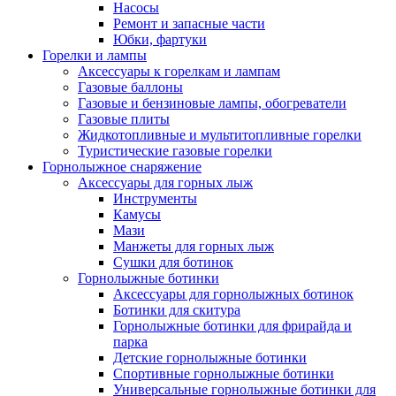
Насосы
Ремонт и запасные части
Юбки, фартуки
Горелки и лампы
Аксессуары к горелкам и лампам
Газовые баллоны
Газовые и бензиновые лампы, обогреватели
Газовые плиты
Жидкотопливные и мультитопливные горелки
Туристические газовые горелки
Горнолыжное снаряжение
Аксессуары для горных лыж
Инструменты
Камусы
Мази
Манжеты для горных лыж
Сушки для ботинок
Горнолыжные ботинки
Аксессуары для горнолыжных ботинок
Ботинки для скитура
Горнолыжные ботинки для фрирайда и
парка
Детские горнолыжные ботинки
Спортивные горнолыжные ботинки
Универсальные горнолыжные ботинки для