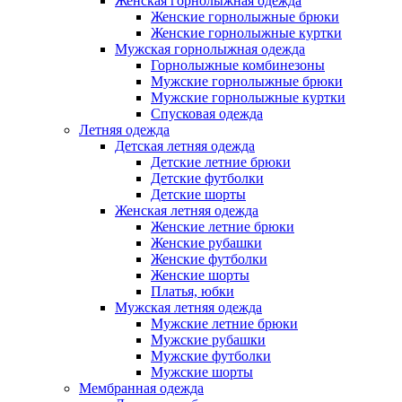
Женская горнолыжная одежда
Женские горнолыжные брюки
Женские горнолыжные куртки
Мужская горнолыжная одежда
Горнолыжные комбинезоны
Мужские горнолыжные брюки
Мужские горнолыжные куртки
Спусковая одежда
Летняя одежда
Детская летняя одежда
Детские летние брюки
Детские футболки
Детские шорты
Женская летняя одежда
Женские летние брюки
Женские рубашки
Женские футболки
Женские шорты
Платья, юбки
Мужская летняя одежда
Мужские летние брюки
Мужские рубашки
Мужские футболки
Мужские шорты
Мембранная одежда