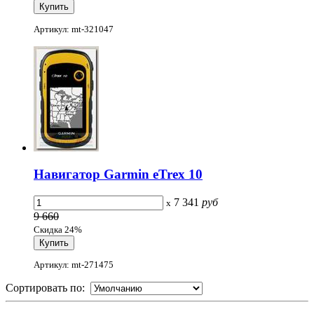
Артикул: mt-321047
Навигатор Garmin eTrex 10
7 341
руб
x
9 660
Скидка 24%
Артикул: mt-271475
Сортировать по: