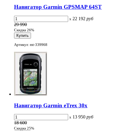
Навигатор Garmin GPSMAP 64ST
22 192
руб
x
29 990
Скидка 26%
Артикул: mt-339968
Навигатор Garmin eTrex 30x
13 950
руб
x
18 600
Скидка 25%