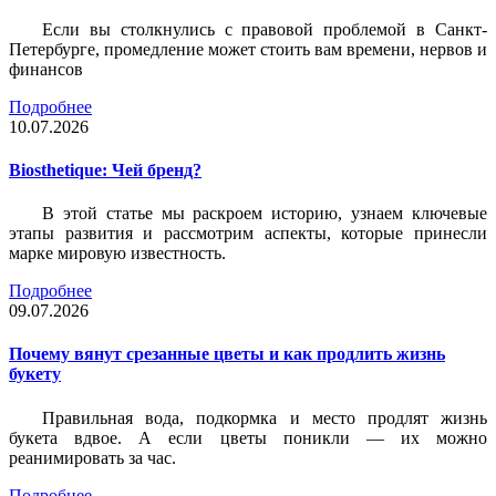
Если вы столкнулись с правовой проблемой в Санкт-
Петербурге, промедление может стоить вам времени, нервов и
финансов
Подробнее
10.07.2026
Biosthetique: Чей бренд?
В этой статье мы раскроем историю, узнаем ключевые
этапы развития и рассмотрим аспекты, которые принесли
марке мировую известность.
Подробнее
09.07.2026
Почему вянут срезанные цветы и как продлить жизнь
букету
Правильная вода, подкормка и место продлят жизнь
букета вдвое. А если цветы поникли — их можно
реанимировать за час.
Подробнее