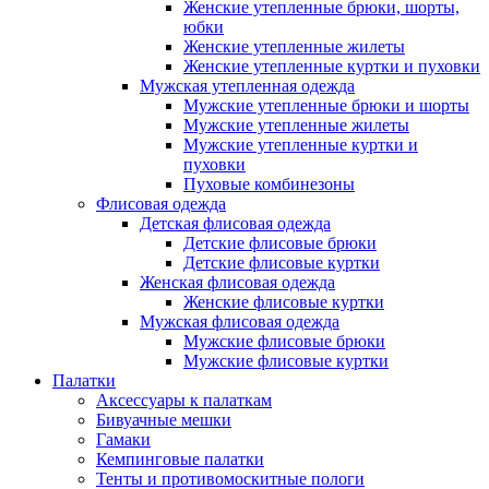
Женские утепленные брюки, шорты,
юбки
Женские утепленные жилеты
Женские утепленные куртки и пуховки
Мужская утепленная одежда
Мужские утепленные брюки и шорты
Мужские утепленные жилеты
Мужские утепленные куртки и
пуховки
Пуховые комбинезоны
Флисовая одежда
Детская флисовая одежда
Детские флисовые брюки
Детские флисовые куртки
Женская флисовая одежда
Женские флисовые куртки
Мужская флисовая одежда
Мужские флисовые брюки
Мужские флисовые куртки
Палатки
Аксессуары к палаткам
Бивуачные мешки
Гамаки
Кемпинговые палатки
Тенты и противомоскитные пологи