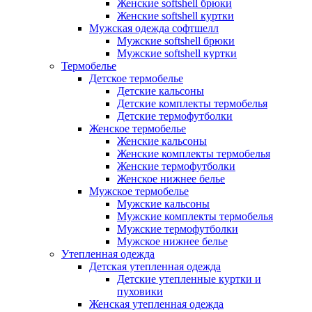
Женские softshell брюки
Женские softshell куртки
Мужская одежда софтшелл
Мужские softshell брюки
Мужские softshell куртки
Термобелье
Детское термобелье
Детские кальсоны
Детские комплекты термобелья
Детские термофутболки
Женское термобелье
Женские кальсоны
Женские комплекты термобелья
Женские термофутболки
Женское нижнее белье
Мужское термобелье
Мужские кальсоны
Мужские комплекты термобелья
Мужские термофутболки
Мужское нижнее белье
Утепленная одежда
Детская утепленная одежда
Детские утепленные куртки и
пуховики
Женская утепленная одежда