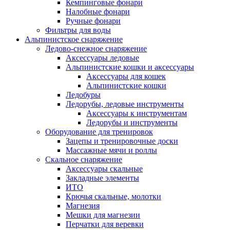
Кемпинговые фонари
Налобные фонари
Ручные фонари
Фильтры для воды
Альпинистское снаряжение
Ледово-снежное снаряжение
Аксессуары ледовые
Альпинистские кошки и аксессуары
Аксессуары для кошек
Альпинистские кошки
Ледобуры
Ледорубы, ледовые инструменты
Аксессуары к инструментам
Ледорубы и инструменты
Оборудование для тренировок
Зацепы и тренировочные доски
Массажные мячи и роллы
Скальное снаряжение
Аксессуары скальные
Закладные элементы
ИТО
Крючья скальные, молотки
Магнезия
Мешки для магнезии
Перчатки для веревки