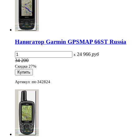
Навигатор Garmin GPSMAP 66ST Russia
24 966
руб
x
34 200
Скидка 27%
Артикул: mt-342824