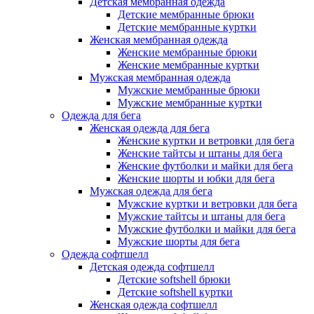
Детская мембранная одежда
Детские мембранные брюки
Детские мембранные куртки
Женская мембранная одежда
Женские мембранные брюки
Женские мембранные куртки
Мужская мембранная одежда
Мужские мембранные брюки
Мужские мембранные куртки
Одежда для бега
Женская одежда для бега
Женские куртки и ветровки для бега
Женские тайтсы и штаны для бега
Женские футболки и майки для бега
Женские шорты и юбки для бега
Мужская одежда для бега
Мужские куртки и ветровки для бега
Мужские тайтсы и штаны для бега
Мужские футболки и майки для бега
Мужские шорты для бега
Одежда софтшелл
Детская одежда софтшелл
Детские softshell брюки
Детские softshell куртки
Женская одежда софтшелл