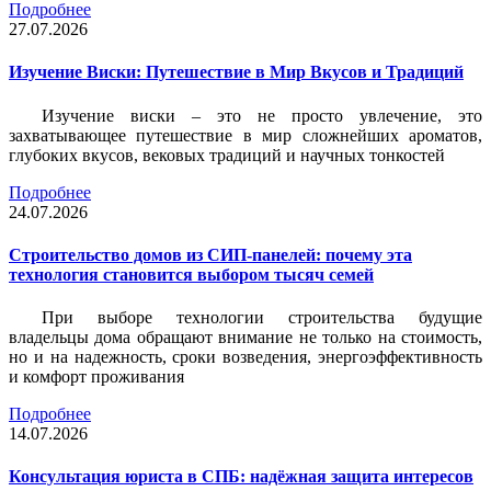
Подробнее
27.07.2026
Изучение Виски: Путешествие в Мир Вкусов и Традиций
Изучение виски – это не просто увлечение, это
захватывающее путешествие в мир сложнейших ароматов,
глубоких вкусов, вековых традиций и научных тонкостей
Подробнее
24.07.2026
Строительство домов из СИП-панелей: почему эта
технология становится выбором тысяч семей
При выборе технологии строительства будущие
владельцы дома обращают внимание не только на стоимость,
но и на надежность, сроки возведения, энергоэффективность
и комфорт проживания
Подробнее
14.07.2026
Консультация юриста в СПБ: надёжная защита интересов