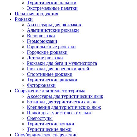
Туристические палатки
Экстремальные палатки
Печатная продукция
Рюкзаки
Аксессуары для рюкзаков
Альпинистские рюкзаки
Велорюкзаки
Герморюкзаки
Горнолыжные рюкзаки
Городские рюкзаки
Детские рюкзаки
Рюкзаки для бега и мультиспорта
Рюкзаки для переноски детей
Спортивные рюкзаки
Туристические рюкзаки
Фоторюкзаки
Снаряжение для зимнего туризма
Аксессуары для туристических лыж
Ботинки для туристических лыж
Крепления для туристических лыж
Палки для туристических лыж
Снегоступы
Туристические коньки
Туристические лыжи
Сноубордическое снаряжение