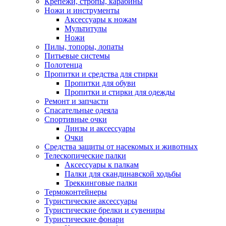
Крепежи, стропы, карабины
Ножи и инструменты
Аксессуары к ножам
Мультитулы
Ножи
Пилы, топоры, лопаты
Питьевые системы
Полотенца
Пропитки и средства для стирки
Пропитки для обуви
Пропитки и стирки для одежды
Ремонт и запчасти
Спасательные одеяла
Спортивные очки
Линзы и аксессуары
Очки
Средства защиты от насекомых и животных
Телескопические палки
Аксессуары к палкам
Палки для скандинавской ходьбы
Треккинговые палки
Термоконтейнеры
Туристические аксессуары
Туристические брелки и сувениры
Туристические фонари