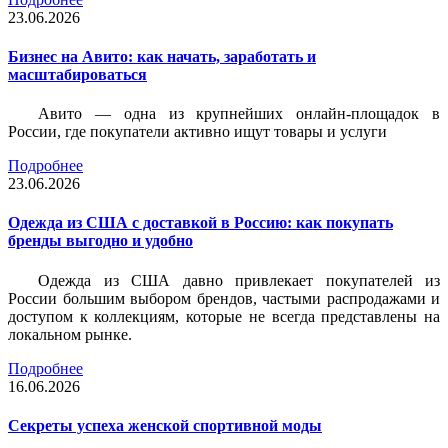
23.06.2026
Бизнес на Авито: как начать, заработать и
масштабироваться
Авито — одна из крупнейших онлайн-площадок в
России, где покупатели активно ищут товары и услуги
Подробнее
23.06.2026
Одежда из США с доставкой в Россию: как покупать
бренды выгодно и удобно
Одежда из США давно привлекает покупателей из
России большим выбором брендов, частыми распродажами и
доступом к коллекциям, которые не всегда представлены на
локальном рынке.
Подробнее
16.06.2026
Секреты успеха женской спортивной моды