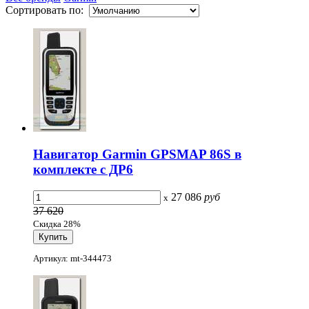
Сортировать по:
Навигатор Garmin GPSMAP 86S в
комплекте с ДР6
27 086
руб
x
37 620
Скидка 28%
Артикул: mt-344473