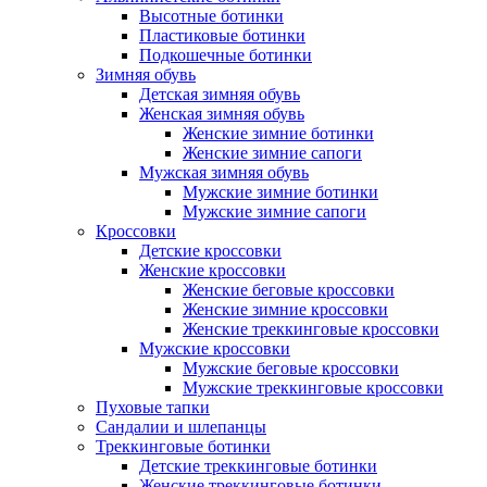
Высотные ботинки
Пластиковые ботинки
Подкошечные ботинки
Зимняя обувь
Детская зимняя обувь
Женская зимняя обувь
Женские зимние ботинки
Женские зимние сапоги
Мужская зимняя обувь
Мужские зимние ботинки
Мужские зимние сапоги
Кроссовки
Детские кроссовки
Женские кроссовки
Женские беговые кроссовки
Женские зимние кроссовки
Женские треккинговые кроссовки
Мужские кроссовки
Мужские беговые кроссовки
Мужские треккинговые кроссовки
Пуховые тапки
Сандалии и шлепанцы
Треккинговые ботинки
Детские треккинговые ботинки
Женские треккинговые ботинки