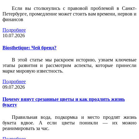
Если вы столкнулись с правовой проблемой в Санкт-
Петербурге, промедление может стоить вам времени, нервов и
финансов
Подробнее
10.07.2026
Biosthetique: Чей бренд?
В этой статье мы раскроем историю, узнаем ключевые
этапы развития и рассмотрим аспекты, которые принесли
марке мировую известность.
Подробнее
09.07.2026
Почему вянут срезанные цветы и как продлить жизнь
букету
Правильная вода, подкормка и место продлят жизнь
букета вдвое. А если цветы поникли — их можно
реанимировать за час.
Подробнее