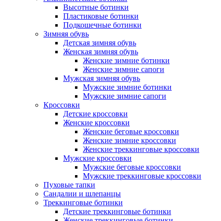
Высотные ботинки
Пластиковые ботинки
Подкошечные ботинки
Зимняя обувь
Детская зимняя обувь
Женская зимняя обувь
Женские зимние ботинки
Женские зимние сапоги
Мужская зимняя обувь
Мужские зимние ботинки
Мужские зимние сапоги
Кроссовки
Детские кроссовки
Женские кроссовки
Женские беговые кроссовки
Женские зимние кроссовки
Женские треккинговые кроссовки
Мужские кроссовки
Мужские беговые кроссовки
Мужские треккинговые кроссовки
Пуховые тапки
Сандалии и шлепанцы
Треккинговые ботинки
Детские треккинговые ботинки
Женские треккинговые ботинки