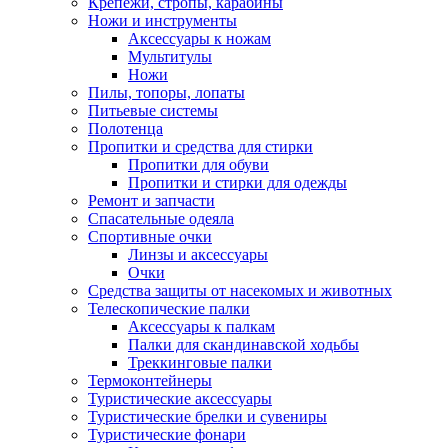
Крепежи, стропы, карабины
Ножи и инструменты
Аксессуары к ножам
Мультитулы
Ножи
Пилы, топоры, лопаты
Питьевые системы
Полотенца
Пропитки и средства для стирки
Пропитки для обуви
Пропитки и стирки для одежды
Ремонт и запчасти
Спасательные одеяла
Спортивные очки
Линзы и аксессуары
Очки
Средства защиты от насекомых и животных
Телескопические палки
Аксессуары к палкам
Палки для скандинавской ходьбы
Треккинговые палки
Термоконтейнеры
Туристические аксессуары
Туристические брелки и сувениры
Туристические фонари