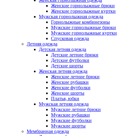
Женская горнолыжная одежда
Женские горнолыжные брюки
Женские горнолыжные куртки
Мужская горнолыжная одежда
Горнолыжные комбинезоны
Мужские горнолыжные брюки
Мужские горнолыжные куртки
Спусковая одежда
Летняя одежда
Детская летняя одежда
Детские летние брюки
Детские футболки
Детские шорты
Женская летняя одежда
Женские летние брюки
Женские рубашки
Женские футболки
Женские шорты
Платья, юбки
Мужская летняя одежда
Мужские летние брюки
Мужские рубашки
Мужские футболки
Мужские шорты
Мембранная одежда