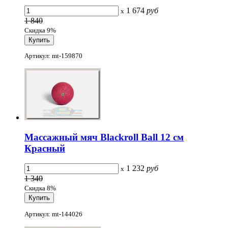
1 674
руб
x
1 840
Скидка 9%
Артикул: mt-159870
Массажный мяч Blackroll Ball 12 см
Красный
1 232
руб
x
1 340
Скидка 8%
Артикул: mt-144026