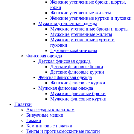
Женские утепленные брюки, шорты,
юбки
Женские утепленные жилеты
Женские утепленные куртки и пуховки
Мужская утепленная одежда
Мужские утепленные брюки и шорты
Мужские утепленные жилеты
Мужские утепленные куртки и
пуховки
Пуховые комбинезоны
Флисовая одежда
Детская флисовая одежда
Детские флисовые брюки
Детские флисовые куртки
Женская флисовая одежда
Женские флисовые куртки
Мужская флисовая одежда
Мужские флисовые брюки
Мужские флисовые куртки
Палатки
Аксессуары к палаткам
Бивуачные мешки
Гамаки
Кемпинговые палатки
Тенты и противомоскитные пологи