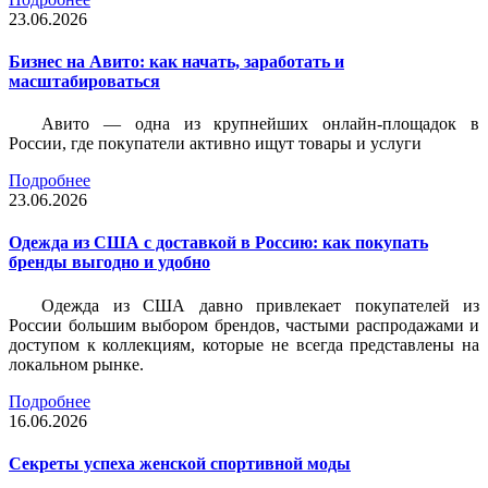
23.06.2026
Бизнес на Авито: как начать, заработать и
масштабироваться
Авито — одна из крупнейших онлайн-площадок в
России, где покупатели активно ищут товары и услуги
Подробнее
23.06.2026
Одежда из США с доставкой в Россию: как покупать
бренды выгодно и удобно
Одежда из США давно привлекает покупателей из
России большим выбором брендов, частыми распродажами и
доступом к коллекциям, которые не всегда представлены на
локальном рынке.
Подробнее
16.06.2026
Секреты успеха женской спортивной моды