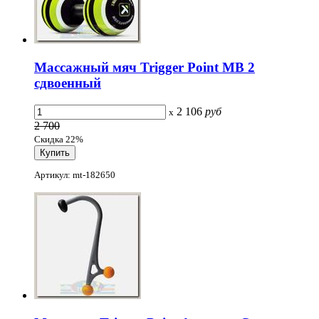
Массажный мяч Trigger Point MB 2
сдвоенный
2 106
руб
x
2 700
Скидка 22%
Артикул: mt-182650