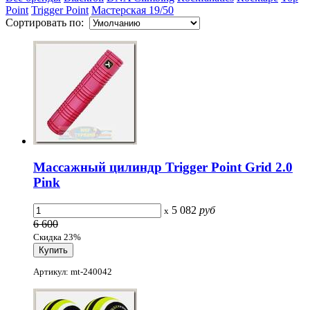
Point
Trigger Point
Мастерская 19/50
Сортировать по:
Массажный цилиндр Trigger Point Grid 2.0
Pink
5 082
руб
x
6 600
Скидка 23%
Артикул: mt-240042