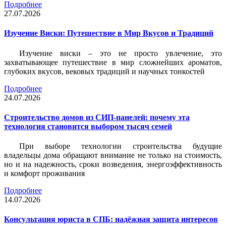
Подробнее
27.07.2026
Изучение Виски: Путешествие в Мир Вкусов и Традиций
Изучение виски – это не просто увлечение, это
захватывающее путешествие в мир сложнейших ароматов,
глубоких вкусов, вековых традиций и научных тонкостей
Подробнее
24.07.2026
Строительство домов из СИП-панелей: почему эта
технология становится выбором тысяч семей
При выборе технологии строительства будущие
владельцы дома обращают внимание не только на стоимость,
но и на надежность, сроки возведения, энергоэффективность
и комфорт проживания
Подробнее
14.07.2026
Консультация юриста в СПБ: надёжная защита интересов