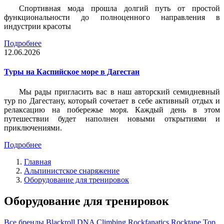
Спортивная мода прошла долгий путь от простой
функциональности до полноценного направления в
индустрии красоты
Подробнее
12.06.2026
Туры на Каспийское море в Дагестан
Мы рады пригласить вас в наш авторский семидневный
тур по Дагестану, который сочетает в себе активный отдых и
релаксацию на побережье моря. Каждый день в этом
путешествии будет наполнен новыми открытиями и
приключениями.
Подробнее
Главная
Альпинистское снаряжение
Оборудование для тренировок
Оборудование для тренировок
Все бренды
Blackroll
DNA Climbing
Rockfanatics
Rocktape
Top