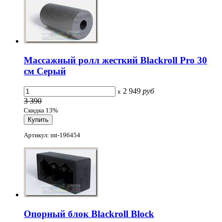
Массажный ролл жесткий Blackroll Pro 30
см Серый
2 949
руб
x
3 390
Скидка 13%
Артикул: mt-196454
Опорный блок Blackroll Block