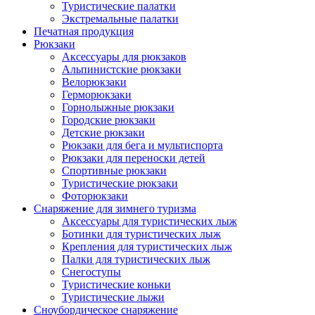
Туристические палатки
Экстремальные палатки
Печатная продукция
Рюкзаки
Аксессуары для рюкзаков
Альпинистские рюкзаки
Велорюкзаки
Герморюкзаки
Горнолыжные рюкзаки
Городские рюкзаки
Детские рюкзаки
Рюкзаки для бега и мультиспорта
Рюкзаки для переноски детей
Спортивные рюкзаки
Туристические рюкзаки
Фоторюкзаки
Снаряжение для зимнего туризма
Аксессуары для туристических лыж
Ботинки для туристических лыж
Крепления для туристических лыж
Палки для туристических лыж
Снегоступы
Туристические коньки
Туристические лыжи
Сноубордическое снаряжение