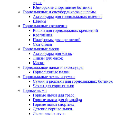
трасс
Юниорские спортивные ботинки
Горнолыжные и сноубордические шлемы
Аксессуары для горнолыжных шлемов
Шлемы
Горнолыжные крепления
Кошки для горнолыжных креплений
Крепления
Платформы для креплений
Ски-стопы
Горнолыжные маски
Аксессуары для масок
Линзы для масок
Маски
Горнолыжные палки и аксессуары
Горнолыжные палки
Горнолыжные чехлы и сумки
Сумки и рюкзаки для горнолыжных ботинок
Чехлы для горных лыж
Горные лыжи
Горные лыжи для трасс
Горные лыжи для фрирайда
Горные лыжи спортцех
Детские горные лыжи
Лыжи для скитура