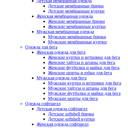
Детская мембранная одежда
Детские мембранные брюки
Детские мембранные куртки
Женская мембранная одежда
Женские мембранные брюки
Женские мембранные куртки
Мужская мембранная одежда
Мужские мембранные брюки
Мужские мембранные куртки
Одежда для бега
Женская одежда для бега
Женские куртки и ветровки для бега
Женские тайтсы и штаны для бега
Женские футболки и майки для бега
Женские шорты и юбки для бега
Мужская одежда для бега
Мужские куртки и ветровки для бега
Мужские тайтсы и штаны для бега
Мужские футболки и майки для бега
Мужские шорты для бега
Одежда софтшелл
Детская одежда софтшелл
Детские softshell брюки
Детские softshell куртки
Женская одежда софтшелл