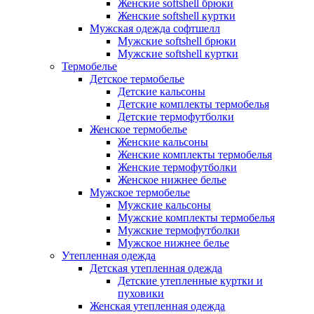
Женские softshell брюки
Женские softshell куртки
Мужская одежда софтшелл
Мужские softshell брюки
Мужские softshell куртки
Термобелье
Детское термобелье
Детские кальсоны
Детские комплекты термобелья
Детские термофутболки
Женское термобелье
Женские кальсоны
Женские комплекты термобелья
Женские термофутболки
Женское нижнее белье
Мужское термобелье
Мужские кальсоны
Мужские комплекты термобелья
Мужские термофутболки
Мужское нижнее белье
Утепленная одежда
Детская утепленная одежда
Детские утепленные куртки и
пуховики
Женская утепленная одежда