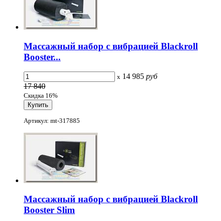
Массажный набор с вибрацией Blackroll
Booster...
14 985
руб
x
17 840
Скидка 16%
Артикул: mt-317885
Массажный набор с вибрацией Blackroll
Booster Slim