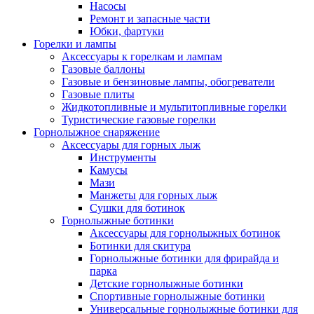
Насосы
Ремонт и запасные части
Юбки, фартуки
Горелки и лампы
Аксессуары к горелкам и лампам
Газовые баллоны
Газовые и бензиновые лампы, обогреватели
Газовые плиты
Жидкотопливные и мультитопливные горелки
Туристические газовые горелки
Горнолыжное снаряжение
Аксессуары для горных лыж
Инструменты
Камусы
Мази
Манжеты для горных лыж
Сушки для ботинок
Горнолыжные ботинки
Аксессуары для горнолыжных ботинок
Ботинки для скитура
Горнолыжные ботинки для фрирайда и
парка
Детские горнолыжные ботинки
Спортивные горнолыжные ботинки
Универсальные горнолыжные ботинки для