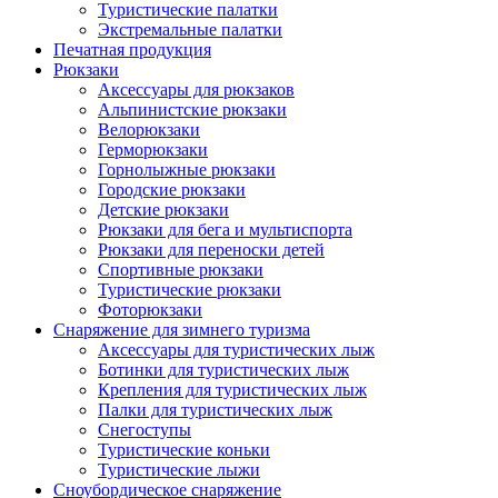
Туристические палатки
Экстремальные палатки
Печатная продукция
Рюкзаки
Аксессуары для рюкзаков
Альпинистские рюкзаки
Велорюкзаки
Герморюкзаки
Горнолыжные рюкзаки
Городские рюкзаки
Детские рюкзаки
Рюкзаки для бега и мультиспорта
Рюкзаки для переноски детей
Спортивные рюкзаки
Туристические рюкзаки
Фоторюкзаки
Снаряжение для зимнего туризма
Аксессуары для туристических лыж
Ботинки для туристических лыж
Крепления для туристических лыж
Палки для туристических лыж
Снегоступы
Туристические коньки
Туристические лыжи
Сноубордическое снаряжение