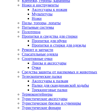
Крепежи, стропы, карабины
Ножи и инструменты
Аксессуары к ножам
Мультитулы
Ножи
Пилы, топоры, лопаты
Питьевые системы
Полотенца
Пропитки и средства для стирки
Пропитки для обуви
Пропитки и стирки для одежды
Ремонт и запчасти
Спасательные одеяла
Спортивные очки
Линзы и аксессуары
Очки
Средства защиты от насекомых и животных
Телескопические палки
Аксессуары к палкам
Палки для скандинавской ходьбы
Треккинговые палки
Термоконтейнеры
Туристические аксессуары
Туристические брелки и сувениры
Туристические фонари