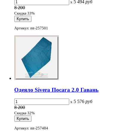
5 494
руб
x
8 200
Скидка 33%
Артикул: mt-257501
Одеяло Sivera Посага 2.0 Гавань
5 576
руб
x
8 200
Скидка 32%
Артикул: mt-257484