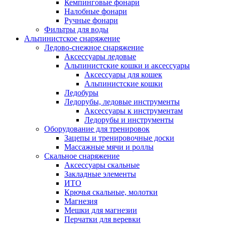
Кемпинговые фонари
Налобные фонари
Ручные фонари
Фильтры для воды
Альпинистское снаряжение
Ледово-снежное снаряжение
Аксессуары ледовые
Альпинистские кошки и аксессуары
Аксессуары для кошек
Альпинистские кошки
Ледобуры
Ледорубы, ледовые инструменты
Аксессуары к инструментам
Ледорубы и инструменты
Оборудование для тренировок
Зацепы и тренировочные доски
Массажные мячи и роллы
Скальное снаряжение
Аксессуары скальные
Закладные элементы
ИТО
Крючья скальные, молотки
Магнезия
Мешки для магнезии
Перчатки для веревки