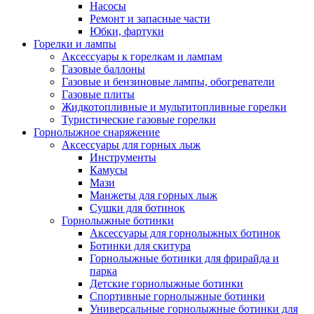
Насосы
Ремонт и запасные части
Юбки, фартуки
Горелки и лампы
Аксессуары к горелкам и лампам
Газовые баллоны
Газовые и бензиновые лампы, обогреватели
Газовые плиты
Жидкотопливные и мультитопливные горелки
Туристические газовые горелки
Горнолыжное снаряжение
Аксессуары для горных лыж
Инструменты
Камусы
Мази
Манжеты для горных лыж
Сушки для ботинок
Горнолыжные ботинки
Аксессуары для горнолыжных ботинок
Ботинки для скитура
Горнолыжные ботинки для фрирайда и
парка
Детские горнолыжные ботинки
Спортивные горнолыжные ботинки
Универсальные горнолыжные ботинки для