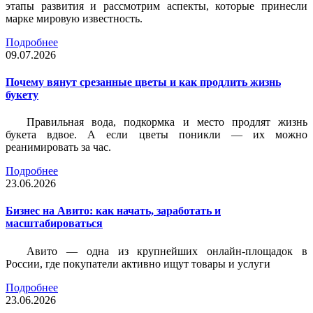
этапы развития и рассмотрим аспекты, которые принесли
марке мировую известность.
Подробнее
09.07.2026
Почему вянут срезанные цветы и как продлить жизнь
букету
Правильная вода, подкормка и место продлят жизнь
букета вдвое. А если цветы поникли — их можно
реанимировать за час.
Подробнее
23.06.2026
Бизнес на Авито: как начать, заработать и
масштабироваться
Авито — одна из крупнейших онлайн-площадок в
России, где покупатели активно ищут товары и услуги
Подробнее
23.06.2026