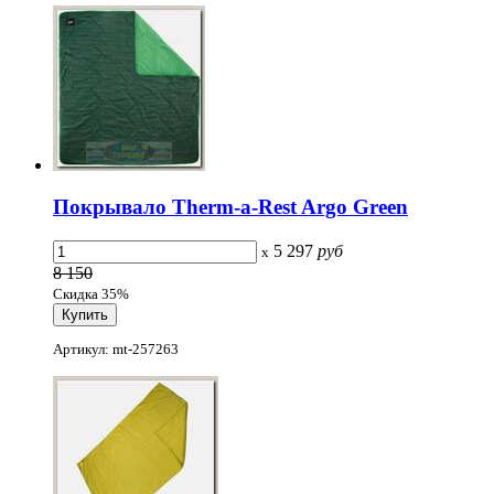
Покрывало Therm-a-Rest Argo Green
5 297
руб
x
8 150
Скидка 35%
Артикул: mt-257263