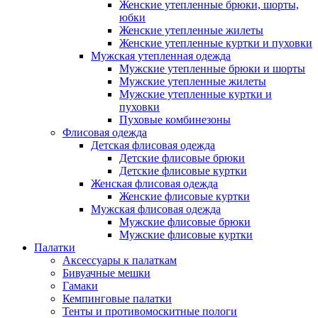
Женские утепленные брюки, шорты,
юбки
Женские утепленные жилеты
Женские утепленные куртки и пуховки
Мужская утепленная одежда
Мужские утепленные брюки и шорты
Мужские утепленные жилеты
Мужские утепленные куртки и
пуховки
Пуховые комбинезоны
Флисовая одежда
Детская флисовая одежда
Детские флисовые брюки
Детские флисовые куртки
Женская флисовая одежда
Женские флисовые куртки
Мужская флисовая одежда
Мужские флисовые брюки
Мужские флисовые куртки
Палатки
Аксессуары к палаткам
Бивуачные мешки
Гамаки
Кемпинговые палатки
Тенты и противомоскитные пологи