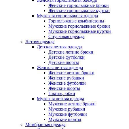
Женская горнолыжная одежда
Женские горнолыжные брюки
Женские горнолыжные куртки
Мужская горнолыжная одежда
Горнолыжные комбинезоны
Мужские горнолыжные брюки
Мужские горнолыжные куртки
Спусковая одежда
Летняя одежда
Детская летняя одежда
Детские летние брюки
Детские футболки
Детские шорты
Женская летняя одежда
Женские летние брюки
Женские рубашки
Женские футболки
Женские шорты
Платья, юбки
Мужская летняя одежда
Мужские летние брюки
Мужские рубашки
Мужские футболки
Мужские шорты
Мембранная одежда