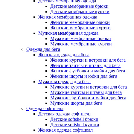
Детская мембранная одежда
Детские мембранные брюки
Детские мембранные куртки
Женская мембранная одежда
Женские мембранные брюки
Женские мембранные куртки
Мужская мембранная одежда
Мужские мембранные брюки
Мужские мембранные куртки
Одежда для бега
Женская одежда для бега
Женские куртки и ветровки для бега
Женские тайтсы и штаны для бега
Женские футболки и майки для бега
Женские шорты и юбки для бега
Мужская одежда для бега
Мужские куртки и ветровки для бега
Мужские тайтсы и штаны для бега
Мужские футболки и майки для бега
Мужские шорты для бега
Одежда софтшелл
Детская одежда софтшелл
Детские softshell брюки
Детские softshell куртки
Женская одежда софтшелл