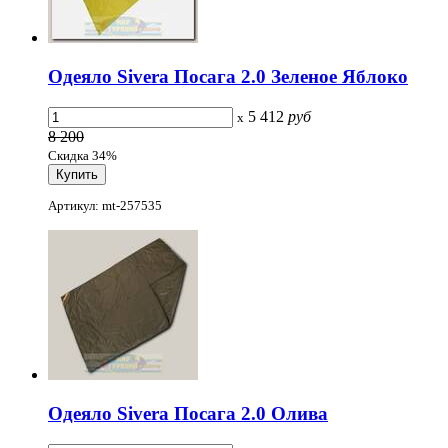
Одеяло Sivera Посага 2.0 Зеленое Яблоко
5 412
руб
x
8 200
Скидка 34%
Артикул: mt-257535
Одеяло Sivera Посага 2.0 Олива