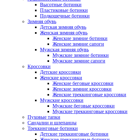
Высотные ботинки
Пластиковые ботинки
Подкошечные ботинки
Зимняя обувь
Детская зимняя обувь
Женская зимняя обувь
Женские зимние ботинки
Женские зимние сапоги
Мужская зимняя обувь
Мужские зимние ботинки
Мужские зимние сапоги
Кроссовки
Детские кроссовки
Женские кроссовки
Женские беговые кроссовки
Женские зимние кроссовки
Женские треккинговые кроссовки
Мужские кроссовки
Мужские беговые кроссовки
Мужские треккинговые кроссовки
Пуховые тапки
Сандалии и шлепанцы
Треккинговые ботинки
Детские треккинговые ботинки
Женские треккинговые ботинки