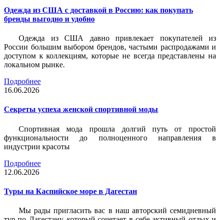
Одежда из США с доставкой в Россию: как покупать
бренды выгодно и удобно
Одежда из США давно привлекает покупателей из
России большим выбором брендов, частыми распродажами и
доступом к коллекциям, которые не всегда представлены на
локальном рынке.
Подробнее
16.06.2026
Секреты успеха женской спортивной моды
Спортивная мода прошла долгий путь от простой
функциональности до полноценного направления в
индустрии красоты
Подробнее
12.06.2026
Туры на Каспийское море в Дагестан
Мы рады пригласить вас в наш авторский семидневный
тур по Дагестану, который сочетает в себе активный отдых и