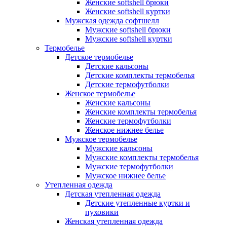
Женские softshell брюки
Женские softshell куртки
Мужская одежда софтшелл
Мужские softshell брюки
Мужские softshell куртки
Термобелье
Детское термобелье
Детские кальсоны
Детские комплекты термобелья
Детские термофутболки
Женское термобелье
Женские кальсоны
Женские комплекты термобелья
Женские термофутболки
Женское нижнее белье
Мужское термобелье
Мужские кальсоны
Мужские комплекты термобелья
Мужские термофутболки
Мужское нижнее белье
Утепленная одежда
Детская утепленная одежда
Детские утепленные куртки и
пуховики
Женская утепленная одежда