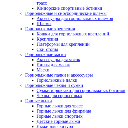
трасс
Юниорские спортивные ботинки
Горнолыжные и сноубордические шлемы
Аксессуары для горнолыжных шлемов
Шлемы
Горнолыжные крепления
Кошки для горнолыжных креплений
Крепления
Платформы для креплений
Ски-стопы
Горнолыжные маски
Аксессуары для масок
Линзы для масок
Маски
Горнолыжные палки и аксессуары
Горнолыжные палки
Горнолыжные чехлы и сумки
Сумки и рюкзаки для горнолыжных ботинок
Чехлы для горных лыж
Горные лыжи
Горные лыжи для трасс
Горные лыжи для фрирайда
Горные лыжи спортцех
Детские горные лыжи
Лыжи для скитура