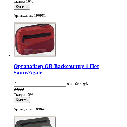
Скидка 16%
Артикул: mt-196981
Органайзер OR Backcountry 1 Hot
Sauce/Agate
2 550
руб
x
3 000
Скидка 15%
Артикул: mt-189841