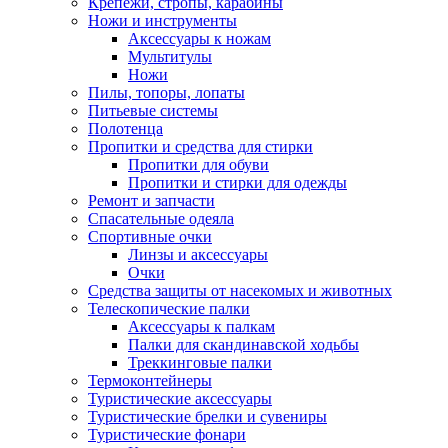
Крепежи, стропы, карабины
Ножи и инструменты
Аксессуары к ножам
Мультитулы
Ножи
Пилы, топоры, лопаты
Питьевые системы
Полотенца
Пропитки и средства для стирки
Пропитки для обуви
Пропитки и стирки для одежды
Ремонт и запчасти
Спасательные одеяла
Спортивные очки
Линзы и аксессуары
Очки
Средства защиты от насекомых и животных
Телескопические палки
Аксессуары к палкам
Палки для скандинавской ходьбы
Треккинговые палки
Термоконтейнеры
Туристические аксессуары
Туристические брелки и сувениры
Туристические фонари