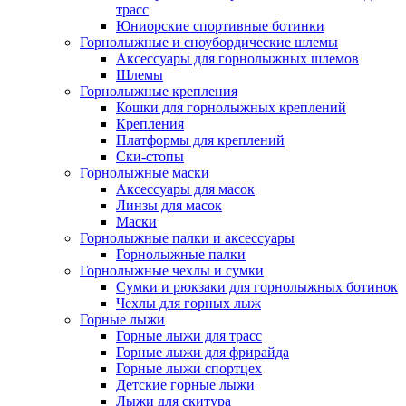
трасс
Юниорские спортивные ботинки
Горнолыжные и сноубордические шлемы
Аксессуары для горнолыжных шлемов
Шлемы
Горнолыжные крепления
Кошки для горнолыжных креплений
Крепления
Платформы для креплений
Ски-стопы
Горнолыжные маски
Аксессуары для масок
Линзы для масок
Маски
Горнолыжные палки и аксессуары
Горнолыжные палки
Горнолыжные чехлы и сумки
Сумки и рюкзаки для горнолыжных ботинок
Чехлы для горных лыж
Горные лыжи
Горные лыжи для трасс
Горные лыжи для фрирайда
Горные лыжи спортцех
Детские горные лыжи
Лыжи для скитура