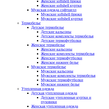
Женские softshell брюки
Женские softshell куртки
Мужская одежда софтшелл
Мужские softshell брюки
Мужские softshell куртки
Термобелье
Детское термобелье
Детские кальсоны
Детские комплекты термобелья
Детские термофутболки
Женское термобелье
Женские кальсоны
Женские комплекты термобелья
Женские термофутболки
Женское нижнее белье
Мужское термобелье
Мужские кальсоны
Мужские комплекты термобелья
Мужские термофутболки
Мужское нижнее белье
Утепленная одежда
Детская утепленная одежда
Детские утепленные куртки и
пуховики
Женская утепленная одежда