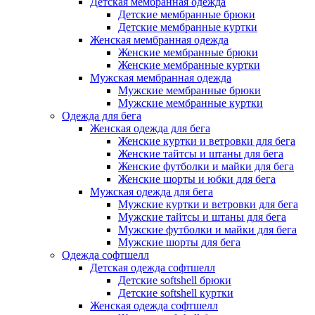
Детская мембранная одежда
Детские мембранные брюки
Детские мембранные куртки
Женская мембранная одежда
Женские мембранные брюки
Женские мембранные куртки
Мужская мембранная одежда
Мужские мембранные брюки
Мужские мембранные куртки
Одежда для бега
Женская одежда для бега
Женские куртки и ветровки для бега
Женские тайтсы и штаны для бега
Женские футболки и майки для бега
Женские шорты и юбки для бега
Мужская одежда для бега
Мужские куртки и ветровки для бега
Мужские тайтсы и штаны для бега
Мужские футболки и майки для бега
Мужские шорты для бега
Одежда софтшелл
Детская одежда софтшелл
Детские softshell брюки
Детские softshell куртки
Женская одежда софтшелл