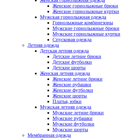
Женская горнолыжная одежда
Женские горнолыжные брюки
Женские горнолыжные куртки
Мужская горнолыжная одежда
Горнолыжные комбинезоны
Мужские горнолыжные брюки
Мужские горнолыжные куртки
Спусковая одежда
Летняя одежда
Детская летняя одежда
Детские летние брюки
Детские футболки
Детские шорты
Женская летняя одежда
Женские летние брюки
Женские рубашки
Женские футболки
Женские шорты
Платья, юбки
Мужская летняя одежда
Мужские летние брюки
Мужские рубашки
Мужские футболки
Мужские шорты
Мембранная одежда