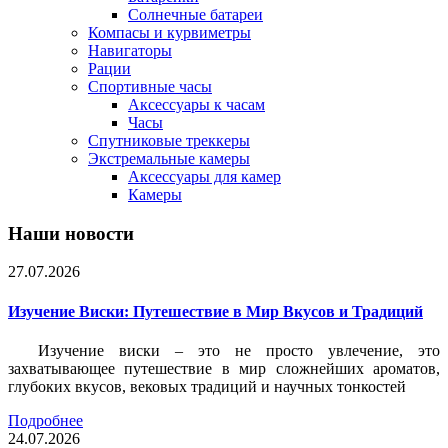
Солнечные батареи
Компасы и курвиметры
Навигаторы
Рации
Спортивные часы
Аксессуары к часам
Часы
Спутниковые треккеры
Экстремальные камеры
Аксессуары для камер
Камеры
Наши новости
27.07.2026
Изучение Виски: Путешествие в Мир Вкусов и Традиций
Изучение виски – это не просто увлечение, это
захватывающее путешествие в мир сложнейших ароматов,
глубоких вкусов, вековых традиций и научных тонкостей
Подробнее
24.07.2026