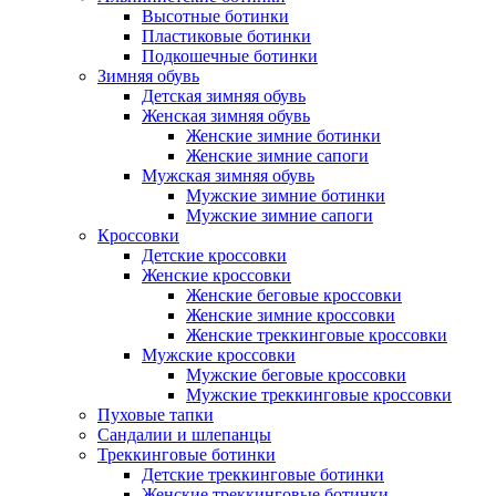
Высотные ботинки
Пластиковые ботинки
Подкошечные ботинки
Зимняя обувь
Детская зимняя обувь
Женская зимняя обувь
Женские зимние ботинки
Женские зимние сапоги
Мужская зимняя обувь
Мужские зимние ботинки
Мужские зимние сапоги
Кроссовки
Детские кроссовки
Женские кроссовки
Женские беговые кроссовки
Женские зимние кроссовки
Женские треккинговые кроссовки
Мужские кроссовки
Мужские беговые кроссовки
Мужские треккинговые кроссовки
Пуховые тапки
Сандалии и шлепанцы
Треккинговые ботинки
Детские треккинговые ботинки
Женские треккинговые ботинки