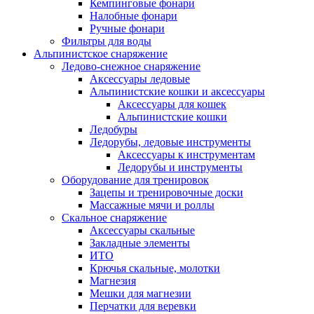
Кемпинговые фонари
Налобные фонари
Ручные фонари
Фильтры для воды
Альпинистское снаряжение
Ледово-снежное снаряжение
Аксессуары ледовые
Альпинистские кошки и аксессуары
Аксессуары для кошек
Альпинистские кошки
Ледобуры
Ледорубы, ледовые инструменты
Аксессуары к инструментам
Ледорубы и инструменты
Оборудование для тренировок
Зацепы и тренировочные доски
Массажные мячи и роллы
Скальное снаряжение
Аксессуары скальные
Закладные элементы
ИТО
Крючья скальные, молотки
Магнезия
Мешки для магнезии
Перчатки для веревки