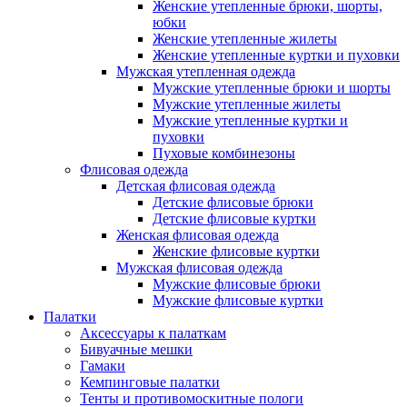
Женские утепленные брюки, шорты,
юбки
Женские утепленные жилеты
Женские утепленные куртки и пуховки
Мужская утепленная одежда
Мужские утепленные брюки и шорты
Мужские утепленные жилеты
Мужские утепленные куртки и
пуховки
Пуховые комбинезоны
Флисовая одежда
Детская флисовая одежда
Детские флисовые брюки
Детские флисовые куртки
Женская флисовая одежда
Женские флисовые куртки
Мужская флисовая одежда
Мужские флисовые брюки
Мужские флисовые куртки
Палатки
Аксессуары к палаткам
Бивуачные мешки
Гамаки
Кемпинговые палатки
Тенты и противомоскитные пологи