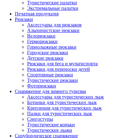
Туристические палатки
Экстремальные палатки
Печатная продукция
Рюкзаки
Аксессуары для рюкзаков
Альпинистские рюкзаки
Велорюкзаки
Герморюкзаки
Горнолыжные рюкзаки
Городские рюкзаки
Детские рюкзаки
Рюкзаки для бега и мультиспорта
Рюкзаки для переноски детей
Спортивные рюкзаки
Туристические рюкзаки
Фоторюкзаки
Снаряжение для зимнего туризма
Аксессуары для туристических лыж
Ботинки для туристических лыж
Крепления для туристических лыж
Палки для туристических лыж
Снегоступы
Туристические коньки
Туристические лыжи
Сноубордическое снаряжение