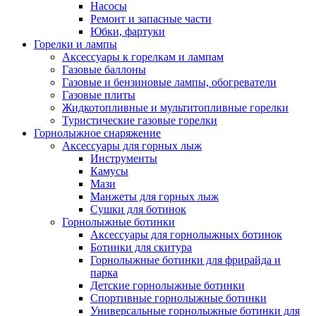
Насосы
Ремонт и запасные части
Юбки, фартуки
Горелки и лампы
Аксессуары к горелкам и лампам
Газовые баллоны
Газовые и бензиновые лампы, обогреватели
Газовые плиты
Жидкотопливные и мультитопливные горелки
Туристические газовые горелки
Горнолыжное снаряжение
Аксессуары для горных лыж
Инструменты
Камусы
Мази
Манжеты для горных лыж
Сушки для ботинок
Горнолыжные ботинки
Аксессуары для горнолыжных ботинок
Ботинки для скитура
Горнолыжные ботинки для фрирайда и
парка
Детские горнолыжные ботинки
Спортивные горнолыжные ботинки
Универсальные горнолыжные ботинки для