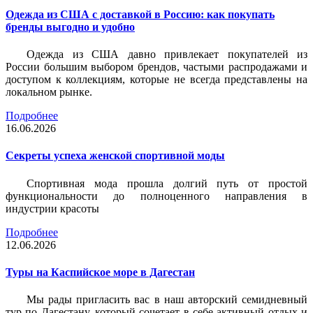
Одежда из США с доставкой в Россию: как покупать
бренды выгодно и удобно
Одежда из США давно привлекает покупателей из
России большим выбором брендов, частыми распродажами и
доступом к коллекциям, которые не всегда представлены на
локальном рынке.
Подробнее
16.06.2026
Секреты успеха женской спортивной моды
Спортивная мода прошла долгий путь от простой
функциональности до полноценного направления в
индустрии красоты
Подробнее
12.06.2026
Туры на Каспийское море в Дагестан
Мы рады пригласить вас в наш авторский семидневный
тур по Дагестану, который сочетает в себе активный отдых и