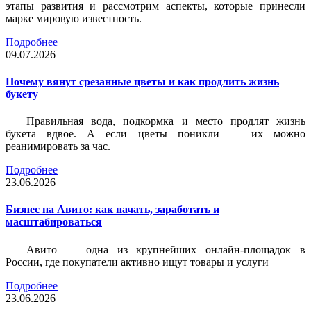
этапы развития и рассмотрим аспекты, которые принесли
марке мировую известность.
Подробнее
09.07.2026
Почему вянут срезанные цветы и как продлить жизнь
букету
Правильная вода, подкормка и место продлят жизнь
букета вдвое. А если цветы поникли — их можно
реанимировать за час.
Подробнее
23.06.2026
Бизнес на Авито: как начать, заработать и
масштабироваться
Авито — одна из крупнейших онлайн-площадок в
России, где покупатели активно ищут товары и услуги
Подробнее
23.06.2026