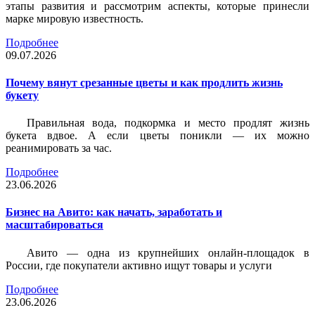
этапы развития и рассмотрим аспекты, которые принесли
марке мировую известность.
Подробнее
09.07.2026
Почему вянут срезанные цветы и как продлить жизнь
букету
Правильная вода, подкормка и место продлят жизнь
букета вдвое. А если цветы поникли — их можно
реанимировать за час.
Подробнее
23.06.2026
Бизнес на Авито: как начать, заработать и
масштабироваться
Авито — одна из крупнейших онлайн-площадок в
России, где покупатели активно ищут товары и услуги
Подробнее
23.06.2026