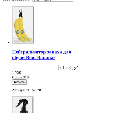
Нейтрализатор запаха для
обуви Boot Bananas
1 207
руб
x
1 750
Скидка 31%
Артикул: mt-157320