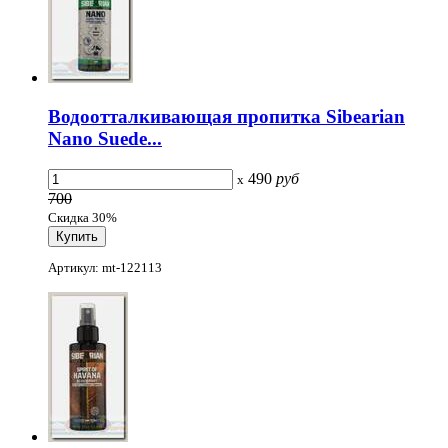
Водоотталкивающая пропитка Sibearian
Nano Suede...
490
руб
x
700
Скидка 30%
Артикул: mt-122113