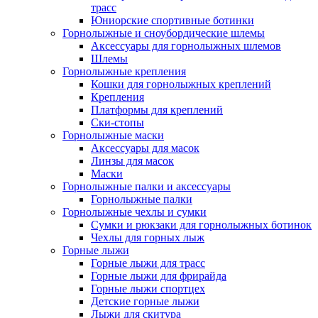
трасс
Юниорские спортивные ботинки
Горнолыжные и сноубордические шлемы
Аксессуары для горнолыжных шлемов
Шлемы
Горнолыжные крепления
Кошки для горнолыжных креплений
Крепления
Платформы для креплений
Ски-стопы
Горнолыжные маски
Аксессуары для масок
Линзы для масок
Маски
Горнолыжные палки и аксессуары
Горнолыжные палки
Горнолыжные чехлы и сумки
Сумки и рюкзаки для горнолыжных ботинок
Чехлы для горных лыж
Горные лыжи
Горные лыжи для трасс
Горные лыжи для фрирайда
Горные лыжи спортцех
Детские горные лыжи
Лыжи для скитура