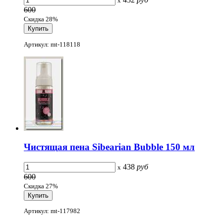
x
600
Скидка 28%
Артикул: mt-118118
Чистящая пена Sibearian Bubble 150 мл
438
руб
x
600
Скидка 27%
Артикул: mt-117982