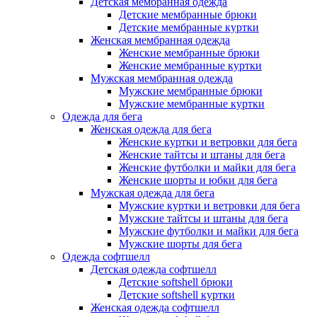
Детская мембранная одежда
Детские мембранные брюки
Детские мембранные куртки
Женская мембранная одежда
Женские мембранные брюки
Женские мембранные куртки
Мужская мембранная одежда
Мужские мембранные брюки
Мужские мембранные куртки
Одежда для бега
Женская одежда для бега
Женские куртки и ветровки для бега
Женские тайтсы и штаны для бега
Женские футболки и майки для бега
Женские шорты и юбки для бега
Мужская одежда для бега
Мужские куртки и ветровки для бега
Мужские тайтсы и штаны для бега
Мужские футболки и майки для бега
Мужские шорты для бега
Одежда софтшелл
Детская одежда софтшелл
Детские softshell брюки
Детские softshell куртки
Женская одежда софтшелл