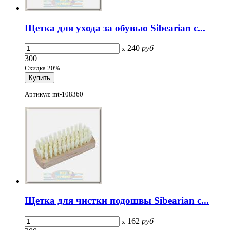
Щетка для ухода за обувью Sibearian с...
240
руб
x
300
Скидка 20%
Артикул: mt-108360
Щетка для чистки подошвы Sibearian с...
162
руб
x