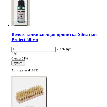
Водоотталкивающая пропитка Sibearian
Protect 50 мл
276
руб
x
350
Скидка 21%
Артикул: mt-110332