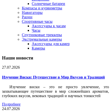
Солнечные батареи
Компасы и курвиметры
Навигаторы
Рации
Спортивные часы
Аксессуары к часам
Часы
Спутниковые треккеры
Экстремальные камеры
Аксессуары для камер
Камеры
Наши новости
27.07.2026
Изучение Виски: Путешествие в Мир Вкусов и Традиций
Изучение виски – это не просто увлечение, это
захватывающее путешествие в мир сложнейших ароматов,
глубоких вкусов, вековых традиций и научных тонкостей
Подробнее
24.07.2026