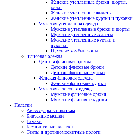
Женские утепленные брюки, шорты,
юбки
Женские утепленные жилеты
Женские утепленные куртки и пуховки
Мужская утепленная одежда
Мужские утепленные брюки и шорты
Мужские утепленные жилеты
Мужские утепленные куртки и
пуховки
Пуховые комбинезоны
Флисовая одежда
Детская флисовая одежда
Детские флисовые брюки
Детские флисовые куртки
Женская флисовая одежда
Женские флисовые куртки
Мужская флисовая одежда
Мужские флисовые брюки
Мужские флисовые куртки
Палатки
Аксессуары к палаткам
Бивуачные мешки
Гамаки
Кемпинговые палатки
Тенты и противомоскитные пологи