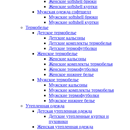
Женские softshell брюки
Женские softshell куртки
Мужская одежда софтшелл
Мужские softshell брюки
Мужские softshell куртки
Термобелье
Детское термобелье
Детские кальсоны
Детские комплекты термобелья
Детские термофутболки
Женское термобелье
Женские кальсоны
Женские комплекты термобелья
Женские термофутболки
Женское нижнее белье
Мужское термобелье
Мужские кальсоны
Мужские комплекты термобелья
Мужские термофутболки
Мужское нижнее белье
Утепленная одежда
Детская утепленная одежда
Детские утепленные куртки и
пуховики
Женская утепленная одежда