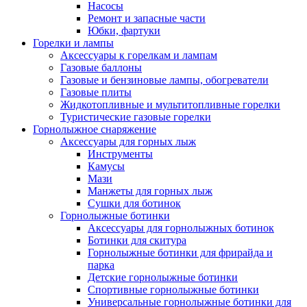
Насосы
Ремонт и запасные части
Юбки, фартуки
Горелки и лампы
Аксессуары к горелкам и лампам
Газовые баллоны
Газовые и бензиновые лампы, обогреватели
Газовые плиты
Жидкотопливные и мультитопливные горелки
Туристические газовые горелки
Горнолыжное снаряжение
Аксессуары для горных лыж
Инструменты
Камусы
Мази
Манжеты для горных лыж
Сушки для ботинок
Горнолыжные ботинки
Аксессуары для горнолыжных ботинок
Ботинки для скитура
Горнолыжные ботинки для фрирайда и
парка
Детские горнолыжные ботинки
Спортивные горнолыжные ботинки
Универсальные горнолыжные ботинки для