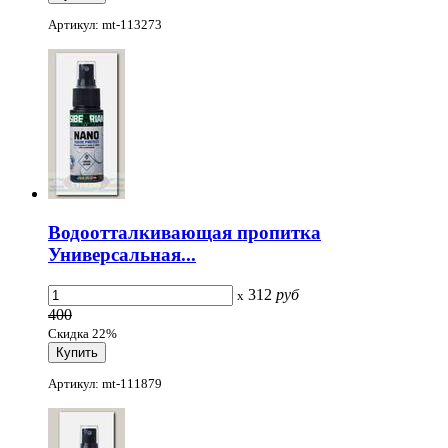
Артикул: mt-113273
Водоотталкивающая пропитка
Универсальная...
312
руб
x
400
Скидка 22%
Артикул: mt-111879