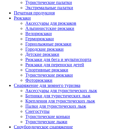
Туристические палатки
Экстремальные палатки
Печатная продукция
Рюкзаки
Аксессуары для рюкзаков
Альпинистские рюкзаки
Велорюкзаки
Герморюкзаки
Горнолыжные рюкзаки
Городские рюкзаки
Детские рюкзаки
Рюкзаки для бега и мультиспорта
Рюкзаки для переноски детей
Спортивные рюкзаки
Туристические рюкзаки
Фоторюкзаки
Снаряжение для зимнего туризма
Аксессуары для туристических лыж
Ботинки для туристических лыж
Крепления для туристических лыж
Палки для туристических лыж
Снегоступы
Туристические коньки
Туристические лыжи
Сноубордическое снаряжение