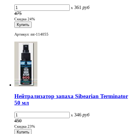
361
руб
x
475
Скидка 24%
Артикул: mt-114055
Нейтрализатор запаха Sibearian Terminator
50 мл
346
руб
x
450
Скидка 23%