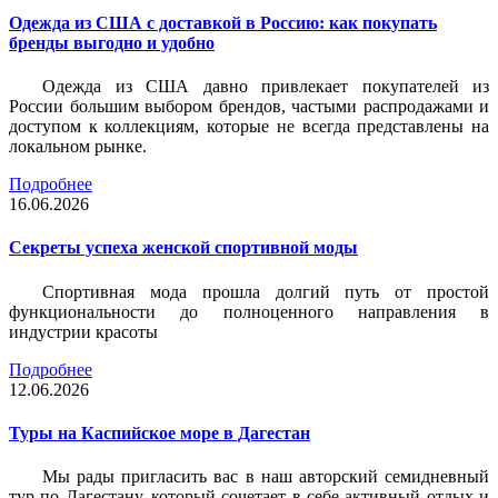
Одежда из США с доставкой в Россию: как покупать
бренды выгодно и удобно
Одежда из США давно привлекает покупателей из
России большим выбором брендов, частыми распродажами и
доступом к коллекциям, которые не всегда представлены на
локальном рынке.
Подробнее
16.06.2026
Секреты успеха женской спортивной моды
Спортивная мода прошла долгий путь от простой
функциональности до полноценного направления в
индустрии красоты
Подробнее
12.06.2026
Туры на Каспийское море в Дагестан
Мы рады пригласить вас в наш авторский семидневный
тур по Дагестану, который сочетает в себе активный отдых и