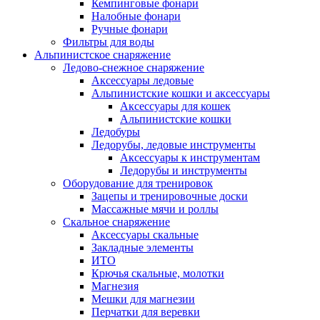
Кемпинговые фонари
Налобные фонари
Ручные фонари
Фильтры для воды
Альпинистское снаряжение
Ледово-снежное снаряжение
Аксессуары ледовые
Альпинистские кошки и аксессуары
Аксессуары для кошек
Альпинистские кошки
Ледобуры
Ледорубы, ледовые инструменты
Аксессуары к инструментам
Ледорубы и инструменты
Оборудование для тренировок
Зацепы и тренировочные доски
Массажные мячи и роллы
Скальное снаряжение
Аксессуары скальные
Закладные элементы
ИТО
Крючья скальные, молотки
Магнезия
Мешки для магнезии
Перчатки для веревки