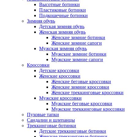
Высотные ботинки
Пластиковые ботинки
Подкошечные ботинки
Зимняя обувь
Детская зимняя обувь
Женская зимняя обувь
Женские зимние ботинки
Женские зимние сапоги
Мужская зимняя обувь
Мужские зимние ботинки
Мужские зимние сапоги
Кроссовки
Детские кроссовки
Женские кроссовки
Женские беговые кроссовки
Женские зимние кроссовки
Женские треккинговые кроссовки
Мужские кроссовки
Мужские беговые кроссовки
Мужские треккинговые кроссовки
Пуховые тапки
Сандалии и шлепанцы
Треккинговые ботинки
Детские треккинговые ботинки
Женские треккинговые ботинки