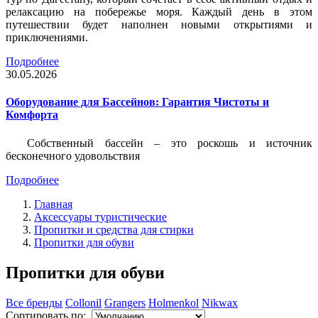
релаксацию на побережье моря. Каждый день в этом
путешествии будет наполнен новыми открытиями и
приключениями.
Подробнее
30.05.2026
Оборудование для Бассейнов: Гарантия Чистоты и
Комфорта
Собственный бассейн – это роскошь и источник
бесконечного удовольствия
Подробнее
Главная
Аксессуары туристические
Пропитки и средства для стирки
Пропитки для обуви
Пропитки для обуви
Все бренды
Collonil
Grangers
Holmenkol
Nikwax
Сортировать по: