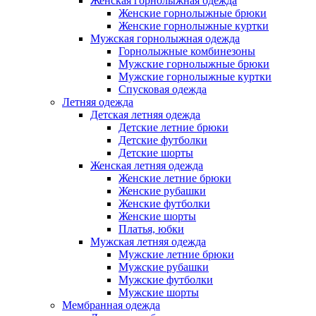
Женская горнолыжная одежда
Женские горнолыжные брюки
Женские горнолыжные куртки
Мужская горнолыжная одежда
Горнолыжные комбинезоны
Мужские горнолыжные брюки
Мужские горнолыжные куртки
Спусковая одежда
Летняя одежда
Детская летняя одежда
Детские летние брюки
Детские футболки
Детские шорты
Женская летняя одежда
Женские летние брюки
Женские рубашки
Женские футболки
Женские шорты
Платья, юбки
Мужская летняя одежда
Мужские летние брюки
Мужские рубашки
Мужские футболки
Мужские шорты
Мембранная одежда