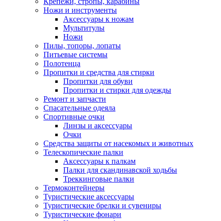
Крепежи, стропы, карабины
Ножи и инструменты
Аксессуары к ножам
Мультитулы
Ножи
Пилы, топоры, лопаты
Питьевые системы
Полотенца
Пропитки и средства для стирки
Пропитки для обуви
Пропитки и стирки для одежды
Ремонт и запчасти
Спасательные одеяла
Спортивные очки
Линзы и аксессуары
Очки
Средства защиты от насекомых и животных
Телескопические палки
Аксессуары к палкам
Палки для скандинавской ходьбы
Треккинговые палки
Термоконтейнеры
Туристические аксессуары
Туристические брелки и сувениры
Туристические фонари