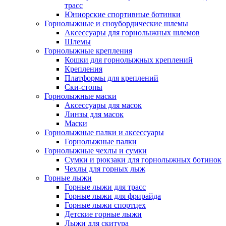
трасс
Юниорские спортивные ботинки
Горнолыжные и сноубордические шлемы
Аксессуары для горнолыжных шлемов
Шлемы
Горнолыжные крепления
Кошки для горнолыжных креплений
Крепления
Платформы для креплений
Ски-стопы
Горнолыжные маски
Аксессуары для масок
Линзы для масок
Маски
Горнолыжные палки и аксессуары
Горнолыжные палки
Горнолыжные чехлы и сумки
Сумки и рюкзаки для горнолыжных ботинок
Чехлы для горных лыж
Горные лыжи
Горные лыжи для трасс
Горные лыжи для фрирайда
Горные лыжи спортцех
Детские горные лыжи
Лыжи для скитура