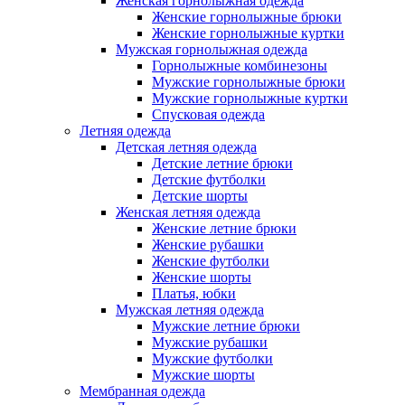
Женская горнолыжная одежда
Женские горнолыжные брюки
Женские горнолыжные куртки
Мужская горнолыжная одежда
Горнолыжные комбинезоны
Мужские горнолыжные брюки
Мужские горнолыжные куртки
Спусковая одежда
Летняя одежда
Детская летняя одежда
Детские летние брюки
Детские футболки
Детские шорты
Женская летняя одежда
Женские летние брюки
Женские рубашки
Женские футболки
Женские шорты
Платья, юбки
Мужская летняя одежда
Мужские летние брюки
Мужские рубашки
Мужские футболки
Мужские шорты
Мембранная одежда