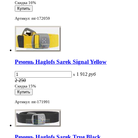
Скидка 16%
Артикул: mt-172059
Ремень Haglofs Sarek Signal Yellow
1 912
руб
x
2 250
Скидка 15%
Артикул: mt-171991
Ремень Haglofs Sarek True Black