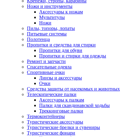
Крепежи, стропы, карабины
Ножи и инструменты
Аксессуары к ножам
Мультитулы
Ножи
Пилы, топоры, лопаты
Питьевые системы
Полотенца
Пропитки и средства для стирки
Пропитки для обуви
Пропитки и стирки для одежды
Ремонт и запчасти
Спасательные одеяла
Спортивные очки
Линзы и аксессуары
Очки
Средства защиты от насекомых и животных
Телескопические палки
Аксессуары к палкам
Палки для скандинавской ходьбы
Треккинговые палки
Термоконтейнеры
Туристические аксессуары
Туристические брелки и сувениры
Туристические фонари