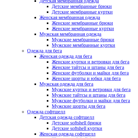
Детская мембранная одежда
Детские мембранные брюки
Детские мембранные куртки
Женская мембранная одежда
Женские мембранные брюки
Женские мембранные куртки
Мужская мембранная одежда
Мужские мембранные брюки
Мужские мембранные куртки
Одежда для бега
Женская одежда для бега
Женские куртки и ветровки для бега
Женские тайтсы и штаны для бега
Женские футболки и майки для бега
Женские шорты и юбки для бега
Мужская одежда для бега
Мужские куртки и ветровки для бега
Мужские тайтсы и штаны для бега
Мужские футболки и майки для бега
Мужские шорты для бега
Одежда софтшелл
Детская одежда софтшелл
Детские softshell брюки
Детские softshell куртки
Женская одежда софтшелл