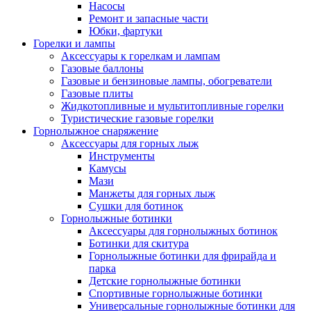
Насосы
Ремонт и запасные части
Юбки, фартуки
Горелки и лампы
Аксессуары к горелкам и лампам
Газовые баллоны
Газовые и бензиновые лампы, обогреватели
Газовые плиты
Жидкотопливные и мультитопливные горелки
Туристические газовые горелки
Горнолыжное снаряжение
Аксессуары для горных лыж
Инструменты
Камусы
Мази
Манжеты для горных лыж
Сушки для ботинок
Горнолыжные ботинки
Аксессуары для горнолыжных ботинок
Ботинки для скитура
Горнолыжные ботинки для фрирайда и
парка
Детские горнолыжные ботинки
Спортивные горнолыжные ботинки
Универсальные горнолыжные ботинки для