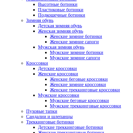
Высотные ботинки
Пластиковые ботинки
Подкошечные ботинки
Зимняя обувь
Детская зимняя обувь
Женская зимняя обувь
Женские зимние ботинки
Женские зимние сапоги
Мужская зимняя обувь
Мужские зимние ботинки
Мужские зимние сапоги
Кроссовки
Детские кроссовки
Женские кроссовки
Женские беговые кроссовки
Женские зимние кроссовки
Женские треккинговые кроссовки
Мужские кроссовки
Мужские беговые кроссовки
Мужские треккинговые кроссовки
Пуховые тапки
Сандалии и шлепанцы
Треккинговые ботинки
Детские треккинговые ботинки
Женские треккинговые ботинки