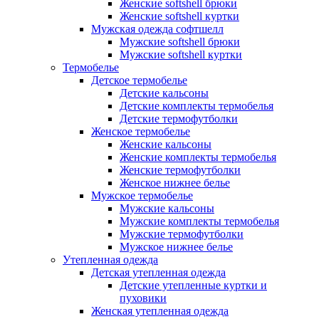
Женские softshell брюки
Женские softshell куртки
Мужская одежда софтшелл
Мужские softshell брюки
Мужские softshell куртки
Термобелье
Детское термобелье
Детские кальсоны
Детские комплекты термобелья
Детские термофутболки
Женское термобелье
Женские кальсоны
Женские комплекты термобелья
Женские термофутболки
Женское нижнее белье
Мужское термобелье
Мужские кальсоны
Мужские комплекты термобелья
Мужские термофутболки
Мужское нижнее белье
Утепленная одежда
Детская утепленная одежда
Детские утепленные куртки и
пуховики
Женская утепленная одежда