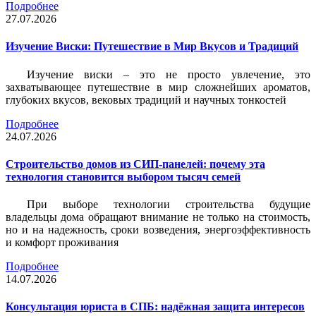
Подробнее
27.07.2026
Изучение Виски: Путешествие в Мир Вкусов и Традиций
Изучение виски – это не просто увлечение, это
захватывающее путешествие в мир сложнейших ароматов,
глубоких вкусов, вековых традиций и научных тонкостей
Подробнее
24.07.2026
Строительство домов из СИП-панелей: почему эта
технология становится выбором тысяч семей
При выборе технологии строительства будущие
владельцы дома обращают внимание не только на стоимость,
но и на надежность, сроки возведения, энергоэффективность
и комфорт проживания
Подробнее
14.07.2026
Консультация юриста в СПБ: надёжная защита интересов