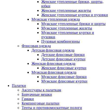
Женские утепленные брюки, шорты,
юбки
Женские утепленные жилеты
Женские утепленные куртки и пуховки
Мужская утепленная одежда
Мужские утепленные брюки и шорты
Мужские утепленные жилеты
Мужские утепленные куртки и
пуховки
Пуховые комбинезоны
Флисовая одежда
Детская флисовая одежда
Детские флисовые брюки
Детские флисовые куртки
Женская флисовая одежда
Женские флисовые куртки
Мужская флисовая одежда
Мужские флисовые брюки
Мужские флисовые куртки
Палатки
Аксессуары к палаткам
Бивуачные мешки
Гамаки
Кемпинговые палатки
Тенты и противомоскитные пологи