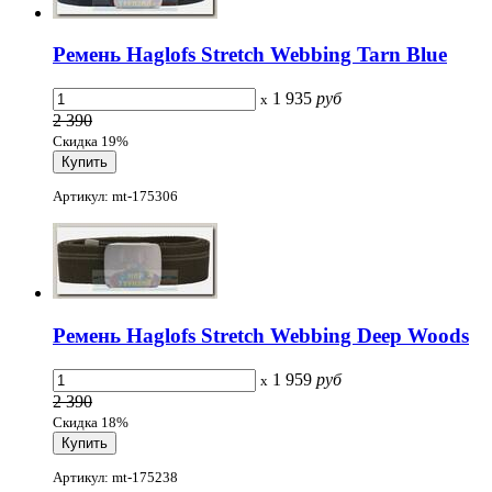
Ремень Haglofs Stretch Webbing Tarn Blue
1 935
руб
x
2 390
Скидка 19%
Артикул: mt-175306
Ремень Haglofs Stretch Webbing Deep Woods
1 959
руб
x
2 390
Скидка 18%
Артикул: mt-175238