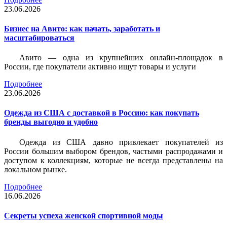
23.06.2026
Бизнес на Авито: как начать, заработать и
масштабироваться
Авито — одна из крупнейших онлайн-площадок в
России, где покупатели активно ищут товары и услуги
Подробнее
23.06.2026
Одежда из США с доставкой в Россию: как покупать
бренды выгодно и удобно
Одежда из США давно привлекает покупателей из
России большим выбором брендов, частыми распродажами и
доступом к коллекциям, которые не всегда представлены на
локальном рынке.
Подробнее
16.06.2026
Секреты успеха женской спортивной моды