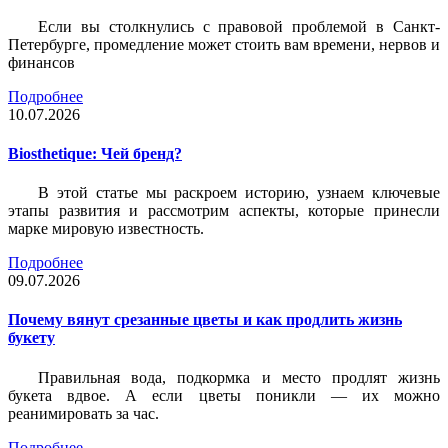
Если вы столкнулись с правовой проблемой в Санкт-
Петербурге, промедление может стоить вам времени, нервов и
финансов
Подробнее
10.07.2026
Biosthetique: Чей бренд?
В этой статье мы раскроем историю, узнаем ключевые
этапы развития и рассмотрим аспекты, которые принесли
марке мировую известность.
Подробнее
09.07.2026
Почему вянут срезанные цветы и как продлить жизнь
букету
Правильная вода, подкормка и место продлят жизнь
букета вдвое. А если цветы поникли — их можно
реанимировать за час.
Подробнее