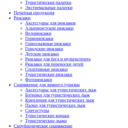
Туристические палатки
Экстремальные палатки
Печатная продукция
Рюкзаки
Аксессуары для рюкзаков
Альпинистские рюкзаки
Велорюкзаки
Герморюкзаки
Горнолыжные рюкзаки
Городские рюкзаки
Детские рюкзаки
Рюкзаки для бега и мультиспорта
Рюкзаки для переноски детей
Спортивные рюкзаки
Туристические рюкзаки
Фоторюкзаки
Снаряжение для зимнего туризма
Аксессуары для туристических лыж
Ботинки для туристических лыж
Крепления для туристических лыж
Палки для туристических лыж
Снегоступы
Туристические коньки
Туристические лыжи
Сноубордическое снаряжение