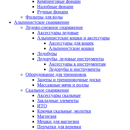
Кемпинговые фонари
Налобные фонари
Ручные фонари
Фильтры для воды
Альпинистское снаряжение
Ледово-снежное снаряжение
Аксессуары ледовые
Альпинистские кошки и аксессуары
Аксессуары для кошек
Альпинистские кошки
Ледобуры
Ледорубы, ледовые инструменты
Аксессуары к инструментам
Ледорубы и инструменты
Оборудование для тренировок
Зацепы и тренировочные доски
Массажные мячи и роллы
Скальное снаряжение
Аксессуары скальные
Закладные элементы
ИТО
Крючья скальные, молотки
Магнезия
Мешки для магнезии
Перчатки для веревки