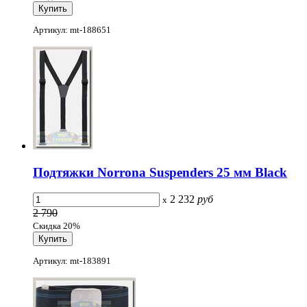
Артикул: mt-188651
Подтяжки Norrona Suspenders 25 мм Black
2 232
руб
x
2 790
Скидка 20%
Артикул: mt-183891