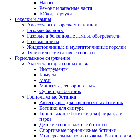
Насосы
Ремонт и запасные части
Юбки, фартуки
Горелки и лампы
Аксессуары к горелкам и лампам
Газовые баллоны
Газовые и бензиновые лампы, обогреватели
Газовые плиты
Жидкотопливные и мультитопливные горелки
Туристические газовые горелки
Горнолыжное снаряжение
Аксессуары для горных лыж
Инструменты
Камусы
Мази
Манжеты для горных лыж
Сушки для ботинок
Горнолыжные ботинки
Аксессуары для горнолыжных ботинок
Ботинки для скитура
Горнолыжные ботинки для фрирайда и
парка
Детские горнолыжные ботинки
Спортивные горнолыжные ботинки
Универсальные горнолыжные ботинки для