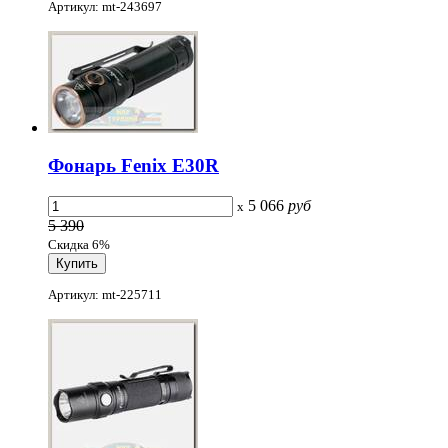
Артикул: mt-243697
Фонарь Fenix E30R
5 066
руб
x
5 390
Скидка 6%
Артикул: mt-225711