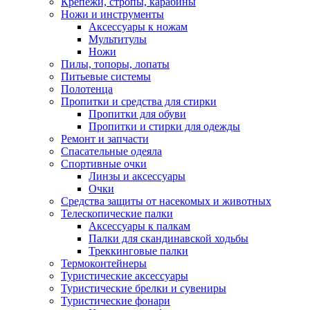
Крепежи, стропы, карабины
Ножи и инструменты
Аксессуары к ножам
Мультитулы
Ножи
Пилы, топоры, лопаты
Питьевые системы
Полотенца
Пропитки и средства для стирки
Пропитки для обуви
Пропитки и стирки для одежды
Ремонт и запчасти
Спасательные одеяла
Спортивные очки
Линзы и аксессуары
Очки
Средства защиты от насекомых и животных
Телескопические палки
Аксессуары к палкам
Палки для скандинавской ходьбы
Треккинговые палки
Термоконтейнеры
Туристические аксессуары
Туристические брелки и сувениры
Туристические фонари