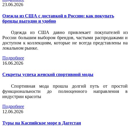
23.06.2026
Одежда из США с доставкой в Россию: как покупать
бренды выгодно и удобно
Одежда из США давно привлекает покупателей из
России большим выбором брендов, частыми распродажами и
доступом к коллекциям, которые не всегда представлены на
локальном рынке.
Подробнее
16.06.2026
Секреты успеха женской спортивной моды
Спортивная мода прошла долгий путь от простой
функциональности до полноценного направления в
индустрии красоты
Подробнее
12.06.2026
Туры на Каспийское море в Дагестан