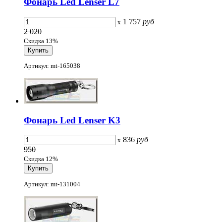
Фонарь Led Lenser L7
1 757
руб
x
2 020
Скидка 13%
Артикул: mt-165038
Фонарь Led Lenser K3
836
руб
x
950
Скидка 12%
Артикул: mt-131004