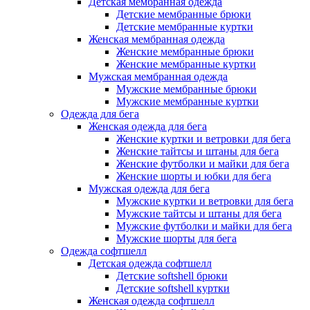
Детская мембранная одежда
Детские мембранные брюки
Детские мембранные куртки
Женская мембранная одежда
Женские мембранные брюки
Женские мембранные куртки
Мужская мембранная одежда
Мужские мембранные брюки
Мужские мембранные куртки
Одежда для бега
Женская одежда для бега
Женские куртки и ветровки для бега
Женские тайтсы и штаны для бега
Женские футболки и майки для бега
Женские шорты и юбки для бега
Мужская одежда для бега
Мужские куртки и ветровки для бега
Мужские тайтсы и штаны для бега
Мужские футболки и майки для бега
Мужские шорты для бега
Одежда софтшелл
Детская одежда софтшелл
Детские softshell брюки
Детские softshell куртки
Женская одежда софтшелл