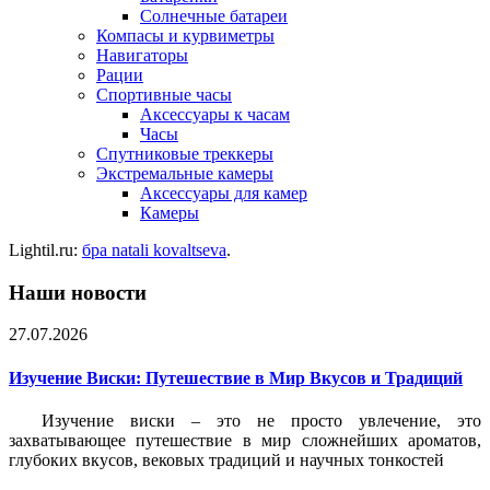
Солнечные батареи
Компасы и курвиметры
Навигаторы
Рации
Спортивные часы
Аксессуары к часам
Часы
Спутниковые треккеры
Экстремальные камеры
Аксессуары для камер
Камеры
Lightil.ru:
бра natali kovaltseva
.
Наши новости
27.07.2026
Изучение Виски: Путешествие в Мир Вкусов и Традиций
Изучение виски – это не просто увлечение, это
захватывающее путешествие в мир сложнейших ароматов,
глубоких вкусов, вековых традиций и научных тонкостей