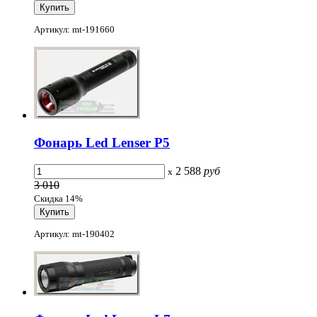
Артикул: mt-191660
Фонарь Led Lenser P5
2 588
руб
x
3 010
Скидка 14%
Артикул: mt-190402