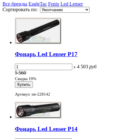
Все бренды
EagleTac
Fenix
Led Lenser
Сортировать по:
Фонарь Led Lenser P17
4 503
руб
x
5 560
Скидка 19%
Артикул: mt-228142
Фонарь Led Lenser P14