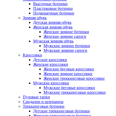
Высотные ботинки
Пластиковые ботинки
Подкошечные ботинки
Зимняя обувь
Детская зимняя обувь
Женская зимняя обувь
Женские зимние ботинки
Женские зимние сапоги
Мужская зимняя обувь
Мужские зимние ботинки
Мужские зимние сапоги
Кроссовки
Детские кроссовки
Женские кроссовки
Женские беговые кроссовки
Женские зимние кроссовки
Женские треккинговые кроссовки
Мужские кроссовки
Мужские беговые кроссовки
Мужские треккинговые кроссовки
Пуховые тапки
Сандалии и шлепанцы
Треккинговые ботинки
Детские треккинговые ботинки
Женские треккинговые ботинки