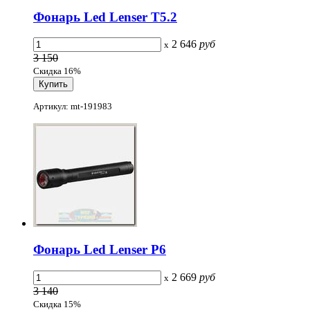
Фонарь Led Lenser T5.2
2 646
руб
x
3 150
Скидка 16%
Артикул: mt-191983
Фонарь Led Lenser P6
2 669
руб
x
3 140
Скидка 15%