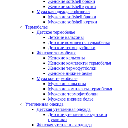
Женские softshell брюки
Женские softshell куртки
Мужская одежда софтшелл
Мужские softshell брюки
Мужские softshell куртки
Термобелье
Детское термобелье
Детские кальсоны
Детские комплекты термобелья
Детские термофутболки
Женское термобелье
Женские кальсоны
Женские комплекты термобелья
Женские термофутболки
Женское нижнее белье
Мужское термобелье
Мужские кальсоны
Мужские комплекты термобелья
Мужские термофутболки
Мужское нижнее белье
Утепленная одежда
Детская утепленная одежда
Детские утепленные куртки и
пуховики
Женская утепленная одежда