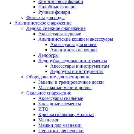
Кемпинговые фонари
Налобные фонари
Ручные фонари
Фильтры для воды
Альпинистское снаряжение
Ледово-снежное снаряжение
Аксессуары ледовые
Альпинистские кошки и аксессуары
Аксессуары для кошек
Альпинистские кошки
Ледобуры
Ледорубы, ледовые инструменты
Аксессуары к инструментам
Ледорубы и инструменты
Оборудование для тренировок
Зацепы и тренировочные доски
Массажные мячи и роллы
Скальное снаряжение
Аксессуары скальные
Закладные элементы
ИТО
Крючья скальные, молотки
Магнезия
Мешки для магнезии
Перчатки для веревки