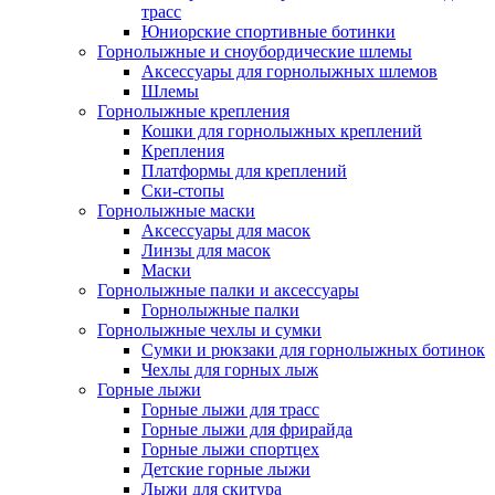
трасс
Юниорские спортивные ботинки
Горнолыжные и сноубордические шлемы
Аксессуары для горнолыжных шлемов
Шлемы
Горнолыжные крепления
Кошки для горнолыжных креплений
Крепления
Платформы для креплений
Ски-стопы
Горнолыжные маски
Аксессуары для масок
Линзы для масок
Маски
Горнолыжные палки и аксессуары
Горнолыжные палки
Горнолыжные чехлы и сумки
Сумки и рюкзаки для горнолыжных ботинок
Чехлы для горных лыж
Горные лыжи
Горные лыжи для трасс
Горные лыжи для фрирайда
Горные лыжи спортцех
Детские горные лыжи
Лыжи для скитура