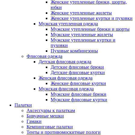
Женские утепленные брюки, шорты,
юбки
Женские утепленные жилеты
Женские утепленные куртки и пуховки
Мужская утепленная одежда
Мужские утепленные брюки и шорты
Мужские утепленные жилеты
Мужские утепленные куртки и
пуховки
Пуховые комбинезоны
Флисовая одежда
Детская флисовая одежда
Детские флисовые брюки
Детские флисовые куртки
Женская флисовая одежда
Женские флисовые куртки
Мужская флисовая одежда
Мужские флисовые брюки
Мужские флисовые куртки
Палатки
Аксессуары к палаткам
Бивуачные мешки
Гамаки
Кемпинговые палатки
Тенты и противомоскитные пологи