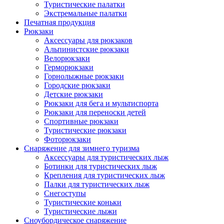
Туристические палатки
Экстремальные палатки
Печатная продукция
Рюкзаки
Аксессуары для рюкзаков
Альпинистские рюкзаки
Велорюкзаки
Герморюкзаки
Горнолыжные рюкзаки
Городские рюкзаки
Детские рюкзаки
Рюкзаки для бега и мультиспорта
Рюкзаки для переноски детей
Спортивные рюкзаки
Туристические рюкзаки
Фоторюкзаки
Снаряжение для зимнего туризма
Аксессуары для туристических лыж
Ботинки для туристических лыж
Крепления для туристических лыж
Палки для туристических лыж
Снегоступы
Туристические коньки
Туристические лыжи
Сноубордическое снаряжение