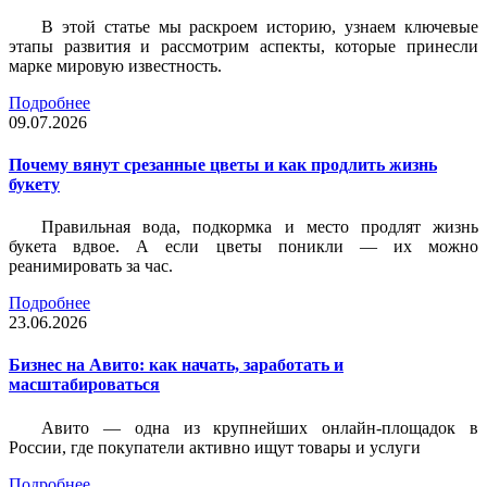
В этой статье мы раскроем историю, узнаем ключевые
этапы развития и рассмотрим аспекты, которые принесли
марке мировую известность.
Подробнее
09.07.2026
Почему вянут срезанные цветы и как продлить жизнь
букету
Правильная вода, подкормка и место продлят жизнь
букета вдвое. А если цветы поникли — их можно
реанимировать за час.
Подробнее
23.06.2026
Бизнес на Авито: как начать, заработать и
масштабироваться
Авито — одна из крупнейших онлайн-площадок в
России, где покупатели активно ищут товары и услуги
Подробнее