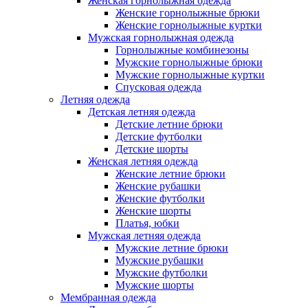
Женская горнолыжная одежда
Женские горнолыжные брюки
Женские горнолыжные куртки
Мужская горнолыжная одежда
Горнолыжные комбинезоны
Мужские горнолыжные брюки
Мужские горнолыжные куртки
Спусковая одежда
Летняя одежда
Детская летняя одежда
Детские летние брюки
Детские футболки
Детские шорты
Женская летняя одежда
Женские летние брюки
Женские рубашки
Женские футболки
Женские шорты
Платья, юбки
Мужская летняя одежда
Мужские летние брюки
Мужские рубашки
Мужские футболки
Мужские шорты
Мембранная одежда