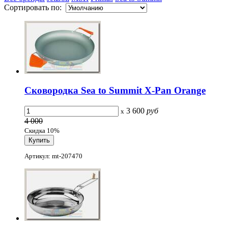
Сортировать по:
Сковородка Sea to Summit X-Pan Orange
3 600
руб
x
4 000
Скидка 10%
Артикул: mt-207470