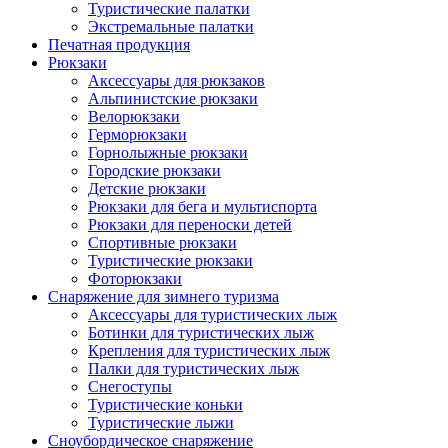
Туристические палатки
Экстремальные палатки
Печатная продукция
Рюкзаки
Аксессуары для рюкзаков
Альпинистские рюкзаки
Велорюкзаки
Герморюкзаки
Горнолыжные рюкзаки
Городские рюкзаки
Детские рюкзаки
Рюкзаки для бега и мультиспорта
Рюкзаки для переноски детей
Спортивные рюкзаки
Туристические рюкзаки
Фоторюкзаки
Снаряжение для зимнего туризма
Аксессуары для туристических лыж
Ботинки для туристических лыж
Крепления для туристических лыж
Палки для туристических лыж
Снегоступы
Туристические коньки
Туристические лыжи
Сноубордическое снаряжение