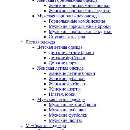
Женская горнолыжная одежда
Женские горнолыжные брюки
Женские горнолыжные куртки
Мужская горнолыжная одежда
Горнолыжные комбинезоны
Мужские горнолыжные брюки
Мужские горнолыжные куртки
Спусковая одежда
Летняя одежда
Детская летняя одежда
Детские летние брюки
Детские футболки
Детские шорты
Женская летняя одежда
Женские летние брюки
Женские рубашки
Женские футболки
Женские шорты
Платья, юбки
Мужская летняя одежда
Мужские летние брюки
Мужские рубашки
Мужские футболки
Мужские шорты
Мембранная одежда