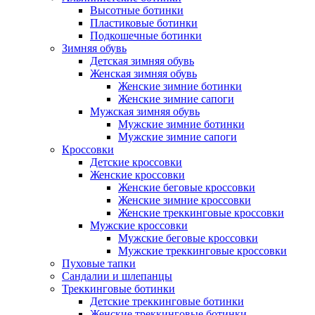
Высотные ботинки
Пластиковые ботинки
Подкошечные ботинки
Зимняя обувь
Детская зимняя обувь
Женская зимняя обувь
Женские зимние ботинки
Женские зимние сапоги
Мужская зимняя обувь
Мужские зимние ботинки
Мужские зимние сапоги
Кроссовки
Детские кроссовки
Женские кроссовки
Женские беговые кроссовки
Женские зимние кроссовки
Женские треккинговые кроссовки
Мужские кроссовки
Мужские беговые кроссовки
Мужские треккинговые кроссовки
Пуховые тапки
Сандалии и шлепанцы
Треккинговые ботинки
Детские треккинговые ботинки
Женские треккинговые ботинки