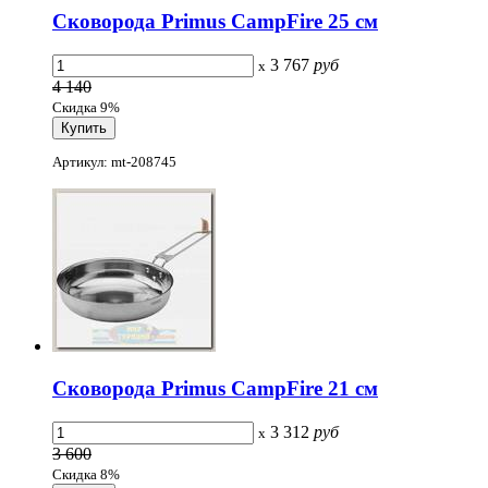
Сковорода Primus CampFire 25 см
3 767
руб
x
4 140
Скидка 9%
Артикул: mt-208745
Сковорода Primus CampFire 21 см
3 312
руб
x
3 600
Скидка 8%