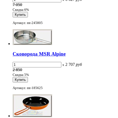
7 050
Скидка 6%
Артикул: mt-245805
Сковорода MSR Alpine
2 707
руб
x
2 850
Скидка 5%
Артикул: mt-185625