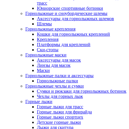
трасс
Юниорские спортивные ботинки
Горнолыжные и сноубордические шлемы
Аксессуары для горнолыжных шлемов
Шлемы
Горнолыжные крепления
Кошки для горнолыжных креплений
Крепления
Платформы для креплений
Ски-стопы
Горнолыжные маски
Аксессуары для масок
Линзы для масок
Маски
Горнолыжные палки и аксессуары
Горнолыжные палки
Горнолыжные чехлы и сумки
Сумки и рюкзаки для горнолыжных ботинок
Чехлы для горных лыж
Горные лыжи
Горные лыжи для трасс
Горные лыжи для фрирайда
Горные лыжи спортцех
Детские горные лыжи
Лыжи для скитура