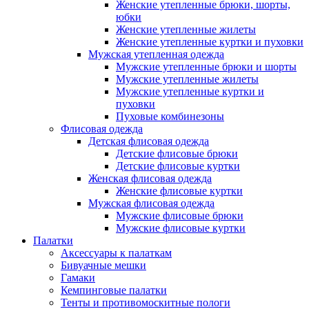
Женские утепленные брюки, шорты,
юбки
Женские утепленные жилеты
Женские утепленные куртки и пуховки
Мужская утепленная одежда
Мужские утепленные брюки и шорты
Мужские утепленные жилеты
Мужские утепленные куртки и
пуховки
Пуховые комбинезоны
Флисовая одежда
Детская флисовая одежда
Детские флисовые брюки
Детские флисовые куртки
Женская флисовая одежда
Женские флисовые куртки
Мужская флисовая одежда
Мужские флисовые брюки
Мужские флисовые куртки
Палатки
Аксессуары к палаткам
Бивуачные мешки
Гамаки
Кемпинговые палатки
Тенты и противомоскитные пологи