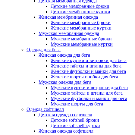
Детская мембранная одежда
Детские мембранные брюки
Детские мембранные куртки
Женская мембранная одежда
Женские мембранные брюки
Женские мембранные куртки
Мужская мембранная одежда
Мужские мембранные брюки
Мужские мембранные куртки
Одежда для бега
Женская одежда для бега
Женские куртки и ветровки для бега
Женские тайтсы и штаны для бега
Женские футболки и майки для бега
Женские шорты и юбки для бега
Мужская одежда для бега
Мужские куртки и ветровки для бега
Мужские тайтсы и штаны для бега
Мужские футболки и майки для бега
Мужские шорты для бега
Одежда софтшелл
Детская одежда софтшелл
Детские softshell брюки
Детские softshell куртки
Женская одежда софтшелл