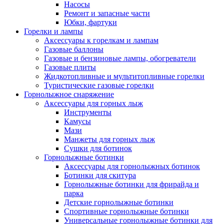
Насосы
Ремонт и запасные части
Юбки, фартуки
Горелки и лампы
Аксессуары к горелкам и лампам
Газовые баллоны
Газовые и бензиновые лампы, обогреватели
Газовые плиты
Жидкотопливные и мультитопливные горелки
Туристические газовые горелки
Горнолыжное снаряжение
Аксессуары для горных лыж
Инструменты
Камусы
Мази
Манжеты для горных лыж
Сушки для ботинок
Горнолыжные ботинки
Аксессуары для горнолыжных ботинок
Ботинки для скитура
Горнолыжные ботинки для фрирайда и
парка
Детские горнолыжные ботинки
Спортивные горнолыжные ботинки
Универсальные горнолыжные ботинки для