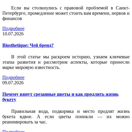
Если вы столкнулись с правовой проблемой в Санкт-
Петербурге, промедление может стоить вам времени, нервов и
финансов
Подробнее
10.07.2026
Biosthetique: Чей бренд?
В этой статье мы раскроем историю, узнаем ключевые
этапы развития и рассмотрим аспекты, которые принесли
марке мировую известность.
Подробнее
09.07.2026
Почему вянут срезанные цветы и как продлить жизнь
букету
Правильная вода, подкормка и место продлят жизнь
букета вдвое. А если цветы поникли — их можно
реанимировать за час.
Подробнее