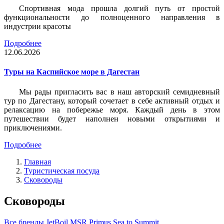
Спортивная мода прошла долгий путь от простой
функциональности до полноценного направления в
индустрии красоты
Подробнее
12.06.2026
Туры на Каспийское море в Дагестан
Мы рады пригласить вас в наш авторский семидневный
тур по Дагестану, который сочетает в себе активный отдых и
релаксацию на побережье моря. Каждый день в этом
путешествии будет наполнен новыми открытиями и
приключениями.
Подробнее
Главная
Туристическая посуда
Сковороды
Сковороды
Все бренды
JetBoil
MSR
Primus
Sea to Summit