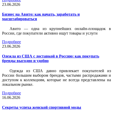
23.06.2026
Бизнес на Авито: как начать, заработать и
масштабироваться
Авито — одна из крупнейших онлайн-площадок в
России, где покупатели активно ищут товары и услуги
Подробнее
23.06.2026
Одежда из США с доставкой в Россию: как покупать
бренды выгодно и удобно
Одежда из США давно привлекает покупателей из
России большим выбором брендов, частыми распродажами и
доступом к коллекциям, которые не всегда представлены на
локальном рынке.
Подробнее
16.06.2026
Секреты успеха женской спортивной моды