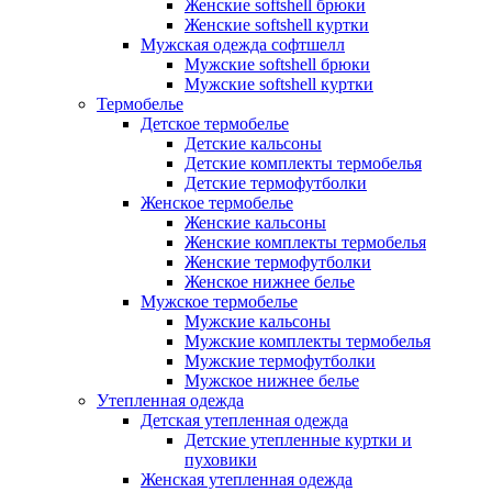
Женские softshell брюки
Женские softshell куртки
Мужская одежда софтшелл
Мужские softshell брюки
Мужские softshell куртки
Термобелье
Детское термобелье
Детские кальсоны
Детские комплекты термобелья
Детские термофутболки
Женское термобелье
Женские кальсоны
Женские комплекты термобелья
Женские термофутболки
Женское нижнее белье
Мужское термобелье
Мужские кальсоны
Мужские комплекты термобелья
Мужские термофутболки
Мужское нижнее белье
Утепленная одежда
Детская утепленная одежда
Детские утепленные куртки и
пуховики
Женская утепленная одежда