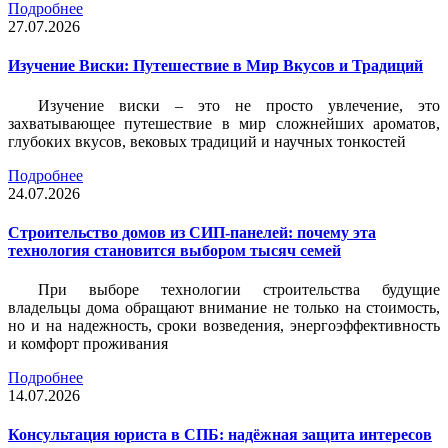
Подробнее
27.07.2026
Изучение Виски: Путешествие в Мир Вкусов и Традиций
Изучение виски – это не просто увлечение, это
захватывающее путешествие в мир сложнейших ароматов,
глубоких вкусов, вековых традиций и научных тонкостей
Подробнее
24.07.2026
Строительство домов из СИП-панелей: почему эта
технология становится выбором тысяч семей
При выборе технологии строительства будущие
владельцы дома обращают внимание не только на стоимость,
но и на надежность, сроки возведения, энергоэффективность
и комфорт проживания
Подробнее
14.07.2026
Консультация юриста в СПБ: надёжная защита интересов