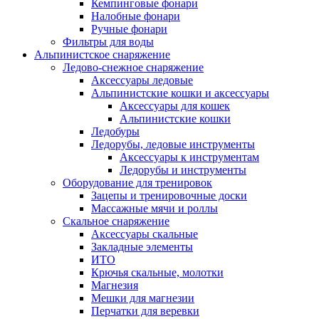
Кемпинговые фонари
Налобные фонари
Ручные фонари
Фильтры для воды
Альпинистское снаряжение
Ледово-снежное снаряжение
Аксессуары ледовые
Альпинистские кошки и аксессуары
Аксессуары для кошек
Альпинистские кошки
Ледобуры
Ледорубы, ледовые инструменты
Аксессуары к инструментам
Ледорубы и инструменты
Оборудование для тренировок
Зацепы и тренировочные доски
Массажные мячи и роллы
Скальное снаряжение
Аксессуары скальные
Закладные элементы
ИТО
Крючья скальные, молотки
Магнезия
Мешки для магнезии
Перчатки для веревки