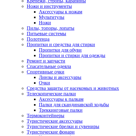
Крепежи, стропы, карабины
Ножи и инструменты
Аксессуары к ножам
Мультитулы
Ножи
Пилы, топоры, лопаты
Питьевые системы
Полотенца
Пропитки и средства для стирки
Пропитки для обуви
Пропитки и стирки для одежды
Ремонт и запчасти
Спасательные одеяла
Спортивные очки
Линзы и аксессуары
Очки
Средства защиты от насекомых и животных
Телескопические палки
Аксессуары к палкам
Палки для скандинавской ходьбы
Треккинговые палки
Термоконтейнеры
Туристические аксессуары
Туристические брелки и сувениры
Туристические фонари