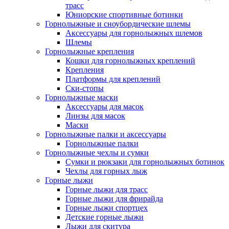
трасс
Юниорские спортивные ботинки
Горнолыжные и сноубордические шлемы
Аксессуары для горнолыжных шлемов
Шлемы
Горнолыжные крепления
Кошки для горнолыжных креплений
Крепления
Платформы для креплений
Ски-стопы
Горнолыжные маски
Аксессуары для масок
Линзы для масок
Маски
Горнолыжные палки и аксессуары
Горнолыжные палки
Горнолыжные чехлы и сумки
Сумки и рюкзаки для горнолыжных ботинок
Чехлы для горных лыж
Горные лыжи
Горные лыжи для трасс
Горные лыжи для фрирайда
Горные лыжи спортцех
Детские горные лыжи
Лыжи для скитура