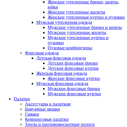
Женские утепленные брюки, шорты,
юбки
Женские утепленные жилеты
Женские утепленные куртки и пуховки
Мужская утепленная одежда
Мужские утепленные брюки и шорты
Мужские утепленные жилеты
Мужские утепленные куртки и
пуховки
Пуховые комбинезоны
Флисовая одежда
Детская флисовая одежда
Детские флисовые брюки
Детские флисовые куртки
Женская флисовая одежда
Женские флисовые куртки
Мужская флисовая одежда
Мужские флисовые брюки
Мужские флисовые куртки
Палатки
Аксессуары к палаткам
Бивуачные мешки
Гамаки
Кемпинговые палатки
Тенты и противомоскитные пологи