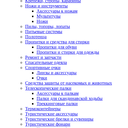
Крепежи, стропы, карабины
Ножи и инструменты
Аксессуары к ножам
Мультитулы
Ножи
Пилы, топоры, лопаты
Питьевые системы
Полотенца
Пропитки и средства для стирки
Пропитки для обуви
Пропитки и стирки для одежды
Ремонт и запчасти
Спасательные одеяла
Спортивные очки
Линзы и аксессуары
Очки
Средства защиты от насекомых и животных
Телескопические палки
Аксессуары к палкам
Палки для скандинавской ходьбы
Треккинговые палки
Термоконтейнеры
Туристические аксессуары
Туристические брелки и сувениры
Туристические фонари