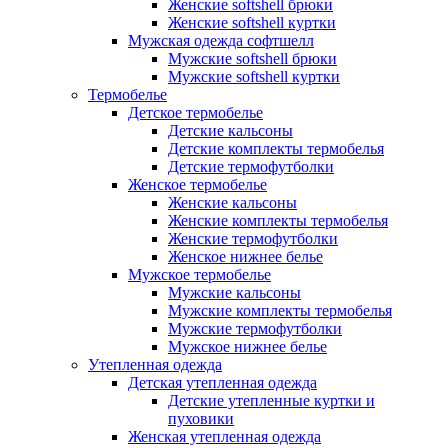
Женские softshell брюки
Женские softshell куртки
Мужская одежда софтшелл
Мужские softshell брюки
Мужские softshell куртки
Термобелье
Детское термобелье
Детские кальсоны
Детские комплекты термобелья
Детские термофутболки
Женское термобелье
Женские кальсоны
Женские комплекты термобелья
Женские термофутболки
Женское нижнее белье
Мужское термобелье
Мужские кальсоны
Мужские комплекты термобелья
Мужские термофутболки
Мужское нижнее белье
Утепленная одежда
Детская утепленная одежда
Детские утепленные куртки и
пуховики
Женская утепленная одежда