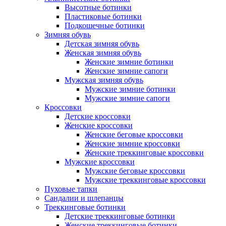
Высотные ботинки
Пластиковые ботинки
Подкошечные ботинки
Зимняя обувь
Детская зимняя обувь
Женская зимняя обувь
Женские зимние ботинки
Женские зимние сапоги
Мужская зимняя обувь
Мужские зимние ботинки
Мужские зимние сапоги
Кроссовки
Детские кроссовки
Женские кроссовки
Женские беговые кроссовки
Женские зимние кроссовки
Женские треккинговые кроссовки
Мужские кроссовки
Мужские беговые кроссовки
Мужские треккинговые кроссовки
Пуховые тапки
Сандалии и шлепанцы
Треккинговые ботинки
Детские треккинговые ботинки
Женские треккинговые ботинки