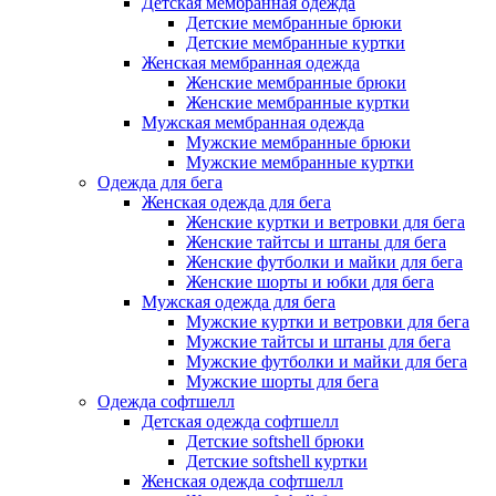
Детская мембранная одежда
Детские мембранные брюки
Детские мембранные куртки
Женская мембранная одежда
Женские мембранные брюки
Женские мембранные куртки
Мужская мембранная одежда
Мужские мембранные брюки
Мужские мембранные куртки
Одежда для бега
Женская одежда для бега
Женские куртки и ветровки для бега
Женские тайтсы и штаны для бега
Женские футболки и майки для бега
Женские шорты и юбки для бега
Мужская одежда для бега
Мужские куртки и ветровки для бега
Мужские тайтсы и штаны для бега
Мужские футболки и майки для бега
Мужские шорты для бега
Одежда софтшелл
Детская одежда софтшелл
Детские softshell брюки
Детские softshell куртки
Женская одежда софтшелл