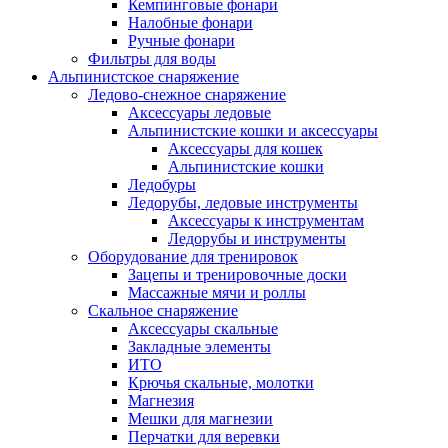
Кемпинговые фонари
Налобные фонари
Ручные фонари
Фильтры для воды
Альпинистское снаряжение
Ледово-снежное снаряжение
Аксессуары ледовые
Альпинистские кошки и аксессуары
Аксессуары для кошек
Альпинистские кошки
Ледобуры
Ледорубы, ледовые инструменты
Аксессуары к инструментам
Ледорубы и инструменты
Оборудование для тренировок
Зацепы и тренировочные доски
Массажные мячи и роллы
Скальное снаряжение
Аксессуары скальные
Закладные элементы
ИТО
Крючья скальные, молотки
Магнезия
Мешки для магнезии
Перчатки для веревки