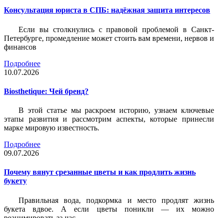
Консультация юриста в СПБ: надёжная защита интересов
Если вы столкнулись с правовой проблемой в Санкт-
Петербурге, промедление может стоить вам времени, нервов и
финансов
Подробнее
10.07.2026
Biosthetique: Чей бренд?
В этой статье мы раскроем историю, узнаем ключевые
этапы развития и рассмотрим аспекты, которые принесли
марке мировую известность.
Подробнее
09.07.2026
Почему вянут срезанные цветы и как продлить жизнь
букету
Правильная вода, подкормка и место продлят жизнь
букета вдвое. А если цветы поникли — их можно
реанимировать за час.