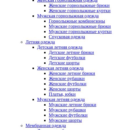
Женская горнолыжная одежда
Женские горнолыжные брюки
Женские горнолыжные куртки
Мужская горнолыжная одежда
Горнолыжные комбинезоны
Мужские горнолыжные брюки
Мужские горнолыжные куртки
Спусковая одежда
Летняя одежда
Детская летняя одежда
Детские летние брюки
Детские футболки
Детские шорты
Женская летняя одежда
Женские летние брюки
Женские рубашки
Женские футболки
Женские шорты
Платья, юбки
Мужская летняя одежда
Мужские летние брюки
Мужские рубашки
Мужские футболки
Мужские шорты
Мембранная одежда