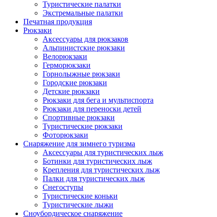
Туристические палатки
Экстремальные палатки
Печатная продукция
Рюкзаки
Аксессуары для рюкзаков
Альпинистские рюкзаки
Велорюкзаки
Герморюкзаки
Горнолыжные рюкзаки
Городские рюкзаки
Детские рюкзаки
Рюкзаки для бега и мультиспорта
Рюкзаки для переноски детей
Спортивные рюкзаки
Туристические рюкзаки
Фоторюкзаки
Снаряжение для зимнего туризма
Аксессуары для туристических лыж
Ботинки для туристических лыж
Крепления для туристических лыж
Палки для туристических лыж
Снегоступы
Туристические коньки
Туристические лыжи
Сноубордическое снаряжение