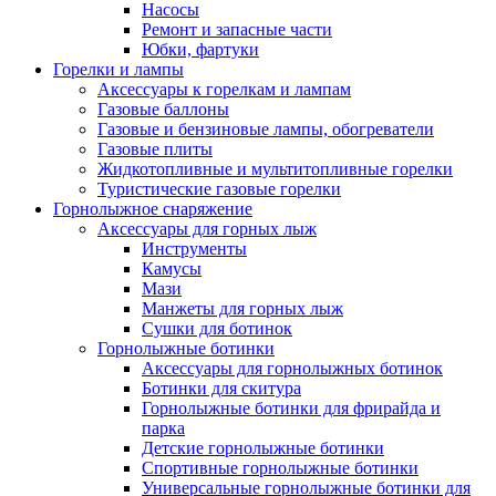
Насосы
Ремонт и запасные части
Юбки, фартуки
Горелки и лампы
Аксессуары к горелкам и лампам
Газовые баллоны
Газовые и бензиновые лампы, обогреватели
Газовые плиты
Жидкотопливные и мультитопливные горелки
Туристические газовые горелки
Горнолыжное снаряжение
Аксессуары для горных лыж
Инструменты
Камусы
Мази
Манжеты для горных лыж
Сушки для ботинок
Горнолыжные ботинки
Аксессуары для горнолыжных ботинок
Ботинки для скитура
Горнолыжные ботинки для фрирайда и
парка
Детские горнолыжные ботинки
Спортивные горнолыжные ботинки
Универсальные горнолыжные ботинки для