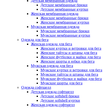
Детская мембранная одежда
Детские мембранные брюки
Детские мембранные куртки
Женская мембранная одежда
Женские мембранные брюки
Женские мембранные куртки
Мужская мембранная одежда
Мужские мембранные брюки
Мужские мембранные куртки
Одежда для бега
Женская одежда для бега
Женские куртки и ветровки для бега
Женские тайтсы и штаны для бега
Женские футболки и майки для бега
Женские шорты и юбки для бега
Мужская одежда для бега
Мужские куртки и ветровки для бега
Мужские тайтсы и штаны для бега
Мужские футболки и майки для бега
Мужские шорты для бега
Одежда софтшелл
Детская одежда софтшелл
Детские softshell брюки
Детские softshell куртки
Женская одежда софтшелл