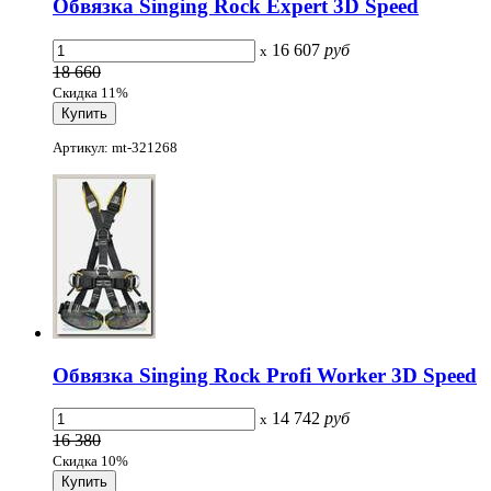
Обвязка Singing Rock Expert 3D Speed
16 607
руб
x
18 660
Скидка 11%
Артикул: mt-321268
Обвязка Singing Rock Profi Worker 3D Speed
14 742
руб
x
16 380
Скидка 10%