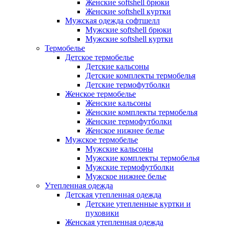
Женские softshell брюки
Женские softshell куртки
Мужская одежда софтшелл
Мужские softshell брюки
Мужские softshell куртки
Термобелье
Детское термобелье
Детские кальсоны
Детские комплекты термобелья
Детские термофутболки
Женское термобелье
Женские кальсоны
Женские комплекты термобелья
Женские термофутболки
Женское нижнее белье
Мужское термобелье
Мужские кальсоны
Мужские комплекты термобелья
Мужские термофутболки
Мужское нижнее белье
Утепленная одежда
Детская утепленная одежда
Детские утепленные куртки и
пуховики
Женская утепленная одежда