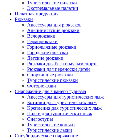
Туристические палатки
Экстремальные палатки
Печатная продукция
Рюкзаки
Аксессуары для рюкзаков
Альпинистские рюкзаки
Велорюкзаки
Герморюкзаки
Горнолыжные рюкзаки
Городские рюкзаки
Детские рюкзаки
Рюкзаки для бега и мультиспорта
Рюкзаки для переноски детей
Спортивные рюкзаки
Туристические рюкзаки
Фоторюкзаки
Снаряжение для зимнего туризма
Аксессуары для туристических лыж
Ботинки для туристических лыж
Крепления для туристических лыж
Палки для туристических лыж
Снегоступы
Туристические коньки
Туристические лыжи
Сноубордическое снаряжение