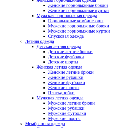
Женская горнолыжная одежда
Женские горнолыжные брюки
Женские горнолыжные куртки
Мужская горнолыжная одежда
Горнолыжные комбинезоны
Мужские горнолыжные брюки
Мужские горнолыжные куртки
Спусковая одежда
Летняя одежда
Детская летняя одежда
Детские летние брюки
Детские футболки
Детские шорты
Женская летняя одежда
Женские летние брюки
Женские рубашки
Женские футболки
Женские шорты
Платья, юбки
Мужская летняя одежда
Мужские летние брюки
Мужские рубашки
Мужские футболки
Мужские шорты
Мембранная одежда