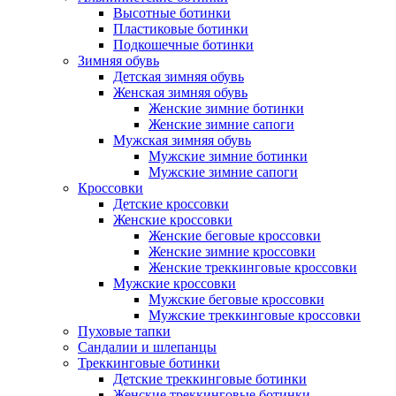
Высотные ботинки
Пластиковые ботинки
Подкошечные ботинки
Зимняя обувь
Детская зимняя обувь
Женская зимняя обувь
Женские зимние ботинки
Женские зимние сапоги
Мужская зимняя обувь
Мужские зимние ботинки
Мужские зимние сапоги
Кроссовки
Детские кроссовки
Женские кроссовки
Женские беговые кроссовки
Женские зимние кроссовки
Женские треккинговые кроссовки
Мужские кроссовки
Мужские беговые кроссовки
Мужские треккинговые кроссовки
Пуховые тапки
Сандалии и шлепанцы
Треккинговые ботинки
Детские треккинговые ботинки
Женские треккинговые ботинки