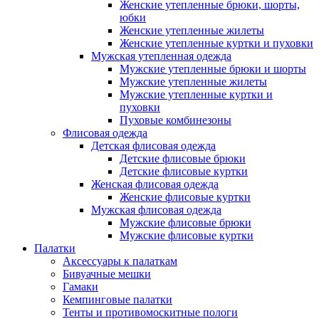
Женские утепленные брюки, шорты,
юбки
Женские утепленные жилеты
Женские утепленные куртки и пуховки
Мужская утепленная одежда
Мужские утепленные брюки и шорты
Мужские утепленные жилеты
Мужские утепленные куртки и
пуховки
Пуховые комбинезоны
Флисовая одежда
Детская флисовая одежда
Детские флисовые брюки
Детские флисовые куртки
Женская флисовая одежда
Женские флисовые куртки
Мужская флисовая одежда
Мужские флисовые брюки
Мужские флисовые куртки
Палатки
Аксессуары к палаткам
Бивуачные мешки
Гамаки
Кемпинговые палатки
Тенты и противомоскитные пологи