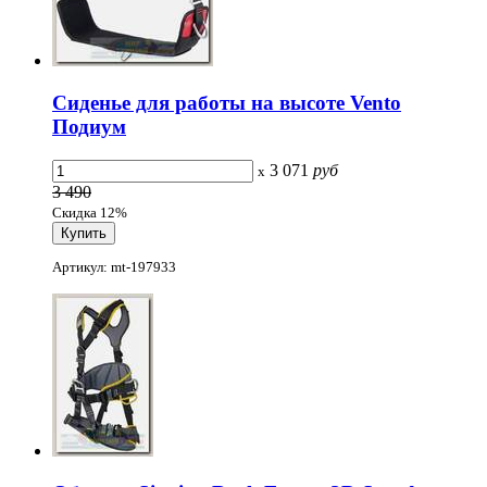
Сиденье для работы на высоте Vento
Подиум
3 071
руб
x
3 490
Скидка 12%
Артикул: mt-197933