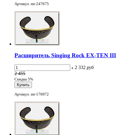
Артикул: mt-247675
Расширитель Singing Rock EX-TEN III
2 332
руб
x
2 455
Скидка 5%
Артикул: mt-176972