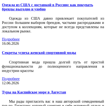
Одежда из США с доставкой в Россию: как покупать
бренды выгодно и удобно
Одежда из США давно привлекает покупателей из
России большим выбором брендов, частыми распродажами и
доступом к коллекциям, которые не всегда представлены на
локальном рынке.
Подробнее
16.06.2026
Секреты успеха женской спортивной моды
Спортивная мода прошла долгий путь от простой
функциональности до полноценного направления в
индустрии красоты
Подробнее
12.06.2026
Туры на Каспийское море в Дагестан
Мы рады пригласить вас в наш авторский семидневный
тур по Дагестану, который сочетает в себе активный отдых и