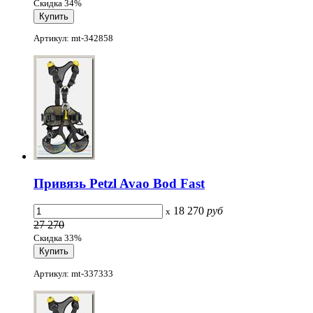
Скидка 34%
Артикул: mt-342858
Привязь Petzl Avao Bod Fast
18 270
руб
x
27 270
Скидка 33%
Артикул: mt-337333