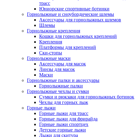
трасс
Юниорские спортивные ботинки
Горнолыжные и сноубордические шлемы
Аксессуары для горнолыжных шлемов
Шлемы
Горнолыжные крепления
Кошки для горнолыжных креплений
Крепления
Платформы для креплений
Ски-стопы
Горнолыжные маски
Аксессуары для масок
Линзы для масок
Маски
Горнолыжные палки и аксессуары
Горнолыжные палки
Горнолыжные чехлы и сумки
Сумки и рюкзаки для горнолыжных ботинок
Чехлы для горных лыж
Горные лыжи
Горные лыжи для трасс
Горные лыжи для фрирайда
Горные лыжи спортцех
Детские горные лыжи
Лыжи для скитура