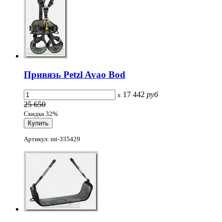
Привязь Petzl Avao Bod
17 442
руб
x
25 650
Скидка 32%
Артикул: mt-335429