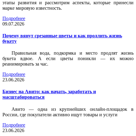
этапы развития и рассмотрим аспекты, которые принесли
марке мировую известность.
Подробнее
09.07.2026
Почему вянут срезанные цветы и как продлить жизнь
букету
Правильная вода, подкормка и место продлят жизнь
букета вдвое. А если цветы поникли — их можно
реанимировать за час.
Подробнее
23.06.2026
Бизнес на Авито: как начать, заработать и
масштабироваться
Авито — одна из крупнейших онлайн-площадок в
России, где покупатели активно ищут товары и услуги
Подробнее
23.06.2026