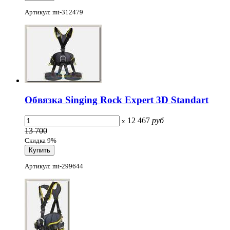
Артикул: mt-312479
Обвязка Singing Rock Expert 3D Standart
12 467
руб
x
13 700
Скидка 9%
Артикул: mt-299644