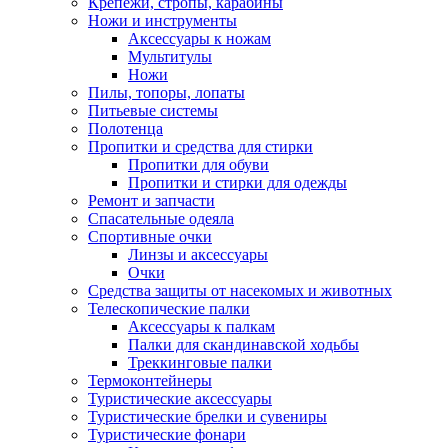
Крепежи, стропы, карабины
Ножи и инструменты
Аксессуары к ножам
Мультитулы
Ножи
Пилы, топоры, лопаты
Питьевые системы
Полотенца
Пропитки и средства для стирки
Пропитки для обуви
Пропитки и стирки для одежды
Ремонт и запчасти
Спасательные одеяла
Спортивные очки
Линзы и аксессуары
Очки
Средства защиты от насекомых и животных
Телескопические палки
Аксессуары к палкам
Палки для скандинавской ходьбы
Треккинговые палки
Термоконтейнеры
Туристические аксессуары
Туристические брелки и сувениры
Туристические фонари