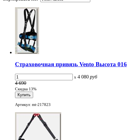
Страховочная привязь Vento Высота 016
4 080
руб
x
4 690
Скидка 13%
Артикул: mt-217823