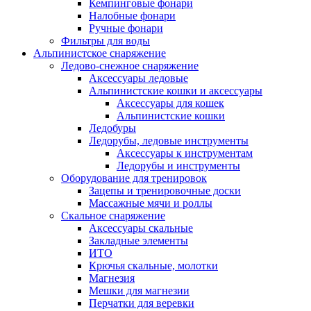
Кемпинговые фонари
Налобные фонари
Ручные фонари
Фильтры для воды
Альпинистское снаряжение
Ледово-снежное снаряжение
Аксессуары ледовые
Альпинистские кошки и аксессуары
Аксессуары для кошек
Альпинистские кошки
Ледобуры
Ледорубы, ледовые инструменты
Аксессуары к инструментам
Ледорубы и инструменты
Оборудование для тренировок
Зацепы и тренировочные доски
Массажные мячи и роллы
Скальное снаряжение
Аксессуары скальные
Закладные элементы
ИТО
Крючья скальные, молотки
Магнезия
Мешки для магнезии
Перчатки для веревки