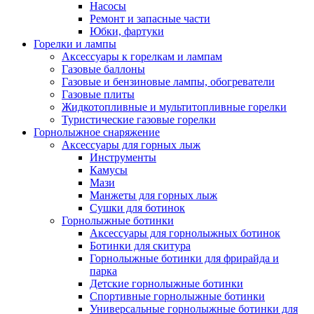
Насосы
Ремонт и запасные части
Юбки, фартуки
Горелки и лампы
Аксессуары к горелкам и лампам
Газовые баллоны
Газовые и бензиновые лампы, обогреватели
Газовые плиты
Жидкотопливные и мультитопливные горелки
Туристические газовые горелки
Горнолыжное снаряжение
Аксессуары для горных лыж
Инструменты
Камусы
Мази
Манжеты для горных лыж
Сушки для ботинок
Горнолыжные ботинки
Аксессуары для горнолыжных ботинок
Ботинки для скитура
Горнолыжные ботинки для фрирайда и
парка
Детские горнолыжные ботинки
Спортивные горнолыжные ботинки
Универсальные горнолыжные ботинки для