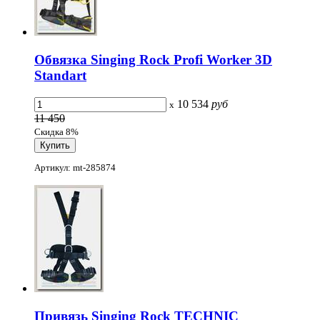
Обвязка Singing Rock Profi Worker 3D
Standart
10 534
руб
x
11 450
Скидка 8%
Артикул: mt-285874
Привязь Singing Rock TECHNIC