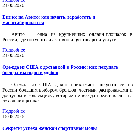
23.06.2026
Бизнес на Авито: как начать, заработать и
масштабироваться
Авито — одна из крупнейших онлайн-площадок в
России, где покупатели активно ищут товары и услуги
Подробнее
23.06.2026
Одежда из США с доставкой в Россию: как покупать
бренды выгодно и удобно
Одежда из США давно привлекает покупателей из
России большим выбором брендов, частыми распродажами и
доступом к коллекциям, которые не всегда представлены на
локальном рынке.
Подробнее
16.06.2026
Секреты успеха женской спортивной моды