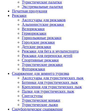
Туристические палатки
Экстремальные палатки
Печатная продукция
Рюкзаки
Аксессуары для рюкзаков
Альпинистские рюкзаки
Велорюкзаки
Герморюкзаки
Горнолыжные рюкзаки
Городские рюкзаки
Детские рюкзаки
Рюкзаки для бега и мультиспорта
Рюкзаки для переноски детей
Спортивные рюкзаки
Туристические рюкзаки
Фоторюкзаки
Снаряжение для зимнего туризма
Аксессуары для туристических лыж
Ботинки для туристических лыж
Крепления для туристических лыж
Палки для туристических лыж
Снегоступы
Туристические коньки
Туристические лыжи
Сноубордическое снаряжение