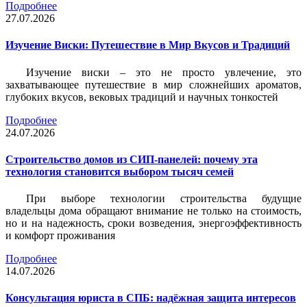
Подробнее
27.07.2026
Изучение Виски: Путешествие в Мир Вкусов и Традиций
Изучение виски – это не просто увлечение, это
захватывающее путешествие в мир сложнейших ароматов,
глубоких вкусов, вековых традиций и научных тонкостей
Подробнее
24.07.2026
Строительство домов из СИП-панелей: почему эта
технология становится выбором тысяч семей
При выборе технологии строительства будущие
владельцы дома обращают внимание не только на стоимость,
но и на надежность, сроки возведения, энергоэффективность
и комфорт проживания
Подробнее
14.07.2026
Консультация юриста в СПБ: надёжная защита интересов