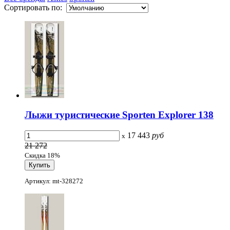
Сортировать по:
Лыжи туристические Sporten Explorer 138
17 443
руб
x
21 272
Скидка 18%
Артикул: mt-328272