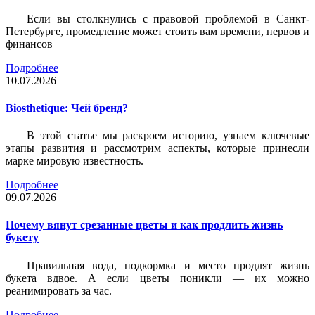
Если вы столкнулись с правовой проблемой в Санкт-
Петербурге, промедление может стоить вам времени, нервов и
финансов
Подробнее
10.07.2026
Biosthetique: Чей бренд?
В этой статье мы раскроем историю, узнаем ключевые
этапы развития и рассмотрим аспекты, которые принесли
марке мировую известность.
Подробнее
09.07.2026
Почему вянут срезанные цветы и как продлить жизнь
букету
Правильная вода, подкормка и место продлят жизнь
букета вдвое. А если цветы поникли — их можно
реанимировать за час.
Подробнее