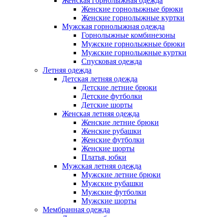
Женская горнолыжная одежда
Женские горнолыжные брюки
Женские горнолыжные куртки
Мужская горнолыжная одежда
Горнолыжные комбинезоны
Мужские горнолыжные брюки
Мужские горнолыжные куртки
Спусковая одежда
Летняя одежда
Детская летняя одежда
Детские летние брюки
Детские футболки
Детские шорты
Женская летняя одежда
Женские летние брюки
Женские рубашки
Женские футболки
Женские шорты
Платья, юбки
Мужская летняя одежда
Мужские летние брюки
Мужские рубашки
Мужские футболки
Мужские шорты
Мембранная одежда