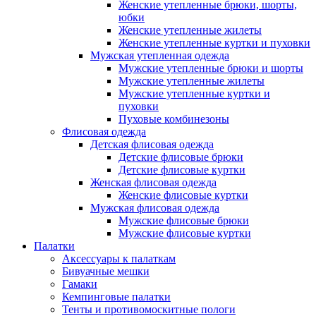
Женские утепленные брюки, шорты,
юбки
Женские утепленные жилеты
Женские утепленные куртки и пуховки
Мужская утепленная одежда
Мужские утепленные брюки и шорты
Мужские утепленные жилеты
Мужские утепленные куртки и
пуховки
Пуховые комбинезоны
Флисовая одежда
Детская флисовая одежда
Детские флисовые брюки
Детские флисовые куртки
Женская флисовая одежда
Женские флисовые куртки
Мужская флисовая одежда
Мужские флисовые брюки
Мужские флисовые куртки
Палатки
Аксессуары к палаткам
Бивуачные мешки
Гамаки
Кемпинговые палатки
Тенты и противомоскитные пологи