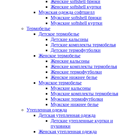
Женские softshell брюки
Женские softshell куртки
Мужская одежда софтшелл
Мужские softshell брюки
Мужские softshell куртки
Термобелье
Детское термобелье
Детские кальсоны
Детские комплекты термобелья
Детские термофутболки
Женское термобелье
Женские кальсоны
Женские комплекты термобелья
Женские термофутболки
Женское нижнее белье
Мужское термобелье
Мужские кальсоны
Мужские комплекты термобелья
Мужские термофутболки
Мужское нижнее белье
Утепленная одежда
Детская утепленная одежда
Детские утепленные куртки и
пуховики
Женская утепленная одежда