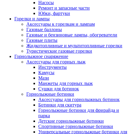
Насосы
Ремонт и запасные части
Юбки, фартуки
Горелки и лампы
Аксессуары к горелкам и лампам
Газовые баллоны
Газовые и бензиновые лампы, обогреватели
Газовые плиты
Жидкотопливные и мультитопливные горелки
Туристические газовые горелки
Горнолыжное снаряжение
Аксессуары для горных лыж
Инструменты
Камусы
Мази
Манжеты для горных лыж
Сушки для ботинок
Горнолыжные ботинки
Аксессуары для горнолыжных ботинок
Ботинки для скитура
Горнолыжные ботинки для фрирайда и
парка
Детские горнолыжные ботинки
Спортивные горнолыжные ботинки
Универсальные горнолыжные ботинки для