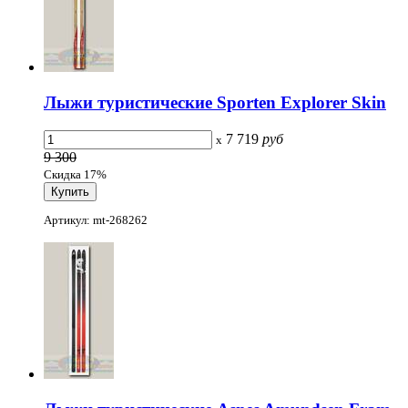
Лыжи туристические Sporten Explorer Skin
7 719
руб
x
9 300
Скидка 17%
Артикул: mt-268262