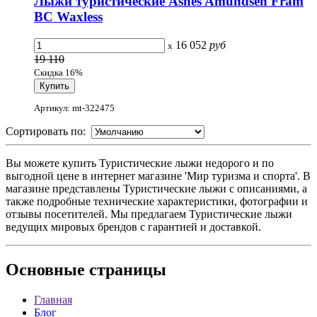
Лыжи туристические Asnes Amundsen Fram
BC Waxless
16 052
руб
x
19 110
Скидка 16%
Артикул: mt-322475
Сортировать по:
Вы можете купить Туристические лыжи недорого и по
выгодной цене в интернет магазине 'Мир туризма и спорта'. В
магазине представлены Туристические лыжи с описаниями, а
также подробные технические характеристики, фотографии и
отзывы посетителей. Мы предлагаем Туристические лыжи
ведущих мировых брендов с гарантией и доставкой.
Основные
страницы
Главная
Блог