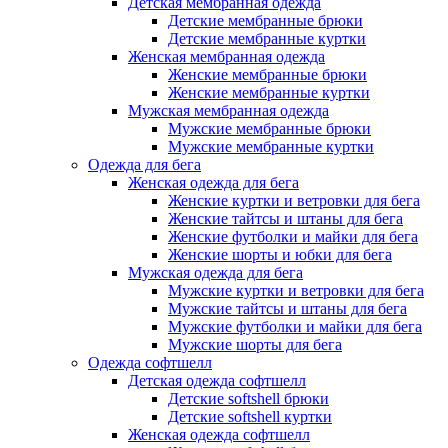
Детская мембранная одежда
Детские мембранные брюки
Детские мембранные куртки
Женская мембранная одежда
Женские мембранные брюки
Женские мембранные куртки
Мужская мембранная одежда
Мужские мембранные брюки
Мужские мембранные куртки
Одежда для бега
Женская одежда для бега
Женские куртки и ветровки для бега
Женские тайтсы и штаны для бега
Женские футболки и майки для бега
Женские шорты и юбки для бега
Мужская одежда для бега
Мужские куртки и ветровки для бега
Мужские тайтсы и штаны для бега
Мужские футболки и майки для бега
Мужские шорты для бега
Одежда софтшелл
Детская одежда софтшелл
Детские softshell брюки
Детские softshell куртки
Женская одежда софтшелл