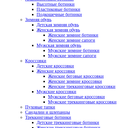
Высотные ботинки
Пластиковые ботинки
Подкошечные ботинки
Зимняя обувь
Детская зимняя обувь
Женская зимняя обувь
Женские зимние ботинки
Женские зимние сапоги
Мужская зимняя обувь
Мужские зимние ботинки
Мужские зимние сапоги
Кроссовки
Детские кроссовки
Женские кроссовки
Женские беговые кроссовки
Женские зимние кроссовки
Женские треккинговые кроссовки
Мужские кроссовки
Мужские беговые кроссовки
Мужские треккинговые кроссовки
Пуховые тапки
Сандалии и шлепанцы
Треккинговые ботинки
Детские треккинговые ботинки
Женские треккинговые ботинки