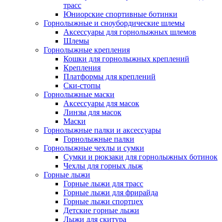
трасс
Юниорские спортивные ботинки
Горнолыжные и сноубордические шлемы
Аксессуары для горнолыжных шлемов
Шлемы
Горнолыжные крепления
Кошки для горнолыжных креплений
Крепления
Платформы для креплений
Ски-стопы
Горнолыжные маски
Аксессуары для масок
Линзы для масок
Маски
Горнолыжные палки и аксессуары
Горнолыжные палки
Горнолыжные чехлы и сумки
Сумки и рюкзаки для горнолыжных ботинок
Чехлы для горных лыж
Горные лыжи
Горные лыжи для трасс
Горные лыжи для фрирайда
Горные лыжи спортцех
Детские горные лыжи
Лыжи для скитура