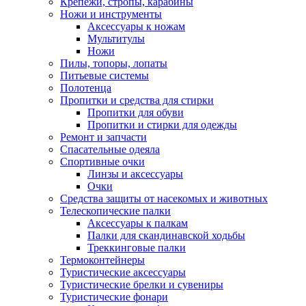
Крепежи, стропы, карабины
Ножи и инструменты
Аксессуары к ножам
Мультитулы
Ножи
Пилы, топоры, лопаты
Питьевые системы
Полотенца
Пропитки и средства для стирки
Пропитки для обуви
Пропитки и стирки для одежды
Ремонт и запчасти
Спасательные одеяла
Спортивные очки
Линзы и аксессуары
Очки
Средства защиты от насекомых и животных
Телескопические палки
Аксессуары к палкам
Палки для скандинавской ходьбы
Треккинговые палки
Термоконтейнеры
Туристические аксессуары
Туристические брелки и сувениры
Туристические фонари