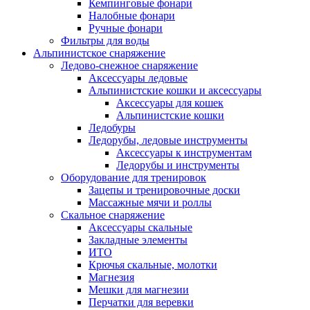
Кемпинговые фонари
Налобные фонари
Ручные фонари
Фильтры для воды
Альпинистское снаряжение
Ледово-снежное снаряжение
Аксессуары ледовые
Альпинистские кошки и аксессуары
Аксессуары для кошек
Альпинистские кошки
Ледобуры
Ледорубы, ледовые инструменты
Аксессуары к инструментам
Ледорубы и инструменты
Оборудование для тренировок
Зацепы и тренировочные доски
Массажные мячи и роллы
Скальное снаряжение
Аксессуары скальные
Закладные элементы
ИТО
Крючья скальные, молотки
Магнезия
Мешки для магнезии
Перчатки для веревки