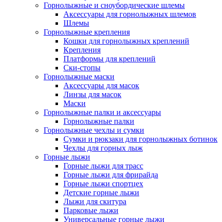
Горнолыжные и сноубордические шлемы
Аксессуары для горнолыжных шлемов
Шлемы
Горнолыжные крепления
Кошки для горнолыжных креплений
Крепления
Платформы для креплений
Ски-стопы
Горнолыжные маски
Аксессуары для масок
Линзы для масок
Маски
Горнолыжные палки и аксессуары
Горнолыжные палки
Горнолыжные чехлы и сумки
Сумки и рюкзаки для горнолыжных ботинок
Чехлы для горных лыж
Горные лыжи
Горные лыжи для трасс
Горные лыжи для фрирайда
Горные лыжи спортцех
Детские горные лыжи
Лыжи для скитура
Парковые лыжи
Универсальные горные лыжи