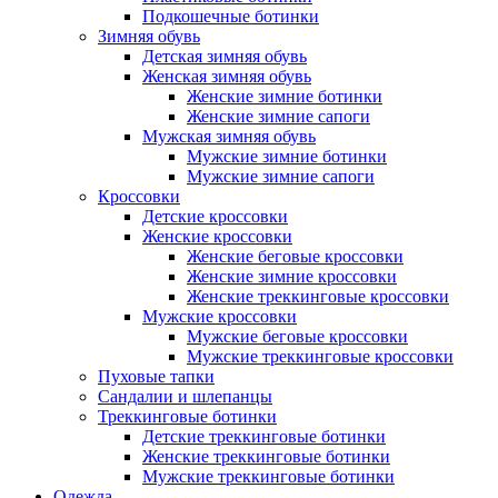
Подкошечные ботинки
Зимняя обувь
Детская зимняя обувь
Женская зимняя обувь
Женские зимние ботинки
Женские зимние сапоги
Мужская зимняя обувь
Мужские зимние ботинки
Мужские зимние сапоги
Кроссовки
Детские кроссовки
Женские кроссовки
Женские беговые кроссовки
Женские зимние кроссовки
Женские треккинговые кроссовки
Мужские кроссовки
Мужские беговые кроссовки
Мужские треккинговые кроссовки
Пуховые тапки
Сандалии и шлепанцы
Треккинговые ботинки
Детские треккинговые ботинки
Женские треккинговые ботинки
Мужские треккинговые ботинки
Одежда