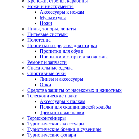
Крепежи, стропы, карабины
Ножи и инструменты
Аксессуары к ножам
Мультитулы
Ножи
Пилы, топоры, лопаты
Питьевые системы
Полотенца
Пропитки и средства для стирки
Пропитки для обуви
Пропитки и стирки для одежды
Ремонт и запчасти
Спасательные одеяла
Спортивные очки
Линзы и аксессуары
Очки
Средства защиты от насекомых и животных
Телескопические палки
Аксессуары к палкам
Палки для скандинавской ходьбы
Треккинговые палки
Термоконтейнеры
Туристические аксессуары
Туристические брелки и сувениры
Туристические фонари