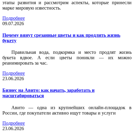
этапы развития и рассмотрим аспекты, которые принесли
марке мировую известность.
Подробнее
09.07.2026
Почему вянут срезанные цветы и как продлить жизнь
букету
Правильная вода, подкормка и место продлят жизнь
букета вдвое. А если цветы поникли — их можно
реанимировать за час.
Подробнее
23.06.2026
Бизнес на Авито: как начать, заработать и
масштабироваться
Авито — одна из крупнейших онлайн-площадок в
России, где покупатели активно ищут товары и услуги
Подробнее
23.06.2026