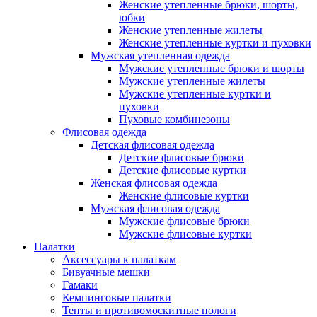
Женские утепленные брюки, шорты,
юбки
Женские утепленные жилеты
Женские утепленные куртки и пуховки
Мужская утепленная одежда
Мужские утепленные брюки и шорты
Мужские утепленные жилеты
Мужские утепленные куртки и
пуховки
Пуховые комбинезоны
Флисовая одежда
Детская флисовая одежда
Детские флисовые брюки
Детские флисовые куртки
Женская флисовая одежда
Женские флисовые куртки
Мужская флисовая одежда
Мужские флисовые брюки
Мужские флисовые куртки
Палатки
Аксессуары к палаткам
Бивуачные мешки
Гамаки
Кемпинговые палатки
Тенты и противомоскитные пологи