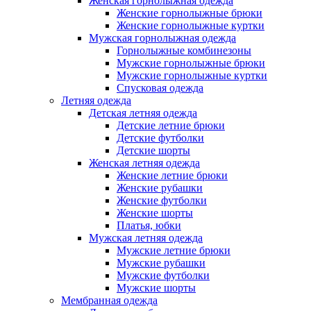
Женская горнолыжная одежда
Женские горнолыжные брюки
Женские горнолыжные куртки
Мужская горнолыжная одежда
Горнолыжные комбинезоны
Мужские горнолыжные брюки
Мужские горнолыжные куртки
Спусковая одежда
Летняя одежда
Детская летняя одежда
Детские летние брюки
Детские футболки
Детские шорты
Женская летняя одежда
Женские летние брюки
Женские рубашки
Женские футболки
Женские шорты
Платья, юбки
Мужская летняя одежда
Мужские летние брюки
Мужские рубашки
Мужские футболки
Мужские шорты
Мембранная одежда