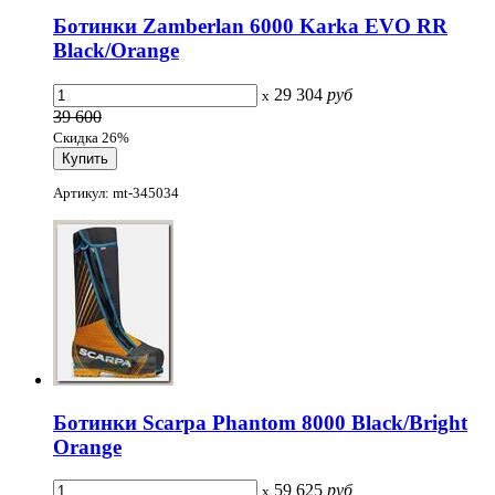
Ботинки Zamberlan 6000 Karka EVO RR
Black/Orange
29 304
руб
x
39 600
Скидка 26%
Артикул: mt-345034
Ботинки Scarpa Phantom 8000 Black/Bright
Orange
59 625
руб
x