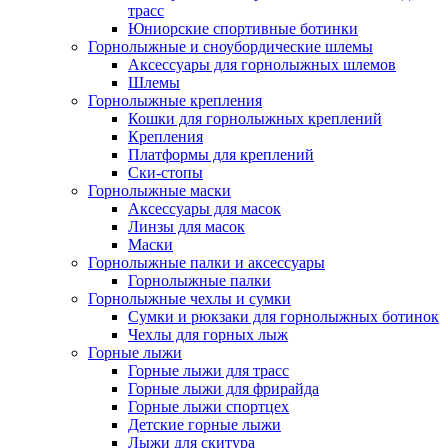
трасс
Юниорские спортивные ботинки
Горнолыжные и сноубордические шлемы
Аксессуары для горнолыжных шлемов
Шлемы
Горнолыжные крепления
Кошки для горнолыжных креплений
Крепления
Платформы для креплений
Ски-стопы
Горнолыжные маски
Аксессуары для масок
Линзы для масок
Маски
Горнолыжные палки и аксессуары
Горнолыжные палки
Горнолыжные чехлы и сумки
Сумки и рюкзаки для горнолыжных ботинок
Чехлы для горных лыж
Горные лыжи
Горные лыжи для трасс
Горные лыжи для фрирайда
Горные лыжи спортцех
Детские горные лыжи
Лыжи для скитура