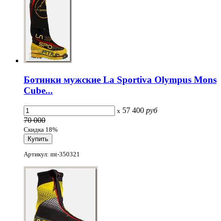
Ботинки мужские La Sportiva Olympus Mons
Cube...
57 400
руб
x
70 000
Скидка 18%
Артикул: mt-350321