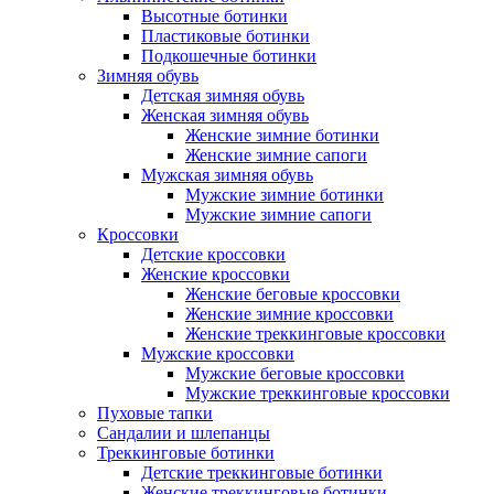
Высотные ботинки
Пластиковые ботинки
Подкошечные ботинки
Зимняя обувь
Детская зимняя обувь
Женская зимняя обувь
Женские зимние ботинки
Женские зимние сапоги
Мужская зимняя обувь
Мужские зимние ботинки
Мужские зимние сапоги
Кроссовки
Детские кроссовки
Женские кроссовки
Женские беговые кроссовки
Женские зимние кроссовки
Женские треккинговые кроссовки
Мужские кроссовки
Мужские беговые кроссовки
Мужские треккинговые кроссовки
Пуховые тапки
Сандалии и шлепанцы
Треккинговые ботинки
Детские треккинговые ботинки
Женские треккинговые ботинки