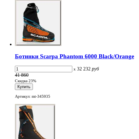
Ботинки Scarpa Phantom 6000 Black/Orange
32 232
руб
x
41 860
Скидка 23%
Артикул: mt-345935