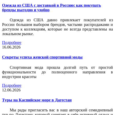
Одежда из США с доставкой в Россию: как покупать
бренды выгодно и удобно
Одежда из США давно привлекает покупателей из
России большим выбором брендов, частыми распродажами и
доступом к коллекциям, которые не всегда представлены на
локальном рынке.
Подробнее
16.06.2026
Секреты успеха женской спортивной моды
Спортивная мода прошла долгий путь от простой
функциональности до полноценного направления в
индустрии красоты
Подробнее
12.06.2026
Туры на Каспийское море в Дагестан
Мы рады пригласить вас в наш авторский семидневный
тур по Дагестану, который сочетает в себе активный отдых и