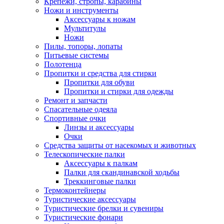
Крепежи, стропы, карабины
Ножи и инструменты
Аксессуары к ножам
Мультитулы
Ножи
Пилы, топоры, лопаты
Питьевые системы
Полотенца
Пропитки и средства для стирки
Пропитки для обуви
Пропитки и стирки для одежды
Ремонт и запчасти
Спасательные одеяла
Спортивные очки
Линзы и аксессуары
Очки
Средства защиты от насекомых и животных
Телескопические палки
Аксессуары к палкам
Палки для скандинавской ходьбы
Треккинговые палки
Термоконтейнеры
Туристические аксессуары
Туристические брелки и сувениры
Туристические фонари