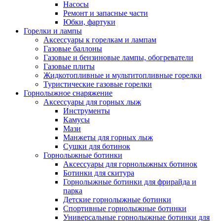
Насосы
Ремонт и запасные части
Юбки, фартуки
Горелки и лампы
Аксессуары к горелкам и лампам
Газовые баллоны
Газовые и бензиновые лампы, обогреватели
Газовые плиты
Жидкотопливные и мультитопливные горелки
Туристические газовые горелки
Горнолыжное снаряжение
Аксессуары для горных лыж
Инструменты
Камусы
Мази
Манжеты для горных лыж
Сушки для ботинок
Горнолыжные ботинки
Аксессуары для горнолыжных ботинок
Ботинки для скитура
Горнолыжные ботинки для фрирайда и
парка
Детские горнолыжные ботинки
Спортивные горнолыжные ботинки
Универсальные горнолыжные ботинки для