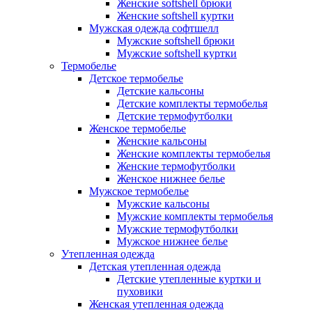
Женские softshell брюки
Женские softshell куртки
Мужская одежда софтшелл
Мужские softshell брюки
Мужские softshell куртки
Термобелье
Детское термобелье
Детские кальсоны
Детские комплекты термобелья
Детские термофутболки
Женское термобелье
Женские кальсоны
Женские комплекты термобелья
Женские термофутболки
Женское нижнее белье
Мужское термобелье
Мужские кальсоны
Мужские комплекты термобелья
Мужские термофутболки
Мужское нижнее белье
Утепленная одежда
Детская утепленная одежда
Детские утепленные куртки и
пуховики
Женская утепленная одежда