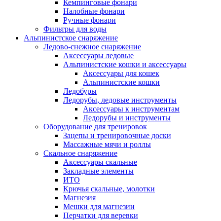
Кемпинговые фонари
Налобные фонари
Ручные фонари
Фильтры для воды
Альпинистское снаряжение
Ледово-снежное снаряжение
Аксессуары ледовые
Альпинистские кошки и аксессуары
Аксессуары для кошек
Альпинистские кошки
Ледобуры
Ледорубы, ледовые инструменты
Аксессуары к инструментам
Ледорубы и инструменты
Оборудование для тренировок
Зацепы и тренировочные доски
Массажные мячи и роллы
Скальное снаряжение
Аксессуары скальные
Закладные элементы
ИТО
Крючья скальные, молотки
Магнезия
Мешки для магнезии
Перчатки для веревки