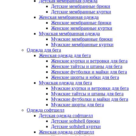
Детская мембранная одежда
Детские мембранные брюки
Детские мембранные куртки
Женская мембранная одежда
Женские мембранные брюки
Женские мембранные куртки
Мужская мембранная одежда
Мужские мембранные брюки
Мужские мембранные куртки
Одежда для бега
Женская одежда для бега
Женские куртки и ветровки для бега
Женские тайтсы и штаны для бега
Женские футболки и майки для бега
Женские шорты и юбки для бега
Мужская одежда для бега
Мужские куртки и ветровки для бега
Мужские тайтсы и штаны для бега
Мужские футболки и майки для бега
Мужские шорты для бега
Одежда софтшелл
Детская одежда софтшелл
Детские softshell брюки
Детские softshell куртки
Женская одежда софтшелл