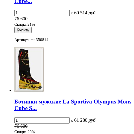
Cube...
60 514
руб
x
76 600
Скидка 21%
Артикул: mt-350814
Ботинки мужские La Sportiva Olympus Mons
Cube S...
61 280
руб
x
76 600
Скидка 20%