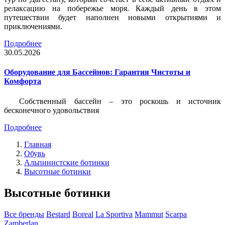
релаксацию на побережье моря. Каждый день в этом
путешествии будет наполнен новыми открытиями и
приключениями.
Подробнее
30.05.2026
Оборудование для Бассейнов: Гарантия Чистоты и
Комфорта
Собственный бассейн – это роскошь и источник
бесконечного удовольствия
Подробнее
Главная
Обувь
Альпинистские ботинки
Высотные ботинки
Высотные ботинки
Все бренды
Bestard
Boreal
La Sportiva
Mammut
Scarpa
Zamberlan