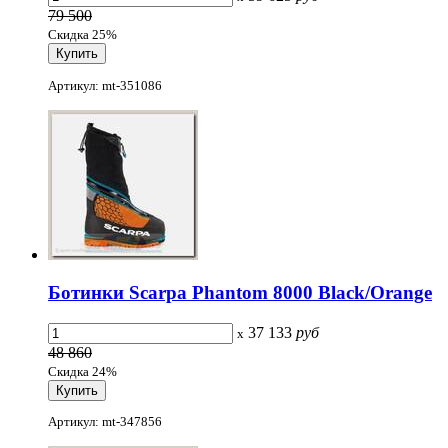
79 500
Скидка 25%
Артикул: mt-351086
Ботинки Scarpa Phantom 8000 Black/Orange
37 133
руб
x
48 860
Скидка 24%
Артикул: mt-347856