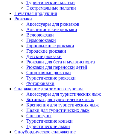
Туристические палатки
Экстремальные палатки
Печатная продукция
Рюкзаки
Аксессуары для рюкзаков
Альпинистские рюкзаки
Велорюкзаки
Герморюкзаки
Горнолыжные рюкзаки
Городские рюкзаки
Детские рюкзаки
Рюкзаки для бега и мультиспорта
Рюкзаки для переноски детей
Спортивные рюкзаки
Туристические рюкзаки
Фоторюкзаки
Снаряжение для зимнего туризма
Аксессуары для туристических лыж
Ботинки для туристических лыж
Крепления для туристических лыж
Палки для туристических лыж
Снегоступы
Туристические коньки
Туристические лыжи
Сноубордическое снаряжение