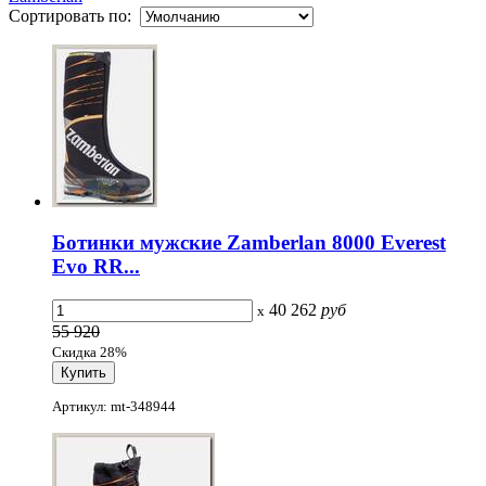
Сортировать по:
Ботинки мужские Zamberlan 8000 Everest
Evo RR...
40 262
руб
x
55 920
Скидка 28%
Артикул: mt-348944