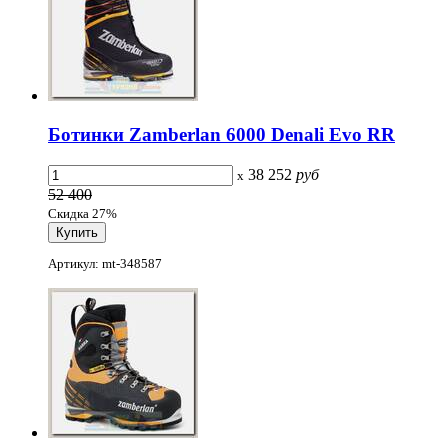
Ботинки Zamberlan 6000 Denali Evo RR
38 252
руб
x
52 400
Скидка 27%
Артикул: mt-348587