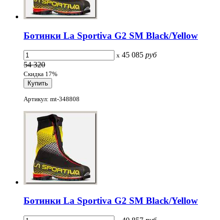
Ботинки La Sportiva G2 SM Black/Yellow
45 085
руб
x
54 320
Скидка 17%
Артикул: mt-348808
Ботинки La Sportiva G2 SM Black/Yellow