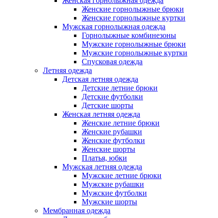
Женская горнолыжная одежда
Женские горнолыжные брюки
Женские горнолыжные куртки
Мужская горнолыжная одежда
Горнолыжные комбинезоны
Мужские горнолыжные брюки
Мужские горнолыжные куртки
Спусковая одежда
Летняя одежда
Детская летняя одежда
Детские летние брюки
Детские футболки
Детские шорты
Женская летняя одежда
Женские летние брюки
Женские рубашки
Женские футболки
Женские шорты
Платья, юбки
Мужская летняя одежда
Мужские летние брюки
Мужские рубашки
Мужские футболки
Мужские шорты
Мембранная одежда