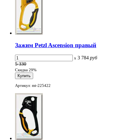
Зажим Petzl Ascension правый
3 784
руб
x
5 330
Скидка 29%
Артикул: mt-225422