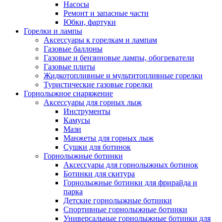
Насосы
Ремонт и запасные части
Юбки, фартуки
Горелки и лампы
Аксессуары к горелкам и лампам
Газовые баллоны
Газовые и бензиновые лампы, обогреватели
Газовые плиты
Жидкотопливные и мультитопливные горелки
Туристические газовые горелки
Горнолыжное снаряжение
Аксессуары для горных лыж
Инструменты
Камусы
Мази
Манжеты для горных лыж
Сушки для ботинок
Горнолыжные ботинки
Аксессуары для горнолыжных ботинок
Ботинки для скитура
Горнолыжные ботинки для фрирайда и
парка
Детские горнолыжные ботинки
Спортивные горнолыжные ботинки
Универсальные горнолыжные ботинки для