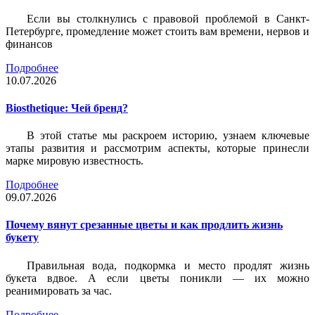
Если вы столкнулись с правовой проблемой в Санкт-
Петербурге, промедление может стоить вам времени, нервов и
финансов
Подробнее
10.07.2026
Biosthetique: Чей бренд?
В этой статье мы раскроем историю, узнаем ключевые
этапы развития и рассмотрим аспекты, которые принесли
марке мировую известность.
Подробнее
09.07.2026
Почему вянут срезанные цветы и как продлить жизнь
букету
Правильная вода, подкормка и место продлят жизнь
букета вдвое. А если цветы поникли — их можно
реанимировать за час.
Подробнее