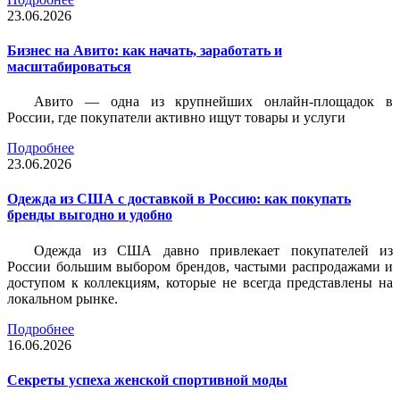
23.06.2026
Бизнес на Авито: как начать, заработать и
масштабироваться
Авито — одна из крупнейших онлайн-площадок в
России, где покупатели активно ищут товары и услуги
Подробнее
23.06.2026
Одежда из США с доставкой в Россию: как покупать
бренды выгодно и удобно
Одежда из США давно привлекает покупателей из
России большим выбором брендов, частыми распродажами и
доступом к коллекциям, которые не всегда представлены на
локальном рынке.
Подробнее
16.06.2026
Секреты успеха женской спортивной моды