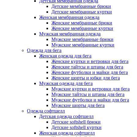
Детская мембранная одежда
Детские мембранные брюки
Детские мембранные куртки
Женская мембранная одежда
Женские мембранные брюки
Женские мембранные куртки
Мужская мембранная одежда
Мужские мембранные брюки
Мужские мембранные куртки
Одежда для бега
Женская одежда для бега
Женские куртки и ветровки для бега
Женские тайтсы и штаны для бега
Женские футболки и майки для бега
Женские шорты и юбки для бега
Мужская одежда для бега
Мужские куртки и ветровки для бега
Мужские тайтсы и штаны для бега
Мужские футболки и майки для бега
Мужские шорты для бега
Одежда софтшелл
Детская одежда софтшелл
Детские softshell брюки
Детские softshell куртки
Женская одежда софтшелл