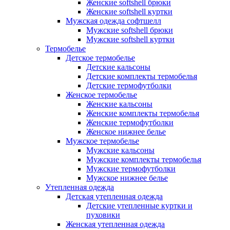
Женские softshell брюки
Женские softshell куртки
Мужская одежда софтшелл
Мужские softshell брюки
Мужские softshell куртки
Термобелье
Детское термобелье
Детские кальсоны
Детские комплекты термобелья
Детские термофутболки
Женское термобелье
Женские кальсоны
Женские комплекты термобелья
Женские термофутболки
Женское нижнее белье
Мужское термобелье
Мужские кальсоны
Мужские комплекты термобелья
Мужские термофутболки
Мужское нижнее белье
Утепленная одежда
Детская утепленная одежда
Детские утепленные куртки и
пуховики
Женская утепленная одежда