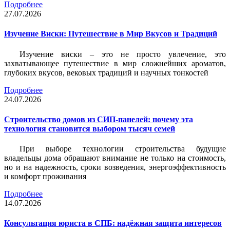
Подробнее
27.07.2026
Изучение Виски: Путешествие в Мир Вкусов и Традиций
Изучение виски – это не просто увлечение, это
захватывающее путешествие в мир сложнейших ароматов,
глубоких вкусов, вековых традиций и научных тонкостей
Подробнее
24.07.2026
Строительство домов из СИП-панелей: почему эта
технология становится выбором тысяч семей
При выборе технологии строительства будущие
владельцы дома обращают внимание не только на стоимость,
но и на надежность, сроки возведения, энергоэффективность
и комфорт проживания
Подробнее
14.07.2026
Консультация юриста в СПБ: надёжная защита интересов