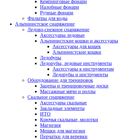
Кемпинговые фонари
Налобные фонари
Ручные фонари
Фильтры для воды
Альпинистское снаряжение
Ледово-снежное снаряжение
Аксессуары ледовые
Альпинистские кошки и аксессуары
Аксессуары для кошек
Альпинистские кошки
Ледобуры
Ледорубы, ледовые инструменты
Аксессуары к инструментам
Ледорубы и инструменты
Оборудование для тренировок
Зацепы и тренировочные доски
Массажные мячи и роллы
Скальное снаряжение
Аксессуары скальные
Закладные элементы
ИТО
Крючья скальные, молотки
Магнезия
Мешки для магнезии
Перчатки для веревки