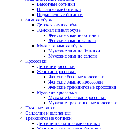
Высотные ботинки
Пластиковые ботинки
Подкошечные ботинки
Зимняя обувь
Детская зимняя обувь
Женская зимняя обувь
Женские зимние ботинки
Женские зимние сапоги
Мужская зимняя обувь
Мужские зимние ботинки
Мужские зимние сапоги
Кроссовки
Детские кроссовки
Женские кроссовки
Женские беговые кроссовки
Женские зимние кроссовки
Женские треккинговые кроссовки
Мужские кроссовки
Мужские беговые кроссовки
Мужские треккинговые кроссовки
Пуховые тапки
Сандалии и шлепанцы
Треккинговые ботинки
Детские треккинговые ботинки
Женские треккинговые ботинки