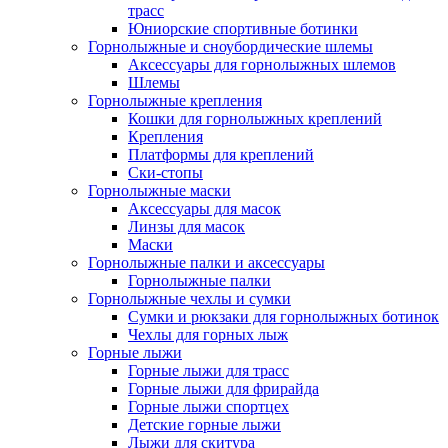
трасс
Юниорские спортивные ботинки
Горнолыжные и сноубордические шлемы
Аксессуары для горнолыжных шлемов
Шлемы
Горнолыжные крепления
Кошки для горнолыжных креплений
Крепления
Платформы для креплений
Ски-стопы
Горнолыжные маски
Аксессуары для масок
Линзы для масок
Маски
Горнолыжные палки и аксессуары
Горнолыжные палки
Горнолыжные чехлы и сумки
Сумки и рюкзаки для горнолыжных ботинок
Чехлы для горных лыж
Горные лыжи
Горные лыжи для трасс
Горные лыжи для фрирайда
Горные лыжи спортцех
Детские горные лыжи
Лыжи для скитура