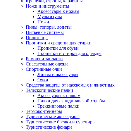
Крепежи, стропы, карабины
Ножи и инструменты
Аксессуары к ножам
Мультитулы
Ножи
Пилы, топоры, лопаты
Питьевые системы
Полотенца
Пропитки и средства для стирки
Пропитки для обуви
Пропитки и стирки для одежды
Ремонт и запчасти
Спасательные одеяла
Спортивные очки
Линзы и аксессуары
Очки
Средства защиты от насекомых и животных
Телескопические палки
Аксессуары к палкам
Палки для скандинавской ходьбы
Треккинговые палки
Термоконтейнеры
Туристические аксессуары
Туристические брелки и сувениры
Туристические фонари