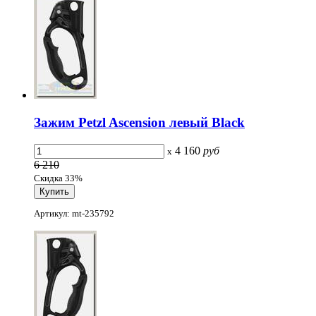
Зажим Petzl Ascension левый Black
4 160
руб
x
6 210
Скидка 33%
Артикул: mt-235792