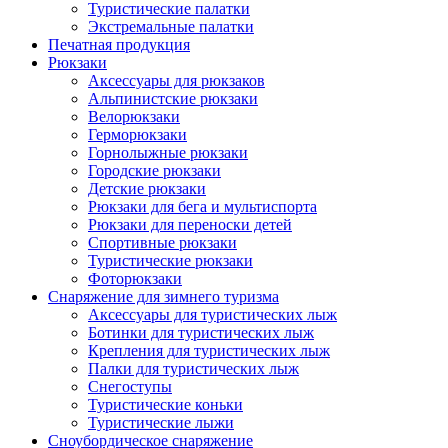
Туристические палатки
Экстремальные палатки
Печатная продукция
Рюкзаки
Аксессуары для рюкзаков
Альпинистские рюкзаки
Велорюкзаки
Герморюкзаки
Горнолыжные рюкзаки
Городские рюкзаки
Детские рюкзаки
Рюкзаки для бега и мультиспорта
Рюкзаки для переноски детей
Спортивные рюкзаки
Туристические рюкзаки
Фоторюкзаки
Снаряжение для зимнего туризма
Аксессуары для туристических лыж
Ботинки для туристических лыж
Крепления для туристических лыж
Палки для туристических лыж
Снегоступы
Туристические коньки
Туристические лыжи
Сноубордическое снаряжение