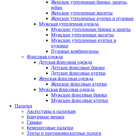
Женские утепленные брюки, шорты,
юбки
Женские утепленные жилеты
Женские утепленные куртки и пуховки
Мужская утепленная одежда
Мужские утепленные брюки и шорты
Мужские утепленные жилеты
Мужские утепленные куртки и
пуховки
Пуховые комбинезоны
Флисовая одежда
Детская флисовая одежда
Детские флисовые брюки
Детские флисовые куртки
Женская флисовая одежда
Женские флисовые куртки
Мужская флисовая одежда
Мужские флисовые брюки
Мужские флисовые куртки
Палатки
Аксессуары к палаткам
Бивуачные мешки
Гамаки
Кемпинговые палатки
Тенты и противомоскитные пологи