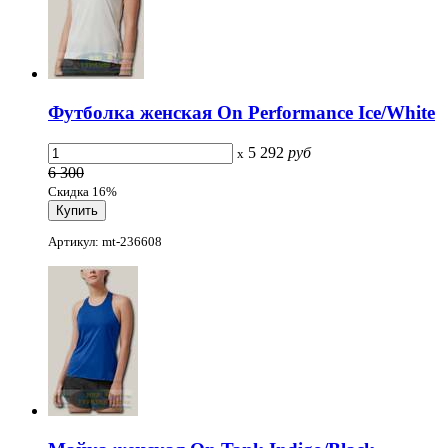
Футболка женская On Performance Ice/White
5 292
руб
x
6 300
Скидка 16%
Артикул: mt-236608