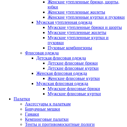
Женские утепленные брюки, шорты,
юбки
Женские утепленные жилеты
Женские утепленные куртки и пуховки
Мужская утепленная одежда
Мужские утепленные брюки и шорты
Мужские утепленные жилеты
Мужские утепленные куртки и
пуховки
Пуховые комбинезоны
Флисовая одежда
Детская флисовая одежда
Детские флисовые брюки
Детские флисовые куртки
Женская флисовая одежда
Женские флисовые куртки
Мужская флисовая одежда
Мужские флисовые брюки
Мужские флисовые куртки
Палатки
Аксессуары к палаткам
Бивуачные мешки
Гамаки
Кемпинговые палатки
Тенты и противомоскитные пологи