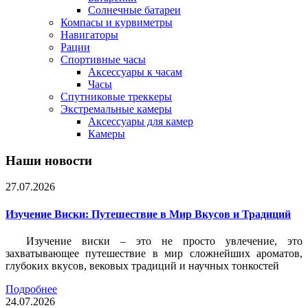
Солнечные батареи
Компасы и курвиметры
Навигаторы
Рации
Спортивные часы
Аксессуары к часам
Часы
Спутниковые треккеры
Экстремальные камеры
Аксессуары для камер
Камеры
Наши новости
27.07.2026
Изучение Виски: Путешествие в Мир Вкусов и Традиций
Изучение виски – это не просто увлечение, это
захватывающее путешествие в мир сложнейших ароматов,
глубоких вкусов, вековых традиций и научных тонкостей
Подробнее
24.07.2026