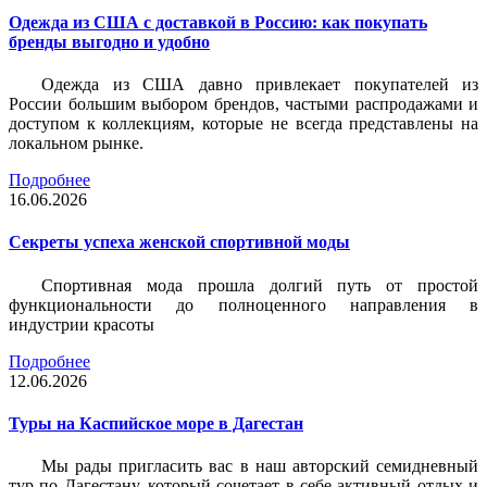
Одежда из США с доставкой в Россию: как покупать
бренды выгодно и удобно
Одежда из США давно привлекает покупателей из
России большим выбором брендов, частыми распродажами и
доступом к коллекциям, которые не всегда представлены на
локальном рынке.
Подробнее
16.06.2026
Секреты успеха женской спортивной моды
Спортивная мода прошла долгий путь от простой
функциональности до полноценного направления в
индустрии красоты
Подробнее
12.06.2026
Туры на Каспийское море в Дагестан
Мы рады пригласить вас в наш авторский семидневный
тур по Дагестану, который сочетает в себе активный отдых и