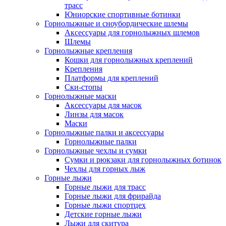
трасс
Юниорские спортивные ботинки
Горнолыжные и сноубордические шлемы
Аксессуары для горнолыжных шлемов
Шлемы
Горнолыжные крепления
Кошки для горнолыжных креплений
Крепления
Платформы для креплений
Ски-стопы
Горнолыжные маски
Аксессуары для масок
Линзы для масок
Маски
Горнолыжные палки и аксессуары
Горнолыжные палки
Горнолыжные чехлы и сумки
Сумки и рюкзаки для горнолыжных ботинок
Чехлы для горных лыж
Горные лыжи
Горные лыжи для трасс
Горные лыжи для фрирайда
Горные лыжи спортцех
Детские горные лыжи
Лыжи для скитура