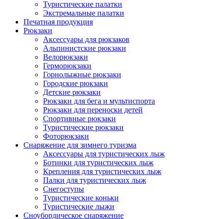
Туристические палатки
Экстремальные палатки
Печатная продукция
Рюкзаки
Аксессуары для рюкзаков
Альпинистские рюкзаки
Велорюкзаки
Герморюкзаки
Горнолыжные рюкзаки
Городские рюкзаки
Детские рюкзаки
Рюкзаки для бега и мультиспорта
Рюкзаки для переноски детей
Спортивные рюкзаки
Туристические рюкзаки
Фоторюкзаки
Снаряжение для зимнего туризма
Аксессуары для туристических лыж
Ботинки для туристических лыж
Крепления для туристических лыж
Палки для туристических лыж
Снегоступы
Туристические коньки
Туристические лыжи
Сноубордическое снаряжение