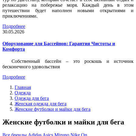
релаксацию на побережье моря. Каждый день в этом
путешествии будет наполнен новыми открытиями и
приключениями.
Подробнее
30.05.2026
Оборудование для Бассейнов: Гарантия Чистоты и
Комфорта
Собственный бассейн – это роскошь и источник
бесконечного удовольствия
Подробнее
Главная
Одежда
Одежда для бега
Женская одежда для бега
Женские футболки и майки для бега
Женские футболки и майки для бега
Все бренды
Adidas
Asics
Mizuno
Nike
On