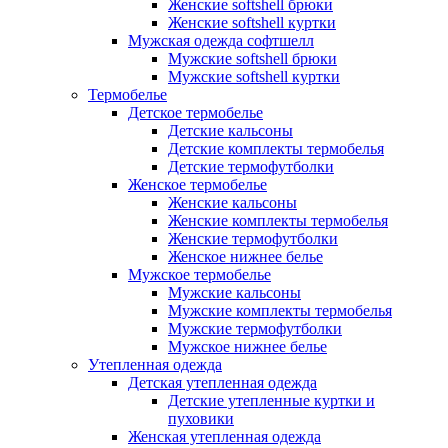
Женские softshell брюки
Женские softshell куртки
Мужская одежда софтшелл
Мужские softshell брюки
Мужские softshell куртки
Термобелье
Детское термобелье
Детские кальсоны
Детские комплекты термобелья
Детские термофутболки
Женское термобелье
Женские кальсоны
Женские комплекты термобелья
Женские термофутболки
Женское нижнее белье
Мужское термобелье
Мужские кальсоны
Мужские комплекты термобелья
Мужские термофутболки
Мужское нижнее белье
Утепленная одежда
Детская утепленная одежда
Детские утепленные куртки и
пуховики
Женская утепленная одежда