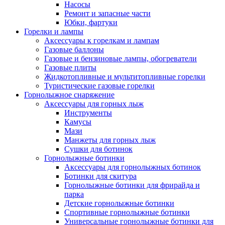
Насосы
Ремонт и запасные части
Юбки, фартуки
Горелки и лампы
Аксессуары к горелкам и лампам
Газовые баллоны
Газовые и бензиновые лампы, обогреватели
Газовые плиты
Жидкотопливные и мультитопливные горелки
Туристические газовые горелки
Горнолыжное снаряжение
Аксессуары для горных лыж
Инструменты
Камусы
Мази
Манжеты для горных лыж
Сушки для ботинок
Горнолыжные ботинки
Аксессуары для горнолыжных ботинок
Ботинки для скитура
Горнолыжные ботинки для фрирайда и
парка
Детские горнолыжные ботинки
Спортивные горнолыжные ботинки
Универсальные горнолыжные ботинки для