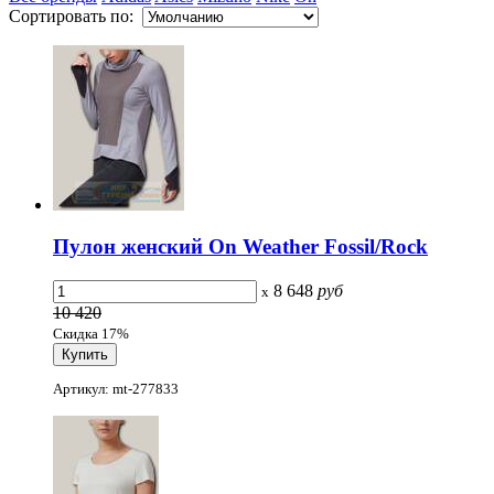
Сортировать по:
Пулон женский On Weather Fossil/Rock
8 648
руб
x
10 420
Скидка 17%
Артикул: mt-277833