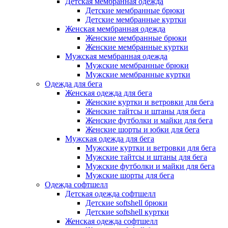
Детская мембранная одежда
Детские мембранные брюки
Детские мембранные куртки
Женская мембранная одежда
Женские мембранные брюки
Женские мембранные куртки
Мужская мембранная одежда
Мужские мембранные брюки
Мужские мембранные куртки
Одежда для бега
Женская одежда для бега
Женские куртки и ветровки для бега
Женские тайтсы и штаны для бега
Женские футболки и майки для бега
Женские шорты и юбки для бега
Мужская одежда для бега
Мужские куртки и ветровки для бега
Мужские тайтсы и штаны для бега
Мужские футболки и майки для бега
Мужские шорты для бега
Одежда софтшелл
Детская одежда софтшелл
Детские softshell брюки
Детские softshell куртки
Женская одежда софтшелл