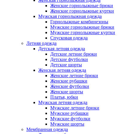
Женская горнолыжная одежда
Женские горнолыжные брюки
Женские горнолыжные куртки
Мужская горнолыжная одежда
Горнолыжные комбинезоны
Мужские горнолыжные брюки
Мужские горнолыжные куртки
Спусковая одежда
Летняя одежда
Детская летняя одежда
Детские летние брюки
Детские футболки
Детские шорты
Женская летняя одежда
Женские летние брюки
Женские рубашки
Женские футболки
Женские шорты
Платья, юбки
Мужская летняя одежда
Мужские летние брюки
Мужские рубашки
Мужские футболки
Мужские шорты
Мембранная одежда