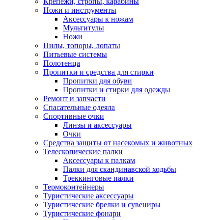
Крепежи, стропы, карабины
Ножи и инструменты
Аксессуары к ножам
Мультитулы
Ножи
Пилы, топоры, лопаты
Питьевые системы
Полотенца
Пропитки и средства для стирки
Пропитки для обуви
Пропитки и стирки для одежды
Ремонт и запчасти
Спасательные одеяла
Спортивные очки
Линзы и аксессуары
Очки
Средства защиты от насекомых и животных
Телескопические палки
Аксессуары к палкам
Палки для скандинавской ходьбы
Треккинговые палки
Термоконтейнеры
Туристические аксессуары
Туристические брелки и сувениры
Туристические фонари