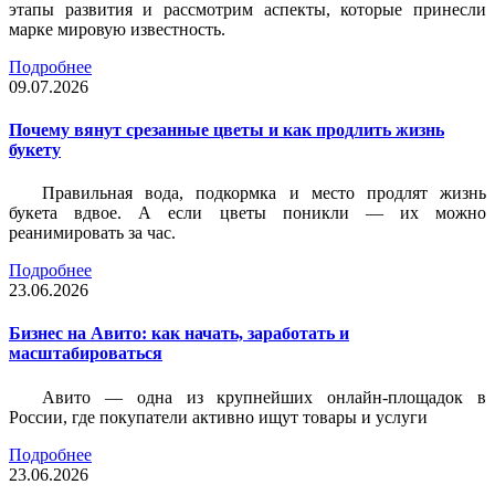
этапы развития и рассмотрим аспекты, которые принесли
марке мировую известность.
Подробнее
09.07.2026
Почему вянут срезанные цветы и как продлить жизнь
букету
Правильная вода, подкормка и место продлят жизнь
букета вдвое. А если цветы поникли — их можно
реанимировать за час.
Подробнее
23.06.2026
Бизнес на Авито: как начать, заработать и
масштабироваться
Авито — одна из крупнейших онлайн-площадок в
России, где покупатели активно ищут товары и услуги
Подробнее
23.06.2026