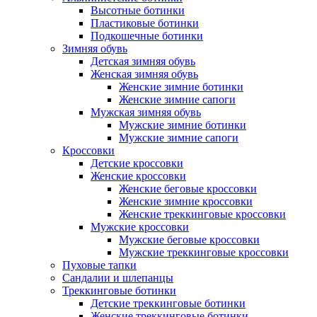
Высотные ботинки
Пластиковые ботинки
Подкошечные ботинки
Зимняя обувь
Детская зимняя обувь
Женская зимняя обувь
Женские зимние ботинки
Женские зимние сапоги
Мужская зимняя обувь
Мужские зимние ботинки
Мужские зимние сапоги
Кроссовки
Детские кроссовки
Женские кроссовки
Женские беговые кроссовки
Женские зимние кроссовки
Женские треккинговые кроссовки
Мужские кроссовки
Мужские беговые кроссовки
Мужские треккинговые кроссовки
Пуховые тапки
Сандалии и шлепанцы
Треккинговые ботинки
Детские треккинговые ботинки
Женские треккинговые ботинки