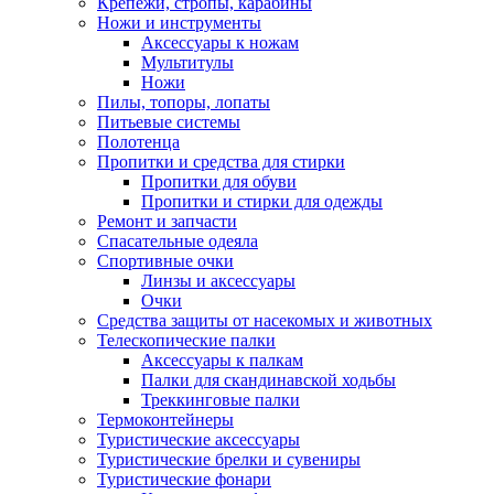
Крепежи, стропы, карабины
Ножи и инструменты
Аксессуары к ножам
Мультитулы
Ножи
Пилы, топоры, лопаты
Питьевые системы
Полотенца
Пропитки и средства для стирки
Пропитки для обуви
Пропитки и стирки для одежды
Ремонт и запчасти
Спасательные одеяла
Спортивные очки
Линзы и аксессуары
Очки
Средства защиты от насекомых и животных
Телескопические палки
Аксессуары к палкам
Палки для скандинавской ходьбы
Треккинговые палки
Термоконтейнеры
Туристические аксессуары
Туристические брелки и сувениры
Туристические фонари