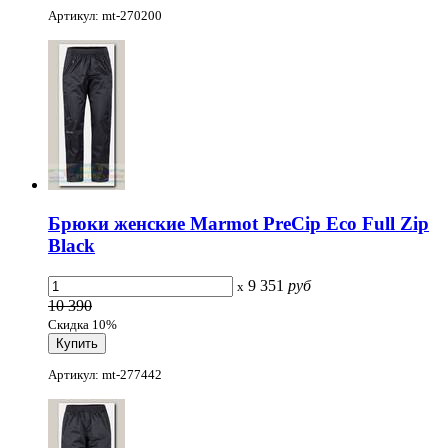
Артикул: mt-270200
Брюки женские Marmot PreCip Eco Full Zip
Black
9 351
руб
x
10 390
Скидка 10%
Артикул: mt-277442