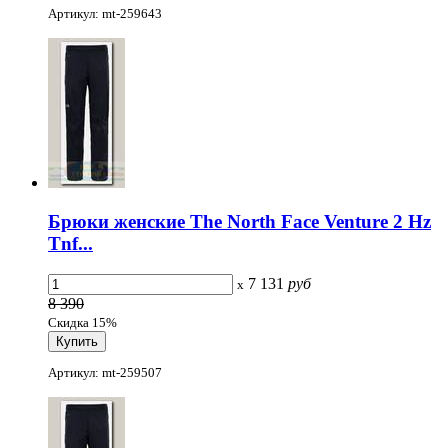
Артикул: mt-259643
Брюки женские The North Face Venture 2 Hz
Tnf...
7 131
руб
x
8 390
Скидка 15%
Артикул: mt-259507