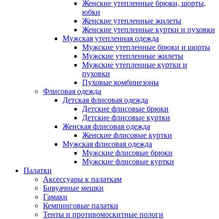
Женские утепленные брюки, шорты,
юбки
Женские утепленные жилеты
Женские утепленные куртки и пуховки
Мужская утепленная одежда
Мужские утепленные брюки и шорты
Мужские утепленные жилеты
Мужские утепленные куртки и
пуховки
Пуховые комбинезоны
Флисовая одежда
Детская флисовая одежда
Детские флисовые брюки
Детские флисовые куртки
Женская флисовая одежда
Женские флисовые куртки
Мужская флисовая одежда
Мужские флисовые брюки
Мужские флисовые куртки
Палатки
Аксессуары к палаткам
Бивуачные мешки
Гамаки
Кемпинговые палатки
Тенты и противомоскитные пологи