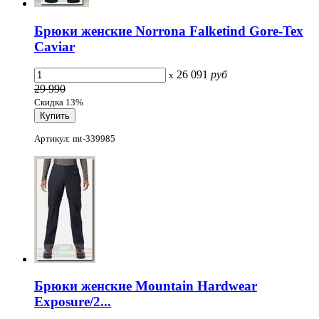
Брюки женские Norrona Falketind Gore-Tex
Caviar
26 091
руб
x
29 990
Скидка 13%
Артикул: mt-339985
Брюки женские Mountain Hardwear
Exposure/2...