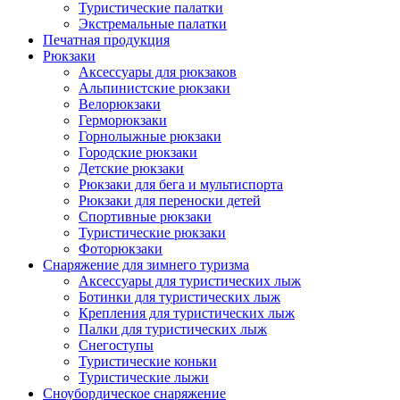
Туристические палатки
Экстремальные палатки
Печатная продукция
Рюкзаки
Аксессуары для рюкзаков
Альпинистские рюкзаки
Велорюкзаки
Герморюкзаки
Горнолыжные рюкзаки
Городские рюкзаки
Детские рюкзаки
Рюкзаки для бега и мультиспорта
Рюкзаки для переноски детей
Спортивные рюкзаки
Туристические рюкзаки
Фоторюкзаки
Снаряжение для зимнего туризма
Аксессуары для туристических лыж
Ботинки для туристических лыж
Крепления для туристических лыж
Палки для туристических лыж
Снегоступы
Туристические коньки
Туристические лыжи
Сноубордическое снаряжение