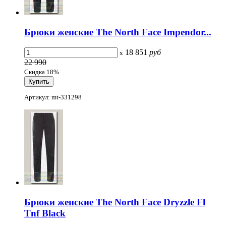
Брюки женские The North Face Impendor...
18 851
руб
x
22 990
Скидка 18%
Артикул: mt-331298
Брюки женские The North Face Dryzzle Fl
Tnf Black