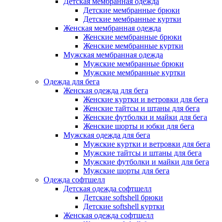
Детская мембранная одежда
Детские мембранные брюки
Детские мембранные куртки
Женская мембранная одежда
Женские мембранные брюки
Женские мембранные куртки
Мужская мембранная одежда
Мужские мембранные брюки
Мужские мембранные куртки
Одежда для бега
Женская одежда для бега
Женские куртки и ветровки для бега
Женские тайтсы и штаны для бега
Женские футболки и майки для бега
Женские шорты и юбки для бега
Мужская одежда для бега
Мужские куртки и ветровки для бега
Мужские тайтсы и штаны для бега
Мужские футболки и майки для бега
Мужские шорты для бега
Одежда софтшелл
Детская одежда софтшелл
Детские softshell брюки
Детские softshell куртки
Женская одежда софтшелл