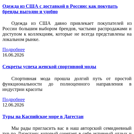
Одежда из США с доставкой в Россию: как покупать
бренды выгодно и удобно
Одежда из США давно привлекает покупателей из
России большим выбором брендов, частыми распродажами и
доступом к коллекциям, которые не всегда представлены на
локальном рынке.
Подробнее
16.06.2026
Секреты успеха женской спортивной моды
Спортивная мода прошла долгий путь от простой
функциональности до полноценного направления в
индустрии красоты
Подробнее
12.06.2026
Туры на Каспийское море в Дагестан
Мы рады пригласить вас в наш авторский семидневный
тур по Дагестану, который сочетает в себе активный отдых и