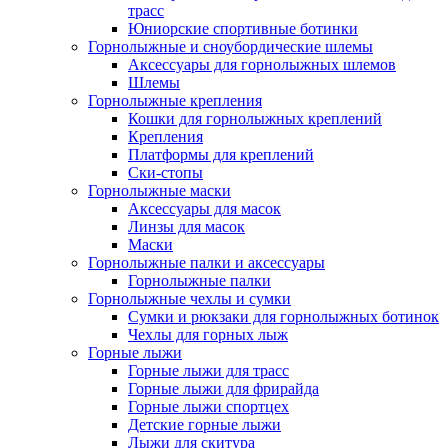
трасс
Юниорские спортивные ботинки
Горнолыжные и сноубордические шлемы
Аксессуары для горнолыжных шлемов
Шлемы
Горнолыжные крепления
Кошки для горнолыжных креплений
Крепления
Платформы для креплений
Ски-стопы
Горнолыжные маски
Аксессуары для масок
Линзы для масок
Маски
Горнолыжные палки и аксессуары
Горнолыжные палки
Горнолыжные чехлы и сумки
Сумки и рюкзаки для горнолыжных ботинок
Чехлы для горных лыж
Горные лыжи
Горные лыжи для трасс
Горные лыжи для фрирайда
Горные лыжи спортцех
Детские горные лыжи
Лыжи для скитура