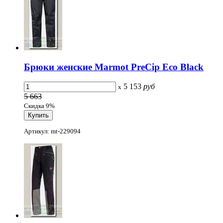
Брюки женские Marmot PreCip Eco Black
5 153
руб
x
5 663
Скидка 9%
Артикул: mt-229094