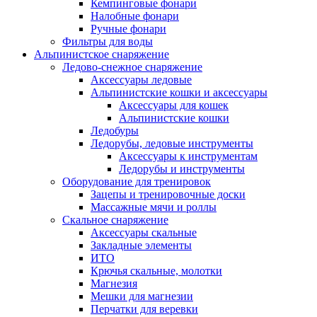
Кемпинговые фонари
Налобные фонари
Ручные фонари
Фильтры для воды
Альпинистское снаряжение
Ледово-снежное снаряжение
Аксессуары ледовые
Альпинистские кошки и аксессуары
Аксессуары для кошек
Альпинистские кошки
Ледобуры
Ледорубы, ледовые инструменты
Аксессуары к инструментам
Ледорубы и инструменты
Оборудование для тренировок
Зацепы и тренировочные доски
Массажные мячи и роллы
Скальное снаряжение
Аксессуары скальные
Закладные элементы
ИТО
Крючья скальные, молотки
Магнезия
Мешки для магнезии
Перчатки для веревки