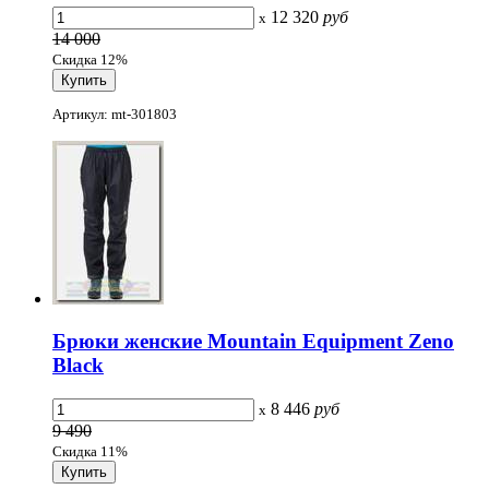
12 320
руб
x
14 000
Скидка 12%
Артикул: mt-301803
Брюки женские Mountain Equipment Zeno
Black
8 446
руб
x
9 490
Скидка 11%