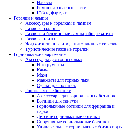
Насосы
Ремонт и запасные части
Юбки, фартуки
Горелки и лампы
Аксессуары к горелкам и лампам
Газовые баллоны
Газовые и бензиновые лампы, обогреватели
Газовые плиты
Жидкотопливные и мультитопливные горелки
Туристические газовые горелки
Горнолыжное снаряжение
Аксессуары для горных лыж
Инструменты
Камусы
Мази
Манжеты для горных лыж
Сушки для ботинок
Горнолыжные ботинки
Аксессуары для горнолыжных ботинок
Ботинки для скитура
Горнолыжные ботинки для фрирайда и
парка
Детские горнолыжные ботинки
Спортивные горнолыжные ботинки
Универсальные горнолыжные ботинки для