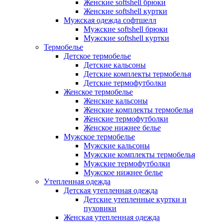
Женские softshell брюки
Женские softshell куртки
Мужская одежда софтшелл
Мужские softshell брюки
Мужские softshell куртки
Термобелье
Детское термобелье
Детские кальсоны
Детские комплекты термобелья
Детские термофутболки
Женское термобелье
Женские кальсоны
Женские комплекты термобелья
Женские термофутболки
Женское нижнее белье
Мужское термобелье
Мужские кальсоны
Мужские комплекты термобелья
Мужские термофутболки
Мужское нижнее белье
Утепленная одежда
Детская утепленная одежда
Детские утепленные куртки и
пуховики
Женская утепленная одежда