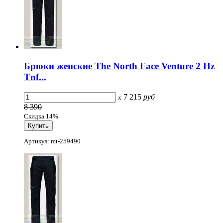
Брюки женские The North Face Venture 2 Hz
Tnf...
7 215
руб
x
8 390
Скидка 14%
Артикул: mt-259490