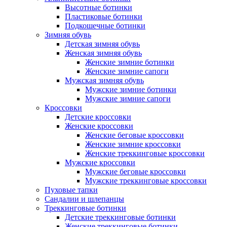
Высотные ботинки
Пластиковые ботинки
Подкошечные ботинки
Зимняя обувь
Детская зимняя обувь
Женская зимняя обувь
Женские зимние ботинки
Женские зимние сапоги
Мужская зимняя обувь
Мужские зимние ботинки
Мужские зимние сапоги
Кроссовки
Детские кроссовки
Женские кроссовки
Женские беговые кроссовки
Женские зимние кроссовки
Женские треккинговые кроссовки
Мужские кроссовки
Мужские беговые кроссовки
Мужские треккинговые кроссовки
Пуховые тапки
Сандалии и шлепанцы
Треккинговые ботинки
Детские треккинговые ботинки
Женские треккинговые ботинки