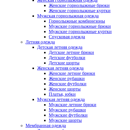
Женская горнолыжная одежда
Женские горнолыжные брюки
Женские горнолыжные куртки
Мужская горнолыжная одежда
Горнолыжные комбинезоны
Мужские горнолыжные брюки
Мужские горнолыжные куртки
Спусковая одежда
Летняя одежда
Детская летняя одежда
Детские летние брюки
Детские футболки
Детские шорты
Женская летняя одежда
Женские летние брюки
Женские рубашки
Женские футболки
Женские шорты
Платья, юбки
Мужская летняя одежда
Мужские летние брюки
Мужские рубашки
Мужские футболки
Мужские шорты
Мембранная одежда