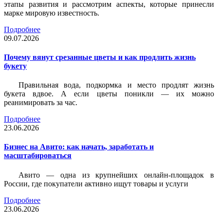
этапы развития и рассмотрим аспекты, которые принесли
марке мировую известность.
Подробнее
09.07.2026
Почему вянут срезанные цветы и как продлить жизнь
букету
Правильная вода, подкормка и место продлят жизнь
букета вдвое. А если цветы поникли — их можно
реанимировать за час.
Подробнее
23.06.2026
Бизнес на Авито: как начать, заработать и
масштабироваться
Авито — одна из крупнейших онлайн-площадок в
России, где покупатели активно ищут товары и услуги
Подробнее
23.06.2026