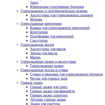
трасс
Юниорские спортивные ботинки
Горнолыжные и сноубордические шлемы
Аксессуары для горнолыжных шлемов
Шлемы
Горнолыжные крепления
Кошки для горнолыжных креплений
Крепления
Платформы для креплений
Ски-стопы
Горнолыжные маски
Аксессуары для масок
Линзы для масок
Маски
Горнолыжные палки и аксессуары
Горнолыжные палки
Горнолыжные чехлы и сумки
Сумки и рюкзаки для горнолыжных ботинок
Чехлы для горных лыж
Горные лыжи
Горные лыжи для трасс
Горные лыжи для фрирайда
Горные лыжи спортцех
Детские горные лыжи
Лыжи для скитура