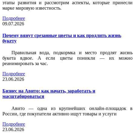
этапы развития и рассмотрим аспекты, которые принесли
марке мировую известность.
Подробнее
09.07.2026
Почему вянут срезанные цветы и как продлить жизнь
букету
Правильная вода, подкормка и место продлят жизнь
букета вдвое. А если цветы поникли — их можно
реанимировать за час.
Подробнее
23.06.2026
Бизнес на Авито: как начать, заработать и
масштабироваться
Авито — одна из крупнейших онлайн-площадок в
России, где покупатели активно ищут товары и услуги
Подробнее
23.06.2026