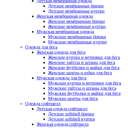
Детская мембранная одежда
Детские мембранные брюки
Детские мембранные куртки
Женская мембранная одежда
Женские мембранные брюки
Женские мембранные куртки
Мужская мембранная одежда
Мужские мембранные брюки
Мужские мембранные куртки
Одежда для бега
Женская одежда для бега
Женские куртки и ветровки для бега
Женские тайтсы и штаны для бега
Женские футболки и майки для бега
Женские шорты и юбки для бега
Мужская одежда для бега
Мужские куртки и ветровки для бега
Мужские тайтсы и штаны для бега
Мужские футболки и майки для бега
Мужские шорты для бега
Одежда софтшелл
Детская одежда софтшелл
Детские softshell брюки
Детские softshell куртки
Женская одежда софтшелл