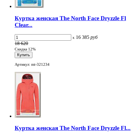
Куртка женская The North Face Dryzzle Fl
Clear...
16 385
руб
x
18 620
Скидка 12%
Артикул: mt-321234
Куртка женская The North Face Dryzzle Fl...