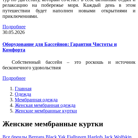
релаксацию на побережье моря. Каждый день в этом
путешествии будет наполнен новыми открытиями и
приключениями.
Подробнее
30.05.2026
Оборудование для Бассейнов: Гарантия Чистоты и
Комфорта
Собственный бассейн – это роскошь и источник
бесконечного удовольствия
Подробнее
Главная
Одежда
Мембранная одежда
Женская мембранная одежда
Женские мембранные куртки
Женские мембранные куртки
Все бренды
Bergans
Black Yak
Fjallraven
Haglofs
Jack Wolfskin