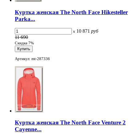
Куртка женская The North Face Hikesteller
Parka...
10 871
руб
x
11 690
Скидка 7%
Артикул: mt-287336
Куртка женская The North Face Venture 2
Cayenne...