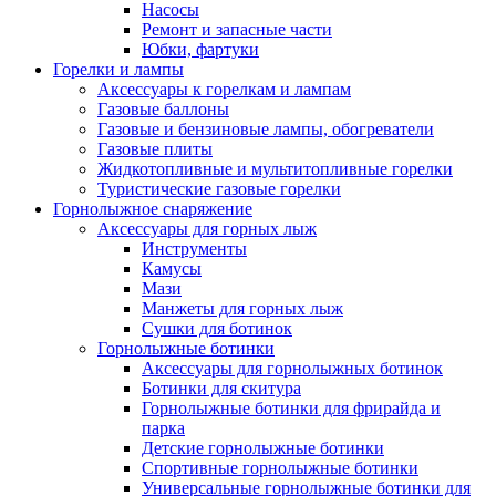
Насосы
Ремонт и запасные части
Юбки, фартуки
Горелки и лампы
Аксессуары к горелкам и лампам
Газовые баллоны
Газовые и бензиновые лампы, обогреватели
Газовые плиты
Жидкотопливные и мультитопливные горелки
Туристические газовые горелки
Горнолыжное снаряжение
Аксессуары для горных лыж
Инструменты
Камусы
Мази
Манжеты для горных лыж
Сушки для ботинок
Горнолыжные ботинки
Аксессуары для горнолыжных ботинок
Ботинки для скитура
Горнолыжные ботинки для фрирайда и
парка
Детские горнолыжные ботинки
Спортивные горнолыжные ботинки
Универсальные горнолыжные ботинки для