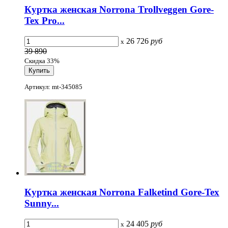
Куртка женская Norrona Trollveggen Gore-
Tex Pro...
26 726
руб
x
39 890
Скидка 33%
Артикул: mt-345085
Куртка женская Norrona Falketind Gore-Tex
Sunny...
24 405
руб
x