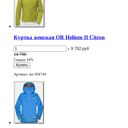
Куртка женская OR Helium II Citron
9 702
руб
x
14 700
Скидка 34%
Артикул: mt-304744