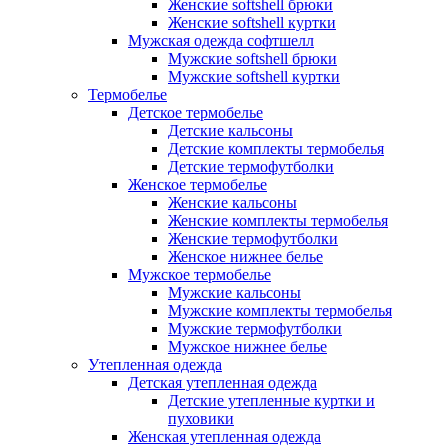
Женские softshell брюки
Женские softshell куртки
Мужская одежда софтшелл
Мужские softshell брюки
Мужские softshell куртки
Термобелье
Детское термобелье
Детские кальсоны
Детские комплекты термобелья
Детские термофутболки
Женское термобелье
Женские кальсоны
Женские комплекты термобелья
Женские термофутболки
Женское нижнее белье
Мужское термобелье
Мужские кальсоны
Мужские комплекты термобелья
Мужские термофутболки
Мужское нижнее белье
Утепленная одежда
Детская утепленная одежда
Детские утепленные куртки и
пуховики
Женская утепленная одежда