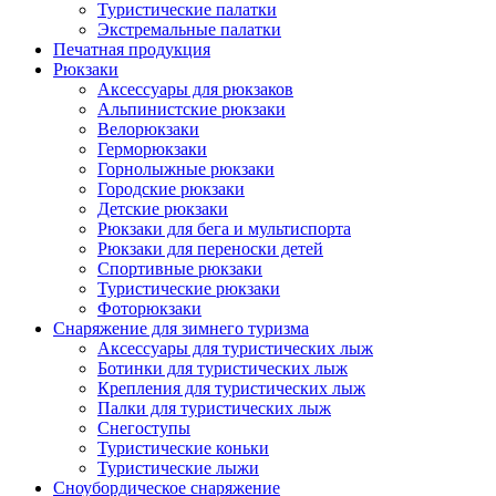
Туристические палатки
Экстремальные палатки
Печатная продукция
Рюкзаки
Аксессуары для рюкзаков
Альпинистские рюкзаки
Велорюкзаки
Герморюкзаки
Горнолыжные рюкзаки
Городские рюкзаки
Детские рюкзаки
Рюкзаки для бега и мультиспорта
Рюкзаки для переноски детей
Спортивные рюкзаки
Туристические рюкзаки
Фоторюкзаки
Снаряжение для зимнего туризма
Аксессуары для туристических лыж
Ботинки для туристических лыж
Крепления для туристических лыж
Палки для туристических лыж
Снегоступы
Туристические коньки
Туристические лыжи
Сноубордическое снаряжение