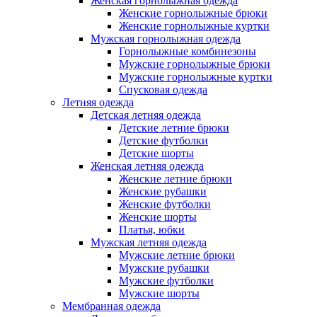
Женская горнолыжная одежда
Женские горнолыжные брюки
Женские горнолыжные куртки
Мужская горнолыжная одежда
Горнолыжные комбинезоны
Мужские горнолыжные брюки
Мужские горнолыжные куртки
Спусковая одежда
Летняя одежда
Детская летняя одежда
Детские летние брюки
Детские футболки
Детские шорты
Женская летняя одежда
Женские летние брюки
Женские рубашки
Женские футболки
Женские шорты
Платья, юбки
Мужская летняя одежда
Мужские летние брюки
Мужские рубашки
Мужские футболки
Мужские шорты
Мембранная одежда