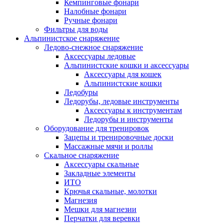
Кемпинговые фонари
Налобные фонари
Ручные фонари
Фильтры для воды
Альпинистское снаряжение
Ледово-снежное снаряжение
Аксессуары ледовые
Альпинистские кошки и аксессуары
Аксессуары для кошек
Альпинистские кошки
Ледобуры
Ледорубы, ледовые инструменты
Аксессуары к инструментам
Ледорубы и инструменты
Оборудование для тренировок
Зацепы и тренировочные доски
Массажные мячи и роллы
Скальное снаряжение
Аксессуары скальные
Закладные элементы
ИТО
Крючья скальные, молотки
Магнезия
Мешки для магнезии
Перчатки для веревки