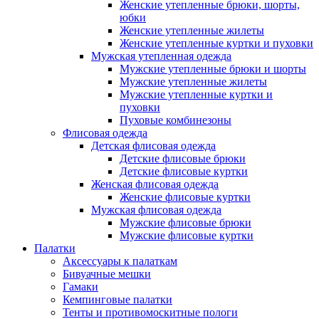
Женские утепленные брюки, шорты,
юбки
Женские утепленные жилеты
Женские утепленные куртки и пуховки
Мужская утепленная одежда
Мужские утепленные брюки и шорты
Мужские утепленные жилеты
Мужские утепленные куртки и
пуховки
Пуховые комбинезоны
Флисовая одежда
Детская флисовая одежда
Детские флисовые брюки
Детские флисовые куртки
Женская флисовая одежда
Женские флисовые куртки
Мужская флисовая одежда
Мужские флисовые брюки
Мужские флисовые куртки
Палатки
Аксессуары к палаткам
Бивуачные мешки
Гамаки
Кемпинговые палатки
Тенты и противомоскитные пологи