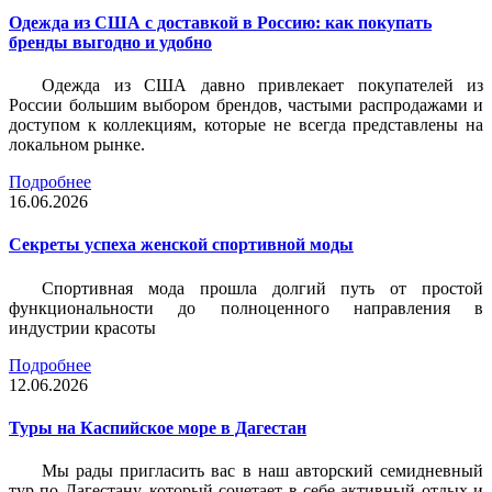
Одежда из США с доставкой в Россию: как покупать
бренды выгодно и удобно
Одежда из США давно привлекает покупателей из
России большим выбором брендов, частыми распродажами и
доступом к коллекциям, которые не всегда представлены на
локальном рынке.
Подробнее
16.06.2026
Секреты успеха женской спортивной моды
Спортивная мода прошла долгий путь от простой
функциональности до полноценного направления в
индустрии красоты
Подробнее
12.06.2026
Туры на Каспийское море в Дагестан
Мы рады пригласить вас в наш авторский семидневный
тур по Дагестану, который сочетает в себе активный отдых и