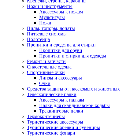
Крепежи, стропы, карабины
Ножи и инструменты
Аксессуары к ножам
Мультитулы
Ножи
Пилы, топоры, лопаты
Питьевые системы
Полотенца
Пропитки и средства для стирки
Пропитки для обуви
Пропитки и стирки для одежды
Ремонт и запчасти
Спасательные одеяла
Спортивные очки
Линзы и аксессуары
Очки
Средства защиты от насекомых и животных
Телескопические палки
Аксессуары к палкам
Палки для скандинавской ходьбы
Треккинговые палки
Термоконтейнеры
Туристические аксессуары
Туристические брелки и сувениры
Туристические фонари