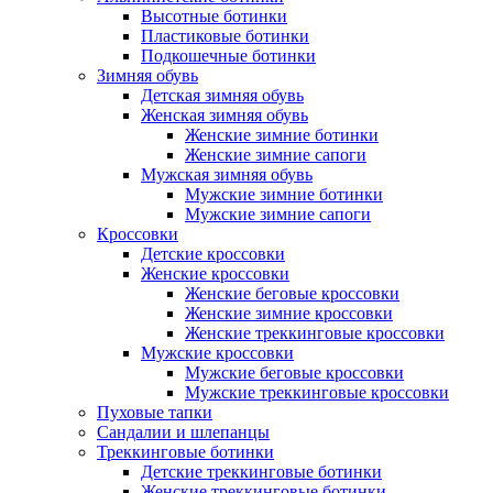
Высотные ботинки
Пластиковые ботинки
Подкошечные ботинки
Зимняя обувь
Детская зимняя обувь
Женская зимняя обувь
Женские зимние ботинки
Женские зимние сапоги
Мужская зимняя обувь
Мужские зимние ботинки
Мужские зимние сапоги
Кроссовки
Детские кроссовки
Женские кроссовки
Женские беговые кроссовки
Женские зимние кроссовки
Женские треккинговые кроссовки
Мужские кроссовки
Мужские беговые кроссовки
Мужские треккинговые кроссовки
Пуховые тапки
Сандалии и шлепанцы
Треккинговые ботинки
Детские треккинговые ботинки
Женские треккинговые ботинки