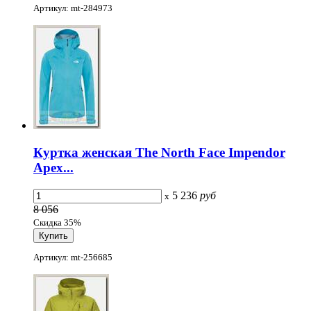
Артикул: mt-284973
Куртка женская The North Face Impendor
Apex...
5 236
руб
x
8 056
Скидка 35%
Артикул: mt-256685