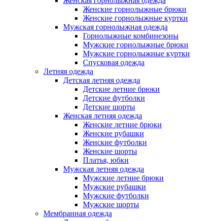
Женская горнолыжная одежда
Женские горнолыжные брюки
Женские горнолыжные куртки
Мужская горнолыжная одежда
Горнолыжные комбинезоны
Мужские горнолыжные брюки
Мужские горнолыжные куртки
Спусковая одежда
Летняя одежда
Детская летняя одежда
Детские летние брюки
Детские футболки
Детские шорты
Женская летняя одежда
Женские летние брюки
Женские рубашки
Женские футболки
Женские шорты
Платья, юбки
Мужская летняя одежда
Мужские летние брюки
Мужские рубашки
Мужские футболки
Мужские шорты
Мембранная одежда