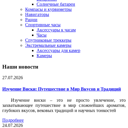
Солнечные батареи
Компасы и курвиметры
Навигаторы
Рации
Спортивные часы
Аксессуары к часам
Часы
Спутниковые треккеры
Экстремальные камеры
Аксессуары для камер
Камеры
Наши новости
27.07.2026
Изучение Виски: Путешествие в Мир Вкусов и Традиций
Изучение виски – это не просто увлечение, это
захватывающее путешествие в мир сложнейших ароматов,
глубоких вкусов, вековых традиций и научных тонкостей
Подробнее
24.07.2026