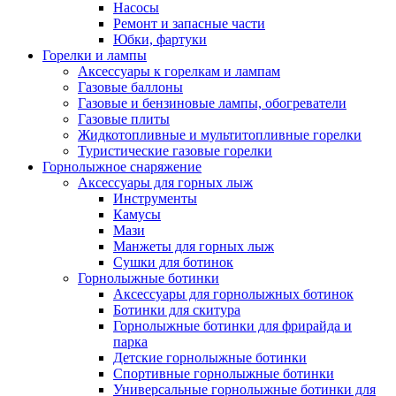
Насосы
Ремонт и запасные части
Юбки, фартуки
Горелки и лампы
Аксессуары к горелкам и лампам
Газовые баллоны
Газовые и бензиновые лампы, обогреватели
Газовые плиты
Жидкотопливные и мультитопливные горелки
Туристические газовые горелки
Горнолыжное снаряжение
Аксессуары для горных лыж
Инструменты
Камусы
Мази
Манжеты для горных лыж
Сушки для ботинок
Горнолыжные ботинки
Аксессуары для горнолыжных ботинок
Ботинки для скитура
Горнолыжные ботинки для фрирайда и
парка
Детские горнолыжные ботинки
Спортивные горнолыжные ботинки
Универсальные горнолыжные ботинки для