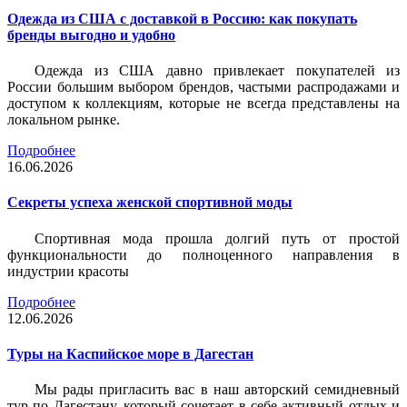
Одежда из США с доставкой в Россию: как покупать
бренды выгодно и удобно
Одежда из США давно привлекает покупателей из
России большим выбором брендов, частыми распродажами и
доступом к коллекциям, которые не всегда представлены на
локальном рынке.
Подробнее
16.06.2026
Секреты успеха женской спортивной моды
Спортивная мода прошла долгий путь от простой
функциональности до полноценного направления в
индустрии красоты
Подробнее
12.06.2026
Туры на Каспийское море в Дагестан
Мы рады пригласить вас в наш авторский семидневный
тур по Дагестану, который сочетает в себе активный отдых и