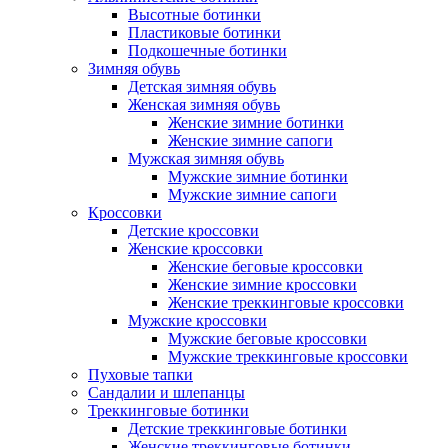
Высотные ботинки
Пластиковые ботинки
Подкошечные ботинки
Зимняя обувь
Детская зимняя обувь
Женская зимняя обувь
Женские зимние ботинки
Женские зимние сапоги
Мужская зимняя обувь
Мужские зимние ботинки
Мужские зимние сапоги
Кроссовки
Детские кроссовки
Женские кроссовки
Женские беговые кроссовки
Женские зимние кроссовки
Женские треккинговые кроссовки
Мужские кроссовки
Мужские беговые кроссовки
Мужские треккинговые кроссовки
Пуховые тапки
Сандалии и шлепанцы
Треккинговые ботинки
Детские треккинговые ботинки
Женские треккинговые ботинки