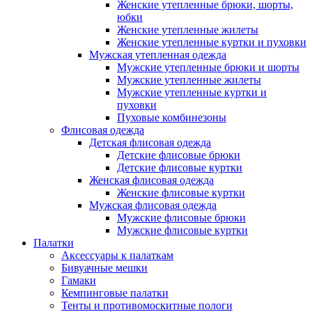
Женские утепленные брюки, шорты,
юбки
Женские утепленные жилеты
Женские утепленные куртки и пуховки
Мужская утепленная одежда
Мужские утепленные брюки и шорты
Мужские утепленные жилеты
Мужские утепленные куртки и
пуховки
Пуховые комбинезоны
Флисовая одежда
Детская флисовая одежда
Детские флисовые брюки
Детские флисовые куртки
Женская флисовая одежда
Женские флисовые куртки
Мужская флисовая одежда
Мужские флисовые брюки
Мужские флисовые куртки
Палатки
Аксессуары к палаткам
Бивуачные мешки
Гамаки
Кемпинговые палатки
Тенты и противомоскитные пологи