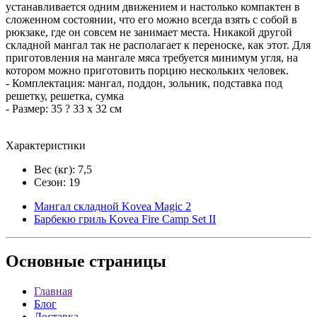
устанавливается одним движением и настолько компактен в
сложенном состоянии, что его можно всегда взять с собой в
рюкзаке, где он совсем не занимает места. Никакой другой
складной мангал так не располагает к переноске, как этот. Для
приготовления на мангале мяса требуется минимум угля, на
котором можно приготовить порцию нескольких человек.
- Комплектация: мангал, поддон, зольник, подставка под
решетку, решетка, сумка
- Размер: 35 ? 33 х 32 см
Характеристики
Вес (кг): 7,5
Сезон: 19
Мангал складной Kovea Magic 2
Барбекю гриль Kovea Fire Camp Set II
Основные
страницы
Главная
Блог
Доставка