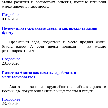
этапы развития и рассмотрим аспекты, которые принесли
марке мировую известность.
Подробнее
09.07.2026
Почему вянут срезанные цветы и как продлить жизнь
букету
Правильная вода, подкормка и место продлят жизнь
букета вдвое. А если цветы поникли — их можно
реанимировать за час.
Подробнее
23.06.2026
Бизнес на Авито: как начать, заработать и
масштабироваться
Авито — одна из крупнейших онлайн-площадок в
России, где покупатели активно ищут товары и услуги
Подробнее
23.06.2026