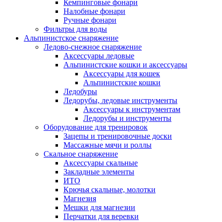
Кемпинговые фонари
Налобные фонари
Ручные фонари
Фильтры для воды
Альпинистское снаряжение
Ледово-снежное снаряжение
Аксессуары ледовые
Альпинистские кошки и аксессуары
Аксессуары для кошек
Альпинистские кошки
Ледобуры
Ледорубы, ледовые инструменты
Аксессуары к инструментам
Ледорубы и инструменты
Оборудование для тренировок
Зацепы и тренировочные доски
Массажные мячи и роллы
Скальное снаряжение
Аксессуары скальные
Закладные элементы
ИТО
Крючья скальные, молотки
Магнезия
Мешки для магнезии
Перчатки для веревки