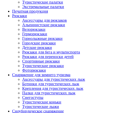
Туристические палатки
Экстремальные палатки
Печатная продукция
Рюкзаки
Аксессуары для рюкзаков
Альпинистские рюкзаки
Велорюкзаки
Герморюкзаки
Горнолыжные рюкзаки
Городские рюкзаки
Детские рюкзаки
Рюкзаки для бега и мультиспорта
Рюкзаки для переноски детей
Спортивные рюкзаки
Туристические рюкзаки
Фоторюкзаки
Снаряжение для зимнего туризма
Аксессуары для туристических лыж
Ботинки для туристических лыж
Крепления для туристических лыж
Палки для туристических лыж
Снегоступы
Туристические коньки
Туристические лыжи
Сноубордическое снаряжение