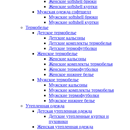
Женские softshell брюки
Женские softshell куртки
Мужская одежда софтшелл
Мужские softshell брюки
Мужские softshell куртки
Термобелье
Детское термобелье
Детские кальсоны
Детские комплекты термобелья
Детские термофутболки
Женское термобелье
Женские кальсоны
Женские комплекты термобелья
Женские термофутболки
Женское нижнее белье
Мужское термобелье
Мужские кальсоны
Мужские комплекты термобелья
Мужские термофутболки
Мужское нижнее белье
Утепленная одежда
Детская утепленная одежда
Детские утепленные куртки и
пуховики
Женская утепленная одежда