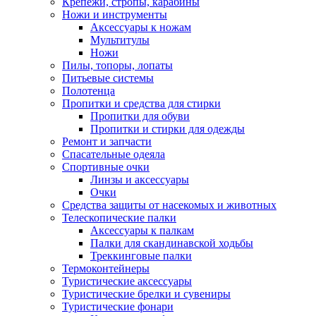
Крепежи, стропы, карабины
Ножи и инструменты
Аксессуары к ножам
Мультитулы
Ножи
Пилы, топоры, лопаты
Питьевые системы
Полотенца
Пропитки и средства для стирки
Пропитки для обуви
Пропитки и стирки для одежды
Ремонт и запчасти
Спасательные одеяла
Спортивные очки
Линзы и аксессуары
Очки
Средства защиты от насекомых и животных
Телескопические палки
Аксессуары к палкам
Палки для скандинавской ходьбы
Треккинговые палки
Термоконтейнеры
Туристические аксессуары
Туристические брелки и сувениры
Туристические фонари