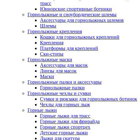
трасс
Юниорские спортивные ботинки
Горнолыжные и сноубордические шлемы
Аксессуары для горнолыжных шлемов
Шлемы
Горнолыжные крепления
Кошки для горнолыжных креплений
Крепления
Платформы для креплений
Ски-стопы
Горнолыжные маски
Аксессуары для масок
Линзы для масок
Маски
Горнолыжные палки и аксессуары
Горнолыжные палки
Горнолыжные чехлы и сумки
Сумки и рюкзаки для горнолыжных ботинок
Чехлы для горных лыж
Горные лыжи
Горные лыжи для трасс
Горные лыжи для фрирайда
Горные лыжи спортцех
Детские горные лыжи
Лыжи для скитура