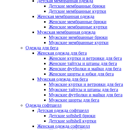
Детская мембранная одежда
Детские мембранные брюки
Детские мембранные куртки
Женская мембранная одежда
Женские мембранные брюки
Женские мембранные куртки
Мужская мембранная одежда
Мужские мембранные брюки
Мужские мембранные куртки
Одежда для бега
Женская одежда для бега
Женские куртки и ветровки для бега
Женские тайтсы и штаны для бега
Женские футболки и майки для бега
Женские шорты и юбки для бега
Мужская одежда для бега
Мужские куртки и ветровки для бега
Мужские тайтсы и штаны для бега
Мужские футболки и майки для бега
Мужские шорты для бега
Одежда софтшелл
Детская одежда софтшелл
Детские softshell брюки
Детские softshell куртки
Женская одежда софтшелл