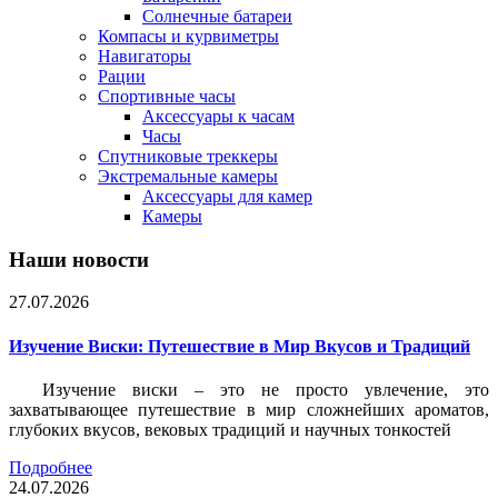
Солнечные батареи
Компасы и курвиметры
Навигаторы
Рации
Спортивные часы
Аксессуары к часам
Часы
Спутниковые треккеры
Экстремальные камеры
Аксессуары для камер
Камеры
Наши новости
27.07.2026
Изучение Виски: Путешествие в Мир Вкусов и Традиций
Изучение виски – это не просто увлечение, это
захватывающее путешествие в мир сложнейших ароматов,
глубоких вкусов, вековых традиций и научных тонкостей
Подробнее
24.07.2026