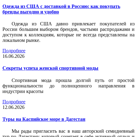
Одежда из США с доставкой в Россию: как покупать
бренды выгодно и удобно
Одежда из США давно привлекает покупателей из
России большим выбором брендов, частыми распродажами и
доступом к коллекциям, которые не всегда представлены на
локальном рынке.
Подробнее
16.06.2026
Секреты успеха женской спортивной моды
Спортивная мода прошла долгий путь от простой
функциональности до полноценного направления в
индустрии красоты
Подробнее
12.06.2026
Туры на Каспийское море в Дагестан
Мы рады пригласить вас в наш авторский семидневный
тур по Дагестану, который сочетает в себе активный отдых и