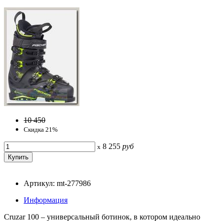
10 450
Скидка 21%
8 255
руб
x
Артикул: mt-277986
Информация
Cruzar 100 – универсальный ботинок, в котором идеально