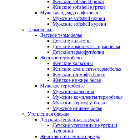
Женские softshell брюки
Женские softshell куртки
Мужская одежда софтшелл
Мужские softshell брюки
Мужские softshell куртки
Термобелье
Детское термобелье
Детские кальсоны
Детские комплекты термобелья
Детские термофутболки
Женское термобелье
Женские кальсоны
Женские комплекты термобелья
Женские термофутболки
Женское нижнее белье
Мужское термобелье
Мужские кальсоны
Мужские комплекты термобелья
Мужские термофутболки
Мужское нижнее белье
Утепленная одежда
Детская утепленная одежда
Детские утепленные куртки и
пуховики
Женская утепленная одежда