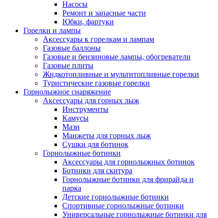
Насосы
Ремонт и запасные части
Юбки, фартуки
Горелки и лампы
Аксессуары к горелкам и лампам
Газовые баллоны
Газовые и бензиновые лампы, обогреватели
Газовые плиты
Жидкотопливные и мультитопливные горелки
Туристические газовые горелки
Горнолыжное снаряжение
Аксессуары для горных лыж
Инструменты
Камусы
Мази
Манжеты для горных лыж
Сушки для ботинок
Горнолыжные ботинки
Аксессуары для горнолыжных ботинок
Ботинки для скитура
Горнолыжные ботинки для фрирайда и
парка
Детские горнолыжные ботинки
Спортивные горнолыжные ботинки
Универсальные горнолыжные ботинки для