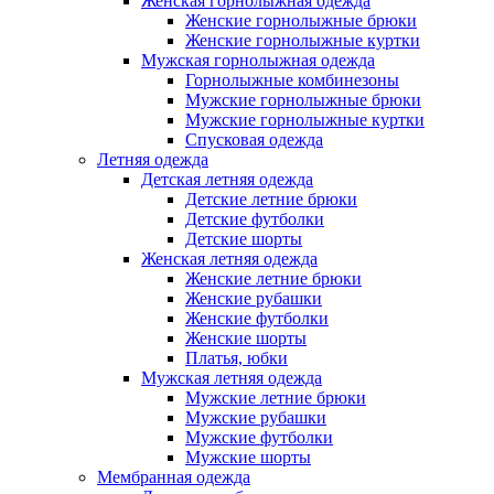
Женская горнолыжная одежда
Женские горнолыжные брюки
Женские горнолыжные куртки
Мужская горнолыжная одежда
Горнолыжные комбинезоны
Мужские горнолыжные брюки
Мужские горнолыжные куртки
Спусковая одежда
Летняя одежда
Детская летняя одежда
Детские летние брюки
Детские футболки
Детские шорты
Женская летняя одежда
Женские летние брюки
Женские рубашки
Женские футболки
Женские шорты
Платья, юбки
Мужская летняя одежда
Мужские летние брюки
Мужские рубашки
Мужские футболки
Мужские шорты
Мембранная одежда