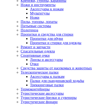
Крепежи, стропы, карабины
Ножи и инструменты
Аксессуары к ножам
Мультитулы
Ножи
Пилы, топоры, лопаты
Питьевые системы
Полотенца
Пропитки и средства для стирки
Пропитки для обуви
Пропитки и стирки для одежды
Ремонт и запчасти
Спасательные одеяла
Спортивные очки
Линзы и аксессуары
Очки
Средства защиты от насекомых и животных
Телескопические палки
Аксессуары к палкам
Палки для скандинавской ходьбы
Треккинговые палки
Термоконтейнеры
Туристические аксессуары
Туристические брелки и сувениры
Туристические фонари