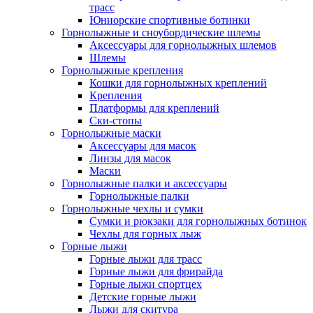
трасс
Юниорские спортивные ботинки
Горнолыжные и сноубордические шлемы
Аксессуары для горнолыжных шлемов
Шлемы
Горнолыжные крепления
Кошки для горнолыжных креплений
Крепления
Платформы для креплений
Ски-стопы
Горнолыжные маски
Аксессуары для масок
Линзы для масок
Маски
Горнолыжные палки и аксессуары
Горнолыжные палки
Горнолыжные чехлы и сумки
Сумки и рюкзаки для горнолыжных ботинок
Чехлы для горных лыж
Горные лыжи
Горные лыжи для трасс
Горные лыжи для фрирайда
Горные лыжи спортцех
Детские горные лыжи
Лыжи для скитура