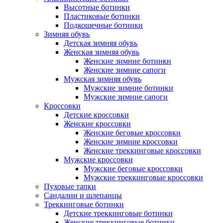
Высотные ботинки
Пластиковые ботинки
Подкошечные ботинки
Зимняя обувь
Детская зимняя обувь
Женская зимняя обувь
Женские зимние ботинки
Женские зимние сапоги
Мужская зимняя обувь
Мужские зимние ботинки
Мужские зимние сапоги
Кроссовки
Детские кроссовки
Женские кроссовки
Женские беговые кроссовки
Женские зимние кроссовки
Женские треккинговые кроссовки
Мужские кроссовки
Мужские беговые кроссовки
Мужские треккинговые кроссовки
Пуховые тапки
Сандалии и шлепанцы
Треккинговые ботинки
Детские треккинговые ботинки
Женские треккинговые ботинки