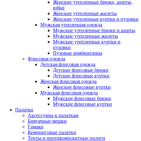
Женские утепленные брюки, шорты,
юбки
Женские утепленные жилеты
Женские утепленные куртки и пуховки
Мужская утепленная одежда
Мужские утепленные брюки и шорты
Мужские утепленные жилеты
Мужские утепленные куртки и
пуховки
Пуховые комбинезоны
Флисовая одежда
Детская флисовая одежда
Детские флисовые брюки
Детские флисовые куртки
Женская флисовая одежда
Женские флисовые куртки
Мужская флисовая одежда
Мужские флисовые брюки
Мужские флисовые куртки
Палатки
Аксессуары к палаткам
Бивуачные мешки
Гамаки
Кемпинговые палатки
Тенты и противомоскитные пологи