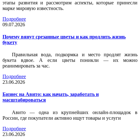
этапы развития и рассмотрим аспекты, которые принесли
марке мировую известность.
Подробнее
09.07.2026
Почему вянут срезанные цветы и как продлить жизнь
букету
Правильная вода, подкормка и место продлят жизнь
букета вдвое. А если цветы поникли — их можно
реанимировать за час.
Подробнее
23.06.2026
Бизнес на Авито: как начать, заработать и
масштабироваться
Авито — одна из крупнейших онлайн-площадок в
России, где покупатели активно ищут товары и услуги
Подробнее
23.06.2026