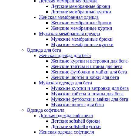
Детская мембранная одежда
Детские мембранные брюки
Детские мембранные куртки
Женская мембранная одежда
Женские мембранные брюки
Женские мембранные куртки
Мужская мембранная одежда
Мужские мембранные брюки
Мужские мембранные куртки
Одежда для бега
Женская одежда для бега
Женские куртки и ветровки для бега
Женские тайтсы и штаны для бега
Женские футболки и майки для бега
Женские шорты и юбки для бега
Мужская одежда для бега
Мужские куртки и ветровки для бега
Мужские тайтсы и штаны для бега
Мужские футболки и майки для бега
Мужские шорты для бега
Одежда софтшелл
Детская одежда софтшелл
Детские softshell брюки
Детские softshell куртки
Женская одежда софтшелл