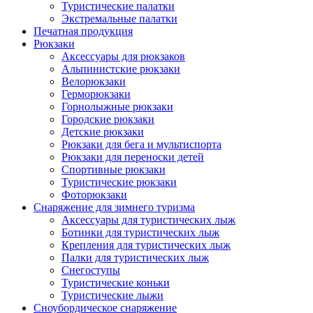
Туристические палатки
Экстремальные палатки
Печатная продукция
Рюкзаки
Аксессуары для рюкзаков
Альпинистские рюкзаки
Велорюкзаки
Герморюкзаки
Горнолыжные рюкзаки
Городские рюкзаки
Детские рюкзаки
Рюкзаки для бега и мультиспорта
Рюкзаки для переноски детей
Спортивные рюкзаки
Туристические рюкзаки
Фоторюкзаки
Снаряжение для зимнего туризма
Аксессуары для туристических лыж
Ботинки для туристических лыж
Крепления для туристических лыж
Палки для туристических лыж
Снегоступы
Туристические коньки
Туристические лыжи
Сноубордическое снаряжение