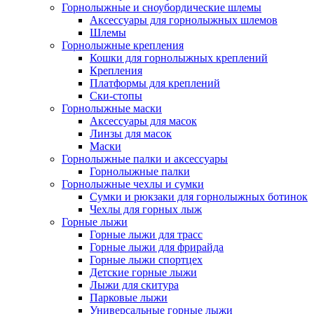
Горнолыжные и сноубордические шлемы
Аксессуары для горнолыжных шлемов
Шлемы
Горнолыжные крепления
Кошки для горнолыжных креплений
Крепления
Платформы для креплений
Ски-стопы
Горнолыжные маски
Аксессуары для масок
Линзы для масок
Маски
Горнолыжные палки и аксессуары
Горнолыжные палки
Горнолыжные чехлы и сумки
Сумки и рюкзаки для горнолыжных ботинок
Чехлы для горных лыж
Горные лыжи
Горные лыжи для трасс
Горные лыжи для фрирайда
Горные лыжи спортцех
Детские горные лыжи
Лыжи для скитура
Парковые лыжи
Универсальные горные лыжи