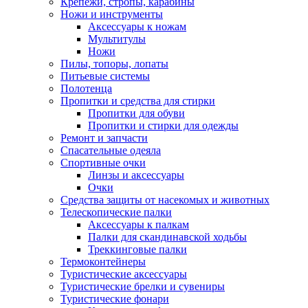
Крепежи, стропы, карабины
Ножи и инструменты
Аксессуары к ножам
Мультитулы
Ножи
Пилы, топоры, лопаты
Питьевые системы
Полотенца
Пропитки и средства для стирки
Пропитки для обуви
Пропитки и стирки для одежды
Ремонт и запчасти
Спасательные одеяла
Спортивные очки
Линзы и аксессуары
Очки
Средства защиты от насекомых и животных
Телескопические палки
Аксессуары к палкам
Палки для скандинавской ходьбы
Треккинговые палки
Термоконтейнеры
Туристические аксессуары
Туристические брелки и сувениры
Туристические фонари