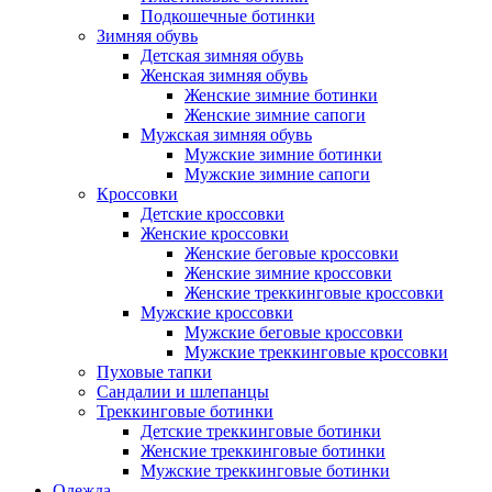
Подкошечные ботинки
Зимняя обувь
Детская зимняя обувь
Женская зимняя обувь
Женские зимние ботинки
Женские зимние сапоги
Мужская зимняя обувь
Мужские зимние ботинки
Мужские зимние сапоги
Кроссовки
Детские кроссовки
Женские кроссовки
Женские беговые кроссовки
Женские зимние кроссовки
Женские треккинговые кроссовки
Мужские кроссовки
Мужские беговые кроссовки
Мужские треккинговые кроссовки
Пуховые тапки
Сандалии и шлепанцы
Треккинговые ботинки
Детские треккинговые ботинки
Женские треккинговые ботинки
Мужские треккинговые ботинки
Одежда