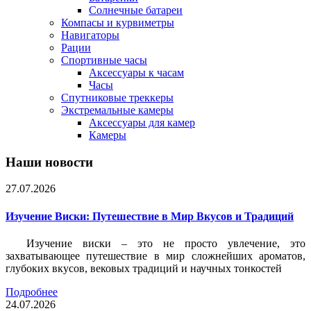
Солнечные батареи
Компасы и курвиметры
Навигаторы
Рации
Спортивные часы
Аксессуары к часам
Часы
Спутниковые треккеры
Экстремальные камеры
Аксессуары для камер
Камеры
Наши новости
27.07.2026
Изучение Виски: Путешествие в Мир Вкусов и Традиций
Изучение виски – это не просто увлечение, это
захватывающее путешествие в мир сложнейших ароматов,
глубоких вкусов, вековых традиций и научных тонкостей
Подробнее
24.07.2026