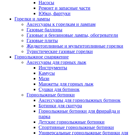
Насосы
Ремонт и запасные части
Юбки, фартуки
Горелки и лампы
Аксессуары к горелкам и лампам
Газовые баллоны
Газовые и бензиновые лампы, обогреватели
Газовые плиты
Жидкотопливные и мультитопливные горелки
Туристические газовые горелки
Горнолыжное снаряжение
Аксессуары для горных лыж
Инструменты
Камусы
Мази
Манжеты для горных лыж
Сушки для ботинок
Горнолыжные ботинки
Аксессуары для горнолыжных ботинок
Ботинки для скитура
Горнолыжные ботинки для фрирайда и
парка
Детские горнолыжные ботинки
Спортивные горнолыжные ботинки
Универсальные горнолыжные ботинки для