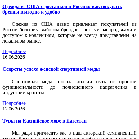
Одежда из США с доставкой в Россию: как покупать
бренды выгодно и удобно
Одежда из США давно привлекает покупателей из
России большим выбором брендов, частыми распродажами и
доступом к коллекциям, которые не всегда представлены на
локальном рынке.
Подробнее
16.06.2026
Секреты успеха женской спортивной моды
Спортивная мода прошла долгий путь от простой
функциональности до полноценного направления в
индустрии красоты
Подробнее
12.06.2026
Туры на Каспийское море в Дагестан
Мы рады пригласить вас в наш авторский семидневный
тур по Дагестану, который сочетает в себе активный отдых и