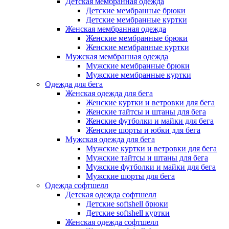
Детская мембранная одежда
Детские мембранные брюки
Детские мембранные куртки
Женская мембранная одежда
Женские мембранные брюки
Женские мембранные куртки
Мужская мембранная одежда
Мужские мембранные брюки
Мужские мембранные куртки
Одежда для бега
Женская одежда для бега
Женские куртки и ветровки для бега
Женские тайтсы и штаны для бега
Женские футболки и майки для бега
Женские шорты и юбки для бега
Мужская одежда для бега
Мужские куртки и ветровки для бега
Мужские тайтсы и штаны для бега
Мужские футболки и майки для бега
Мужские шорты для бега
Одежда софтшелл
Детская одежда софтшелл
Детские softshell брюки
Детские softshell куртки
Женская одежда софтшелл