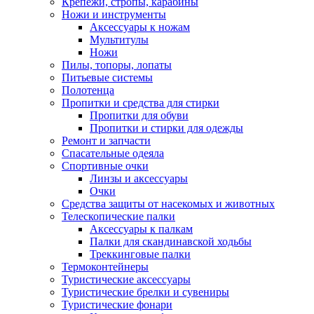
Крепежи, стропы, карабины
Ножи и инструменты
Аксессуары к ножам
Мультитулы
Ножи
Пилы, топоры, лопаты
Питьевые системы
Полотенца
Пропитки и средства для стирки
Пропитки для обуви
Пропитки и стирки для одежды
Ремонт и запчасти
Спасательные одеяла
Спортивные очки
Линзы и аксессуары
Очки
Средства защиты от насекомых и животных
Телескопические палки
Аксессуары к палкам
Палки для скандинавской ходьбы
Треккинговые палки
Термоконтейнеры
Туристические аксессуары
Туристические брелки и сувениры
Туристические фонари