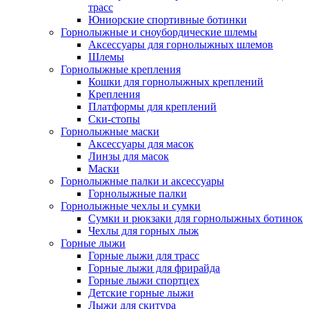
трасс
Юниорские спортивные ботинки
Горнолыжные и сноубордические шлемы
Аксессуары для горнолыжных шлемов
Шлемы
Горнолыжные крепления
Кошки для горнолыжных креплений
Крепления
Платформы для креплений
Ски-стопы
Горнолыжные маски
Аксессуары для масок
Линзы для масок
Маски
Горнолыжные палки и аксессуары
Горнолыжные палки
Горнолыжные чехлы и сумки
Сумки и рюкзаки для горнолыжных ботинок
Чехлы для горных лыж
Горные лыжи
Горные лыжи для трасс
Горные лыжи для фрирайда
Горные лыжи спортцех
Детские горные лыжи
Лыжи для скитура