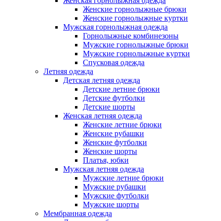
Женская горнолыжная одежда
Женские горнолыжные брюки
Женские горнолыжные куртки
Мужская горнолыжная одежда
Горнолыжные комбинезоны
Мужские горнолыжные брюки
Мужские горнолыжные куртки
Спусковая одежда
Летняя одежда
Детская летняя одежда
Детские летние брюки
Детские футболки
Детские шорты
Женская летняя одежда
Женские летние брюки
Женские рубашки
Женские футболки
Женские шорты
Платья, юбки
Мужская летняя одежда
Мужские летние брюки
Мужские рубашки
Мужские футболки
Мужские шорты
Мембранная одежда