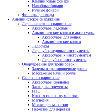
Кемпинговые фонари
Налобные фонари
Ручные фонари
Фильтры для воды
Альпинистское снаряжение
Ледово-снежное снаряжение
Аксессуары ледовые
Альпинистские кошки и аксессуары
Аксессуары для кошек
Альпинистские кошки
Ледобуры
Ледорубы, ледовые инструменты
Аксессуары к инструментам
Ледорубы и инструменты
Оборудование для тренировок
Зацепы и тренировочные доски
Массажные мячи и роллы
Скальное снаряжение
Аксессуары скальные
Закладные элементы
ИТО
Крючья скальные, молотки
Магнезия
Мешки для магнезии
Перчатки для веревки