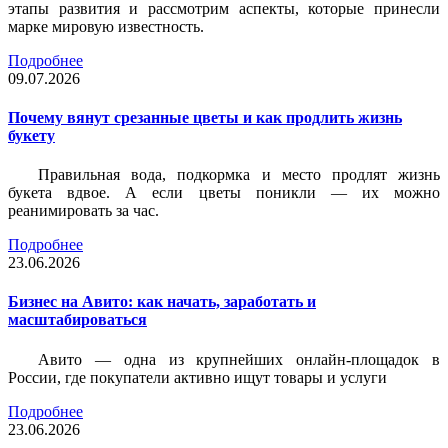
этапы развития и рассмотрим аспекты, которые принесли
марке мировую известность.
Подробнее
09.07.2026
Почему вянут срезанные цветы и как продлить жизнь
букету
Правильная вода, подкормка и место продлят жизнь
букета вдвое. А если цветы поникли — их можно
реанимировать за час.
Подробнее
23.06.2026
Бизнес на Авито: как начать, заработать и
масштабироваться
Авито — одна из крупнейших онлайн-площадок в
России, где покупатели активно ищут товары и услуги
Подробнее
23.06.2026