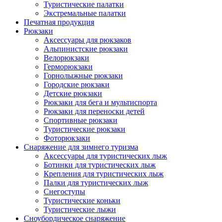
Туристические палатки
Экстремальные палатки
Печатная продукция
Рюкзаки
Аксессуары для рюкзаков
Альпинистские рюкзаки
Велорюкзаки
Герморюкзаки
Горнолыжные рюкзаки
Городские рюкзаки
Детские рюкзаки
Рюкзаки для бега и мультиспорта
Рюкзаки для переноски детей
Спортивные рюкзаки
Туристические рюкзаки
Фоторюкзаки
Снаряжение для зимнего туризма
Аксессуары для туристических лыж
Ботинки для туристических лыж
Крепления для туристических лыж
Палки для туристических лыж
Снегоступы
Туристические коньки
Туристические лыжи
Сноубордическое снаряжение