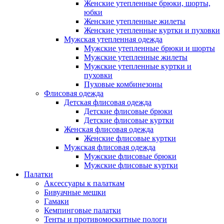
Женские утепленные брюки, шорты,
юбки
Женские утепленные жилеты
Женские утепленные куртки и пуховки
Мужская утепленная одежда
Мужские утепленные брюки и шорты
Мужские утепленные жилеты
Мужские утепленные куртки и
пуховки
Пуховые комбинезоны
Флисовая одежда
Детская флисовая одежда
Детские флисовые брюки
Детские флисовые куртки
Женская флисовая одежда
Женские флисовые куртки
Мужская флисовая одежда
Мужские флисовые брюки
Мужские флисовые куртки
Палатки
Аксессуары к палаткам
Бивуачные мешки
Гамаки
Кемпинговые палатки
Тенты и противомоскитные пологи