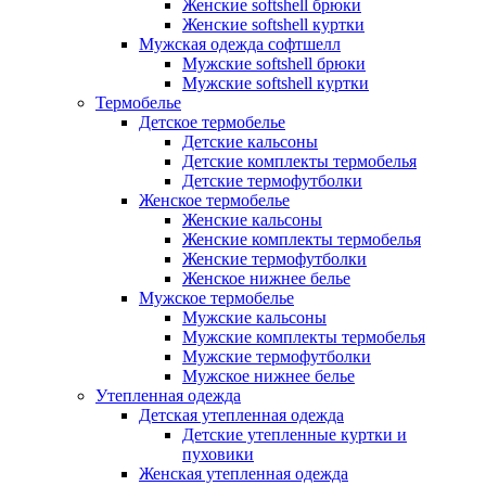
Женские softshell брюки
Женские softshell куртки
Мужская одежда софтшелл
Мужские softshell брюки
Мужские softshell куртки
Термобелье
Детское термобелье
Детские кальсоны
Детские комплекты термобелья
Детские термофутболки
Женское термобелье
Женские кальсоны
Женские комплекты термобелья
Женские термофутболки
Женское нижнее белье
Мужское термобелье
Мужские кальсоны
Мужские комплекты термобелья
Мужские термофутболки
Мужское нижнее белье
Утепленная одежда
Детская утепленная одежда
Детские утепленные куртки и
пуховики
Женская утепленная одежда