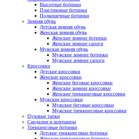
Высотные ботинки
Пластиковые ботинки
Подкошечные ботинки
Зимняя обувь
Детская зимняя обувь
Женская зимняя обувь
Женские зимние ботинки
Женские зимние сапоги
Мужская зимняя обувь
Мужские зимние ботинки
Мужские зимние сапоги
Кроссовки
Детские кроссовки
Женские кроссовки
Женские беговые кроссовки
Женские зимние кроссовки
Женские треккинговые кроссовки
Мужские кроссовки
Мужские беговые кроссовки
Мужские треккинговые кроссовки
Пуховые тапки
Сандалии и шлепанцы
Треккинговые ботинки
Детские треккинговые ботинки
Женские треккинговые ботинки