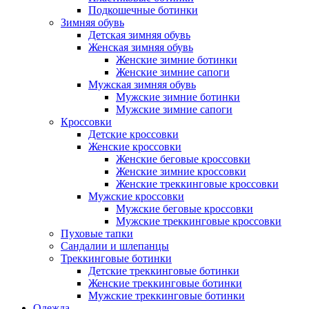
Подкошечные ботинки
Зимняя обувь
Детская зимняя обувь
Женская зимняя обувь
Женские зимние ботинки
Женские зимние сапоги
Мужская зимняя обувь
Мужские зимние ботинки
Мужские зимние сапоги
Кроссовки
Детские кроссовки
Женские кроссовки
Женские беговые кроссовки
Женские зимние кроссовки
Женские треккинговые кроссовки
Мужские кроссовки
Мужские беговые кроссовки
Мужские треккинговые кроссовки
Пуховые тапки
Сандалии и шлепанцы
Треккинговые ботинки
Детские треккинговые ботинки
Женские треккинговые ботинки
Мужские треккинговые ботинки
Одежда