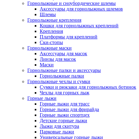
Горнолыжные и сноубордические шлемы
Аксессуары для горнолыжных шлемов
Шлемы
Горнолыжные крепления
Кошки для горнолыжных креплений
Крепления
Платформы для креплений
Ски-стопы
Горнолыжные маски
Аксессуары для масок
Линзы для масок
Маски
Горнолыжные палки и аксессуары
Горнолыжные палки
Горнолыжные чехлы и сумки
Сумки и рюкзаки для горнолыжных ботинок
Чехлы для горных лыж
Горные лыжи
Горные лыжи для трасс
Горные лыжи для фрирайда
Горные лыжи спортцех
Детские горные лыжи
Лыжи для скитура
Парковые лыжи
Универсальные горные лыжи