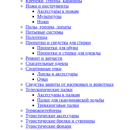
Крепежи, стропы, карабины
Ножи и инструменты
Аксессуары к ножам
Мультитулы
Ножи
Пилы, топоры, лопаты
Питьевые системы
Полотенца
Пропитки и средства для стирки
Пропитки для обуви
Пропитки и стирки для одежды
Ремонт и запчасти
Спасательные одеяла
Спортивные очки
Линзы и аксессуары
Очки
Средства защиты от насекомых и животных
Телескопические палки
Аксессуары к палкам
Палки для скандинавской ходьбы
Треккинговые палки
Термоконтейнеры
Туристические аксессуары
Туристические брелки и сувениры
Туристические фонари