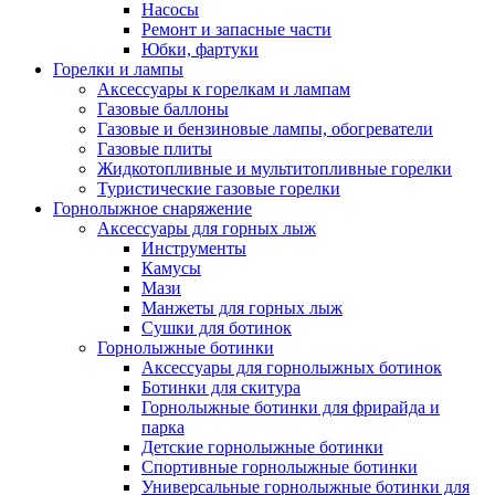
Насосы
Ремонт и запасные части
Юбки, фартуки
Горелки и лампы
Аксессуары к горелкам и лампам
Газовые баллоны
Газовые и бензиновые лампы, обогреватели
Газовые плиты
Жидкотопливные и мультитопливные горелки
Туристические газовые горелки
Горнолыжное снаряжение
Аксессуары для горных лыж
Инструменты
Камусы
Мази
Манжеты для горных лыж
Сушки для ботинок
Горнолыжные ботинки
Аксессуары для горнолыжных ботинок
Ботинки для скитура
Горнолыжные ботинки для фрирайда и
парка
Детские горнолыжные ботинки
Спортивные горнолыжные ботинки
Универсальные горнолыжные ботинки для