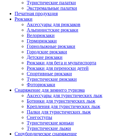
Туристические палатки
Экстремальные палатки
Печатная продукция
Рюкзаки
Аксессуары для рюкзаков
Альпинистские рюкзаки
Велорюкзаки
Герморюкзаки
Горнолыжные рюкзаки
Городские рюкзаки
Детские рюкзаки
Рюкзаки для бега и мультиспорта
Рюкзаки для переноски детей
Спортивные рюкзаки
Туристические рюкзаки
Фоторюкзаки
Снаряжение для зимнего туризма
Аксессуары для туристических лыж
Ботинки для туристических лыж
Крепления для туристических лыж
Палки для туристических лыж
Снегоступы
Туристические коньки
Туристические лыжи
Сноубордическое снаряжение