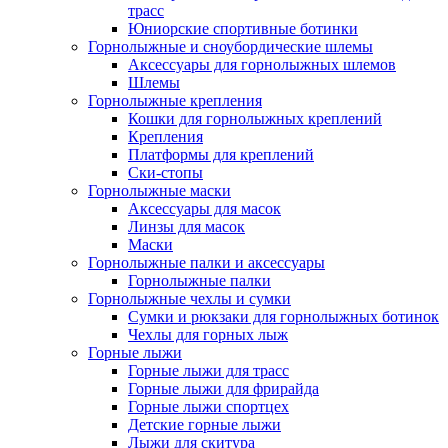
трасс
Юниорские спортивные ботинки
Горнолыжные и сноубордические шлемы
Аксессуары для горнолыжных шлемов
Шлемы
Горнолыжные крепления
Кошки для горнолыжных креплений
Крепления
Платформы для креплений
Ски-стопы
Горнолыжные маски
Аксессуары для масок
Линзы для масок
Маски
Горнолыжные палки и аксессуары
Горнолыжные палки
Горнолыжные чехлы и сумки
Сумки и рюкзаки для горнолыжных ботинок
Чехлы для горных лыж
Горные лыжи
Горные лыжи для трасс
Горные лыжи для фрирайда
Горные лыжи спортцех
Детские горные лыжи
Лыжи для скитура