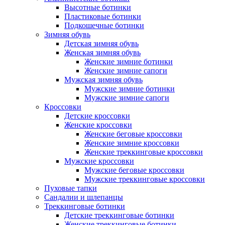
Высотные ботинки
Пластиковые ботинки
Подкошечные ботинки
Зимняя обувь
Детская зимняя обувь
Женская зимняя обувь
Женские зимние ботинки
Женские зимние сапоги
Мужская зимняя обувь
Мужские зимние ботинки
Мужские зимние сапоги
Кроссовки
Детские кроссовки
Женские кроссовки
Женские беговые кроссовки
Женские зимние кроссовки
Женские треккинговые кроссовки
Мужские кроссовки
Мужские беговые кроссовки
Мужские треккинговые кроссовки
Пуховые тапки
Сандалии и шлепанцы
Треккинговые ботинки
Детские треккинговые ботинки
Женские треккинговые ботинки