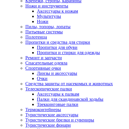
Крепежи, стропы, карабины
Ножи и инструменты
Аксессуары к ножам
Мультитулы
Ножи
Пилы, топоры, лопаты
Питьевые системы
Полотенца
Пропитки и средства для стирки
Пропитки для обуви
Пропитки и стирки для одежды
Ремонт и запчасти
Спасательные одеяла
Спортивные очки
Линзы и аксессуары
Очки
Средства защиты от насекомых и животных
Телескопические палки
Аксессуары к палкам
Палки для скандинавской ходьбы
Треккинговые палки
Термоконтейнеры
Туристические аксессуары
Туристические брелки и сувениры
Туристические фонари