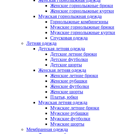
Женская горнолыжная одежда
Женские горнолыжные брюки
Женские горнолыжные куртки
Мужская горнолыжная одежда
Горнолыжные комбинезоны
Мужские горнолыжные брюки
Мужские горнолыжные куртки
Спусковая одежда
Летняя одежда
Детская летняя одежда
Детские летние брюки
Детские футболки
Детские шорты
Женская летняя одежда
Женские летние брюки
Женские рубашки
Женские футболки
Женские шорты
Платья, юбки
Мужская летняя одежда
Мужские летние брюки
Мужские рубашки
Мужские футболки
Мужские шорты
Мембранная одежда