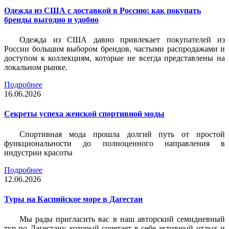
Одежда из США с доставкой в Россию: как покупать
бренды выгодно и удобно
Одежда из США давно привлекает покупателей из
России большим выбором брендов, частыми распродажами и
доступом к коллекциям, которые не всегда представлены на
локальном рынке.
Подробнее
16.06.2026
Секреты успеха женской спортивной моды
Спортивная мода прошла долгий путь от простой
функциональности до полноценного направления в
индустрии красоты
Подробнее
12.06.2026
Туры на Каспийское море в Дагестан
Мы рады пригласить вас в наш авторский семидневный
тур по Дагестану, который сочетает в себе активный отдых и