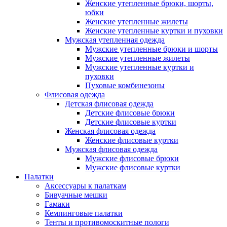
Женские утепленные брюки, шорты,
юбки
Женские утепленные жилеты
Женские утепленные куртки и пуховки
Мужская утепленная одежда
Мужские утепленные брюки и шорты
Мужские утепленные жилеты
Мужские утепленные куртки и
пуховки
Пуховые комбинезоны
Флисовая одежда
Детская флисовая одежда
Детские флисовые брюки
Детские флисовые куртки
Женская флисовая одежда
Женские флисовые куртки
Мужская флисовая одежда
Мужские флисовые брюки
Мужские флисовые куртки
Палатки
Аксессуары к палаткам
Бивуачные мешки
Гамаки
Кемпинговые палатки
Тенты и противомоскитные пологи