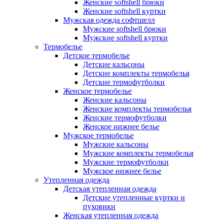
Женские softshell брюки
Женские softshell куртки
Мужская одежда софтшелл
Мужские softshell брюки
Мужские softshell куртки
Термобелье
Детское термобелье
Детские кальсоны
Детские комплекты термобелья
Детские термофутболки
Женское термобелье
Женские кальсоны
Женские комплекты термобелья
Женские термофутболки
Женское нижнее белье
Мужское термобелье
Мужские кальсоны
Мужские комплекты термобелья
Мужские термофутболки
Мужское нижнее белье
Утепленная одежда
Детская утепленная одежда
Детские утепленные куртки и
пуховики
Женская утепленная одежда