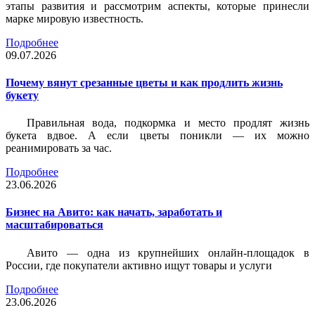
этапы развития и рассмотрим аспекты, которые принесли
марке мировую известность.
Подробнее
09.07.2026
Почему вянут срезанные цветы и как продлить жизнь
букету
Правильная вода, подкормка и место продлят жизнь
букета вдвое. А если цветы поникли — их можно
реанимировать за час.
Подробнее
23.06.2026
Бизнес на Авито: как начать, заработать и
масштабироваться
Авито — одна из крупнейших онлайн-площадок в
России, где покупатели активно ищут товары и услуги
Подробнее
23.06.2026