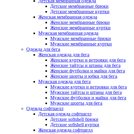
Детская мембранная одежда
Детские мембранные брюки
Детские мембранные куртки
Женская мембранная одежда
Женские мембранные брюки
Женские мембранные куртки
Мужская мембранная одежда
Мужские мембранные брюки
Мужские мембранные куртки
Одежда для бега
Женская одежда для бега
Женские куртки и ветровки для бега
Женские тайтсы и штаны для бега
Женские футболки и майки для бега
Женские шорты и юбки для бега
Мужская одежда для бега
Мужские куртки и ветровки для бега
Мужские тайтсы и штаны для бега
Мужские футболки и майки для бега
Мужские шорты для бега
Одежда софтшелл
Детская одежда софтшелл
Детские softshell брюки
Детские softshell куртки
Женская одежда софтшелл