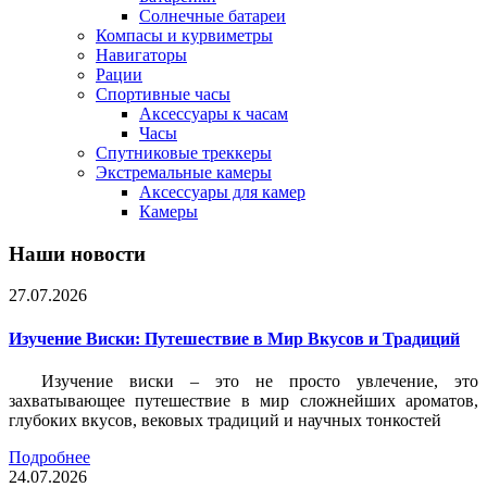
Солнечные батареи
Компасы и курвиметры
Навигаторы
Рации
Спортивные часы
Аксессуары к часам
Часы
Спутниковые треккеры
Экстремальные камеры
Аксессуары для камер
Камеры
Наши новости
27.07.2026
Изучение Виски: Путешествие в Мир Вкусов и Традиций
Изучение виски – это не просто увлечение, это
захватывающее путешествие в мир сложнейших ароматов,
глубоких вкусов, вековых традиций и научных тонкостей
Подробнее
24.07.2026