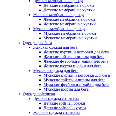
Детская мембранная одежда
Детские мембранные брюки
Детские мембранные куртки
Женская мембранная одежда
Женские мембранные брюки
Женские мембранные куртки
Мужская мембранная одежда
Мужские мембранные брюки
Мужские мембранные куртки
Одежда для бега
Женская одежда для бега
Женские куртки и ветровки для бега
Женские тайтсы и штаны для бега
Женские футболки и майки для бега
Женские шорты и юбки для бега
Мужская одежда для бега
Мужские куртки и ветровки для бега
Мужские тайтсы и штаны для бега
Мужские футболки и майки для бега
Мужские шорты для бега
Одежда софтшелл
Детская одежда софтшелл
Детские softshell брюки
Детские softshell куртки
Женская одежда софтшелл