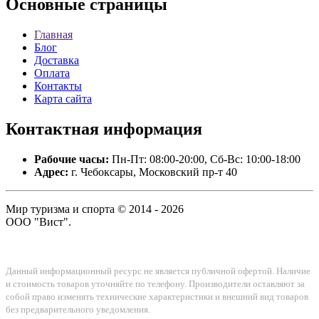
Основные
страницы
Главная
Блог
Доставка
Оплата
Контакты
Карта сайта
Контактная
информация
Рабочие часы:
Пн-Пт: 08:00-20:00, Сб-Вс: 10:00-18:00
Адрес:
г. Чебоксары, Московский пр-т 40
Мир туризма и спорта © 2014 - 2026
ООО "Вист".
Данный информационный ресурс не является публичной офертой. Наличие
и стоимость товаров уточняйте по телефону. Производители оставляют за
собой право изменять технические характеристики и внешний вид товаров
без предварительного уведомления.