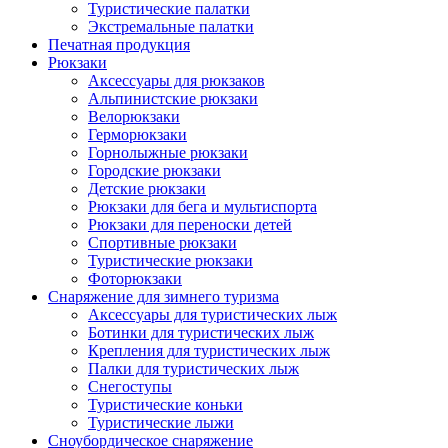
Туристические палатки
Экстремальные палатки
Печатная продукция
Рюкзаки
Аксессуары для рюкзаков
Альпинистские рюкзаки
Велорюкзаки
Герморюкзаки
Горнолыжные рюкзаки
Городские рюкзаки
Детские рюкзаки
Рюкзаки для бега и мультиспорта
Рюкзаки для переноски детей
Спортивные рюкзаки
Туристические рюкзаки
Фоторюкзаки
Снаряжение для зимнего туризма
Аксессуары для туристических лыж
Ботинки для туристических лыж
Крепления для туристических лыж
Палки для туристических лыж
Снегоступы
Туристические коньки
Туристические лыжи
Сноубордическое снаряжение