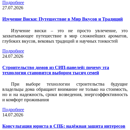
Подробнее
27.07.2026
Изучение Виски: Путешествие в Мир Вкусов и Традиций
Изучение виски – это не просто увлечение, это
захватывающее путешествие в мир сложнейших ароматов,
глубоких вкусов, вековых традиций и научных тонкостей
Подробнее
24.07.2026
Строительство домов из СИП-панелей: почему эта
технология становится выбором тысяч семей
При выборе технологии строительства будущие
владельцы дома обращают внимание не только на стоимость,
но и на надежность, сроки возведения, энергоэффективность
и комфорт проживания
Подробнее
14.07.2026
Консультация юриста в СПБ: надёжная защита интересов