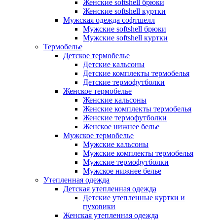
Женские softshell брюки
Женские softshell куртки
Мужская одежда софтшелл
Мужские softshell брюки
Мужские softshell куртки
Термобелье
Детское термобелье
Детские кальсоны
Детские комплекты термобелья
Детские термофутболки
Женское термобелье
Женские кальсоны
Женские комплекты термобелья
Женские термофутболки
Женское нижнее белье
Мужское термобелье
Мужские кальсоны
Мужские комплекты термобелья
Мужские термофутболки
Мужское нижнее белье
Утепленная одежда
Детская утепленная одежда
Детские утепленные куртки и
пуховики
Женская утепленная одежда