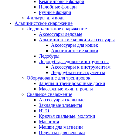
Кемпинговые фонари
Налобные фонари
Ручные фонари
Фильтры для воды
Альпинистское снаряжение
Ледово-снежное снаряжение
Аксессуары ледовые
Альпинистские кошки и аксессуары
Аксессуары для кошек
Альпинистские кошки
Ледобуры
Ледорубы, ледовые инструменты
Аксессуары к инструментам
Ледорубы и инструменты
Оборудование для тренировок
Зацепы и тренировочные доски
Массажные мячи и роллы
Скальное снаряжение
Аксессуары скальные
Закладные элементы
ИТО
Крючья скальные, молотки
Магнезия
Мешки для магнезии
Перчатки для веревки