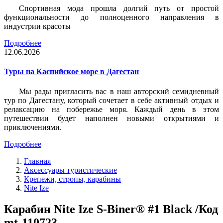
Спортивная мода прошла долгий путь от простой
функциональности до полноценного направления в
индустрии красоты
Подробнее
12.06.2026
Туры на Каспийское море в Дагестан
Мы рады пригласить вас в наш авторский семидневный
тур по Дагестану, который сочетает в себе активный отдых и
релаксацию на побережье моря. Каждый день в этом
путешествии будет наполнен новыми открытиями и
приключениями.
Подробнее
Главная
Аксессуары туристические
Крепежи, стропы, карабины
Nite Ize
Карабин Nite Ize S-Biner® #1 Black /Код
mt-110723