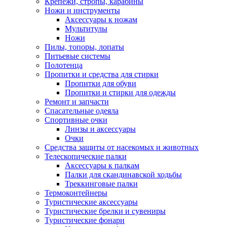
Крепежи, стропы, карабины
Ножи и инструменты
Аксессуары к ножам
Мультитулы
Ножи
Пилы, топоры, лопаты
Питьевые системы
Полотенца
Пропитки и средства для стирки
Пропитки для обуви
Пропитки и стирки для одежды
Ремонт и запчасти
Спасательные одеяла
Спортивные очки
Линзы и аксессуары
Очки
Средства защиты от насекомых и животных
Телескопические палки
Аксессуары к палкам
Палки для скандинавской ходьбы
Треккинговые палки
Термоконтейнеры
Туристические аксессуары
Туристические брелки и сувениры
Туристические фонари