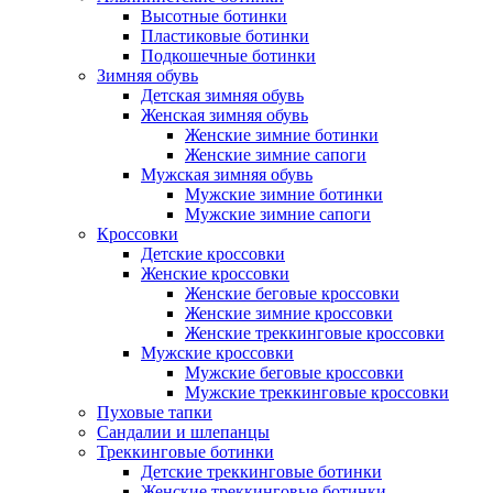
Высотные ботинки
Пластиковые ботинки
Подкошечные ботинки
Зимняя обувь
Детская зимняя обувь
Женская зимняя обувь
Женские зимние ботинки
Женские зимние сапоги
Мужская зимняя обувь
Мужские зимние ботинки
Мужские зимние сапоги
Кроссовки
Детские кроссовки
Женские кроссовки
Женские беговые кроссовки
Женские зимние кроссовки
Женские треккинговые кроссовки
Мужские кроссовки
Мужские беговые кроссовки
Мужские треккинговые кроссовки
Пуховые тапки
Сандалии и шлепанцы
Треккинговые ботинки
Детские треккинговые ботинки
Женские треккинговые ботинки