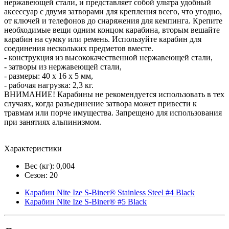
нержавеющей стали, и представляет собой ультра удобный
аксессуар с двумя затворами для крепления всего, что угодно,
от ключей и телефонов до снаряжения для кемпинга. Крепите
необходимые вещи одним концом карабина, вторым вешайте
карабин на сумку или ремень. Используйте карабин для
соединения нескольких предметов вместе.
- конструкция из высококачественной нержавеющей стали,
- затворы из нержавеющей стали,
- размеры: 40 x 16 x 5 мм,
- рабочая нагрузка: 2,3 кг.
ВНИМАНИЕ! Карабины не рекомендуется использовать в тех
случаях, когда разъединение затвора может привести к
травмам или порче имущества. Запрещено для использования
при занятиях альпинизмом.
Характеристики
Вес (кг): 0,004
Сезон: 20
Карабин Nite Ize S-Biner® Stainless Steel #4 Black
Карабин Nite Ize S-Biner® #5 Black