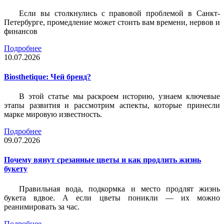
Если вы столкнулись с правовой проблемой в Санкт-
Петербурге, промедление может стоить вам времени, нервов и
финансов
Подробнее
10.07.2026
Biosthetique: Чей бренд?
В этой статье мы раскроем историю, узнаем ключевые
этапы развития и рассмотрим аспекты, которые принесли
марке мировую известность.
Подробнее
09.07.2026
Почему вянут срезанные цветы и как продлить жизнь
букету
Правильная вода, подкормка и место продлят жизнь
букета вдвое. А если цветы поникли — их можно
реанимировать за час.
Подробнее