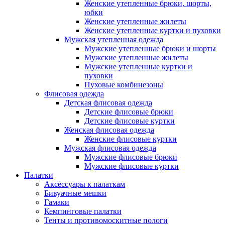
Женские утепленные брюки, шорты,
юбки
Женские утепленные жилеты
Женские утепленные куртки и пуховки
Мужская утепленная одежда
Мужские утепленные брюки и шорты
Мужские утепленные жилеты
Мужские утепленные куртки и
пуховки
Пуховые комбинезоны
Флисовая одежда
Детская флисовая одежда
Детские флисовые брюки
Детские флисовые куртки
Женская флисовая одежда
Женские флисовые куртки
Мужская флисовая одежда
Мужские флисовые брюки
Мужские флисовые куртки
Палатки
Аксессуары к палаткам
Бивуачные мешки
Гамаки
Кемпинговые палатки
Тенты и противомоскитные пологи