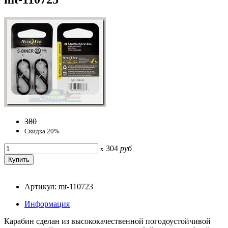
380
Скидка 20%
304
руб
x
Артикул: mt-110723
Информация
Карабин сделан из высококачественной погодоустойчивой