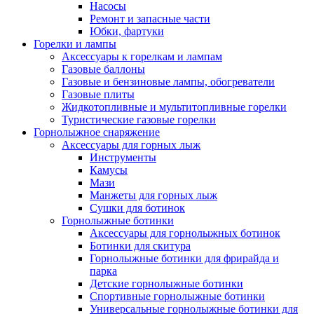
Насосы
Ремонт и запасные части
Юбки, фартуки
Горелки и лампы
Аксессуары к горелкам и лампам
Газовые баллоны
Газовые и бензиновые лампы, обогреватели
Газовые плиты
Жидкотопливные и мультитопливные горелки
Туристические газовые горелки
Горнолыжное снаряжение
Аксессуары для горных лыж
Инструменты
Камусы
Мази
Манжеты для горных лыж
Сушки для ботинок
Горнолыжные ботинки
Аксессуары для горнолыжных ботинок
Ботинки для скитура
Горнолыжные ботинки для фрирайда и
парка
Детские горнолыжные ботинки
Спортивные горнолыжные ботинки
Универсальные горнолыжные ботинки для