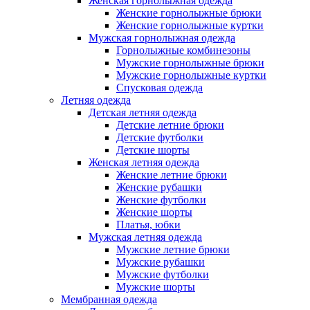
Женская горнолыжная одежда
Женские горнолыжные брюки
Женские горнолыжные куртки
Мужская горнолыжная одежда
Горнолыжные комбинезоны
Мужские горнолыжные брюки
Мужские горнолыжные куртки
Спусковая одежда
Летняя одежда
Детская летняя одежда
Детские летние брюки
Детские футболки
Детские шорты
Женская летняя одежда
Женские летние брюки
Женские рубашки
Женские футболки
Женские шорты
Платья, юбки
Мужская летняя одежда
Мужские летние брюки
Мужские рубашки
Мужские футболки
Мужские шорты
Мембранная одежда