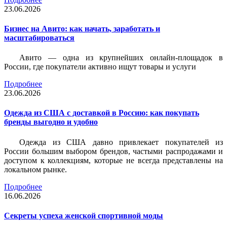
23.06.2026
Бизнес на Авито: как начать, заработать и
масштабироваться
Авито — одна из крупнейших онлайн-площадок в
России, где покупатели активно ищут товары и услуги
Подробнее
23.06.2026
Одежда из США с доставкой в Россию: как покупать
бренды выгодно и удобно
Одежда из США давно привлекает покупателей из
России большим выбором брендов, частыми распродажами и
доступом к коллекциям, которые не всегда представлены на
локальном рынке.
Подробнее
16.06.2026
Секреты успеха женской спортивной моды