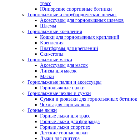
трасс
Юниорские спортивные ботинки
Горнолыжные и сноубордические шлемы
Аксессуары для горнолыжных шлемов
Шлемы
Горнолыжные крепления
Кошки для горнолыжных креплений
Крепления
Платформы для креплений
Ски-стопы
Горнолыжные маски
Аксессуары для масок
Линзы для масок
Маски
Горнолыжные палки и аксессуары
Горнолыжные палки
Горнолыжные чехлы и сумки
Сумки и рюкзаки для горнолыжных ботинок
Чехлы для горных лыж
Горные лыжи
Горные лыжи для трасс
Горные лыжи для фрирайда
Горные лыжи спортцех
Детские горные лыжи
Лыжи для скитура