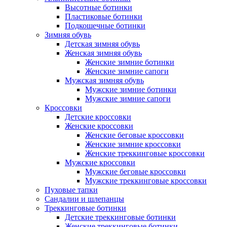
Высотные ботинки
Пластиковые ботинки
Подкошечные ботинки
Зимняя обувь
Детская зимняя обувь
Женская зимняя обувь
Женские зимние ботинки
Женские зимние сапоги
Мужская зимняя обувь
Мужские зимние ботинки
Мужские зимние сапоги
Кроссовки
Детские кроссовки
Женские кроссовки
Женские беговые кроссовки
Женские зимние кроссовки
Женские треккинговые кроссовки
Мужские кроссовки
Мужские беговые кроссовки
Мужские треккинговые кроссовки
Пуховые тапки
Сандалии и шлепанцы
Треккинговые ботинки
Детские треккинговые ботинки
Женские треккинговые ботинки