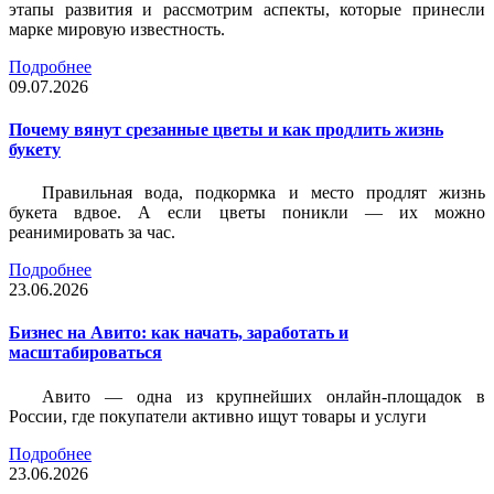
этапы развития и рассмотрим аспекты, которые принесли
марке мировую известность.
Подробнее
09.07.2026
Почему вянут срезанные цветы и как продлить жизнь
букету
Правильная вода, подкормка и место продлят жизнь
букета вдвое. А если цветы поникли — их можно
реанимировать за час.
Подробнее
23.06.2026
Бизнес на Авито: как начать, заработать и
масштабироваться
Авито — одна из крупнейших онлайн-площадок в
России, где покупатели активно ищут товары и услуги
Подробнее
23.06.2026