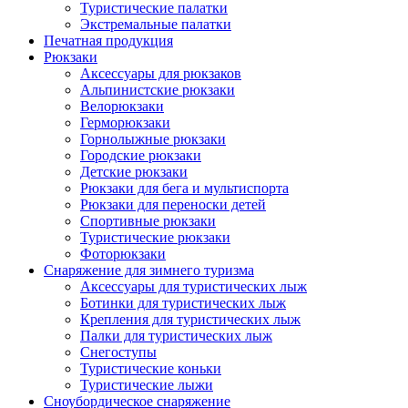
Туристические палатки
Экстремальные палатки
Печатная продукция
Рюкзаки
Аксессуары для рюкзаков
Альпинистские рюкзаки
Велорюкзаки
Герморюкзаки
Горнолыжные рюкзаки
Городские рюкзаки
Детские рюкзаки
Рюкзаки для бега и мультиспорта
Рюкзаки для переноски детей
Спортивные рюкзаки
Туристические рюкзаки
Фоторюкзаки
Снаряжение для зимнего туризма
Аксессуары для туристических лыж
Ботинки для туристических лыж
Крепления для туристических лыж
Палки для туристических лыж
Снегоступы
Туристические коньки
Туристические лыжи
Сноубордическое снаряжение