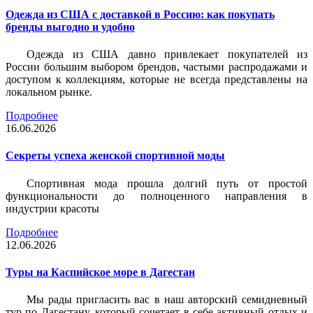
Одежда из США с доставкой в Россию: как покупать
бренды выгодно и удобно
Одежда из США давно привлекает покупателей из
России большим выбором брендов, частыми распродажами и
доступом к коллекциям, которые не всегда представлены на
локальном рынке.
Подробнее
16.06.2026
Секреты успеха женской спортивной моды
Спортивная мода прошла долгий путь от простой
функциональности до полноценного направления в
индустрии красоты
Подробнее
12.06.2026
Туры на Каспийское море в Дагестан
Мы рады пригласить вас в наш авторский семидневный
тур по Дагестану, который сочетает в себе активный отдых и