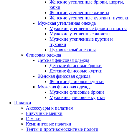
Женские утепленные брюки, шорты,
юбки
Женские утепленные жилеты
Женские утепленные куртки и пуховки
Мужская утепленная одежда
Мужские утепленные брюки и шорты
Мужские утепленные жилеты
Мужские утепленные куртки и
пуховки
Пуховые комбинезоны
Флисовая одежда
Детская флисовая одежда
Детские флисовые брюки
Детские флисовые куртки
Женская флисовая одежда
Женские флисовые куртки
Мужская флисовая одежда
Мужские флисовые брюки
Мужские флисовые куртки
Палатки
Аксессуары к палаткам
Бивуачные мешки
Гамаки
Кемпинговые палатки
Тенты и противомоскитные пологи