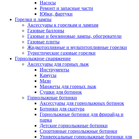
Насосы
Ремонт и запасные части
Юбки, фартуки
Горелки и лампы
Аксессуары к горелкам и лампам
Газовые баллоны
Газовые и бензиновые лампы, обогреватели
Газовые плиты
Жидкотопливные и мультитопливные горелки
Туристические газовые горелки
Горнолыжное снаряжение
Аксессуары для горных лыж
Инструменты
Камусы
Мази
Манжеты для горных лыж
Сушки для ботинок
Горнолыжные ботинки
Аксессуары для горнолыжных ботинок
Ботинки для скитура
Горнолыжные ботинки для фрирайда и
парка
Детские горнолыжные ботинки
Спортивные горнолыжные ботинки
Универсальные горнолыжные ботинки для