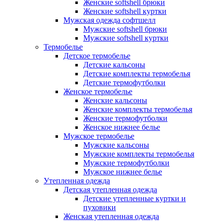
Женские softshell брюки
Женские softshell куртки
Мужская одежда софтшелл
Мужские softshell брюки
Мужские softshell куртки
Термобелье
Детское термобелье
Детские кальсоны
Детские комплекты термобелья
Детские термофутболки
Женское термобелье
Женские кальсоны
Женские комплекты термобелья
Женские термофутболки
Женское нижнее белье
Мужское термобелье
Мужские кальсоны
Мужские комплекты термобелья
Мужские термофутболки
Мужское нижнее белье
Утепленная одежда
Детская утепленная одежда
Детские утепленные куртки и
пуховики
Женская утепленная одежда