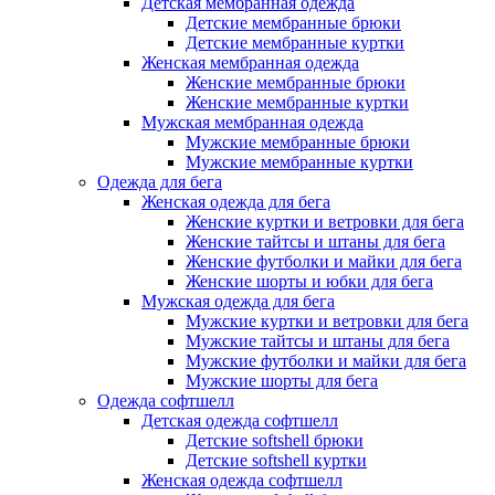
Детская мембранная одежда
Детские мембранные брюки
Детские мембранные куртки
Женская мембранная одежда
Женские мембранные брюки
Женские мембранные куртки
Мужская мембранная одежда
Мужские мембранные брюки
Мужские мембранные куртки
Одежда для бега
Женская одежда для бега
Женские куртки и ветровки для бега
Женские тайтсы и штаны для бега
Женские футболки и майки для бега
Женские шорты и юбки для бега
Мужская одежда для бега
Мужские куртки и ветровки для бега
Мужские тайтсы и штаны для бега
Мужские футболки и майки для бега
Мужские шорты для бега
Одежда софтшелл
Детская одежда софтшелл
Детские softshell брюки
Детские softshell куртки
Женская одежда софтшелл