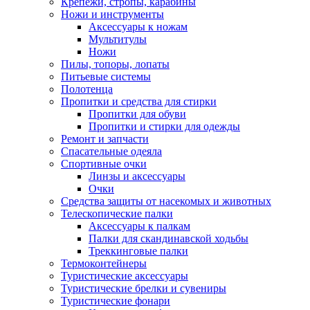
Крепежи, стропы, карабины
Ножи и инструменты
Аксессуары к ножам
Мультитулы
Ножи
Пилы, топоры, лопаты
Питьевые системы
Полотенца
Пропитки и средства для стирки
Пропитки для обуви
Пропитки и стирки для одежды
Ремонт и запчасти
Спасательные одеяла
Спортивные очки
Линзы и аксессуары
Очки
Средства защиты от насекомых и животных
Телескопические палки
Аксессуары к палкам
Палки для скандинавской ходьбы
Треккинговые палки
Термоконтейнеры
Туристические аксессуары
Туристические брелки и сувениры
Туристические фонари