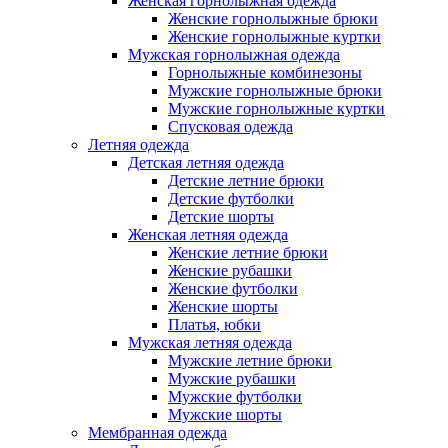
Женская горнолыжная одежда
Женские горнолыжные брюки
Женские горнолыжные куртки
Мужская горнолыжная одежда
Горнолыжные комбинезоны
Мужские горнолыжные брюки
Мужские горнолыжные куртки
Спусковая одежда
Летняя одежда
Детская летняя одежда
Детские летние брюки
Детские футболки
Детские шорты
Женская летняя одежда
Женские летние брюки
Женские рубашки
Женские футболки
Женские шорты
Платья, юбки
Мужская летняя одежда
Мужские летние брюки
Мужские рубашки
Мужские футболки
Мужские шорты
Мембранная одежда