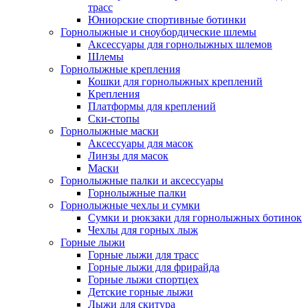
трасс
Юниорские спортивные ботинки
Горнолыжные и сноубордические шлемы
Аксессуары для горнолыжных шлемов
Шлемы
Горнолыжные крепления
Кошки для горнолыжных креплений
Крепления
Платформы для креплений
Ски-стопы
Горнолыжные маски
Аксессуары для масок
Линзы для масок
Маски
Горнолыжные палки и аксессуары
Горнолыжные палки
Горнолыжные чехлы и сумки
Сумки и рюкзаки для горнолыжных ботинок
Чехлы для горных лыж
Горные лыжи
Горные лыжи для трасс
Горные лыжи для фрирайда
Горные лыжи спортцех
Детские горные лыжи
Лыжи для скитура