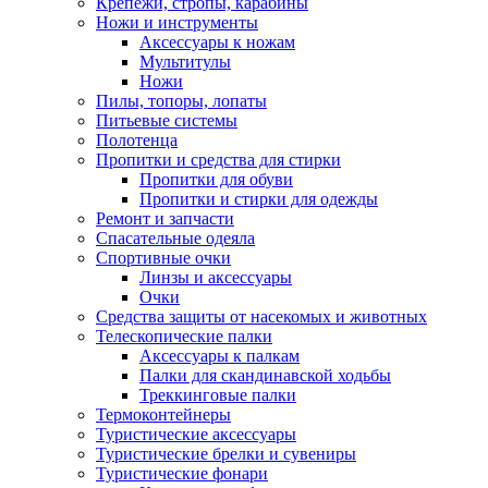
Крепежи, стропы, карабины
Ножи и инструменты
Аксессуары к ножам
Мультитулы
Ножи
Пилы, топоры, лопаты
Питьевые системы
Полотенца
Пропитки и средства для стирки
Пропитки для обуви
Пропитки и стирки для одежды
Ремонт и запчасти
Спасательные одеяла
Спортивные очки
Линзы и аксессуары
Очки
Средства защиты от насекомых и животных
Телескопические палки
Аксессуары к палкам
Палки для скандинавской ходьбы
Треккинговые палки
Термоконтейнеры
Туристические аксессуары
Туристические брелки и сувениры
Туристические фонари