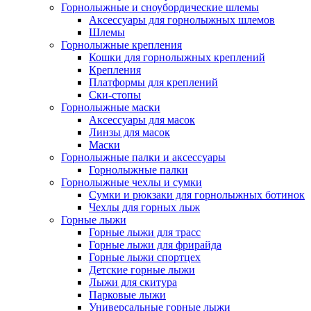
Горнолыжные и сноубордические шлемы
Аксессуары для горнолыжных шлемов
Шлемы
Горнолыжные крепления
Кошки для горнолыжных креплений
Крепления
Платформы для креплений
Ски-стопы
Горнолыжные маски
Аксессуары для масок
Линзы для масок
Маски
Горнолыжные палки и аксессуары
Горнолыжные палки
Горнолыжные чехлы и сумки
Сумки и рюкзаки для горнолыжных ботинок
Чехлы для горных лыж
Горные лыжи
Горные лыжи для трасс
Горные лыжи для фрирайда
Горные лыжи спортцех
Детские горные лыжи
Лыжи для скитура
Парковые лыжи
Универсальные горные лыжи