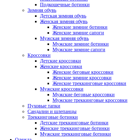
Подкошечные ботинки
Зимняя обувь
Детская зимняя обувь
Женская зимняя обувь
Женские зимние ботинки
Женские зимние сапоги
Мужская зимняя обувь
Мужские зимние ботинки
Мужские зимние сапоги
Кроссовки
Детские кроссовки
Женские кроссовки
Женские беговые кроссовки
Женские зимние кроссовки
Женские треккинговые кроссовки
Мужские кроссовки
Мужские беговые кроссовки
Мужские треккинговые кроссовки
Пуховые тапки
Сандалии и шлепанцы
Треккинговые ботинки
Детские треккинговые ботинки
Женские треккинговые ботинки
Мужские треккинговые ботинки
Одежда