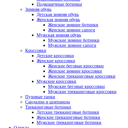
Подкошечные ботинки
Зимняя обувь
Детская зимняя обувь
Женская зимняя обувь
Женские зимние ботинки
Женские зимние сапоги
Мужская зимняя обувь
Мужские зимние ботинки
Мужские зимние сапоги
Кроссовки
Детские кроссовки
Женские кроссовки
Женские беговые кроссовки
Женские зимние кроссовки
Женские треккинговые кроссовки
Мужские кроссовки
Мужские беговые кроссовки
Мужские треккинговые кроссовки
Пуховые тапки
Сандалии и шлепанцы
Треккинговые ботинки
Детские треккинговые ботинки
Женские треккинговые ботинки
Мужские треккинговые ботинки
Одежда