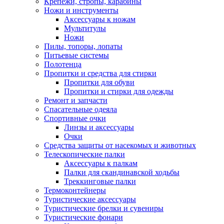
Крепежи, стропы, карабины
Ножи и инструменты
Аксессуары к ножам
Мультитулы
Ножи
Пилы, топоры, лопаты
Питьевые системы
Полотенца
Пропитки и средства для стирки
Пропитки для обуви
Пропитки и стирки для одежды
Ремонт и запчасти
Спасательные одеяла
Спортивные очки
Линзы и аксессуары
Очки
Средства защиты от насекомых и животных
Телескопические палки
Аксессуары к палкам
Палки для скандинавской ходьбы
Треккинговые палки
Термоконтейнеры
Туристические аксессуары
Туристические брелки и сувениры
Туристические фонари