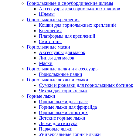
Горнолыжные и сноубордические шлемы
Аксессуары для горнолыжных шлемов
Шлемы
Горнолыжные крепления
Кошки для горнолыжных креплений
Крепления
Платформы для креплений
Ски-стопы
Горнолыжные маски
Аксессуары для масок
Линзы для масок
Маски
Горнолыжные палки и аксессуары
Горнолыжные палки
Горнолыжные чехлы и сумки
Сумки и рюкзаки для горнолыжных ботинок
Чехлы для горных лыж
Горные лыжи
Горные лыжи для трасс
Горные лыжи для фрирайда
Горные лыжи спортцех
Детские горные лыжи
Лыжи для скитура
Парковые лыжи
Универсальные горные лыжи