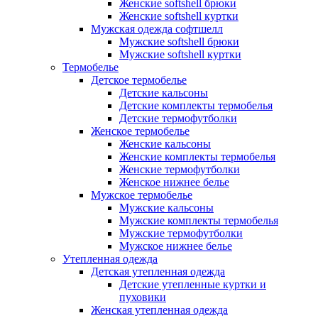
Женские softshell брюки
Женские softshell куртки
Мужская одежда софтшелл
Мужские softshell брюки
Мужские softshell куртки
Термобелье
Детское термобелье
Детские кальсоны
Детские комплекты термобелья
Детские термофутболки
Женское термобелье
Женские кальсоны
Женские комплекты термобелья
Женские термофутболки
Женское нижнее белье
Мужское термобелье
Мужские кальсоны
Мужские комплекты термобелья
Мужские термофутболки
Мужское нижнее белье
Утепленная одежда
Детская утепленная одежда
Детские утепленные куртки и
пуховики
Женская утепленная одежда