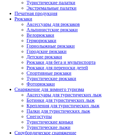
Туристические палатки
Экстремальные палатки
Печатная продукция
Рюкзаки
Аксессуары для рюкзаков
Альпинистские рюкзаки
Велорюкзаки
Герморюкзаки
Горнолыжные рюкзаки
Городские рюкзаки
Детские рюкзаки
Рюкзаки для бега и мультиспорта
Рюкзаки для переноски детей
Спортивные рюкзаки
Туристические рюкзаки
Фоторюкзаки
Снаряжение для зимнего туризма
Аксессуары для туристических лыж
Ботинки для туристических лыж
Крепления для туристических лыж
Палки для туристических лыж
Снегоступы
Туристические коньки
Туристические лыжи
Сноубордическое снаряжение