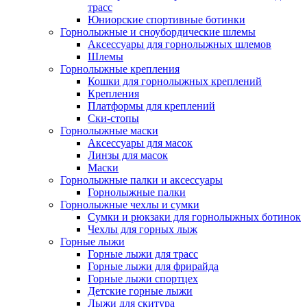
трасс
Юниорские спортивные ботинки
Горнолыжные и сноубордические шлемы
Аксессуары для горнолыжных шлемов
Шлемы
Горнолыжные крепления
Кошки для горнолыжных креплений
Крепления
Платформы для креплений
Ски-стопы
Горнолыжные маски
Аксессуары для масок
Линзы для масок
Маски
Горнолыжные палки и аксессуары
Горнолыжные палки
Горнолыжные чехлы и сумки
Сумки и рюкзаки для горнолыжных ботинок
Чехлы для горных лыж
Горные лыжи
Горные лыжи для трасс
Горные лыжи для фрирайда
Горные лыжи спортцех
Детские горные лыжи
Лыжи для скитура