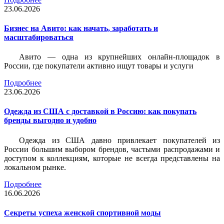
23.06.2026
Бизнес на Авито: как начать, заработать и
масштабироваться
Авито — одна из крупнейших онлайн-площадок в
России, где покупатели активно ищут товары и услуги
Подробнее
23.06.2026
Одежда из США с доставкой в Россию: как покупать
бренды выгодно и удобно
Одежда из США давно привлекает покупателей из
России большим выбором брендов, частыми распродажами и
доступом к коллекциям, которые не всегда представлены на
локальном рынке.
Подробнее
16.06.2026
Секреты успеха женской спортивной моды