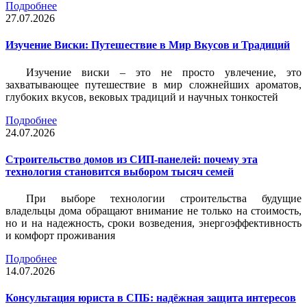
Подробнее
27.07.2026
Изучение Виски: Путешествие в Мир Вкусов и Традиций
Изучение виски – это не просто увлечение, это
захватывающее путешествие в мир сложнейших ароматов,
глубоких вкусов, вековых традиций и научных тонкостей
Подробнее
24.07.2026
Строительство домов из СИП-панелей: почему эта
технология становится выбором тысяч семей
При выборе технологии строительства будущие
владельцы дома обращают внимание не только на стоимость,
но и на надежность, сроки возведения, энергоэффективность
и комфорт проживания
Подробнее
14.07.2026
Консультация юриста в СПБ: надёжная защита интересов