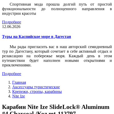
Спортивная мода прошла долгий путь от простой
функциональности до полноценного направления в
индустрии красоты
Подробнее
12.06.2026
Туры на Каспийское море в Дагестан
Мы рады пригласить вас в наш авторский семидневный
тур по Дагестану, который сочетает в себе активный отдых и
релаксацию на побережье моря. Каждый день в этом
путешествии будет наполнен новыми открытиями и
приключениями.
Подробнее
Главная
Аксессуары туристические
Крепежи, стропы, карабины
Nite Ize
Карабин Nite Ize SlideLock® Aluminum
#4 Charcoal /Код mt-112797