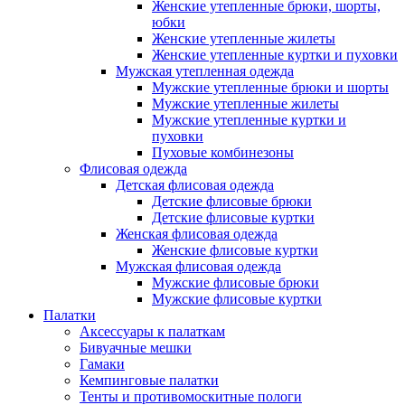
Женские утепленные брюки, шорты,
юбки
Женские утепленные жилеты
Женские утепленные куртки и пуховки
Мужская утепленная одежда
Мужские утепленные брюки и шорты
Мужские утепленные жилеты
Мужские утепленные куртки и
пуховки
Пуховые комбинезоны
Флисовая одежда
Детская флисовая одежда
Детские флисовые брюки
Детские флисовые куртки
Женская флисовая одежда
Женские флисовые куртки
Мужская флисовая одежда
Мужские флисовые брюки
Мужские флисовые куртки
Палатки
Аксессуары к палаткам
Бивуачные мешки
Гамаки
Кемпинговые палатки
Тенты и противомоскитные пологи