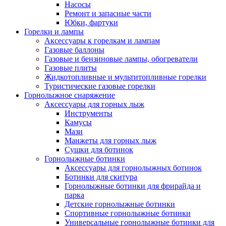
Насосы
Ремонт и запасные части
Юбки, фартуки
Горелки и лампы
Аксессуары к горелкам и лампам
Газовые баллоны
Газовые и бензиновые лампы, обогреватели
Газовые плиты
Жидкотопливные и мультитопливные горелки
Туристические газовые горелки
Горнолыжное снаряжение
Аксессуары для горных лыж
Инструменты
Камусы
Мази
Манжеты для горных лыж
Сушки для ботинок
Горнолыжные ботинки
Аксессуары для горнолыжных ботинок
Ботинки для скитура
Горнолыжные ботинки для фрирайда и
парка
Детские горнолыжные ботинки
Спортивные горнолыжные ботинки
Универсальные горнолыжные ботинки для