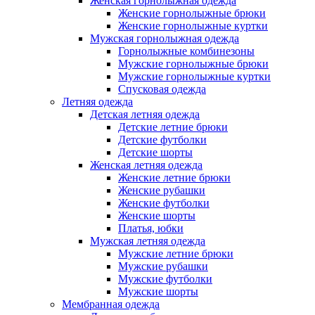
Женская горнолыжная одежда
Женские горнолыжные брюки
Женские горнолыжные куртки
Мужская горнолыжная одежда
Горнолыжные комбинезоны
Мужские горнолыжные брюки
Мужские горнолыжные куртки
Спусковая одежда
Летняя одежда
Детская летняя одежда
Детские летние брюки
Детские футболки
Детские шорты
Женская летняя одежда
Женские летние брюки
Женские рубашки
Женские футболки
Женские шорты
Платья, юбки
Мужская летняя одежда
Мужские летние брюки
Мужские рубашки
Мужские футболки
Мужские шорты
Мембранная одежда