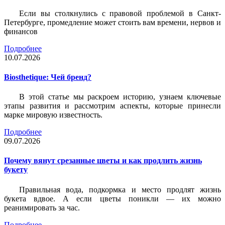
Если вы столкнулись с правовой проблемой в Санкт-
Петербурге, промедление может стоить вам времени, нервов и
финансов
Подробнее
10.07.2026
Biosthetique: Чей бренд?
В этой статье мы раскроем историю, узнаем ключевые
этапы развития и рассмотрим аспекты, которые принесли
марке мировую известность.
Подробнее
09.07.2026
Почему вянут срезанные цветы и как продлить жизнь
букету
Правильная вода, подкормка и место продлят жизнь
букета вдвое. А если цветы поникли — их можно
реанимировать за час.
Подробнее