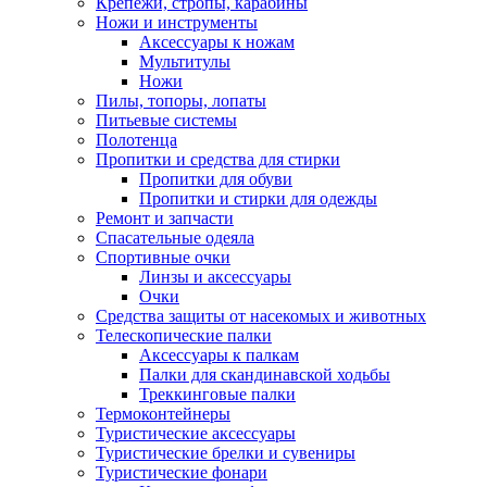
Крепежи, стропы, карабины
Ножи и инструменты
Аксессуары к ножам
Мультитулы
Ножи
Пилы, топоры, лопаты
Питьевые системы
Полотенца
Пропитки и средства для стирки
Пропитки для обуви
Пропитки и стирки для одежды
Ремонт и запчасти
Спасательные одеяла
Спортивные очки
Линзы и аксессуары
Очки
Средства защиты от насекомых и животных
Телескопические палки
Аксессуары к палкам
Палки для скандинавской ходьбы
Треккинговые палки
Термоконтейнеры
Туристические аксессуары
Туристические брелки и сувениры
Туристические фонари