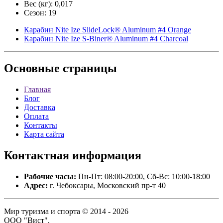
Вес (кг): 0,017
Сезон: 19
Карабин Nite Ize SlideLock® Aluminum #4 Orange
Карабин Nite Ize S-Biner® Aluminum #4 Charcoal
Основные
страницы
Главная
Блог
Доставка
Оплата
Контакты
Карта сайта
Контактная
информация
Рабочие часы:
Пн-Пт: 08:00-20:00, Сб-Вс: 10:00-18:00
Адрес:
г. Чебоксары, Московский пр-т 40
Мир туризма и спорта © 2014 - 2026
ООО "Вист".