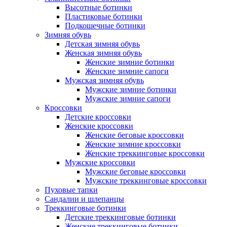
Высотные ботинки
Пластиковые ботинки
Подкошечные ботинки
Зимняя обувь
Детская зимняя обувь
Женская зимняя обувь
Женские зимние ботинки
Женские зимние сапоги
Мужская зимняя обувь
Мужские зимние ботинки
Мужские зимние сапоги
Кроссовки
Детские кроссовки
Женские кроссовки
Женские беговые кроссовки
Женские зимние кроссовки
Женские треккинговые кроссовки
Мужские кроссовки
Мужские беговые кроссовки
Мужские треккинговые кроссовки
Пуховые тапки
Сандалии и шлепанцы
Треккинговые ботинки
Детские треккинговые ботинки
Женские треккинговые ботинки