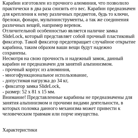
Карабин изготовлен из прочного алюминия, что позволило
практически в два раза снизить его вес. Карабин предназначен
для крепления к нему различных предметов, будь то ключи,
брелоки, фонари, мультиинструменты, а так же соединения
различных вещей, например веревок.
Отличительной особенностью является наличие замка
SlideLock, который представляет собой прочный пластиковый
фиксатор. Такой фиксатор предотвращает случайное открытие
карабина, таким образом ваши вещи будут надежно
сохранены.
Несмотря на свою прочность и надежный замок, данный
карабин не предназначен для занятий альпинизмом.
- прочный корпус из алюминия,
- многофункциональное использование,
- допустимая нагрузка до 34 кг,
- фиксатор замка SlideLock,
- размер: 52 х 81 х 15 мм.
Внимание! Представленные карабины не предназначены для
занятия альпинизмом и прочими видами деятельности, в
которых поломка данного механизма может привести к
человеческим травмам или порче имущества.
Характеристики