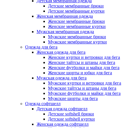
Детская мембранная одежда
Детские мембранные брюки
Детские мембранные куртки
Женская мембранная одежда
Женские мембранные брюки
Женские мембранные куртки
Мужская мембранная одежда
Мужские мембранные брюки
Мужские мембранные куртки
Одежда для бега
Женская одежда для бега
Женские куртки и ветровки для бега
Женские тайтсы и штаны для бега
Женские футболки и майки для бега
Женские шорты и юбки для бега
Мужская одежда для бега
Мужские куртки и ветровки для бега
Мужские тайтсы и штаны для бега
Мужские футболки и майки для бега
Мужские шорты для бега
Одежда софтшелл
Детская одежда софтшелл
Детские softshell брюки
Детские softshell куртки
Женская одежда софтшелл