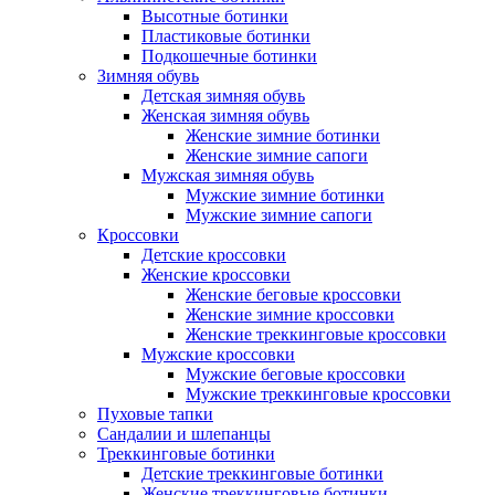
Высотные ботинки
Пластиковые ботинки
Подкошечные ботинки
Зимняя обувь
Детская зимняя обувь
Женская зимняя обувь
Женские зимние ботинки
Женские зимние сапоги
Мужская зимняя обувь
Мужские зимние ботинки
Мужские зимние сапоги
Кроссовки
Детские кроссовки
Женские кроссовки
Женские беговые кроссовки
Женские зимние кроссовки
Женские треккинговые кроссовки
Мужские кроссовки
Мужские беговые кроссовки
Мужские треккинговые кроссовки
Пуховые тапки
Сандалии и шлепанцы
Треккинговые ботинки
Детские треккинговые ботинки
Женские треккинговые ботинки