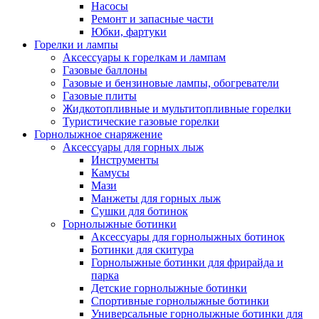
Насосы
Ремонт и запасные части
Юбки, фартуки
Горелки и лампы
Аксессуары к горелкам и лампам
Газовые баллоны
Газовые и бензиновые лампы, обогреватели
Газовые плиты
Жидкотопливные и мультитопливные горелки
Туристические газовые горелки
Горнолыжное снаряжение
Аксессуары для горных лыж
Инструменты
Камусы
Мази
Манжеты для горных лыж
Сушки для ботинок
Горнолыжные ботинки
Аксессуары для горнолыжных ботинок
Ботинки для скитура
Горнолыжные ботинки для фрирайда и
парка
Детские горнолыжные ботинки
Спортивные горнолыжные ботинки
Универсальные горнолыжные ботинки для