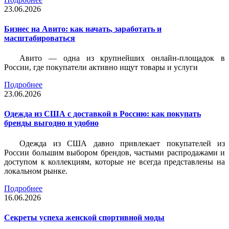
23.06.2026
Бизнес на Авито: как начать, заработать и
масштабироваться
Авито — одна из крупнейших онлайн-площадок в
России, где покупатели активно ищут товары и услуги
Подробнее
23.06.2026
Одежда из США с доставкой в Россию: как покупать
бренды выгодно и удобно
Одежда из США давно привлекает покупателей из
России большим выбором брендов, частыми распродажами и
доступом к коллекциям, которые не всегда представлены на
локальном рынке.
Подробнее
16.06.2026
Секреты успеха женской спортивной моды