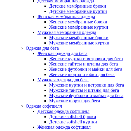
Детская мембранная одежда
Детские мембранные брюки
Детские мембранные куртки
Женская мембранная одежда
Женские мембранные брюки
Женские мембранные куртки
Мужская мембранная одежда
Мужские мембранные брюки
Мужские мембранные куртки
Одежда для бега
Женская одежда для бега
Женские куртки и ветровки для бега
Женские тайтсы и штаны для бега
Женские футболки и майки для бега
Женские шорты и юбки для бега
Мужская одежда для бега
Мужские куртки и ветровки для бега
Мужские тайтсы и штаны для бега
Мужские футболки и майки для бега
Мужские шорты для бега
Одежда софтшелл
Детская одежда софтшелл
Детские softshell брюки
Детские softshell куртки
Женская одежда софтшелл