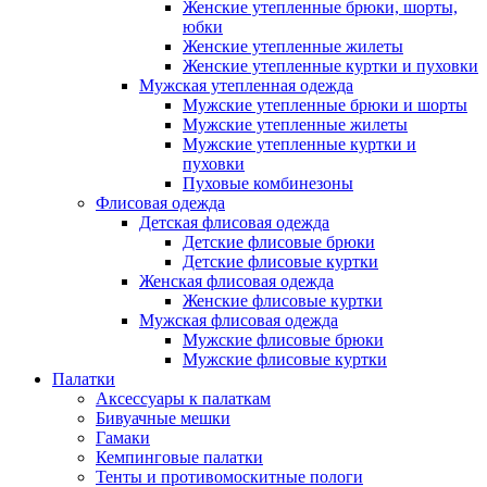
Женские утепленные брюки, шорты,
юбки
Женские утепленные жилеты
Женские утепленные куртки и пуховки
Мужская утепленная одежда
Мужские утепленные брюки и шорты
Мужские утепленные жилеты
Мужские утепленные куртки и
пуховки
Пуховые комбинезоны
Флисовая одежда
Детская флисовая одежда
Детские флисовые брюки
Детские флисовые куртки
Женская флисовая одежда
Женские флисовые куртки
Мужская флисовая одежда
Мужские флисовые брюки
Мужские флисовые куртки
Палатки
Аксессуары к палаткам
Бивуачные мешки
Гамаки
Кемпинговые палатки
Тенты и противомоскитные пологи