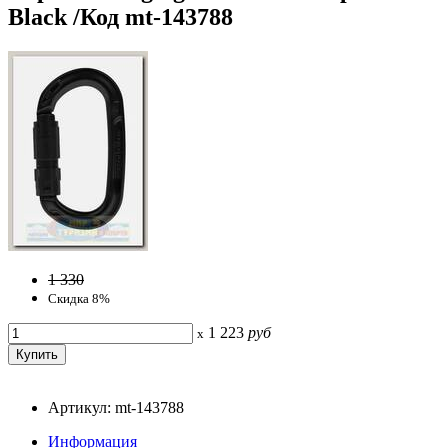
Black /Код mt-143788
1 330
Скидка 8%
1 223
руб
x
Артикул: mt-143788
Информация