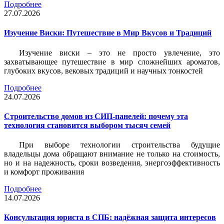
Подробнее
27.07.2026
Изучение Виски: Путешествие в Мир Вкусов и Традиций
Изучение виски – это не просто увлечение, это
захватывающее путешествие в мир сложнейших ароматов,
глубоких вкусов, вековых традиций и научных тонкостей
Подробнее
24.07.2026
Строительство домов из СИП-панелей: почему эта
технология становится выбором тысяч семей
При выборе технологии строительства будущие
владельцы дома обращают внимание не только на стоимость,
но и на надежность, сроки возведения, энергоэффективность
и комфорт проживания
Подробнее
14.07.2026
Консультация юриста в СПБ: надёжная защита интересов