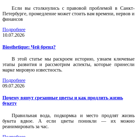
Если вы столкнулись с правовой проблемой в Санкт-
Петербурге, промедление может стоить вам времени, нервов и
финансов
Подробнее
10.07.2026
Biosthetique: Чей бренд?
В этой статье мы раскроем историю, узнаем ключевые
этапы развития и рассмотрим аспекты, которые принесли
марке мировую известность.
Подробнее
09.07.2026
Почему вянут срезанные цветы и как продлить жизнь
букету
Правильная вода, подкормка и место продлят жизнь
букета вдвое. А если цветы поникли — их можно
реанимировать за час.
Подробнее