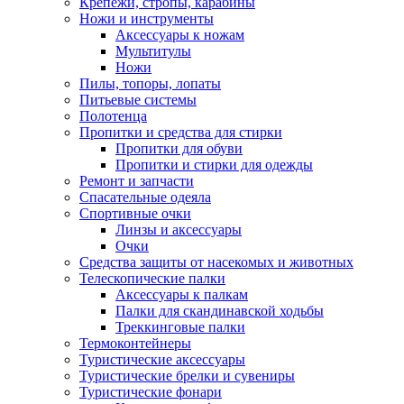
Крепежи, стропы, карабины
Ножи и инструменты
Аксессуары к ножам
Мультитулы
Ножи
Пилы, топоры, лопаты
Питьевые системы
Полотенца
Пропитки и средства для стирки
Пропитки для обуви
Пропитки и стирки для одежды
Ремонт и запчасти
Спасательные одеяла
Спортивные очки
Линзы и аксессуары
Очки
Средства защиты от насекомых и животных
Телескопические палки
Аксессуары к палкам
Палки для скандинавской ходьбы
Треккинговые палки
Термоконтейнеры
Туристические аксессуары
Туристические брелки и сувениры
Туристические фонари