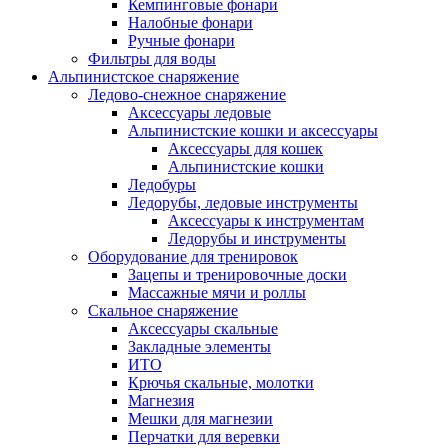
Кемпинговые фонари
Налобные фонари
Ручные фонари
Фильтры для воды
Альпинистское снаряжение
Ледово-снежное снаряжение
Аксессуары ледовые
Альпинистские кошки и аксессуары
Аксессуары для кошек
Альпинистские кошки
Ледобуры
Ледорубы, ледовые инструменты
Аксессуары к инструментам
Ледорубы и инструменты
Оборудование для тренировок
Зацепы и тренировочные доски
Массажные мячи и роллы
Скальное снаряжение
Аксессуары скальные
Закладные элементы
ИТО
Крючья скальные, молотки
Магнезия
Мешки для магнезии
Перчатки для веревки