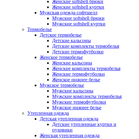
Женские softshell брюки
Женские softshell куртки
Мужская одежда софтшелл
Мужские softshell брюки
Мужские softshell куртки
Термобелье
Детское термобелье
Детские кальсоны
Детские комплекты термобелья
Детские термофутболки
Женское термобелье
Женские кальсоны
Женские комплекты термобелья
Женские термофутболки
Женское нижнее белье
Мужское термобелье
Мужские кальсоны
Мужские комплекты термобелья
Мужские термофутболки
Мужское нижнее белье
Утепленная одежда
Детская утепленная одежда
Детские утепленные куртки и
пуховики
Женская утепленная одежда