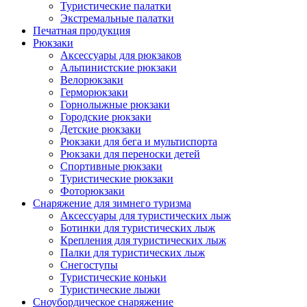
Туристические палатки
Экстремальные палатки
Печатная продукция
Рюкзаки
Аксессуары для рюкзаков
Альпинистские рюкзаки
Велорюкзаки
Герморюкзаки
Горнолыжные рюкзаки
Городские рюкзаки
Детские рюкзаки
Рюкзаки для бега и мультиспорта
Рюкзаки для переноски детей
Спортивные рюкзаки
Туристические рюкзаки
Фоторюкзаки
Снаряжение для зимнего туризма
Аксессуары для туристических лыж
Ботинки для туристических лыж
Крепления для туристических лыж
Палки для туристических лыж
Снегоступы
Туристические коньки
Туристические лыжи
Сноубордическое снаряжение