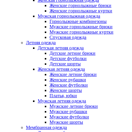
Женская горнолыжная одежда
Женские горнолыжные брюки
Женские горнолыжные куртки
Мужская горнолыжная одежда
Горнолыжные комбинезоны
Мужские горнолыжные брюки
Мужские горнолыжные куртки
Спусковая одежда
Летняя одежда
Детская летняя одежда
Детские летние брюки
Детские футболки
Детские шорты
Женская летняя одежда
Женские летние брюки
Женские рубашки
Женские футболки
Женские шорты
Платья, юбки
Мужская летняя одежда
Мужские летние брюки
Мужские рубашки
Мужские футболки
Мужские шорты
Мембранная одежда