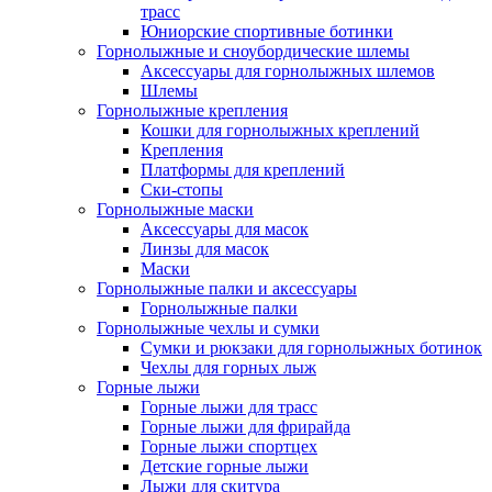
трасс
Юниорские спортивные ботинки
Горнолыжные и сноубордические шлемы
Аксессуары для горнолыжных шлемов
Шлемы
Горнолыжные крепления
Кошки для горнолыжных креплений
Крепления
Платформы для креплений
Ски-стопы
Горнолыжные маски
Аксессуары для масок
Линзы для масок
Маски
Горнолыжные палки и аксессуары
Горнолыжные палки
Горнолыжные чехлы и сумки
Сумки и рюкзаки для горнолыжных ботинок
Чехлы для горных лыж
Горные лыжи
Горные лыжи для трасс
Горные лыжи для фрирайда
Горные лыжи спортцех
Детские горные лыжи
Лыжи для скитура