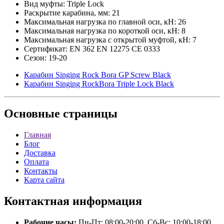
Вид муфты: Triple Lock
Раскрытие карабина, мм: 21
Максимальная нагрузка по главной оси, кН: 26
Максимальная нагрузка по короткой оси, кН: 8
Максимальная нагрузка с открытой муфтой, кН: 7
Сертификат: EN 362 EN 12275 СЕ 0333
Сезон: 19-20
Карабин Singing Rock Bora GP Screw Black
Карабин Singing RockBora Triple Lock Black
Основные
страницы
Главная
Блог
Доставка
Оплата
Контакты
Карта сайта
Контактная
информация
Рабочие часы:
Пн-Пт: 08:00-20:00, Сб-Вс: 10:00-18:00