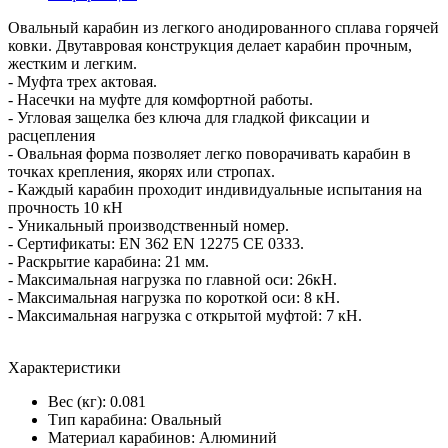
Овальный карабин из легкого анодированного сплава горячей
ковки. Двутавровая конструкция делает карабин прочным,
жестким и легким.
- Муфта трех актовая.
- Насечки на муфте для комфортной работы.
- Угловая защелка без ключа для гладкой фиксации и
расцепления
- Овальная форма позволяет легко поворачивать карабин в
точках крепления, якорях или стропах.
- Каждый карабин проходит индивидуальные испытания на
прочность 10 кН
- Уникальный производственный номер.
- Сертификаты: EN 362 EN 12275 СЕ 0333.
- Раскрытие карабина: 21 мм.
- Максимальная нагрузка по главной оси: 26кН.
- Максимальная нагрузка по короткой оси: 8 кН.
- Максимальная нагрузка с открытой муфтой: 7 кН.
Характеристики
Вес (кг): 0.081
Тип карабина: Овальный
Материал карабинов: Алюминий