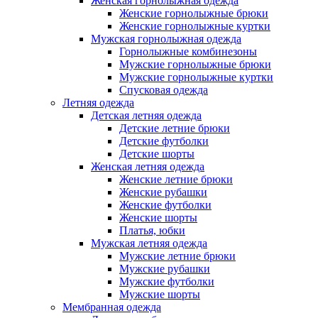
Женская горнолыжная одежда
Женские горнолыжные брюки
Женские горнолыжные куртки
Мужская горнолыжная одежда
Горнолыжные комбинезоны
Мужские горнолыжные брюки
Мужские горнолыжные куртки
Спусковая одежда
Летняя одежда
Детская летняя одежда
Детские летние брюки
Детские футболки
Детские шорты
Женская летняя одежда
Женские летние брюки
Женские рубашки
Женские футболки
Женские шорты
Платья, юбки
Мужская летняя одежда
Мужские летние брюки
Мужские рубашки
Мужские футболки
Мужские шорты
Мембранная одежда