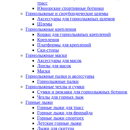
трасс
Юниорские спортивные ботинки
Горнолыжные и сноубордические шлемы
Аксессуары для горнолыжных шлемов
Шлемы
Горнолыжные крепления
Кошки для горнолыжных креплений
Крепления
Платформы для креплений
Ски-стопы
Горнолыжные маски
Аксессуары для масок
Линзы для масок
Маски
Горнолыжные палки и аксессуары
Горнолыжные палки
Горнолыжные чехлы и сумки
Сумки и рюкзаки для горнолыжных ботинок
Чехлы для горных лыж
Горные лыжи
Горные лыжи для трасс
Горные лыжи для фрирайда
Горные лыжи спортцех
Детские горные лыжи
Лыжи для скитура