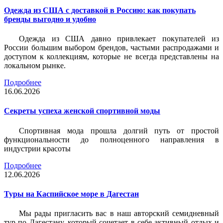
Одежда из США с доставкой в Россию: как покупать
бренды выгодно и удобно
Одежда из США давно привлекает покупателей из
России большим выбором брендов, частыми распродажами и
доступом к коллекциям, которые не всегда представлены на
локальном рынке.
Подробнее
16.06.2026
Секреты успеха женской спортивной моды
Спортивная мода прошла долгий путь от простой
функциональности до полноценного направления в
индустрии красоты
Подробнее
12.06.2026
Туры на Каспийское море в Дагестан
Мы рады пригласить вас в наш авторский семидневный
тур по Дагестану, который сочетает в себе активный отдых и