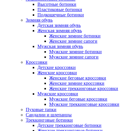
Высотные ботинки
Пластиковые ботинки
Подкошечные ботинки
Зимняя обувь
Детская зимняя обувь
Женская зимняя обувь
Женские зимние ботинки
Женские зимние сапоги
Мужская зимняя обувь
Мужские зимние ботинки
Мужские зимние сапоги
Кроссовки
Детские кроссовки
Женские кроссовки
Женские беговые кроссовки
Женские зимние кроссовки
Женские треккинговые кроссовки
Мужские кроссовки
Мужские беговые кроссовки
Мужские треккинговые кроссовки
Пуховые тапки
Сандалии и шлепанцы
Треккинговые ботинки
Детские треккинговые ботинки
Женские треккинговые ботинки