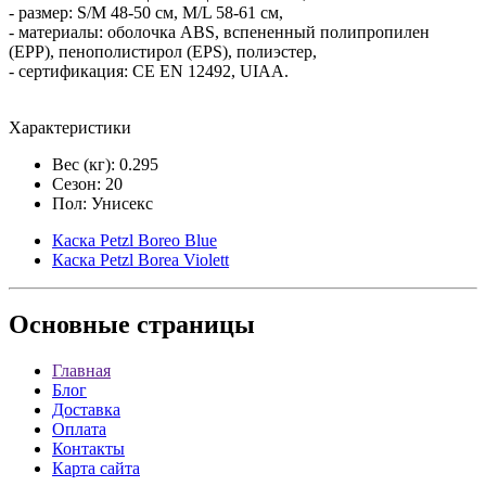
- размер: S/M 48-50 см, M/L 58-61 см,
- материалы: оболочка ABS, вспененный полипропилен
(EPP), пенополистирол (EPS), полиэстер,
- сертификация: CE EN 12492, UIAA.
Характеристики
Вес (кг): 0.295
Сезон: 20
Пол: Унисекс
Каска Petzl Boreo Blue
Каска Petzl Boreа Violett
Основные
страницы
Главная
Блог
Доставка
Оплата
Контакты
Карта сайта