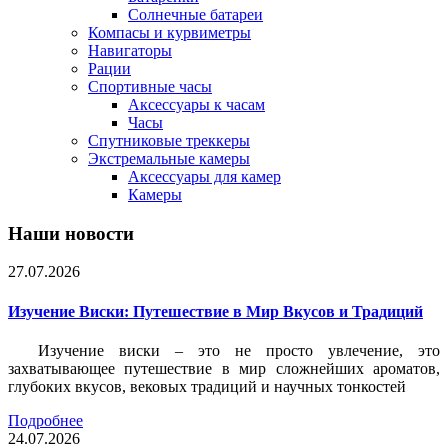
Солнечные батареи
Компасы и курвиметры
Навигаторы
Рации
Спортивные часы
Аксессуары к часам
Часы
Спутниковые треккеры
Экстремальные камеры
Аксессуары для камер
Камеры
Наши новости
27.07.2026
Изучение Виски: Путешествие в Мир Вкусов и Традиций
Изучение виски – это не просто увлечение, это
захватывающее путешествие в мир сложнейших ароматов,
глубоких вкусов, вековых традиций и научных тонкостей
Подробнее
24.07.2026