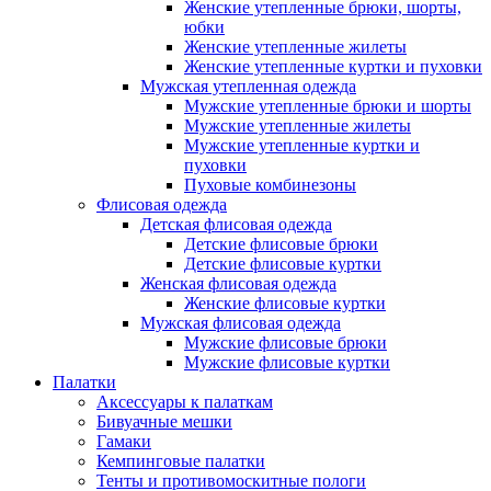
Женские утепленные брюки, шорты,
юбки
Женские утепленные жилеты
Женские утепленные куртки и пуховки
Мужская утепленная одежда
Мужские утепленные брюки и шорты
Мужские утепленные жилеты
Мужские утепленные куртки и
пуховки
Пуховые комбинезоны
Флисовая одежда
Детская флисовая одежда
Детские флисовые брюки
Детские флисовые куртки
Женская флисовая одежда
Женские флисовые куртки
Мужская флисовая одежда
Мужские флисовые брюки
Мужские флисовые куртки
Палатки
Аксессуары к палаткам
Бивуачные мешки
Гамаки
Кемпинговые палатки
Тенты и противомоскитные пологи