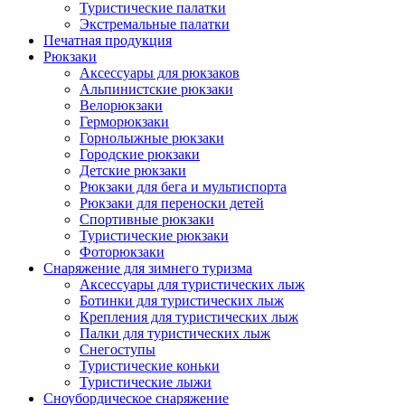
Туристические палатки
Экстремальные палатки
Печатная продукция
Рюкзаки
Аксессуары для рюкзаков
Альпинистские рюкзаки
Велорюкзаки
Герморюкзаки
Горнолыжные рюкзаки
Городские рюкзаки
Детские рюкзаки
Рюкзаки для бега и мультиспорта
Рюкзаки для переноски детей
Спортивные рюкзаки
Туристические рюкзаки
Фоторюкзаки
Снаряжение для зимнего туризма
Аксессуары для туристических лыж
Ботинки для туристических лыж
Крепления для туристических лыж
Палки для туристических лыж
Снегоступы
Туристические коньки
Туристические лыжи
Сноубордическое снаряжение