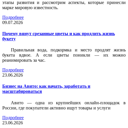
этапы развития и рассмотрим аспекты, которые принесли
марке мировую известность.
Подробнее
09.07.2026
Почему вянут срезанные цветы и как продлить жизнь
букету
Правильная вода, подкормка и место продлят жизнь
букета вдвое. А если цветы поникли — их можно
реанимировать за час.
Подробнее
23.06.2026
Бизнес на Авито: как начать, заработать и
масштабироваться
Авито — одна из крупнейших онлайн-площадок в
России, где покупатели активно ищут товары и услуги
Подробнее
23.06.2026