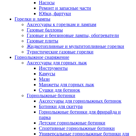
Насосы
Ремонт и запасные части
Юбки, фартуки
Горелки и лампы
Аксессуары к горелкам и лампам
Газовые баллоны
Газовые и бензиновые лампы, обогреватели
Газовые плиты
Жидкотопливные и мультитопливные горелки
Туристические газовые горелки
Горнолыжное снаряжение
Аксессуары для горных лыж
Инструменты
Камусы
Мази
Манжеты для горных лыж
Сушки для ботинок
Горнолыжные ботинки
Аксессуары для горнолыжных ботинок
Ботинки для скитура
Горнолыжные ботинки для фрирайда и
парка
Детские горнолыжные ботинки
Спортивные горнолыжные ботинки
Универсальные горнолыжные ботинки для