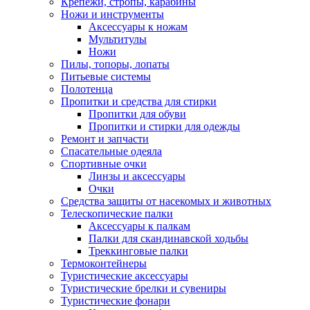
Крепежи, стропы, карабины
Ножи и инструменты
Аксессуары к ножам
Мультитулы
Ножи
Пилы, топоры, лопаты
Питьевые системы
Полотенца
Пропитки и средства для стирки
Пропитки для обуви
Пропитки и стирки для одежды
Ремонт и запчасти
Спасательные одеяла
Спортивные очки
Линзы и аксессуары
Очки
Средства защиты от насекомых и животных
Телескопические палки
Аксессуары к палкам
Палки для скандинавской ходьбы
Треккинговые палки
Термоконтейнеры
Туристические аксессуары
Туристические брелки и сувениры
Туристические фонари