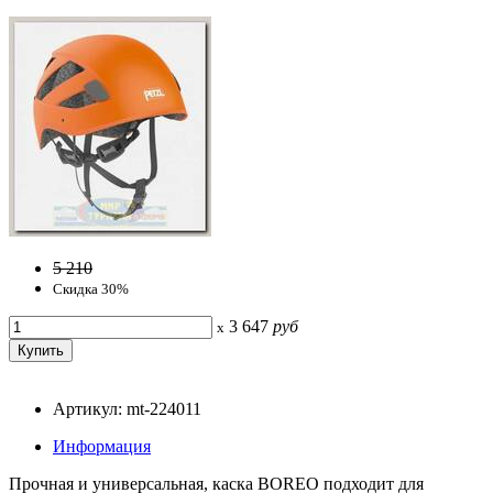
5 210
Скидка 30%
3 647
руб
x
Артикул: mt-224011
Информация
Прочная и универсальная, каска BOREO подходит для