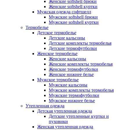
Женские softshell брюки
Женские softshell куртки
Мужская одежда софтшелл
Мужские softshell брюки
Мужские softshell куртки
Термобелье
Детское термобелье
Детские кальсоны
Детские комплекты термобелья
Детские термофутболки
Женское термобелье
Женские кальсоны
Женские комплекты термобелья
Женские термофутболки
Женское нижнее белье
Мужское термобелье
Мужские кальсоны
Мужские комплекты термобелья
Мужские термофутболки
Мужское нижнее белье
Утепленная одежда
Детская утепленная одежда
Детские утепленные куртки и
пуховики
Женская утепленная одежда