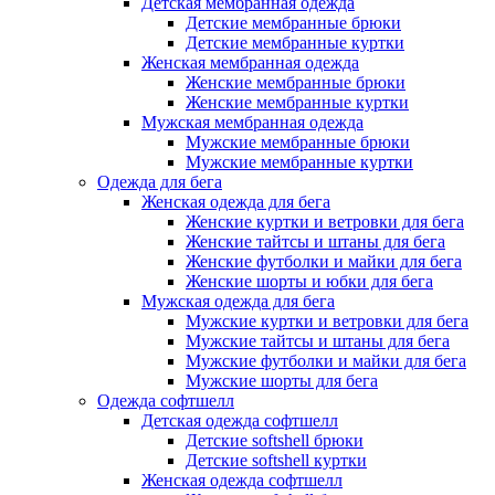
Детская мембранная одежда
Детские мембранные брюки
Детские мембранные куртки
Женская мембранная одежда
Женские мембранные брюки
Женские мембранные куртки
Мужская мембранная одежда
Мужские мембранные брюки
Мужские мембранные куртки
Одежда для бега
Женская одежда для бега
Женские куртки и ветровки для бега
Женские тайтсы и штаны для бега
Женские футболки и майки для бега
Женские шорты и юбки для бега
Мужская одежда для бега
Мужские куртки и ветровки для бега
Мужские тайтсы и штаны для бега
Мужские футболки и майки для бега
Мужские шорты для бега
Одежда софтшелл
Детская одежда софтшелл
Детские softshell брюки
Детские softshell куртки
Женская одежда софтшелл