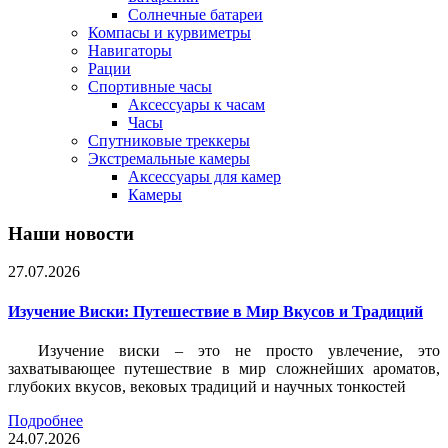
Солнечные батареи
Компасы и курвиметры
Навигаторы
Рации
Спортивные часы
Аксессуары к часам
Часы
Спутниковые треккеры
Экстремальные камеры
Аксессуары для камер
Камеры
Наши новости
27.07.2026
Изучение Виски: Путешествие в Мир Вкусов и Традиций
Изучение виски – это не просто увлечение, это
захватывающее путешествие в мир сложнейших ароматов,
глубоких вкусов, вековых традиций и научных тонкостей
Подробнее
24.07.2026