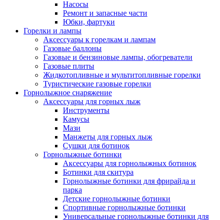
Насосы
Ремонт и запасные части
Юбки, фартуки
Горелки и лампы
Аксессуары к горелкам и лампам
Газовые баллоны
Газовые и бензиновые лампы, обогреватели
Газовые плиты
Жидкотопливные и мультитопливные горелки
Туристические газовые горелки
Горнолыжное снаряжение
Аксессуары для горных лыж
Инструменты
Камусы
Мази
Манжеты для горных лыж
Сушки для ботинок
Горнолыжные ботинки
Аксессуары для горнолыжных ботинок
Ботинки для скитура
Горнолыжные ботинки для фрирайда и
парка
Детские горнолыжные ботинки
Спортивные горнолыжные ботинки
Универсальные горнолыжные ботинки для