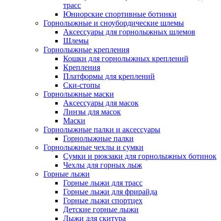
трасс
Юниорские спортивные ботинки
Горнолыжные и сноубордические шлемы
Аксессуары для горнолыжных шлемов
Шлемы
Горнолыжные крепления
Кошки для горнолыжных креплений
Крепления
Платформы для креплений
Ски-стопы
Горнолыжные маски
Аксессуары для масок
Линзы для масок
Маски
Горнолыжные палки и аксессуары
Горнолыжные палки
Горнолыжные чехлы и сумки
Сумки и рюкзаки для горнолыжных ботинок
Чехлы для горных лыж
Горные лыжи
Горные лыжи для трасс
Горные лыжи для фрирайда
Горные лыжи спортцех
Детские горные лыжи
Лыжи для скитура