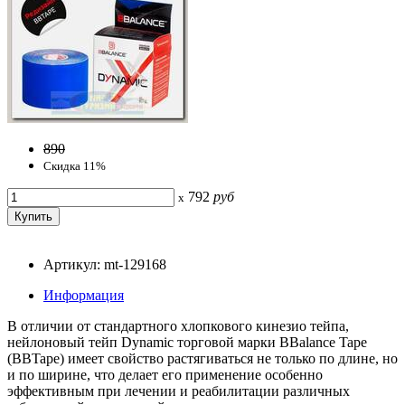
890
Скидка 11%
792
руб
x
Артикул: mt-129168
Информация
В отличии от стандартного хлопкового кинезио тейпа,
нейлоновый тейп Dynamic торговой марки BBalance Tape
(BBTape) имеет свойство растягиваться не только по длине, но
и по ширине, что делает его применение особенно
эффективным при лечении и реабилитации различных