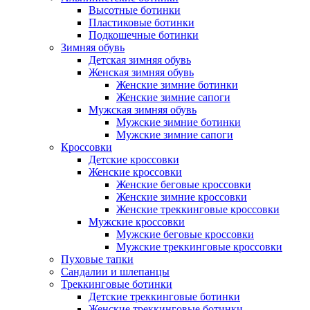
Высотные ботинки
Пластиковые ботинки
Подкошечные ботинки
Зимняя обувь
Детская зимняя обувь
Женская зимняя обувь
Женские зимние ботинки
Женские зимние сапоги
Мужская зимняя обувь
Мужские зимние ботинки
Мужские зимние сапоги
Кроссовки
Детские кроссовки
Женские кроссовки
Женские беговые кроссовки
Женские зимние кроссовки
Женские треккинговые кроссовки
Мужские кроссовки
Мужские беговые кроссовки
Мужские треккинговые кроссовки
Пуховые тапки
Сандалии и шлепанцы
Треккинговые ботинки
Детские треккинговые ботинки
Женские треккинговые ботинки