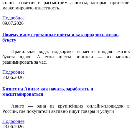
этапы развития и рассмотрим аспекты, которые принесли
марке мировую известность.
Подробнее
09.07.2026
Почему вянут срезанные цветы и как продлить жизнь
букету
Правильная вода, подкормка и место продлят жизнь
букета вдвое. А если цветы поникли — их можно
реанимировать за час.
Подробнее
23.06.2026
Бизнес на Авито: как начать, заработать и
масштабироваться
Авито — одна из крупнейших онлайн-площадок в
России, где покупатели активно ищут товары и услуги
Подробнее
23.06.2026