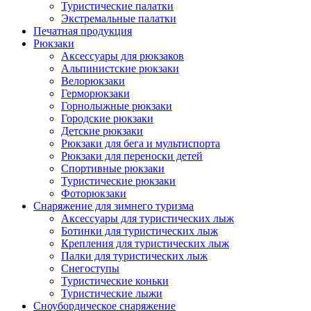
Туристические палатки
Экстремальные палатки
Печатная продукция
Рюкзаки
Аксессуары для рюкзаков
Альпинистские рюкзаки
Велорюкзаки
Герморюкзаки
Горнолыжные рюкзаки
Городские рюкзаки
Детские рюкзаки
Рюкзаки для бега и мультиспорта
Рюкзаки для переноски детей
Спортивные рюкзаки
Туристические рюкзаки
Фоторюкзаки
Снаряжение для зимнего туризма
Аксессуары для туристических лыж
Ботинки для туристических лыж
Крепления для туристических лыж
Палки для туристических лыж
Снегоступы
Туристические коньки
Туристические лыжи
Сноубордическое снаряжение