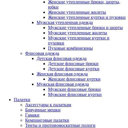
Женские утепленные брюки, шорты,
юбки
Женские утепленные жилеты
Женские утепленные куртки и пуховки
Мужская утепленная одежда
Мужские утепленные брюки и шорты
Мужские утепленные жилеты
Мужские утепленные куртки и
пуховки
Пуховые комбинезоны
Флисовая одежда
Детская флисовая одежда
Детские флисовые брюки
Детские флисовые куртки
Женская флисовая одежда
Женские флисовые куртки
Мужская флисовая одежда
Мужские флисовые брюки
Мужские флисовые куртки
Палатки
Аксессуары к палаткам
Бивуачные мешки
Гамаки
Кемпинговые палатки
Тенты и противомоскитные пологи