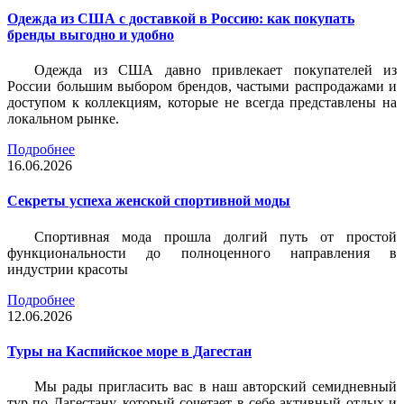
Одежда из США с доставкой в Россию: как покупать
бренды выгодно и удобно
Одежда из США давно привлекает покупателей из
России большим выбором брендов, частыми распродажами и
доступом к коллекциям, которые не всегда представлены на
локальном рынке.
Подробнее
16.06.2026
Секреты успеха женской спортивной моды
Спортивная мода прошла долгий путь от простой
функциональности до полноценного направления в
индустрии красоты
Подробнее
12.06.2026
Туры на Каспийское море в Дагестан
Мы рады пригласить вас в наш авторский семидневный
тур по Дагестану, который сочетает в себе активный отдых и