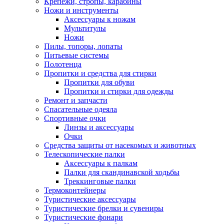
Крепежи, стропы, карабины
Ножи и инструменты
Аксессуары к ножам
Мультитулы
Ножи
Пилы, топоры, лопаты
Питьевые системы
Полотенца
Пропитки и средства для стирки
Пропитки для обуви
Пропитки и стирки для одежды
Ремонт и запчасти
Спасательные одеяла
Спортивные очки
Линзы и аксессуары
Очки
Средства защиты от насекомых и животных
Телескопические палки
Аксессуары к палкам
Палки для скандинавской ходьбы
Треккинговые палки
Термоконтейнеры
Туристические аксессуары
Туристические брелки и сувениры
Туристические фонари