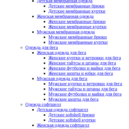
Детская мембранная одежда
Детские мембранные брюки
Детские мембранные куртки
Женская мембранная одежда
Женские мембранные брюки
Женские мембранные куртки
Мужская мембранная одежда
Мужские мембранные брюки
Мужские мембранные куртки
Одежда для бега
Женская одежда для бега
Женские куртки и ветровки для бега
Женские тайтсы и штаны для бега
Женские футболки и майки для бега
Женские шорты и юбки для бега
Мужская одежда для бега
Мужские куртки и ветровки для бега
Мужские тайтсы и штаны для бега
Мужские футболки и майки для бега
Мужские шорты для бега
Одежда софтшелл
Детская одежда софтшелл
Детские softshell брюки
Детские softshell куртки
Женская одежда софтшелл