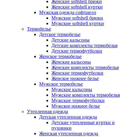
Женские softshell брюки
Женские softshell куртки
Мужская одежда софтшелл
Мужские softshell брюки
Мужские softshell куртки
Термобелье
Детское термобелье
Детские кальсоны
Детские комплекты термобелья
Детские термофутболки
Женское термобелье
Женские кальсоны
Женские комплекты термобелья
Женские термофутболки
Женское нижнее белье
Мужское термобелье
Мужские кальсоны
Мужские комплекты термобелья
Мужские термофутболки
Мужское нижнее белье
Утепленная одежда
Детская утепленная одежда
Детские утепленные куртки и
пуховики
Женская утепленная одежда