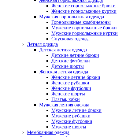
Женская горнолыжная одежда
Женские горнолыжные брюки
Женские горнолыжные куртки
Мужская горнолыжная одежда
Горнолыжные комбинезоны
Мужские горнолыжные брюки
Мужские горнолыжные куртки
Спусковая одежда
Летняя одежда
Детская летняя одежда
Детские летние брюки
Детские футболки
Детские шорты
Женская летняя одежда
Женские летние брюки
Женские рубашки
Женские футболки
Женские шорты
Платья, юбки
Мужская летняя одежда
Мужские летние брюки
Мужские рубашки
Мужские футболки
Мужские шорты
Мембранная одежда