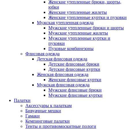
Женские утепленные брюки, шорты,
юбки
Женские утепленные жилеты
Женские утепленные куртки и пуховки
Мужская утепленная одежда
Мужские утепленные брюки и шорты
Мужские утепленные жилеты
Мужские утепленные куртки и
пуховки
Пуховые комбинезоны
Флисовая одежда
Детская флисовая одежда
Детские флисовые брюки
Детские флисовые куртки
Женская флисовая одежда
Женские флисовые куртки
Мужская флисовая одежда
Мужские флисовые брюки
Мужские флисовые куртки
Палатки
Аксессуары к палаткам
Бивуачные мешки
Гамаки
Кемпинговые палатки
Тенты и противомоскитные пологи