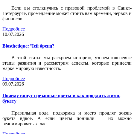
Если вы столкнулись с правовой проблемой в Санкт-
Петербурге, промедление может стоить вам времени, нервов и
финансов
Подробнее
10.07.2026
Biosthetique: Чей бренд?
В этой статье мы раскроем историю, узнаем ключевые
этапы развития и рассмотрим аспекты, которые принесли
марке мировую известность.
Подробнее
09.07.2026
Почему вянут срезанные цветы и как продлить жизнь
букету
Правильная вода, подкормка и место продлят жизнь
букета вдвое. А если цветы поникли — их можно
реанимировать за час.
Подробнее