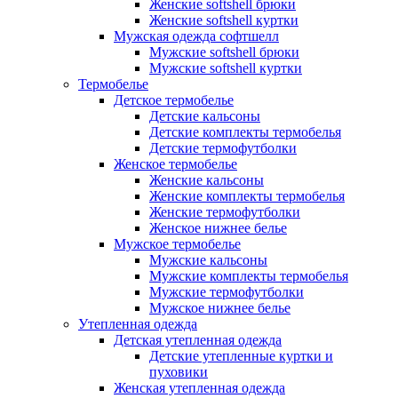
Женские softshell брюки
Женские softshell куртки
Мужская одежда софтшелл
Мужские softshell брюки
Мужские softshell куртки
Термобелье
Детское термобелье
Детские кальсоны
Детские комплекты термобелья
Детские термофутболки
Женское термобелье
Женские кальсоны
Женские комплекты термобелья
Женские термофутболки
Женское нижнее белье
Мужское термобелье
Мужские кальсоны
Мужские комплекты термобелья
Мужские термофутболки
Мужское нижнее белье
Утепленная одежда
Детская утепленная одежда
Детские утепленные куртки и
пуховики
Женская утепленная одежда