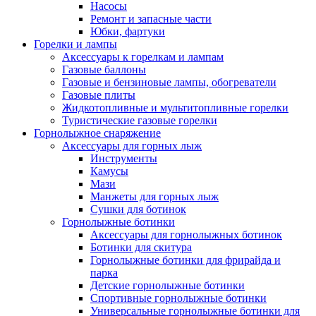
Насосы
Ремонт и запасные части
Юбки, фартуки
Горелки и лампы
Аксессуары к горелкам и лампам
Газовые баллоны
Газовые и бензиновые лампы, обогреватели
Газовые плиты
Жидкотопливные и мультитопливные горелки
Туристические газовые горелки
Горнолыжное снаряжение
Аксессуары для горных лыж
Инструменты
Камусы
Мази
Манжеты для горных лыж
Сушки для ботинок
Горнолыжные ботинки
Аксессуары для горнолыжных ботинок
Ботинки для скитура
Горнолыжные ботинки для фрирайда и
парка
Детские горнолыжные ботинки
Спортивные горнолыжные ботинки
Универсальные горнолыжные ботинки для