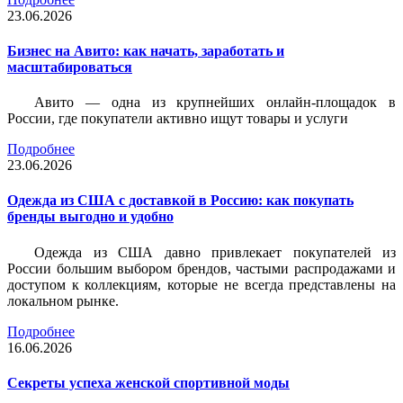
23.06.2026
Бизнес на Авито: как начать, заработать и
масштабироваться
Авито — одна из крупнейших онлайн-площадок в
России, где покупатели активно ищут товары и услуги
Подробнее
23.06.2026
Одежда из США с доставкой в Россию: как покупать
бренды выгодно и удобно
Одежда из США давно привлекает покупателей из
России большим выбором брендов, частыми распродажами и
доступом к коллекциям, которые не всегда представлены на
локальном рынке.
Подробнее
16.06.2026
Секреты успеха женской спортивной моды