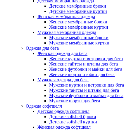
Детская мембранная одежда
Детские мембранные брюки
Детские мембранные куртки
Женская мембранная одежда
Женские мембранные брюки
Женские мембранные куртки
Мужская мембранная одежда
Мужские мембранные брюки
Мужские мембранные куртки
Одежда для бега
Женская одежда для бега
Женские куртки и ветровки для бега
Женские тайтсы и штаны для бега
Женские футболки и майки для бега
Женские шорты и юбки для бега
Мужская одежда для бега
Мужские куртки и ветровки для бега
Мужские тайтсы и штаны для бега
Мужские футболки и майки для бега
Мужские шорты для бега
Одежда софтшелл
Детская одежда софтшелл
Детские softshell брюки
Детские softshell куртки
Женская одежда софтшелл