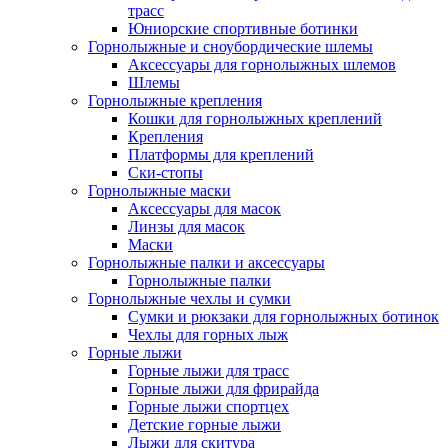
трасс
Юниорские спортивные ботинки
Горнолыжные и сноубордические шлемы
Аксессуары для горнолыжных шлемов
Шлемы
Горнолыжные крепления
Кошки для горнолыжных креплений
Крепления
Платформы для креплений
Ски-стопы
Горнолыжные маски
Аксессуары для масок
Линзы для масок
Маски
Горнолыжные палки и аксессуары
Горнолыжные палки
Горнолыжные чехлы и сумки
Сумки и рюкзаки для горнолыжных ботинок
Чехлы для горных лыж
Горные лыжи
Горные лыжи для трасс
Горные лыжи для фрирайда
Горные лыжи спортцех
Детские горные лыжи
Лыжи для скитура