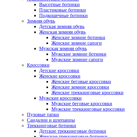
Высотные ботинки
Пластиковые ботинки
Подкошечные ботинки
Зимняя обувь
Детская зимняя обувь
Женская зимняя обувь
Женские зимние ботинки
Женские зимние сапоги
Мужская зимняя обувь
Мужские зимние ботинки
Мужские зимние сапоги
Кроссовки
Детские кроссовки
Женские кроссовки
Женские беговые кроссовки
Женские зимние кроссовки
Женские треккинговые кроссовки
Мужские кроссовки
Мужские беговые кроссовки
Мужские треккинговые кроссовки
Пуховые тапки
Сандалии и шлепанцы
Треккинговые ботинки
Детские треккинговые ботинки
Женские треккинговые ботинки