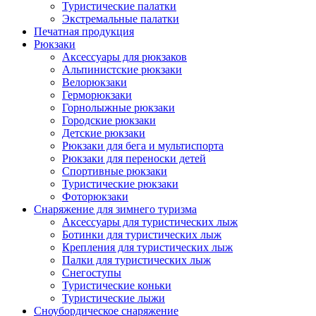
Туристические палатки
Экстремальные палатки
Печатная продукция
Рюкзаки
Аксессуары для рюкзаков
Альпинистские рюкзаки
Велорюкзаки
Герморюкзаки
Горнолыжные рюкзаки
Городские рюкзаки
Детские рюкзаки
Рюкзаки для бега и мультиспорта
Рюкзаки для переноски детей
Спортивные рюкзаки
Туристические рюкзаки
Фоторюкзаки
Снаряжение для зимнего туризма
Аксессуары для туристических лыж
Ботинки для туристических лыж
Крепления для туристических лыж
Палки для туристических лыж
Снегоступы
Туристические коньки
Туристические лыжи
Сноубордическое снаряжение