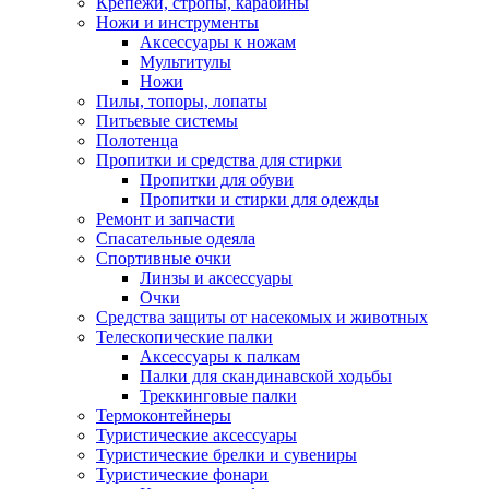
Крепежи, стропы, карабины
Ножи и инструменты
Аксессуары к ножам
Мультитулы
Ножи
Пилы, топоры, лопаты
Питьевые системы
Полотенца
Пропитки и средства для стирки
Пропитки для обуви
Пропитки и стирки для одежды
Ремонт и запчасти
Спасательные одеяла
Спортивные очки
Линзы и аксессуары
Очки
Средства защиты от насекомых и животных
Телескопические палки
Аксессуары к палкам
Палки для скандинавской ходьбы
Треккинговые палки
Термоконтейнеры
Туристические аксессуары
Туристические брелки и сувениры
Туристические фонари