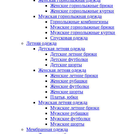
Женская горнолыжная одежда
Женские горнолыжные брюки
Женские горнолыжные куртки
Мужская горнолыжная одежда
Горнолыжные комбинезоны
Мужские горнолыжные брюки
Мужские горнолыжные куртки
Спусковая одежда
Летняя одежда
Детская летняя одежда
Детские летние брюки
Детские футболки
Детские шорты
Женская летняя одежда
Женские летние брюки
Женские рубашки
Женские футболки
Женские шорты
Платья, юбки
Мужская летняя одежда
Мужские летние брюки
Мужские рубашки
Мужские футболки
Мужские шорты
Мембранная одежда