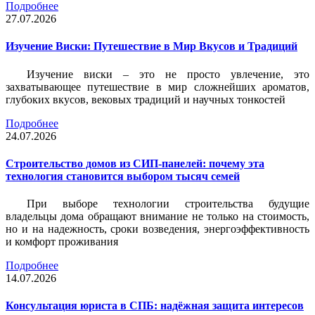
Подробнее
27.07.2026
Изучение Виски: Путешествие в Мир Вкусов и Традиций
Изучение виски – это не просто увлечение, это
захватывающее путешествие в мир сложнейших ароматов,
глубоких вкусов, вековых традиций и научных тонкостей
Подробнее
24.07.2026
Строительство домов из СИП-панелей: почему эта
технология становится выбором тысяч семей
При выборе технологии строительства будущие
владельцы дома обращают внимание не только на стоимость,
но и на надежность, сроки возведения, энергоэффективность
и комфорт проживания
Подробнее
14.07.2026
Консультация юриста в СПБ: надёжная защита интересов