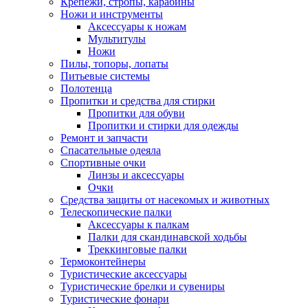
Крепежи, стропы, карабины
Ножи и инструменты
Аксессуары к ножам
Мультитулы
Ножи
Пилы, топоры, лопаты
Питьевые системы
Полотенца
Пропитки и средства для стирки
Пропитки для обуви
Пропитки и стирки для одежды
Ремонт и запчасти
Спасательные одеяла
Спортивные очки
Линзы и аксессуары
Очки
Средства защиты от насекомых и животных
Телескопические палки
Аксессуары к палкам
Палки для скандинавской ходьбы
Треккинговые палки
Термоконтейнеры
Туристические аксессуары
Туристические брелки и сувениры
Туристические фонари