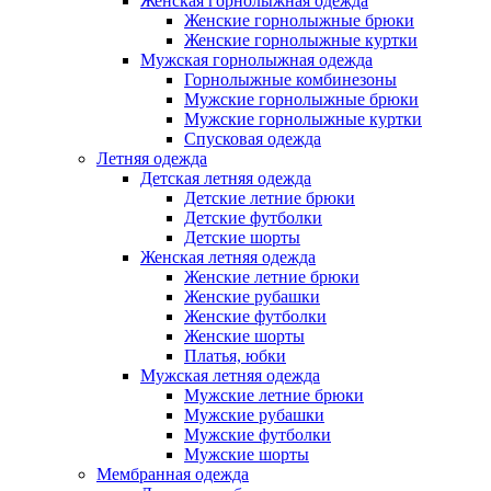
Женская горнолыжная одежда
Женские горнолыжные брюки
Женские горнолыжные куртки
Мужская горнолыжная одежда
Горнолыжные комбинезоны
Мужские горнолыжные брюки
Мужские горнолыжные куртки
Спусковая одежда
Летняя одежда
Детская летняя одежда
Детские летние брюки
Детские футболки
Детские шорты
Женская летняя одежда
Женские летние брюки
Женские рубашки
Женские футболки
Женские шорты
Платья, юбки
Мужская летняя одежда
Мужские летние брюки
Мужские рубашки
Мужские футболки
Мужские шорты
Мембранная одежда