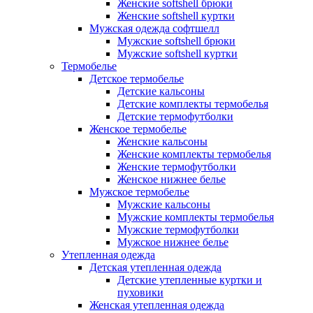
Женские softshell брюки
Женские softshell куртки
Мужская одежда софтшелл
Мужские softshell брюки
Мужские softshell куртки
Термобелье
Детское термобелье
Детские кальсоны
Детские комплекты термобелья
Детские термофутболки
Женское термобелье
Женские кальсоны
Женские комплекты термобелья
Женские термофутболки
Женское нижнее белье
Мужское термобелье
Мужские кальсоны
Мужские комплекты термобелья
Мужские термофутболки
Мужское нижнее белье
Утепленная одежда
Детская утепленная одежда
Детские утепленные куртки и
пуховики
Женская утепленная одежда