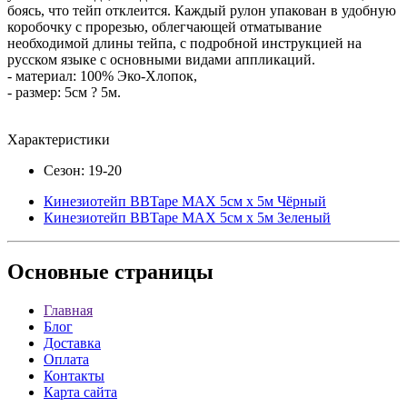
боясь, что тейп отклеится. Каждый рулон упакован в удобную
коробочку с прорезью, облегчающей отматывание
необходимой длины тейпа, с подробной инструкцией на
русском языке с основными видами аппликаций.
- материал: 100% Эко-Хлопок,
- размер: 5см ? 5м.
Характеристики
Сезон: 19-20
Кинезиотейп BBTape MAX 5см x 5м Чёрный
Кинезиотейп BBTape MAX 5см x 5м Зеленый
Основные
страницы
Главная
Блог
Доставка
Оплата
Контакты
Карта сайта