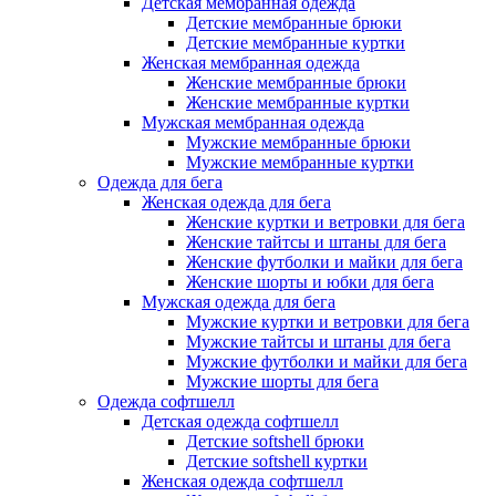
Детская мембранная одежда
Детские мембранные брюки
Детские мембранные куртки
Женская мембранная одежда
Женские мембранные брюки
Женские мембранные куртки
Мужская мембранная одежда
Мужские мембранные брюки
Мужские мембранные куртки
Одежда для бега
Женская одежда для бега
Женские куртки и ветровки для бега
Женские тайтсы и штаны для бега
Женские футболки и майки для бега
Женские шорты и юбки для бега
Мужская одежда для бега
Мужские куртки и ветровки для бега
Мужские тайтсы и штаны для бега
Мужские футболки и майки для бега
Мужские шорты для бега
Одежда софтшелл
Детская одежда софтшелл
Детские softshell брюки
Детские softshell куртки
Женская одежда софтшелл