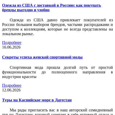
Одежда из США с доставкой в Россию: как покупать
бренды выгодно и удобно
Одежда из США давно привлекает покупателей из
России большим выбором брендов, частыми распродажами и
доступом к коллекциям, которые не всегда представлены на
локальном рынке.
Подробнее
16.06.2026
Секреты успеха женской спортивной моды
Спортивная мода прошла долгий путь от простой
функциональности до полноценного направления в
индустрии красоты
Подробнее
12.06.2026
Туры на Каспийское море в Дагестан
Мы рады пригласить вас в наш авторский семидневный
тур по Дагестану, который сочетает в себе активный отдых и