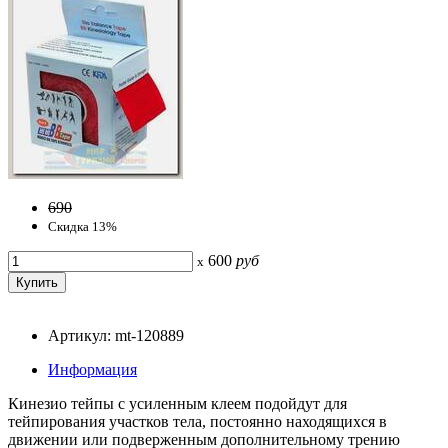
690
Скидка 13%
600
руб
x
Артикул: mt-120889
Информация
Кинезио тейпы с усиленным клеем подойдут для
тейпирования участков тела, постоянно находящихся в
движении или подверженным дополнительному трению