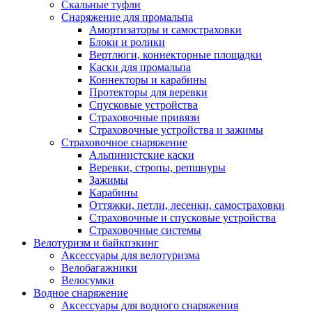
Скальные туфли
Снаряжение для промальпа
Амортизаторы и самостраховки
Блоки и ролики
Вертлюги, коннекторные площадки
Каски для промальпа
Коннекторы и карабины
Протекторы для веревки
Спусковые устройства
Страховочные привязи
Страховочные устройства и зажимы
Страховочное снаряжение
Альпинистские каски
Веревки, стропы, репшнуры
Зажимы
Карабины
Оттяжки, петли, лесенки, самостраховки
Страховочные и спусковые устройства
Страховочные системы
Велотуризм и байкпэкинг
Аксессуары для велотуризма
Велобагажники
Велосумки
Водное снаряжение
Аксессуары для водного снаряжения