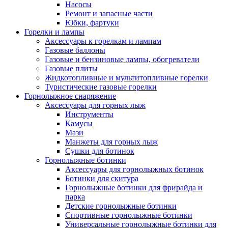
Насосы
Ремонт и запасные части
Юбки, фартуки
Горелки и лампы
Аксессуары к горелкам и лампам
Газовые баллоны
Газовые и бензиновые лампы, обогреватели
Газовые плиты
Жидкотопливные и мультитопливные горелки
Туристические газовые горелки
Горнолыжное снаряжение
Аксессуары для горных лыж
Инструменты
Камусы
Мази
Манжеты для горных лыж
Сушки для ботинок
Горнолыжные ботинки
Аксессуары для горнолыжных ботинок
Ботинки для скитура
Горнолыжные ботинки для фрирайда и
парка
Детские горнолыжные ботинки
Спортивные горнолыжные ботинки
Универсальные горнолыжные ботинки для