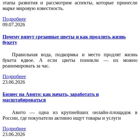
этапы развития и рассмотрим аспекты, которые принесли
марке мировую известность.
Подробнее
09.07.2026
Почему вянут срезанные цветы и как продлить жизнь
букету
Правильная вода, подкормка и место продлят жизнь
букета вдвое. А если цветы поникли — их можно
реанимировать за час.
Подробнее
23.06.2026
Бизнес на Авито: как начать, заработать и
масштабироваться
Авито — одна из крупнейших онлайн-площадок в
России, где покупатели активно ищут товары и услуги
Подробнее
23.06.2026