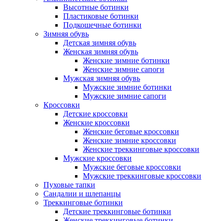
Высотные ботинки
Пластиковые ботинки
Подкошечные ботинки
Зимняя обувь
Детская зимняя обувь
Женская зимняя обувь
Женские зимние ботинки
Женские зимние сапоги
Мужская зимняя обувь
Мужские зимние ботинки
Мужские зимние сапоги
Кроссовки
Детские кроссовки
Женские кроссовки
Женские беговые кроссовки
Женские зимние кроссовки
Женские треккинговые кроссовки
Мужские кроссовки
Мужские беговые кроссовки
Мужские треккинговые кроссовки
Пуховые тапки
Сандалии и шлепанцы
Треккинговые ботинки
Детские треккинговые ботинки
Женские треккинговые ботинки