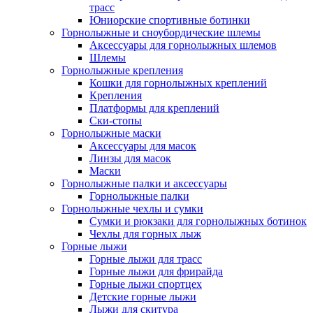
трасс
Юниорские спортивные ботинки
Горнолыжные и сноубордические шлемы
Аксессуары для горнолыжных шлемов
Шлемы
Горнолыжные крепления
Кошки для горнолыжных креплений
Крепления
Платформы для креплений
Ски-стопы
Горнолыжные маски
Аксессуары для масок
Линзы для масок
Маски
Горнолыжные палки и аксессуары
Горнолыжные палки
Горнолыжные чехлы и сумки
Сумки и рюкзаки для горнолыжных ботинок
Чехлы для горных лыж
Горные лыжи
Горные лыжи для трасс
Горные лыжи для фрирайда
Горные лыжи спортцех
Детские горные лыжи
Лыжи для скитура