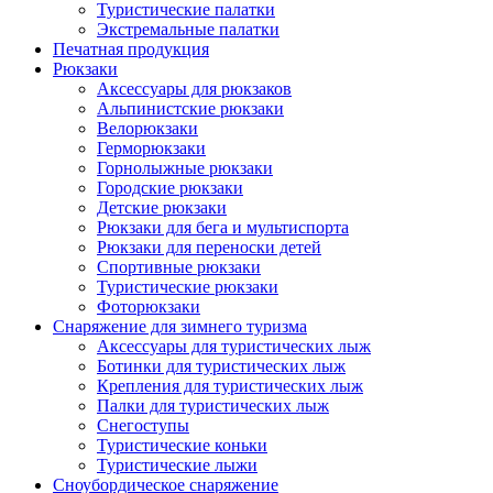
Туристические палатки
Экстремальные палатки
Печатная продукция
Рюкзаки
Аксессуары для рюкзаков
Альпинистские рюкзаки
Велорюкзаки
Герморюкзаки
Горнолыжные рюкзаки
Городские рюкзаки
Детские рюкзаки
Рюкзаки для бега и мультиспорта
Рюкзаки для переноски детей
Спортивные рюкзаки
Туристические рюкзаки
Фоторюкзаки
Снаряжение для зимнего туризма
Аксессуары для туристических лыж
Ботинки для туристических лыж
Крепления для туристических лыж
Палки для туристических лыж
Снегоступы
Туристические коньки
Туристические лыжи
Сноубордическое снаряжение