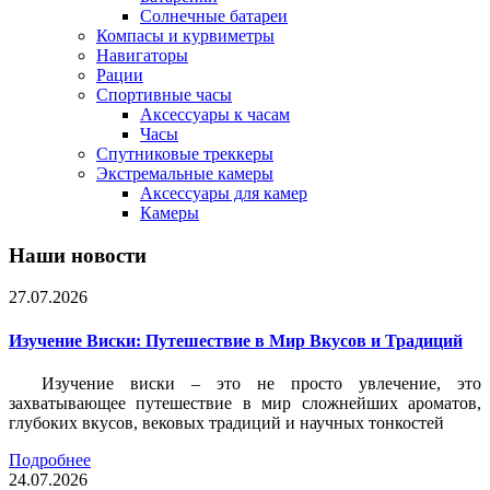
Солнечные батареи
Компасы и курвиметры
Навигаторы
Рации
Спортивные часы
Аксессуары к часам
Часы
Спутниковые треккеры
Экстремальные камеры
Аксессуары для камер
Камеры
Наши новости
27.07.2026
Изучение Виски: Путешествие в Мир Вкусов и Традиций
Изучение виски – это не просто увлечение, это
захватывающее путешествие в мир сложнейших ароматов,
глубоких вкусов, вековых традиций и научных тонкостей
Подробнее
24.07.2026