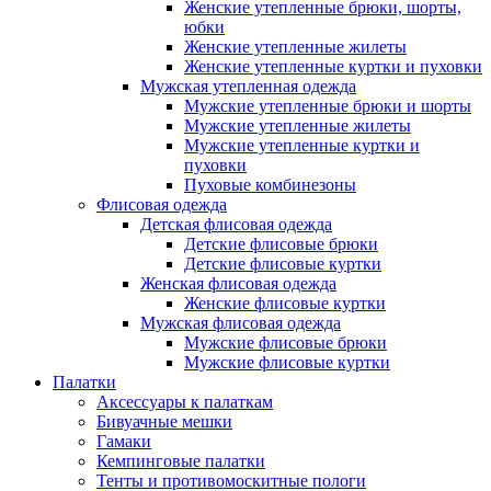
Женские утепленные брюки, шорты,
юбки
Женские утепленные жилеты
Женские утепленные куртки и пуховки
Мужская утепленная одежда
Мужские утепленные брюки и шорты
Мужские утепленные жилеты
Мужские утепленные куртки и
пуховки
Пуховые комбинезоны
Флисовая одежда
Детская флисовая одежда
Детские флисовые брюки
Детские флисовые куртки
Женская флисовая одежда
Женские флисовые куртки
Мужская флисовая одежда
Мужские флисовые брюки
Мужские флисовые куртки
Палатки
Аксессуары к палаткам
Бивуачные мешки
Гамаки
Кемпинговые палатки
Тенты и противомоскитные пологи