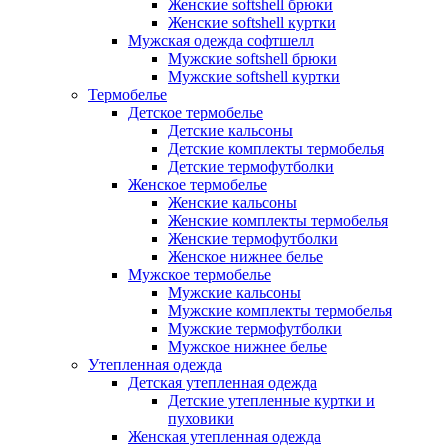
Женские softshell брюки
Женские softshell куртки
Мужская одежда софтшелл
Мужские softshell брюки
Мужские softshell куртки
Термобелье
Детское термобелье
Детские кальсоны
Детские комплекты термобелья
Детские термофутболки
Женское термобелье
Женские кальсоны
Женские комплекты термобелья
Женские термофутболки
Женское нижнее белье
Мужское термобелье
Мужские кальсоны
Мужские комплекты термобелья
Мужские термофутболки
Мужское нижнее белье
Утепленная одежда
Детская утепленная одежда
Детские утепленные куртки и
пуховики
Женская утепленная одежда