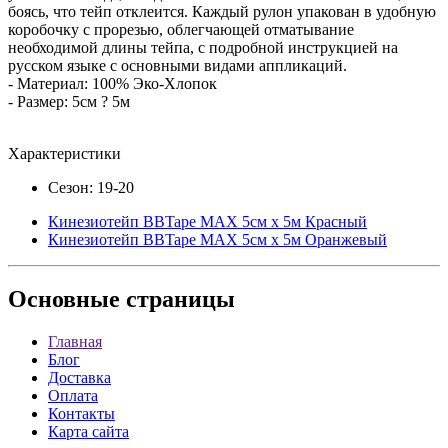
боясь, что тейп отклеится. Каждый рулон упакован в удобную
коробочку с прорезью, облегчающей отматывание
необходимой длины тейпа, с подробной инструкцией на
русском языке с основными видами аппликаций.
- Материал: 100% Эко-Хлопок
- Размер: 5см ? 5м
Характеристики
Сезон: 19-20
Кинезиотейп BBTape MAX 5см x 5м Красный
Кинезиотейп BBTape MAX 5см x 5м Оранжевый
Основные
страницы
Главная
Блог
Доставка
Оплата
Контакты
Карта сайта