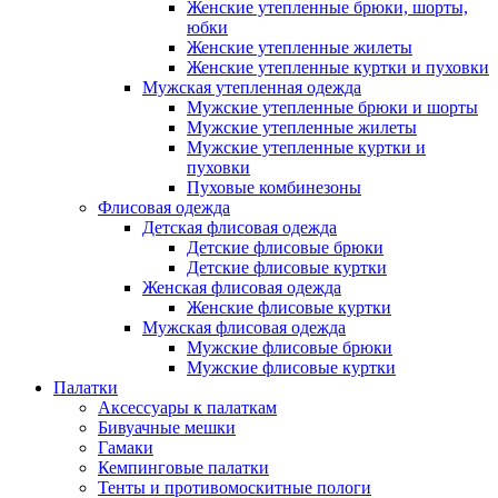
Женские утепленные брюки, шорты,
юбки
Женские утепленные жилеты
Женские утепленные куртки и пуховки
Мужская утепленная одежда
Мужские утепленные брюки и шорты
Мужские утепленные жилеты
Мужские утепленные куртки и
пуховки
Пуховые комбинезоны
Флисовая одежда
Детская флисовая одежда
Детские флисовые брюки
Детские флисовые куртки
Женская флисовая одежда
Женские флисовые куртки
Мужская флисовая одежда
Мужские флисовые брюки
Мужские флисовые куртки
Палатки
Аксессуары к палаткам
Бивуачные мешки
Гамаки
Кемпинговые палатки
Тенты и противомоскитные пологи