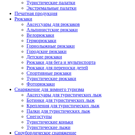
Туристические палатки
Экстремальные палатки
Печатная продукция
Рюкзаки
Аксессуары для рюкзаков
Альпинистские рюкзаки
Велорюкзаки
Герморюкзаки
Горнолыжные рюкзаки
Городские рюкзаки
Детские рюкзаки
Рюкзаки для бега и мультиспорта
Рюкзаки для переноски детей
Спортивные рюкзаки
Туристические рюкзаки
Фоторюкзаки
Снаряжение для зимнего туризма
Аксессуары для туристических лыж
Ботинки для туристических лыж
Крепления для туристических лыж
Палки для туристических лыж
Снегоступы
Туристические коньки
Туристические лыжи
Сноубордическое снаряжение