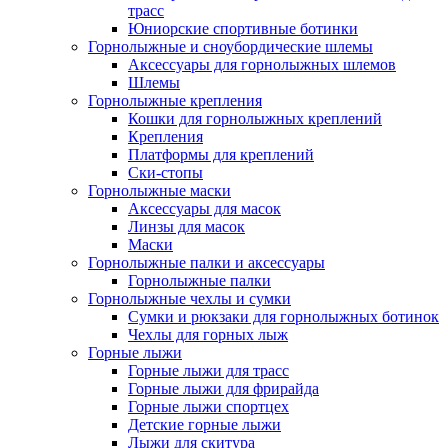
трасс
Юниорские спортивные ботинки
Горнолыжные и сноубордические шлемы
Аксессуары для горнолыжных шлемов
Шлемы
Горнолыжные крепления
Кошки для горнолыжных креплений
Крепления
Платформы для креплений
Ски-стопы
Горнолыжные маски
Аксессуары для масок
Линзы для масок
Маски
Горнолыжные палки и аксессуары
Горнолыжные палки
Горнолыжные чехлы и сумки
Сумки и рюкзаки для горнолыжных ботинок
Чехлы для горных лыж
Горные лыжи
Горные лыжи для трасс
Горные лыжи для фрирайда
Горные лыжи спортцех
Детские горные лыжи
Лыжи для скитура