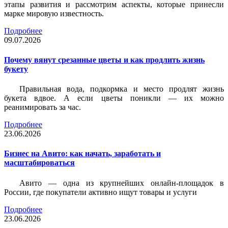
этапы развития и рассмотрим аспекты, которые принесли
марке мировую известность.
Подробнее
09.07.2026
Почему вянут срезанные цветы и как продлить жизнь
букету
Правильная вода, подкормка и место продлят жизнь
букета вдвое. А если цветы поникли — их можно
реанимировать за час.
Подробнее
23.06.2026
Бизнес на Авито: как начать, заработать и
масштабироваться
Авито — одна из крупнейших онлайн-площадок в
России, где покупатели активно ищут товары и услуги
Подробнее
23.06.2026