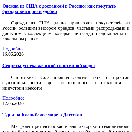
Одежда из США с доставкой в Россию: как покупать
бренды выгодно и удобно
Одежда из США давно привлекает покупателей из
России большим выбором брендов, частыми распродажами и
доступом к коллекциям, которые не всегда представлены на
локальном рынке.
Подробнее
16.06.2026
Секреты успеха женской спортивной моды
Спортивная мода прошла долгий путь от простой
функциональности до полноценного направления в
индустрии красоты
Подробнее
12.06.2026
Туры на Каспийское море в Дагестан
Мы рады пригласить вас в наш авторский семидневный
тур по Дагестану, который сочетает в себе активный отдых и