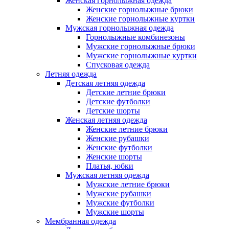
Женская горнолыжная одежда
Женские горнолыжные брюки
Женские горнолыжные куртки
Мужская горнолыжная одежда
Горнолыжные комбинезоны
Мужские горнолыжные брюки
Мужские горнолыжные куртки
Спусковая одежда
Летняя одежда
Детская летняя одежда
Детские летние брюки
Детские футболки
Детские шорты
Женская летняя одежда
Женские летние брюки
Женские рубашки
Женские футболки
Женские шорты
Платья, юбки
Мужская летняя одежда
Мужские летние брюки
Мужские рубашки
Мужские футболки
Мужские шорты
Мембранная одежда