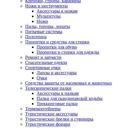
Крепежи, стропы, карабины
Ножи и инструменты
Аксессуары к ножам
Мультитулы
Ножи
Пилы, топоры, лопаты
Питьевые системы
Полотенца
Пропитки и средства для стирки
Пропитки для обуви
Пропитки и стирки для одежды
Ремонт и запчасти
Спасательные одеяла
Спортивные очки
Линзы и аксессуары
Очки
Средства защиты от насекомых и животных
Телескопические палки
Аксессуары к палкам
Палки для скандинавской ходьбы
Треккинговые палки
Термоконтейнеры
Туристические аксессуары
Туристические брелки и сувениры
Туристические фонари