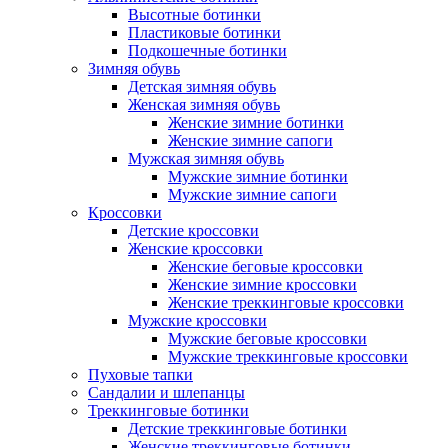
Высотные ботинки
Пластиковые ботинки
Подкошечные ботинки
Зимняя обувь
Детская зимняя обувь
Женская зимняя обувь
Женские зимние ботинки
Женские зимние сапоги
Мужская зимняя обувь
Мужские зимние ботинки
Мужские зимние сапоги
Кроссовки
Детские кроссовки
Женские кроссовки
Женские беговые кроссовки
Женские зимние кроссовки
Женские треккинговые кроссовки
Мужские кроссовки
Мужские беговые кроссовки
Мужские треккинговые кроссовки
Пуховые тапки
Сандалии и шлепанцы
Треккинговые ботинки
Детские треккинговые ботинки
Женские треккинговые ботинки