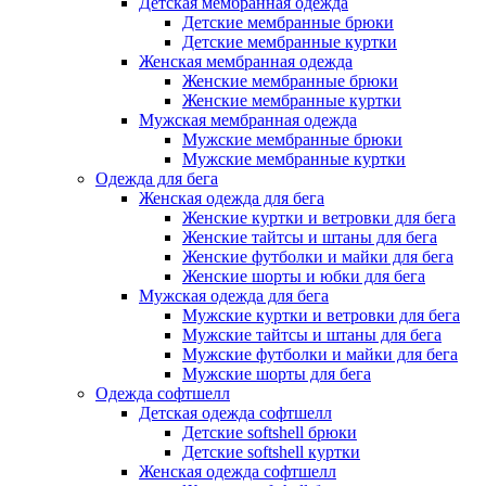
Детская мембранная одежда
Детские мембранные брюки
Детские мембранные куртки
Женская мембранная одежда
Женские мембранные брюки
Женские мембранные куртки
Мужская мембранная одежда
Мужские мембранные брюки
Мужские мембранные куртки
Одежда для бега
Женская одежда для бега
Женские куртки и ветровки для бега
Женские тайтсы и штаны для бега
Женские футболки и майки для бега
Женские шорты и юбки для бега
Мужская одежда для бега
Мужские куртки и ветровки для бега
Мужские тайтсы и штаны для бега
Мужские футболки и майки для бега
Мужские шорты для бега
Одежда софтшелл
Детская одежда софтшелл
Детские softshell брюки
Детские softshell куртки
Женская одежда софтшелл