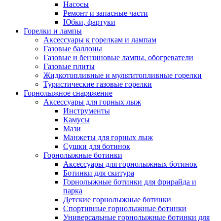
Насосы
Ремонт и запасные части
Юбки, фартуки
Горелки и лампы
Аксессуары к горелкам и лампам
Газовые баллоны
Газовые и бензиновые лампы, обогреватели
Газовые плиты
Жидкотопливные и мультитопливные горелки
Туристические газовые горелки
Горнолыжное снаряжение
Аксессуары для горных лыж
Инструменты
Камусы
Мази
Манжеты для горных лыж
Сушки для ботинок
Горнолыжные ботинки
Аксессуары для горнолыжных ботинок
Ботинки для скитура
Горнолыжные ботинки для фрирайда и
парка
Детские горнолыжные ботинки
Спортивные горнолыжные ботинки
Универсальные горнолыжные ботинки для