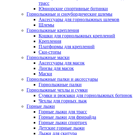
трасс
Юниорские спортивные ботинки
Горнолыжные и сноубордические шлемы
Аксессуары для горнолыжных шлемов
Шлемы
Горнолыжные крепления
Кошки для горнолыжных креплений
Крепления
Платформы для креплений
Ски-стопы
Горнолыжные маски
Аксессуары для масок
Линзы для масок
Маски
Горнолыжные палки и аксессуары
Горнолыжные палки
Горнолыжные чехлы и сумки
Сумки и рюкзаки для горнолыжных ботинок
Чехлы для горных лыж
Горные лыжи
Горные лыжи для трасс
Горные лыжи для фрирайда
Горные лыжи спортцех
Детские горные лыжи
Лыжи для скитура