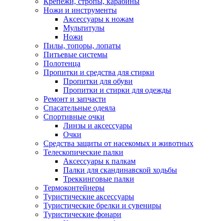
Крепежи, стропы, карабины
Ножи и инструменты
Аксессуары к ножам
Мультитулы
Ножи
Пилы, топоры, лопаты
Питьевые системы
Полотенца
Пропитки и средства для стирки
Пропитки для обуви
Пропитки и стирки для одежды
Ремонт и запчасти
Спасательные одеяла
Спортивные очки
Линзы и аксессуары
Очки
Средства защиты от насекомых и животных
Телескопические палки
Аксессуары к палкам
Палки для скандинавской ходьбы
Треккинговые палки
Термоконтейнеры
Туристические аксессуары
Туристические брелки и сувениры
Туристические фонари