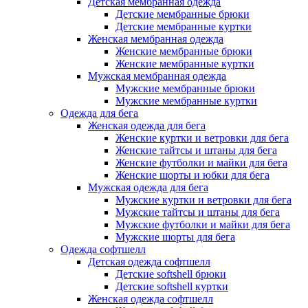
Детская мембранная одежда
Детские мембранные брюки
Детские мембранные куртки
Женская мембранная одежда
Женские мембранные брюки
Женские мембранные куртки
Мужская мембранная одежда
Мужские мембранные брюки
Мужские мембранные куртки
Одежда для бега
Женская одежда для бега
Женские куртки и ветровки для бега
Женские тайтсы и штаны для бега
Женские футболки и майки для бега
Женские шорты и юбки для бега
Мужская одежда для бега
Мужские куртки и ветровки для бега
Мужские тайтсы и штаны для бега
Мужские футболки и майки для бега
Мужские шорты для бега
Одежда софтшелл
Детская одежда софтшелл
Детские softshell брюки
Детские softshell куртки
Женская одежда софтшелл