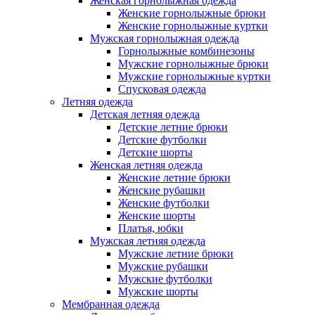
Женская горнолыжная одежда
Женские горнолыжные брюки
Женские горнолыжные куртки
Мужская горнолыжная одежда
Горнолыжные комбинезоны
Мужские горнолыжные брюки
Мужские горнолыжные куртки
Спусковая одежда
Летняя одежда
Детская летняя одежда
Детские летние брюки
Детские футболки
Детские шорты
Женская летняя одежда
Женские летние брюки
Женские рубашки
Женские футболки
Женские шорты
Платья, юбки
Мужская летняя одежда
Мужские летние брюки
Мужские рубашки
Мужские футболки
Мужские шорты
Мембранная одежда