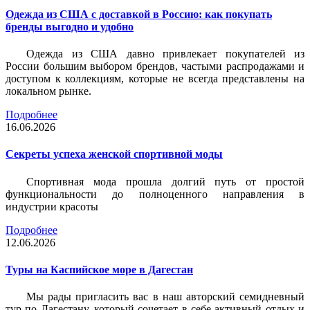
Одежда из США с доставкой в Россию: как покупать
бренды выгодно и удобно
Одежда из США давно привлекает покупателей из
России большим выбором брендов, частыми распродажами и
доступом к коллекциям, которые не всегда представлены на
локальном рынке.
Подробнее
16.06.2026
Секреты успеха женской спортивной моды
Спортивная мода прошла долгий путь от простой
функциональности до полноценного направления в
индустрии красоты
Подробнее
12.06.2026
Туры на Каспийское море в Дагестан
Мы рады пригласить вас в наш авторский семидневный
тур по Дагестану, который сочетает в себе активный отдых и