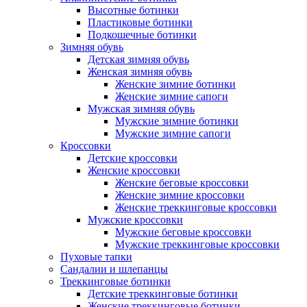
Высотные ботинки
Пластиковые ботинки
Подкошечные ботинки
Зимняя обувь
Детская зимняя обувь
Женская зимняя обувь
Женские зимние ботинки
Женские зимние сапоги
Мужская зимняя обувь
Мужские зимние ботинки
Мужские зимние сапоги
Кроссовки
Детские кроссовки
Женские кроссовки
Женские беговые кроссовки
Женские зимние кроссовки
Женские треккинговые кроссовки
Мужские кроссовки
Мужские беговые кроссовки
Мужские треккинговые кроссовки
Пуховые тапки
Сандалии и шлепанцы
Треккинговые ботинки
Детские треккинговые ботинки
Женские треккинговые ботинки