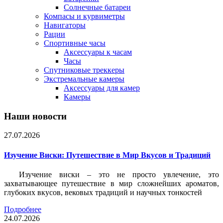
Солнечные батареи
Компасы и курвиметры
Навигаторы
Рации
Спортивные часы
Аксессуары к часам
Часы
Спутниковые треккеры
Экстремальные камеры
Аксессуары для камер
Камеры
Наши новости
27.07.2026
Изучение Виски: Путешествие в Мир Вкусов и Традиций
Изучение виски – это не просто увлечение, это
захватывающее путешествие в мир сложнейших ароматов,
глубоких вкусов, вековых традиций и научных тонкостей
Подробнее
24.07.2026