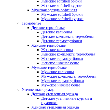
Женские softshell брюки
Женские softshell куртки
Мужская одежда софтшелл
Мужские softshell брюки
Мужские softshell куртки
Термобелье
Детское термобелье
Детские кальсоны
Детские комплекты термобелья
Детские термофутболки
Женское термобелье
Женские кальсоны
Женские комплекты термобелья
Женские термофутболки
Женское нижнее белье
Мужское термобелье
Мужские кальсоны
Мужские комплекты термобелья
Мужские термофутболки
Мужское нижнее белье
Утепленная одежда
Детская утепленная одежда
Детские утепленные куртки и
пуховики
Женская утепленная одежда