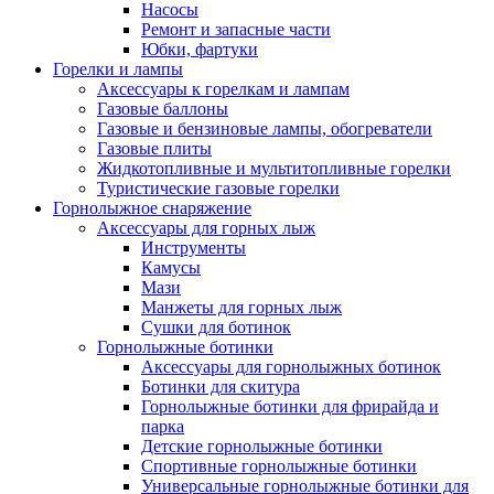
Насосы
Ремонт и запасные части
Юбки, фартуки
Горелки и лампы
Аксессуары к горелкам и лампам
Газовые баллоны
Газовые и бензиновые лампы, обогреватели
Газовые плиты
Жидкотопливные и мультитопливные горелки
Туристические газовые горелки
Горнолыжное снаряжение
Аксессуары для горных лыж
Инструменты
Камусы
Мази
Манжеты для горных лыж
Сушки для ботинок
Горнолыжные ботинки
Аксессуары для горнолыжных ботинок
Ботинки для скитура
Горнолыжные ботинки для фрирайда и
парка
Детские горнолыжные ботинки
Спортивные горнолыжные ботинки
Универсальные горнолыжные ботинки для