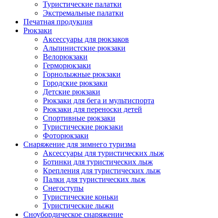
Туристические палатки
Экстремальные палатки
Печатная продукция
Рюкзаки
Аксессуары для рюкзаков
Альпинистские рюкзаки
Велорюкзаки
Герморюкзаки
Горнолыжные рюкзаки
Городские рюкзаки
Детские рюкзаки
Рюкзаки для бега и мультиспорта
Рюкзаки для переноски детей
Спортивные рюкзаки
Туристические рюкзаки
Фоторюкзаки
Снаряжение для зимнего туризма
Аксессуары для туристических лыж
Ботинки для туристических лыж
Крепления для туристических лыж
Палки для туристических лыж
Снегоступы
Туристические коньки
Туристические лыжи
Сноубордическое снаряжение