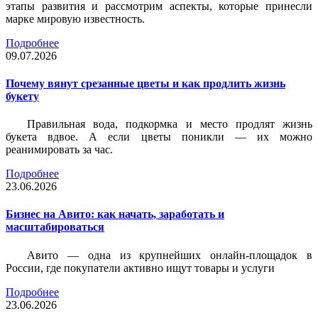
этапы развития и рассмотрим аспекты, которые принесли
марке мировую известность.
Подробнее
09.07.2026
Почему вянут срезанные цветы и как продлить жизнь
букету
Правильная вода, подкормка и место продлят жизнь
букета вдвое. А если цветы поникли — их можно
реанимировать за час.
Подробнее
23.06.2026
Бизнес на Авито: как начать, заработать и
масштабироваться
Авито — одна из крупнейших онлайн-площадок в
России, где покупатели активно ищут товары и услуги
Подробнее
23.06.2026