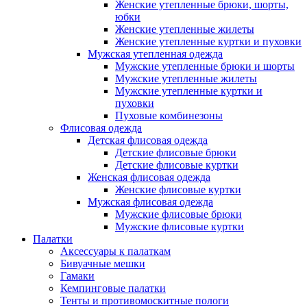
Женские утепленные брюки, шорты,
юбки
Женские утепленные жилеты
Женские утепленные куртки и пуховки
Мужская утепленная одежда
Мужские утепленные брюки и шорты
Мужские утепленные жилеты
Мужские утепленные куртки и
пуховки
Пуховые комбинезоны
Флисовая одежда
Детская флисовая одежда
Детские флисовые брюки
Детские флисовые куртки
Женская флисовая одежда
Женские флисовые куртки
Мужская флисовая одежда
Мужские флисовые брюки
Мужские флисовые куртки
Палатки
Аксессуары к палаткам
Бивуачные мешки
Гамаки
Кемпинговые палатки
Тенты и противомоскитные пологи