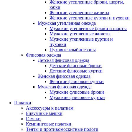
Женские утепленные брюки, шорты,
юбки
Женские утепленные жилеты
Женские утепленные куртки и пуховки
Мужская утепленная одежда
Мужские утепленные брюки и шорты
Мужские утепленные жилеты
Мужские утепленные куртки и
пуховки
Пуховые комбинезоны
Флисовая одежда
Детская флисовая одежда
Детские флисовые брюки
Детские флисовые куртки
Женская флисовая одежда
Женские флисовые куртки
Мужская флисовая одежда
Мужские флисовые брюки
Мужские флисовые куртки
Палатки
Аксессуары к палаткам
Бивуачные мешки
Гамаки
Кемпинговые палатки
Тенты и противомоскитные пологи