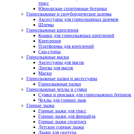
трасс
Юниорские спортивные ботинки
Горнолыжные и сноубордические шлемы
Аксессуары для горнолыжных шлемов
Шлемы
Горнолыжные крепления
Кошки для горнолыжных креплений
Крепления
Платформы для креплений
Ски-стопы
Горнолыжные маски
Аксессуары для масок
Линзы для масок
Маски
Горнолыжные палки и аксессуары
Горнолыжные палки
Горнолыжные чехлы и сумки
Сумки и рюкзаки для горнолыжных ботинок
Чехлы для горных лыж
Горные лыжи
Горные лыжи для трасс
Горные лыжи для фрирайда
Горные лыжи спортцех
Детские горные лыжи
Лыжи для скитура