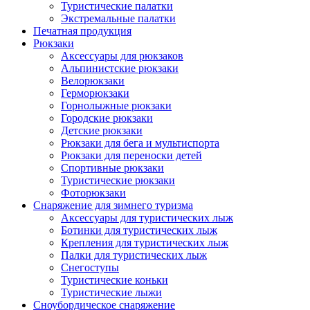
Туристические палатки
Экстремальные палатки
Печатная продукция
Рюкзаки
Аксессуары для рюкзаков
Альпинистские рюкзаки
Велорюкзаки
Герморюкзаки
Горнолыжные рюкзаки
Городские рюкзаки
Детские рюкзаки
Рюкзаки для бега и мультиспорта
Рюкзаки для переноски детей
Спортивные рюкзаки
Туристические рюкзаки
Фоторюкзаки
Снаряжение для зимнего туризма
Аксессуары для туристических лыж
Ботинки для туристических лыж
Крепления для туристических лыж
Палки для туристических лыж
Снегоступы
Туристические коньки
Туристические лыжи
Сноубордическое снаряжение