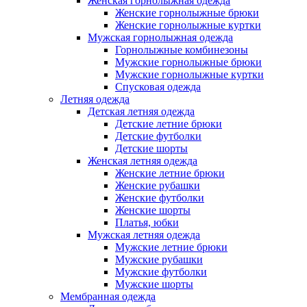
Женская горнолыжная одежда
Женские горнолыжные брюки
Женские горнолыжные куртки
Мужская горнолыжная одежда
Горнолыжные комбинезоны
Мужские горнолыжные брюки
Мужские горнолыжные куртки
Спусковая одежда
Летняя одежда
Детская летняя одежда
Детские летние брюки
Детские футболки
Детские шорты
Женская летняя одежда
Женские летние брюки
Женские рубашки
Женские футболки
Женские шорты
Платья, юбки
Мужская летняя одежда
Мужские летние брюки
Мужские рубашки
Мужские футболки
Мужские шорты
Мембранная одежда