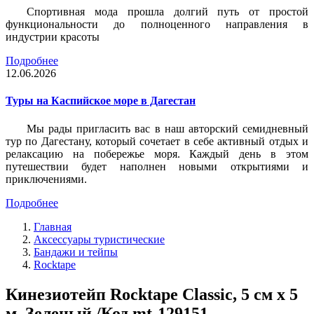
Спортивная мода прошла долгий путь от простой
функциональности до полноценного направления в
индустрии красоты
Подробнее
12.06.2026
Туры на Каспийское море в Дагестан
Мы рады пригласить вас в наш авторский семидневный
тур по Дагестану, который сочетает в себе активный отдых и
релаксацию на побережье моря. Каждый день в этом
путешествии будет наполнен новыми открытиями и
приключениями.
Подробнее
Главная
Аксессуары туристические
Бандажи и тейпы
Rocktape
Кинезиотейп Rocktape Classic, 5 см х 5
м, Зеленый /Код mt-129151