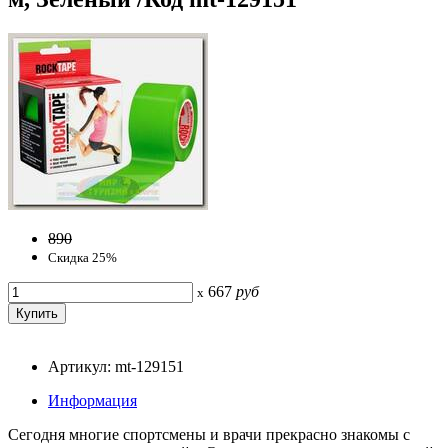
890
Скидка 25%
667
руб
x
Артикул: mt-129151
Информация
Сегодня многие спортсмены и врачи прекрасно знакомы с