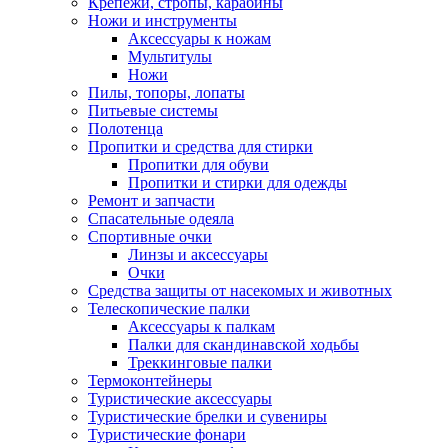
Крепежи, стропы, карабины
Ножи и инструменты
Аксессуары к ножам
Мультитулы
Ножи
Пилы, топоры, лопаты
Питьевые системы
Полотенца
Пропитки и средства для стирки
Пропитки для обуви
Пропитки и стирки для одежды
Ремонт и запчасти
Спасательные одеяла
Спортивные очки
Линзы и аксессуары
Очки
Средства защиты от насекомых и животных
Телескопические палки
Аксессуары к палкам
Палки для скандинавской ходьбы
Треккинговые палки
Термоконтейнеры
Туристические аксессуары
Туристические брелки и сувениры
Туристические фонари