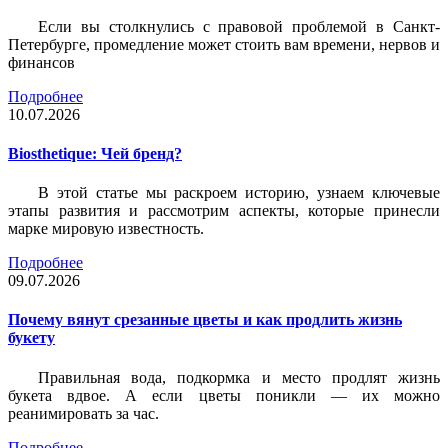
Если вы столкнулись с правовой проблемой в Санкт-
Петербурге, промедление может стоить вам времени, нервов и
финансов
Подробнее
10.07.2026
Biosthetique: Чей бренд?
В этой статье мы раскроем историю, узнаем ключевые
этапы развития и рассмотрим аспекты, которые принесли
марке мировую известность.
Подробнее
09.07.2026
Почему вянут срезанные цветы и как продлить жизнь
букету
Правильная вода, подкормка и место продлят жизнь
букета вдвое. А если цветы поникли — их можно
реанимировать за час.
Подробнее