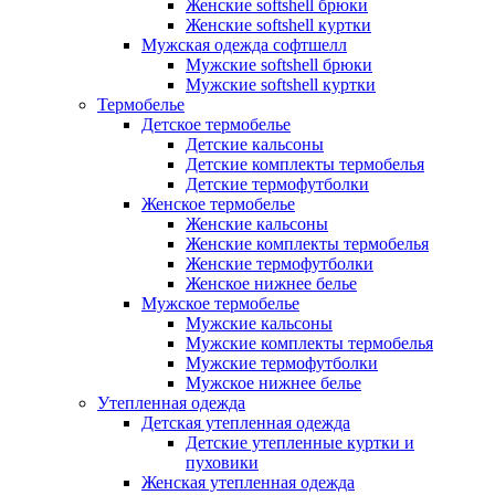
Женские softshell брюки
Женские softshell куртки
Мужская одежда софтшелл
Мужские softshell брюки
Мужские softshell куртки
Термобелье
Детское термобелье
Детские кальсоны
Детские комплекты термобелья
Детские термофутболки
Женское термобелье
Женские кальсоны
Женские комплекты термобелья
Женские термофутболки
Женское нижнее белье
Мужское термобелье
Мужские кальсоны
Мужские комплекты термобелья
Мужские термофутболки
Мужское нижнее белье
Утепленная одежда
Детская утепленная одежда
Детские утепленные куртки и
пуховики
Женская утепленная одежда