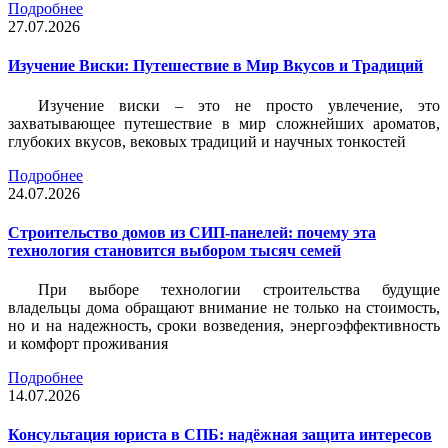
Подробнее
27.07.2026
Изучение Виски: Путешествие в Мир Вкусов и Традиций
Изучение виски – это не просто увлечение, это
захватывающее путешествие в мир сложнейших ароматов,
глубоких вкусов, вековых традиций и научных тонкостей
Подробнее
24.07.2026
Строительство домов из СИП-панелей: почему эта
технология становится выбором тысяч семей
При выборе технологии строительства будущие
владельцы дома обращают внимание не только на стоимость,
но и на надежность, сроки возведения, энергоэффективность
и комфорт проживания
Подробнее
14.07.2026
Консультация юриста в СПБ: надёжная защита интересов