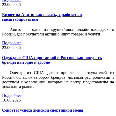
23.06.2026
Бизнес на Авито: как начать, заработать и
масштабироваться
Авито — одна из крупнейших онлайн-площадок в
России, где покупатели активно ищут товары и услуги
Подробнее
23.06.2026
Одежда из США с доставкой в Россию: как покупать
бренды выгодно и удобно
Одежда из США давно привлекает покупателей из
России большим выбором брендов, частыми распродажами и
доступом к коллекциям, которые не всегда представлены на
локальном рынке.
Подробнее
16.06.2026
Секреты успеха женской спортивной моды