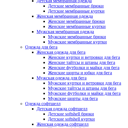
Детская мембранная одежда
Детские мембранные брюки
Детские мембранные куртки
Женская мембранная одежда
Женские мембранные брюки
Женские мембранные куртки
Мужская мембранная одежда
Мужские мембранные брюки
Мужские мембранные куртки
Одежда для бега
Женская одежда для бега
Женские куртки и ветровки для бега
Женские тайтсы и штаны для бега
Женские футболки и майки для бега
Женские шорты и юбки для бега
Мужская одежда для бега
Мужские куртки и ветровки для бега
Мужские тайтсы и штаны для бега
Мужские футболки и майки для бега
Мужские шорты для бега
Одежда софтшелл
Детская одежда софтшелл
Детские softshell брюки
Детские softshell куртки
Женская одежда софтшелл