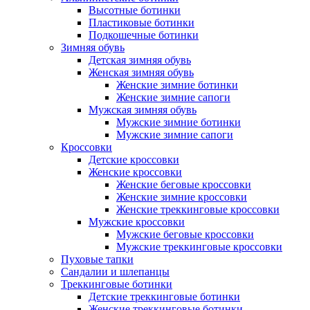
Высотные ботинки
Пластиковые ботинки
Подкошечные ботинки
Зимняя обувь
Детская зимняя обувь
Женская зимняя обувь
Женские зимние ботинки
Женские зимние сапоги
Мужская зимняя обувь
Мужские зимние ботинки
Мужские зимние сапоги
Кроссовки
Детские кроссовки
Женские кроссовки
Женские беговые кроссовки
Женские зимние кроссовки
Женские треккинговые кроссовки
Мужские кроссовки
Мужские беговые кроссовки
Мужские треккинговые кроссовки
Пуховые тапки
Сандалии и шлепанцы
Треккинговые ботинки
Детские треккинговые ботинки
Женские треккинговые ботинки