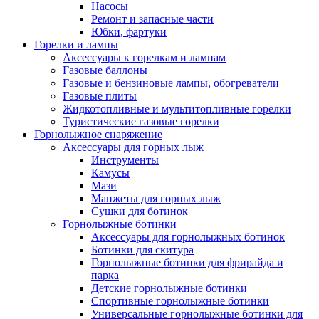
Насосы
Ремонт и запасные части
Юбки, фартуки
Горелки и лампы
Аксессуары к горелкам и лампам
Газовые баллоны
Газовые и бензиновые лампы, обогреватели
Газовые плиты
Жидкотопливные и мультитопливные горелки
Туристические газовые горелки
Горнолыжное снаряжение
Аксессуары для горных лыж
Инструменты
Камусы
Мази
Манжеты для горных лыж
Сушки для ботинок
Горнолыжные ботинки
Аксессуары для горнолыжных ботинок
Ботинки для скитура
Горнолыжные ботинки для фрирайда и
парка
Детские горнолыжные ботинки
Спортивные горнолыжные ботинки
Универсальные горнолыжные ботинки для