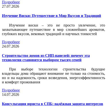
Подробнее
27.07.2026
Изучение Виски: Путешествие в Мир Вкусов и Традиций
Изучение виски – это не просто увлечение, это
захватывающее путешествие в мир сложнейших ароматов,
глубоких вкусов, вековых традиций и научных тонкостей
Подробнее
24.07.2026
Строительство домов из СИП-панелей: почему эта
технология становится выбором тысяч семей
При выборе технологии строительства будущие
владельцы дома обращают внимание не только на стоимость,
но и на надежность, сроки возведения, энергоэффективность
и комфорт проживания
Подробнее
14.07.2026
Консультация юриста в СПБ: надёжная защита интересов