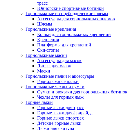
трасс
Юниорские спортивные ботинки
Горнолыжные и сноубордические шлемы
Аксессуары для горнолыжных шлемов
Шлемы
Горнолыжные крепления
Кошки для горнолыжных креплений
Крепления
Платформы для креплений
Ски-стопы
Горнолыжные маски
Аксессуары для масок
Линзы для масок
Маски
Горнолыжные палки и аксессуары
Горнолыжные палки
Горнолыжные чехлы и сумки
Сумки и рюкзаки для горнолыжных ботинок
Чехлы для горных лыж
Горные лыжи
Горные лыжи для трасс
Горные лыжи для фрирайда
Горные лыжи спортцех
Детские горные лыжи
Лыжи для скитура