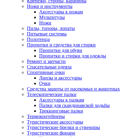
Крепежи, стропы, карабины
Ножи и инструменты
Аксессуары к ножам
Мультитулы
Ножи
Пилы, топоры, лопаты
Питьевые системы
Полотенца
Пропитки и средства для стирки
Пропитки для обуви
Пропитки и стирки для одежды
Ремонт и запчасти
Спасательные одеяла
Спортивные очки
Линзы и аксессуары
Очки
Средства защиты от насекомых и животных
Телескопические палки
Аксессуары к палкам
Палки для скандинавской ходьбы
Треккинговые палки
Термоконтейнеры
Туристические аксессуары
Туристические брелки и сувениры
Туристические фонари