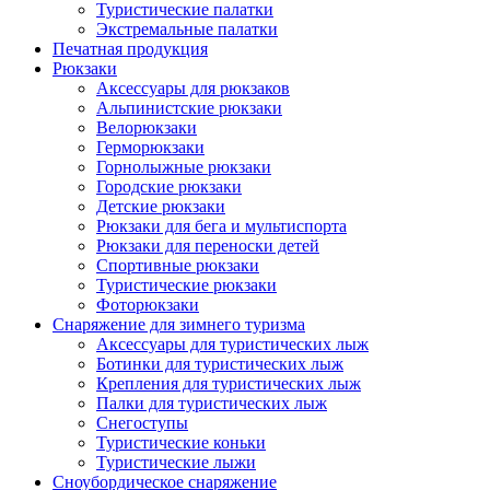
Туристические палатки
Экстремальные палатки
Печатная продукция
Рюкзаки
Аксессуары для рюкзаков
Альпинистские рюкзаки
Велорюкзаки
Герморюкзаки
Горнолыжные рюкзаки
Городские рюкзаки
Детские рюкзаки
Рюкзаки для бега и мультиспорта
Рюкзаки для переноски детей
Спортивные рюкзаки
Туристические рюкзаки
Фоторюкзаки
Снаряжение для зимнего туризма
Аксессуары для туристических лыж
Ботинки для туристических лыж
Крепления для туристических лыж
Палки для туристических лыж
Снегоступы
Туристические коньки
Туристические лыжи
Сноубордическое снаряжение