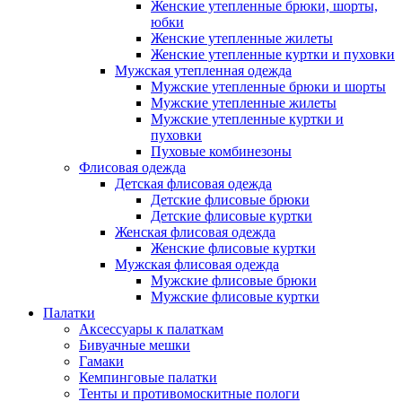
Женские утепленные брюки, шорты,
юбки
Женские утепленные жилеты
Женские утепленные куртки и пуховки
Мужская утепленная одежда
Мужские утепленные брюки и шорты
Мужские утепленные жилеты
Мужские утепленные куртки и
пуховки
Пуховые комбинезоны
Флисовая одежда
Детская флисовая одежда
Детские флисовые брюки
Детские флисовые куртки
Женская флисовая одежда
Женские флисовые куртки
Мужская флисовая одежда
Мужские флисовые брюки
Мужские флисовые куртки
Палатки
Аксессуары к палаткам
Бивуачные мешки
Гамаки
Кемпинговые палатки
Тенты и противомоскитные пологи