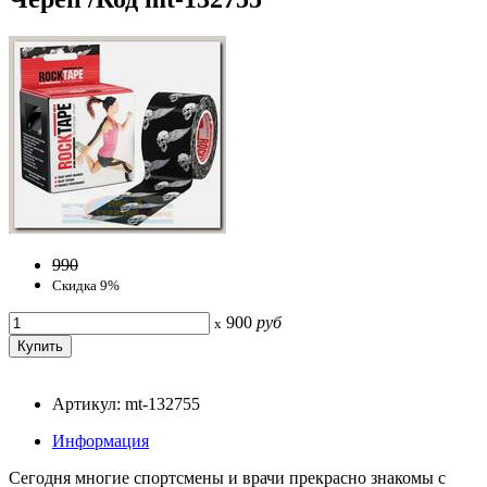
990
Скидка 9%
900
руб
x
Артикул: mt-132755
Информация
Сегодня многие спортсмены и врачи прекрасно знакомы с