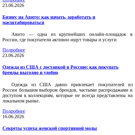
23.06.2026
Бизнес на Авито: как начать, заработать и
масштабироваться
Авито — одна из крупнейших онлайн-площадок в
России, где покупатели активно ищут товары и услуги
Подробнее
23.06.2026
Одежда из США с доставкой в Россию: как покупать
бренды выгодно и удобно
Одежда из США давно привлекает покупателей из
России большим выбором брендов, частыми распродажами и
доступом к коллекциям, которые не всегда представлены на
локальном рынке.
Подробнее
16.06.2026
Секреты успеха женской спортивной моды