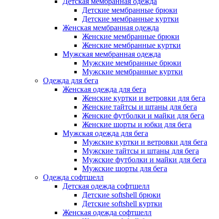
Детская мембранная одежда
Детские мембранные брюки
Детские мембранные куртки
Женская мембранная одежда
Женские мембранные брюки
Женские мембранные куртки
Мужская мембранная одежда
Мужские мембранные брюки
Мужские мембранные куртки
Одежда для бега
Женская одежда для бега
Женские куртки и ветровки для бега
Женские тайтсы и штаны для бега
Женские футболки и майки для бега
Женские шорты и юбки для бега
Мужская одежда для бега
Мужские куртки и ветровки для бега
Мужские тайтсы и штаны для бега
Мужские футболки и майки для бега
Мужские шорты для бега
Одежда софтшелл
Детская одежда софтшелл
Детские softshell брюки
Детские softshell куртки
Женская одежда софтшелл