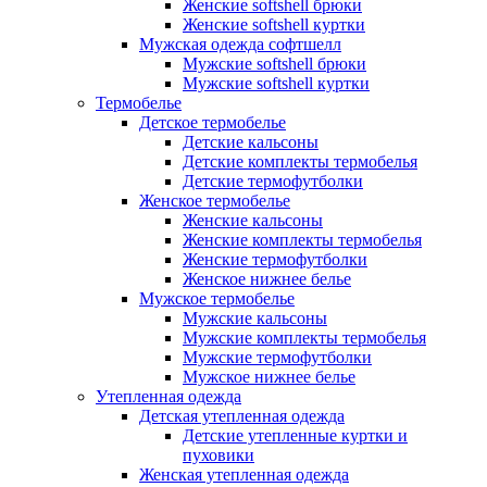
Женские softshell брюки
Женские softshell куртки
Мужская одежда софтшелл
Мужские softshell брюки
Мужские softshell куртки
Термобелье
Детское термобелье
Детские кальсоны
Детские комплекты термобелья
Детские термофутболки
Женское термобелье
Женские кальсоны
Женские комплекты термобелья
Женские термофутболки
Женское нижнее белье
Мужское термобелье
Мужские кальсоны
Мужские комплекты термобелья
Мужские термофутболки
Мужское нижнее белье
Утепленная одежда
Детская утепленная одежда
Детские утепленные куртки и
пуховики
Женская утепленная одежда