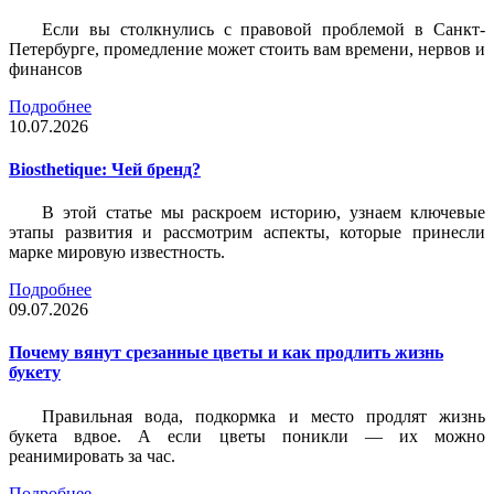
Если вы столкнулись с правовой проблемой в Санкт-
Петербурге, промедление может стоить вам времени, нервов и
финансов
Подробнее
10.07.2026
Biosthetique: Чей бренд?
В этой статье мы раскроем историю, узнаем ключевые
этапы развития и рассмотрим аспекты, которые принесли
марке мировую известность.
Подробнее
09.07.2026
Почему вянут срезанные цветы и как продлить жизнь
букету
Правильная вода, подкормка и место продлят жизнь
букета вдвое. А если цветы поникли — их можно
реанимировать за час.
Подробнее