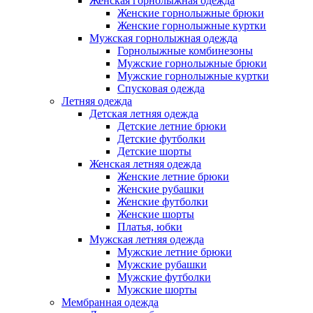
Женская горнолыжная одежда
Женские горнолыжные брюки
Женские горнолыжные куртки
Мужская горнолыжная одежда
Горнолыжные комбинезоны
Мужские горнолыжные брюки
Мужские горнолыжные куртки
Спусковая одежда
Летняя одежда
Детская летняя одежда
Детские летние брюки
Детские футболки
Детские шорты
Женская летняя одежда
Женские летние брюки
Женские рубашки
Женские футболки
Женские шорты
Платья, юбки
Мужская летняя одежда
Мужские летние брюки
Мужские рубашки
Мужские футболки
Мужские шорты
Мембранная одежда