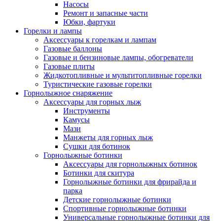
Насосы
Ремонт и запасные части
Юбки, фартуки
Горелки и лампы
Аксессуары к горелкам и лампам
Газовые баллоны
Газовые и бензиновые лампы, обогреватели
Газовые плиты
Жидкотопливные и мультитопливные горелки
Туристические газовые горелки
Горнолыжное снаряжение
Аксессуары для горных лыж
Инструменты
Камусы
Мази
Манжеты для горных лыж
Сушки для ботинок
Горнолыжные ботинки
Аксессуары для горнолыжных ботинок
Ботинки для скитура
Горнолыжные ботинки для фрирайда и
парка
Детские горнолыжные ботинки
Спортивные горнолыжные ботинки
Универсальные горнолыжные ботинки для