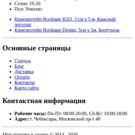
Сезон: 19-20
Пол: Унисекс
Кинезиотейп Rocktape H2O, 5 см х 5 м, Красный
логотип
Кинезиотейп Rocktape Design, 5см х 5м, Биоугроза
Основные
страницы
Главная
Блог
Доставка
Оплата
Контакты
Карта сайта
Контактная
информация
Рабочие часы:
Пн-Пт: 08:00-20:00, Сб-Вс: 10:00-18:00
Адрес:
г. Чебоксары, Московский пр-т 40
Мир туризма и спорта © 2014 - 2026