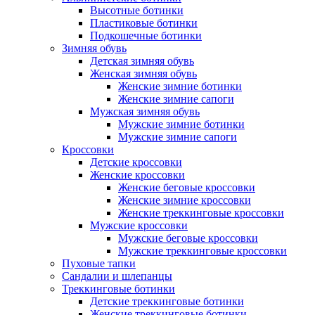
Высотные ботинки
Пластиковые ботинки
Подкошечные ботинки
Зимняя обувь
Детская зимняя обувь
Женская зимняя обувь
Женские зимние ботинки
Женские зимние сапоги
Мужская зимняя обувь
Мужские зимние ботинки
Мужские зимние сапоги
Кроссовки
Детские кроссовки
Женские кроссовки
Женские беговые кроссовки
Женские зимние кроссовки
Женские треккинговые кроссовки
Мужские кроссовки
Мужские беговые кроссовки
Мужские треккинговые кроссовки
Пуховые тапки
Сандалии и шлепанцы
Треккинговые ботинки
Детские треккинговые ботинки
Женские треккинговые ботинки