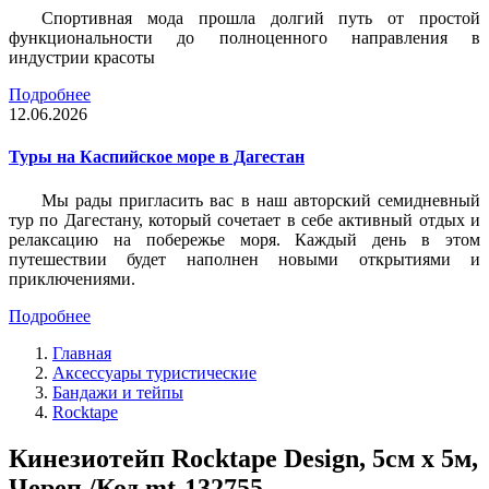
Спортивная мода прошла долгий путь от простой
функциональности до полноценного направления в
индустрии красоты
Подробнее
12.06.2026
Туры на Каспийское море в Дагестан
Мы рады пригласить вас в наш авторский семидневный
тур по Дагестану, который сочетает в себе активный отдых и
релаксацию на побережье моря. Каждый день в этом
путешествии будет наполнен новыми открытиями и
приключениями.
Подробнее
Главная
Аксессуары туристические
Бандажи и тейпы
Rocktape
Кинезиотейп Rocktape Design, 5см х 5м,
Череп /Код mt-132755