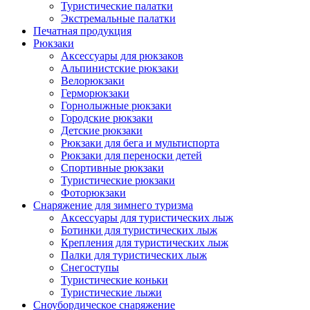
Туристические палатки
Экстремальные палатки
Печатная продукция
Рюкзаки
Аксессуары для рюкзаков
Альпинистские рюкзаки
Велорюкзаки
Герморюкзаки
Горнолыжные рюкзаки
Городские рюкзаки
Детские рюкзаки
Рюкзаки для бега и мультиспорта
Рюкзаки для переноски детей
Спортивные рюкзаки
Туристические рюкзаки
Фоторюкзаки
Снаряжение для зимнего туризма
Аксессуары для туристических лыж
Ботинки для туристических лыж
Крепления для туристических лыж
Палки для туристических лыж
Снегоступы
Туристические коньки
Туристические лыжи
Сноубордическое снаряжение