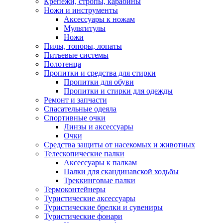
Крепежи, стропы, карабины
Ножи и инструменты
Аксессуары к ножам
Мультитулы
Ножи
Пилы, топоры, лопаты
Питьевые системы
Полотенца
Пропитки и средства для стирки
Пропитки для обуви
Пропитки и стирки для одежды
Ремонт и запчасти
Спасательные одеяла
Спортивные очки
Линзы и аксессуары
Очки
Средства защиты от насекомых и животных
Телескопические палки
Аксессуары к палкам
Палки для скандинавской ходьбы
Треккинговые палки
Термоконтейнеры
Туристические аксессуары
Туристические брелки и сувениры
Туристические фонари