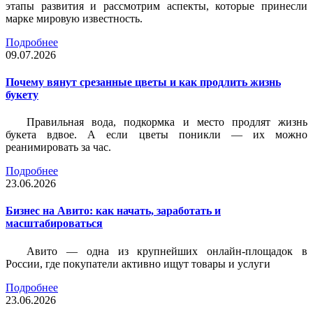
этапы развития и рассмотрим аспекты, которые принесли
марке мировую известность.
Подробнее
09.07.2026
Почему вянут срезанные цветы и как продлить жизнь
букету
Правильная вода, подкормка и место продлят жизнь
букета вдвое. А если цветы поникли — их можно
реанимировать за час.
Подробнее
23.06.2026
Бизнес на Авито: как начать, заработать и
масштабироваться
Авито — одна из крупнейших онлайн-площадок в
России, где покупатели активно ищут товары и услуги
Подробнее
23.06.2026