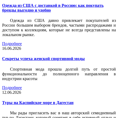
Одежда из США с доставкой в Россию: как покупать
бренды выгодно и удобно
Одежда из США давно привлекает покупателей из
России большим выбором брендов, частыми распродажами и
доступом к коллекциям, которые не всегда представлены на
локальном рынке.
Подробнее
16.06.2026
Секреты успеха женской спортивной моды
Спортивная мода прошла долгий путь от простой
функциональности до полноценного направления в
индустрии красоты
Подробнее
12.06.2026
Туры на Каспийское море в Дагестан
Мы рады пригласить вас в наш авторский семидневный
тур по Дагестану, который сочетает в себе активный отдых и