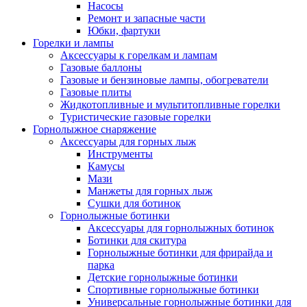
Насосы
Ремонт и запасные части
Юбки, фартуки
Горелки и лампы
Аксессуары к горелкам и лампам
Газовые баллоны
Газовые и бензиновые лампы, обогреватели
Газовые плиты
Жидкотопливные и мультитопливные горелки
Туристические газовые горелки
Горнолыжное снаряжение
Аксессуары для горных лыж
Инструменты
Камусы
Мази
Манжеты для горных лыж
Сушки для ботинок
Горнолыжные ботинки
Аксессуары для горнолыжных ботинок
Ботинки для скитура
Горнолыжные ботинки для фрирайда и
парка
Детские горнолыжные ботинки
Спортивные горнолыжные ботинки
Универсальные горнолыжные ботинки для