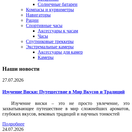
Солнечные батареи
Компасы и курвиметры
Навигаторы
Рации
Спортивные часы
Аксессуары к часам
Часы
Спутниковые треккеры
Экстремальные камеры
Аксессуары для камер
Камеры
Наши новости
27.07.2026
Изучение Виски: Путешествие в Мир Вкусов и Традиций
Изучение виски – это не просто увлечение, это
захватывающее путешествие в мир сложнейших ароматов,
глубоких вкусов, вековых традиций и научных тонкостей
Подробнее
24.07.2026