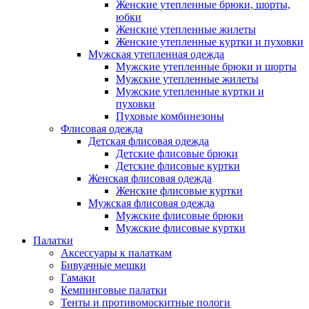
Женские утепленные брюки, шорты,
юбки
Женские утепленные жилеты
Женские утепленные куртки и пуховки
Мужская утепленная одежда
Мужские утепленные брюки и шорты
Мужские утепленные жилеты
Мужские утепленные куртки и
пуховки
Пуховые комбинезоны
Флисовая одежда
Детская флисовая одежда
Детские флисовые брюки
Детские флисовые куртки
Женская флисовая одежда
Женские флисовые куртки
Мужская флисовая одежда
Мужские флисовые брюки
Мужские флисовые куртки
Палатки
Аксессуары к палаткам
Бивуачные мешки
Гамаки
Кемпинговые палатки
Тенты и противомоскитные пологи