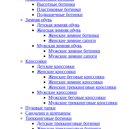
Высотные ботинки
Пластиковые ботинки
Подкошечные ботинки
Зимняя обувь
Детская зимняя обувь
Женская зимняя обувь
Женские зимние ботинки
Женские зимние сапоги
Мужская зимняя обувь
Мужские зимние ботинки
Мужские зимние сапоги
Кроссовки
Детские кроссовки
Женские кроссовки
Женские беговые кроссовки
Женские зимние кроссовки
Женские треккинговые кроссовки
Мужские кроссовки
Мужские беговые кроссовки
Мужские треккинговые кроссовки
Пуховые тапки
Сандалии и шлепанцы
Треккинговые ботинки
Детские треккинговые ботинки
Женские треккинговые ботинки