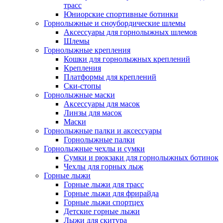
трасс
Юниорские спортивные ботинки
Горнолыжные и сноубордические шлемы
Аксессуары для горнолыжных шлемов
Шлемы
Горнолыжные крепления
Кошки для горнолыжных креплений
Крепления
Платформы для креплений
Ски-стопы
Горнолыжные маски
Аксессуары для масок
Линзы для масок
Маски
Горнолыжные палки и аксессуары
Горнолыжные палки
Горнолыжные чехлы и сумки
Сумки и рюкзаки для горнолыжных ботинок
Чехлы для горных лыж
Горные лыжи
Горные лыжи для трасс
Горные лыжи для фрирайда
Горные лыжи спортцех
Детские горные лыжи
Лыжи для скитура