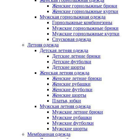
Женская горнолыжная одежда
Женские горнолыжные брюки
Женские горнолыжные куртки
Мужская горнолыжная одежда
Горнолыжные комбинезоны
Мужские горнолыжные брюки
Мужские горнолыжные куртки
Спусковая одежда
Летняя одежда
Детская летняя одежда
Детские летние брюки
Детские футболки
Детские шорты
Женская летняя одежда
Женские летние брюки
Женские рубашки
Женские футболки
Женские шорты
Платья, юбки
Мужская летняя одежда
Мужские летние брюки
Мужские рубашки
Мужские футболки
Мужские шорты
Мембранная одежда