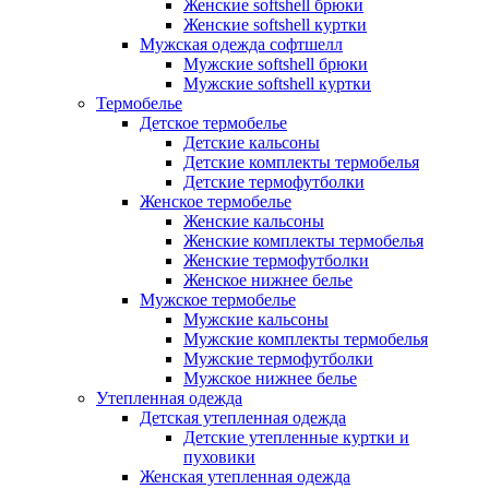
Женские softshell брюки
Женские softshell куртки
Мужская одежда софтшелл
Мужские softshell брюки
Мужские softshell куртки
Термобелье
Детское термобелье
Детские кальсоны
Детские комплекты термобелья
Детские термофутболки
Женское термобелье
Женские кальсоны
Женские комплекты термобелья
Женские термофутболки
Женское нижнее белье
Мужское термобелье
Мужские кальсоны
Мужские комплекты термобелья
Мужские термофутболки
Мужское нижнее белье
Утепленная одежда
Детская утепленная одежда
Детские утепленные куртки и
пуховики
Женская утепленная одежда