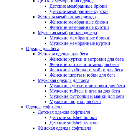
Детская мембранная одежда
Детские мембранные брюки
Детские мембранные куртки
Женская мембранная одежда
Женские мембранные брюки
Женские мембранные куртки
Мужская мембранная одежда
Мужские мембранные брюки
Мужские мембранные куртки
Одежда для бега
Женская одежда для бега
Женские куртки и ветровки для бега
Женские тайтсы и штаны для бега
Женские футболки и майки для бега
Женские шорты и юбки для бега
Мужская одежда для бега
Мужские куртки и ветровки для бега
Мужские тайтсы и штаны для бега
Мужские футболки и майки для бега
Мужские шорты для бега
Одежда софтшелл
Детская одежда софтшелл
Детские softshell брюки
Детские softshell куртки
Женская одежда софтшелл