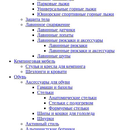
Парковые лыжи
Универсальные горные лыжи
Юниорские спортивные горные лыжи
Защита тела
Лавинное снаряжение
Лавинные датчики
Лавинные лопаты
Лавинные рюкзаки и аксессуары
Лавинные рюкзаки
Лавинные рюкзаки и аксессуары
Лавинные щупы
Кемпинговая мебель
Стулья и кресла для кемпинга
Шезлонги и кровати
Обувь
Аксессуары для обуви
Гамаши и бахилы
Стельки
Анатомические стельки
Стельки с подогревом
Формуемые стельки
Шипы и кошки для гололеда
Шнурки
Активный стиль
Альпинистские ботинки