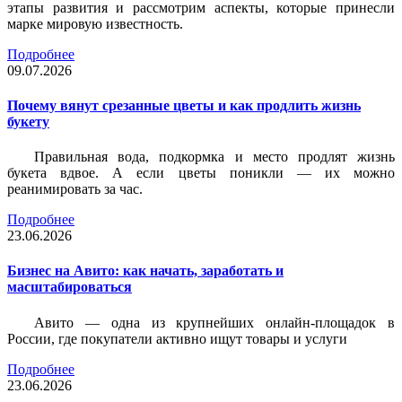
этапы развития и рассмотрим аспекты, которые принесли
марке мировую известность.
Подробнее
09.07.2026
Почему вянут срезанные цветы и как продлить жизнь
букету
Правильная вода, подкормка и место продлят жизнь
букета вдвое. А если цветы поникли — их можно
реанимировать за час.
Подробнее
23.06.2026
Бизнес на Авито: как начать, заработать и
масштабироваться
Авито — одна из крупнейших онлайн-площадок в
России, где покупатели активно ищут товары и услуги
Подробнее
23.06.2026