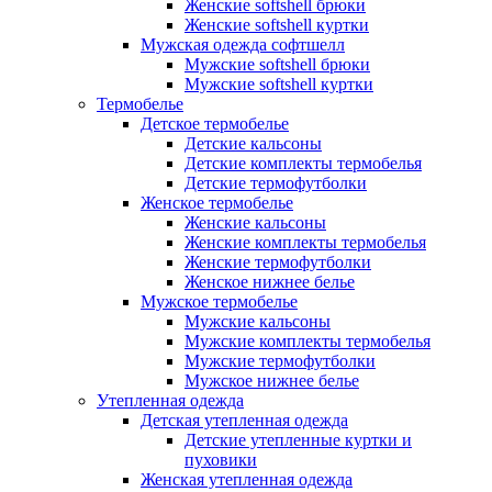
Женские softshell брюки
Женские softshell куртки
Мужская одежда софтшелл
Мужские softshell брюки
Мужские softshell куртки
Термобелье
Детское термобелье
Детские кальсоны
Детские комплекты термобелья
Детские термофутболки
Женское термобелье
Женские кальсоны
Женские комплекты термобелья
Женские термофутболки
Женское нижнее белье
Мужское термобелье
Мужские кальсоны
Мужские комплекты термобелья
Мужские термофутболки
Мужское нижнее белье
Утепленная одежда
Детская утепленная одежда
Детские утепленные куртки и
пуховики
Женская утепленная одежда