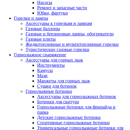
Насосы
Ремонт и запасные части
Юбки, фартуки
Горелки и лампы
Аксессуары к горелкам и лампам
Газовые баллоны
Газовые и бензиновые лампы, обогреватели
Газовые плиты
Жидкотопливные и мультитопливные горелки
Туристические газовые горелки
Горнолыжное снаряжение
Аксессуары для горных лыж
Инструменты
Камусы
Мази
Манжеты для горных лыж
Сушки для ботинок
Горнолыжные ботинки
Аксессуары для горнолыжных ботинок
Ботинки для скитура
Горнолыжные ботинки для фрирайда и
парка
Детские горнолыжные ботинки
Спортивные горнолыжные ботинки
Универсальные горнолыжные ботинки для