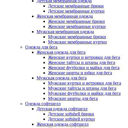
Детская мембранная одежда
Детские мембранные брюки
Детские мембранные куртки
Женская мембранная одежда
Женские мембранные брюки
Женские мембранные куртки
Мужская мембранная одежда
Мужские мембранные брюки
Мужские мембранные куртки
Одежда для бега
Женская одежда для бега
Женские куртки и ветровки для бега
Женские тайтсы и штаны для бега
Женские футболки и майки для бега
Женские шорты и юбки для бега
Мужская одежда для бега
Мужские куртки и ветровки для бега
Мужские тайтсы и штаны для бега
Мужские футболки и майки для бега
Мужские шорты для бега
Одежда софтшелл
Детская одежда софтшелл
Детские softshell брюки
Детские softshell куртки
Женская одежда софтшелл