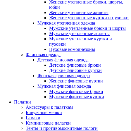
Женские утепленные брюки, шорты,
юбки
Женские утепленные жилеты
Женские утепленные куртки и пуховки
Мужская утепленная одежда
Мужские утепленные брюки и шорты
Мужские утепленные жилеты
Мужские утепленные куртки и
пуховки
Пуховые комбинезоны
Флисовая одежда
Детская флисовая одежда
Детские флисовые брюки
Детские флисовые куртки
Женская флисовая одежда
Женские флисовые куртки
Мужская флисовая одежда
Мужские флисовые брюки
Мужские флисовые куртки
Палатки
Аксессуары к палаткам
Бивуачные мешки
Гамаки
Кемпинговые палатки
Тенты и противомоскитные пологи