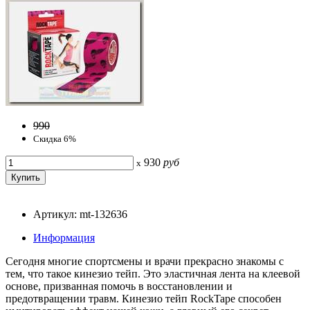
990
Скидка 6%
930
руб
x
Артикул: mt-132636
Информация
Сегодня многие спортсмены и врачи прекрасно знакомы с
тем, что такое кинезио тейп. Это эластичная лента на клеевой
основе, призванная помочь в восстановлении и
предотвращении травм. Кинезио тейп RockTape способен