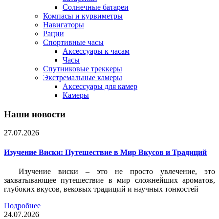
Солнечные батареи
Компасы и курвиметры
Навигаторы
Рации
Спортивные часы
Аксессуары к часам
Часы
Спутниковые треккеры
Экстремальные камеры
Аксессуары для камер
Камеры
Наши новости
27.07.2026
Изучение Виски: Путешествие в Мир Вкусов и Традиций
Изучение виски – это не просто увлечение, это
захватывающее путешествие в мир сложнейших ароматов,
глубоких вкусов, вековых традиций и научных тонкостей
Подробнее
24.07.2026