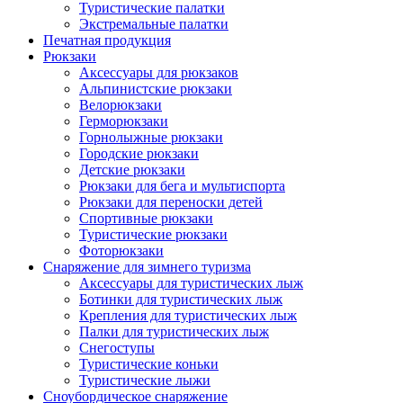
Туристические палатки
Экстремальные палатки
Печатная продукция
Рюкзаки
Аксессуары для рюкзаков
Альпинистские рюкзаки
Велорюкзаки
Герморюкзаки
Горнолыжные рюкзаки
Городские рюкзаки
Детские рюкзаки
Рюкзаки для бега и мультиспорта
Рюкзаки для переноски детей
Спортивные рюкзаки
Туристические рюкзаки
Фоторюкзаки
Снаряжение для зимнего туризма
Аксессуары для туристических лыж
Ботинки для туристических лыж
Крепления для туристических лыж
Палки для туристических лыж
Снегоступы
Туристические коньки
Туристические лыжи
Сноубордическое снаряжение