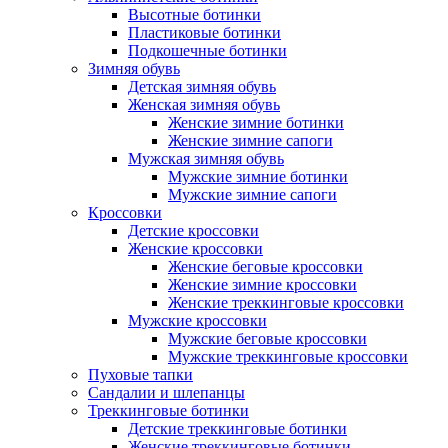
Высотные ботинки
Пластиковые ботинки
Подкошечные ботинки
Зимняя обувь
Детская зимняя обувь
Женская зимняя обувь
Женские зимние ботинки
Женские зимние сапоги
Мужская зимняя обувь
Мужские зимние ботинки
Мужские зимние сапоги
Кроссовки
Детские кроссовки
Женские кроссовки
Женские беговые кроссовки
Женские зимние кроссовки
Женские треккинговые кроссовки
Мужские кроссовки
Мужские беговые кроссовки
Мужские треккинговые кроссовки
Пуховые тапки
Сандалии и шлепанцы
Треккинговые ботинки
Детские треккинговые ботинки
Женские треккинговые ботинки