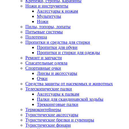
Крепежи, стропы, карабины
Ножи и инструменты
Аксессуары к ножам
Мультитулы
Ножи
Пилы, топоры, лопаты
Питьевые системы
Полотенца
Пропитки и средства для стирки
Пропитки для обуви
Пропитки и стирки для одежды
Ремонт и запчасти
Спасательные одеяла
Спортивные очки
Линзы и аксессуары
Очки
Средства защиты от насекомых и животных
Телескопические палки
Аксессуары к палкам
Палки для скандинавской ходьбы
Треккинговые палки
Термоконтейнеры
Туристические аксессуары
Туристические брелки и сувениры
Туристические фонари