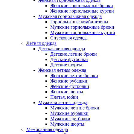
Женская горнолыжная одежда
Женские горнолыжные брюки
Женские горнолыжные куртки
Мужская горнолыжная одежда
Горнолыжные комбинезоны
Мужские горнолыжные брюки
Мужские горнолыжные куртки
Спусковая одежда
Летняя одежда
Детская летняя одежда
Детские летние брюки
Детские футболки
Детские шорты
Женская летняя одежда
Женские летние брюки
Женские рубашки
Женские футболки
Женские шорты
Платья, юбки
Мужская летняя одежда
Мужские летние брюки
Мужские рубашки
Мужские футболки
Мужские шорты
Мембранная одежда