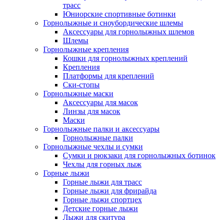
трасс
Юниорские спортивные ботинки
Горнолыжные и сноубордические шлемы
Аксессуары для горнолыжных шлемов
Шлемы
Горнолыжные крепления
Кошки для горнолыжных креплений
Крепления
Платформы для креплений
Ски-стопы
Горнолыжные маски
Аксессуары для масок
Линзы для масок
Маски
Горнолыжные палки и аксессуары
Горнолыжные палки
Горнолыжные чехлы и сумки
Сумки и рюкзаки для горнолыжных ботинок
Чехлы для горных лыж
Горные лыжи
Горные лыжи для трасс
Горные лыжи для фрирайда
Горные лыжи спортцех
Детские горные лыжи
Лыжи для скитура