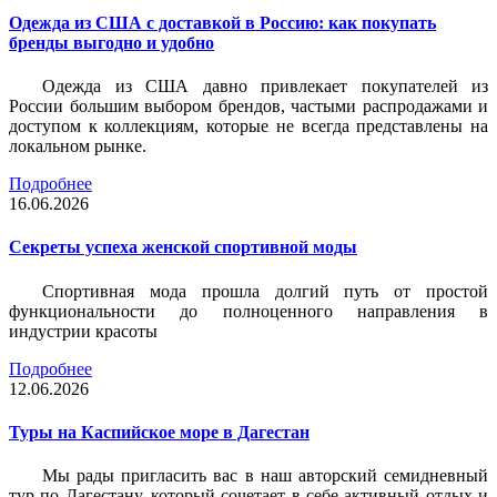
Одежда из США с доставкой в Россию: как покупать
бренды выгодно и удобно
Одежда из США давно привлекает покупателей из
России большим выбором брендов, частыми распродажами и
доступом к коллекциям, которые не всегда представлены на
локальном рынке.
Подробнее
16.06.2026
Секреты успеха женской спортивной моды
Спортивная мода прошла долгий путь от простой
функциональности до полноценного направления в
индустрии красоты
Подробнее
12.06.2026
Туры на Каспийское море в Дагестан
Мы рады пригласить вас в наш авторский семидневный
тур по Дагестану, который сочетает в себе активный отдых и