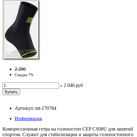
2 200
Скидка 7%
2 046
руб
x
Артикул: mt-170784
Информация
Компрессионная гетра на голеностоп CEP CS08U для занятий
спортом. Служит для стабилизации и защиты голеностопного