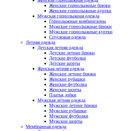
Женская горнолыжная одежда
Женские горнолыжные брюки
Женские горнолыжные куртки
Мужская горнолыжная одежда
Горнолыжные комбинезоны
Мужские горнолыжные брюки
Мужские горнолыжные куртки
Спусковая одежда
Летняя одежда
Детская летняя одежда
Детские летние брюки
Детские футболки
Детские шорты
Женская летняя одежда
Женские летние брюки
Женские рубашки
Женские футболки
Женские шорты
Платья, юбки
Мужская летняя одежда
Мужские летние брюки
Мужские рубашки
Мужские футболки
Мужские шорты
Мембранная одежда