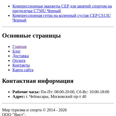
Компрессионные манжеты CEP для занятий спортом на
предплечье C750U Черный
Компрессионная гетра на коленный сустав CEP CS13U
Черный
Основные
страницы
Главная
Блог
Доставка
Оплата
Контакты
Карта сайта
Контактная
информация
Рабочие часы:
Пн-Пт: 08:00-20:00, Сб-Вс: 10:00-18:00
Адрес:
г. Чебоксары, Московский пр-т 40
Мир туризма и спорта © 2014 - 2026
ООО "Вист".