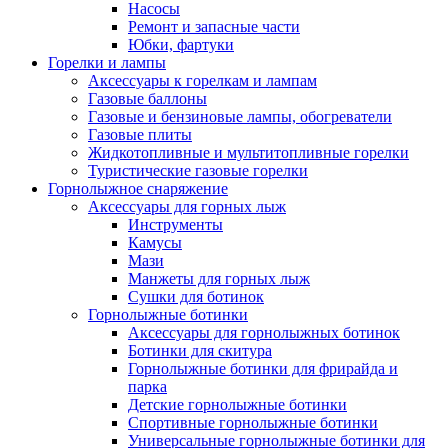
Насосы
Ремонт и запасные части
Юбки, фартуки
Горелки и лампы
Аксессуары к горелкам и лампам
Газовые баллоны
Газовые и бензиновые лампы, обогреватели
Газовые плиты
Жидкотопливные и мультитопливные горелки
Туристические газовые горелки
Горнолыжное снаряжение
Аксессуары для горных лыж
Инструменты
Камусы
Мази
Манжеты для горных лыж
Сушки для ботинок
Горнолыжные ботинки
Аксессуары для горнолыжных ботинок
Ботинки для скитура
Горнолыжные ботинки для фрирайда и
парка
Детские горнолыжные ботинки
Спортивные горнолыжные ботинки
Универсальные горнолыжные ботинки для