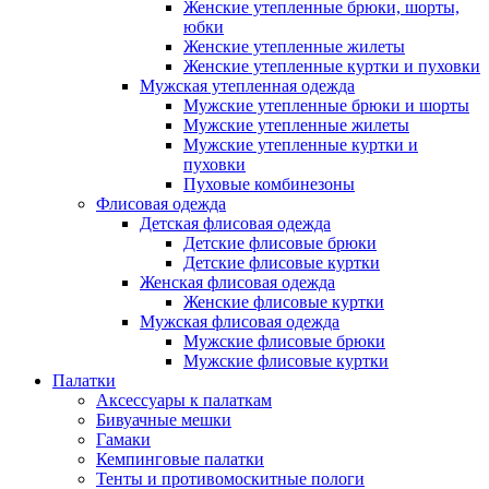
Женские утепленные брюки, шорты,
юбки
Женские утепленные жилеты
Женские утепленные куртки и пуховки
Мужская утепленная одежда
Мужские утепленные брюки и шорты
Мужские утепленные жилеты
Мужские утепленные куртки и
пуховки
Пуховые комбинезоны
Флисовая одежда
Детская флисовая одежда
Детские флисовые брюки
Детские флисовые куртки
Женская флисовая одежда
Женские флисовые куртки
Мужская флисовая одежда
Мужские флисовые брюки
Мужские флисовые куртки
Палатки
Аксессуары к палаткам
Бивуачные мешки
Гамаки
Кемпинговые палатки
Тенты и противомоскитные пологи