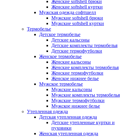
Женские softshell брюки
Женские softshell куртки
Мужская одежда софтшелл
Мужские softshell брюки
Мужские softshell куртки
Термобелье
Детское термобелье
Детские кальсоны
Детские комплекты термобелья
Детские термофутболки
Женское термобелье
Женские кальсоны
Женские комплекты термобелья
Женские термофутболки
Женское нижнее белье
Мужское термобелье
Мужские кальсоны
Мужские комплекты термобелья
Мужские термофутболки
Мужское нижнее белье
Утепленная одежда
Детская утепленная одежда
Детские утепленные куртки и
пуховики
Женская утепленная одежда