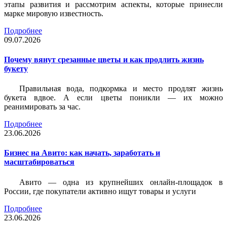
этапы развития и рассмотрим аспекты, которые принесли
марке мировую известность.
Подробнее
09.07.2026
Почему вянут срезанные цветы и как продлить жизнь
букету
Правильная вода, подкормка и место продлят жизнь
букета вдвое. А если цветы поникли — их можно
реанимировать за час.
Подробнее
23.06.2026
Бизнес на Авито: как начать, заработать и
масштабироваться
Авито — одна из крупнейших онлайн-площадок в
России, где покупатели активно ищут товары и услуги
Подробнее
23.06.2026