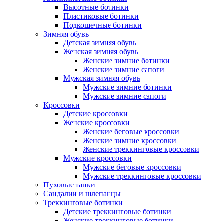
Высотные ботинки
Пластиковые ботинки
Подкошечные ботинки
Зимняя обувь
Детская зимняя обувь
Женская зимняя обувь
Женские зимние ботинки
Женские зимние сапоги
Мужская зимняя обувь
Мужские зимние ботинки
Мужские зимние сапоги
Кроссовки
Детские кроссовки
Женские кроссовки
Женские беговые кроссовки
Женские зимние кроссовки
Женские треккинговые кроссовки
Мужские кроссовки
Мужские беговые кроссовки
Мужские треккинговые кроссовки
Пуховые тапки
Сандалии и шлепанцы
Треккинговые ботинки
Детские треккинговые ботинки
Женские треккинговые ботинки