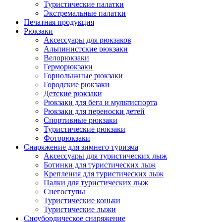
Туристические палатки
Экстремальные палатки
Печатная продукция
Рюкзаки
Аксессуары для рюкзаков
Альпинистские рюкзаки
Велорюкзаки
Герморюкзаки
Горнолыжные рюкзаки
Городские рюкзаки
Детские рюкзаки
Рюкзаки для бега и мультиспорта
Рюкзаки для переноски детей
Спортивные рюкзаки
Туристические рюкзаки
Фоторюкзаки
Снаряжение для зимнего туризма
Аксессуары для туристических лыж
Ботинки для туристических лыж
Крепления для туристических лыж
Палки для туристических лыж
Снегоступы
Туристические коньки
Туристические лыжи
Сноубордическое снаряжение