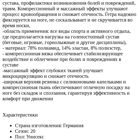
сустава, профилактики возникновения болей и повреждений,
травм. Компрессионный и массажный эффекты улучшают
процесс кровообращения и снижает отечность. Гетра надежно
фиксируется на ноге, не соскальзывает и не скручивается во
время носки,
-область применения: все виды спорта и активного отдыха,
где предполагается нагрузка на голеностопный сустав
(беговые, игровые, горнолыжные и другие дисциплины),
- материал: 78% полиамид, 14% эластан, 8% полиэстер,
- компрессионная вязка обеспечивает стабилизирующее
воздействие и облегчение при болях и повреждениях в
суставе
-массажный эффект глубоких тканей улучшает
микроциркуляцию и снижает отечность
-широкая верхняя резинка с силиконовыми капельками и
компрессионная ткань обеспечивают отличную посадку на
ноге без складок и сползания, гарантируя эффективность и
комфорт при движении
Характеристики
Страна изготовления: Германия
Сезон: 20
Пол: Унисекс