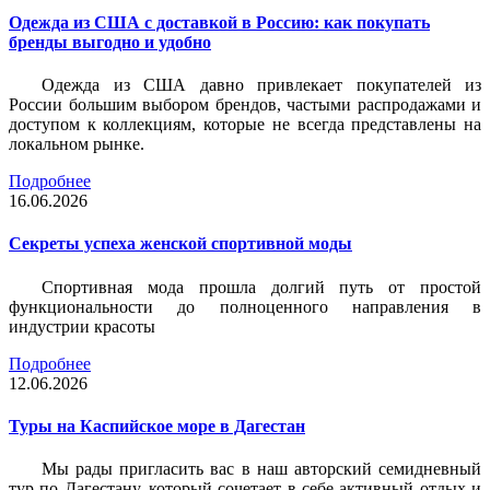
Одежда из США с доставкой в Россию: как покупать
бренды выгодно и удобно
Одежда из США давно привлекает покупателей из
России большим выбором брендов, частыми распродажами и
доступом к коллекциям, которые не всегда представлены на
локальном рынке.
Подробнее
16.06.2026
Секреты успеха женской спортивной моды
Спортивная мода прошла долгий путь от простой
функциональности до полноценного направления в
индустрии красоты
Подробнее
12.06.2026
Туры на Каспийское море в Дагестан
Мы рады пригласить вас в наш авторский семидневный
тур по Дагестану, который сочетает в себе активный отдых и