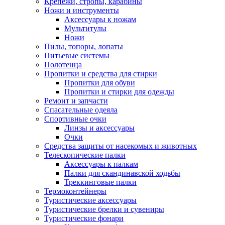
Крепежи, стропы, карабины
Ножи и инструменты
Аксессуары к ножам
Мультитулы
Ножи
Пилы, топоры, лопаты
Питьевые системы
Полотенца
Пропитки и средства для стирки
Пропитки для обуви
Пропитки и стирки для одежды
Ремонт и запчасти
Спасательные одеяла
Спортивные очки
Линзы и аксессуары
Очки
Средства защиты от насекомых и животных
Телескопические палки
Аксессуары к палкам
Палки для скандинавской ходьбы
Треккинговые палки
Термоконтейнеры
Туристические аксессуары
Туристические брелки и сувениры
Туристические фонари