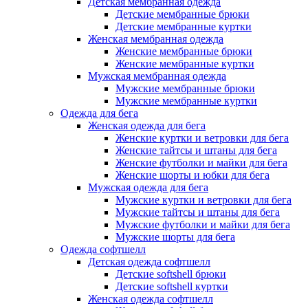
Детская мембранная одежда
Детские мембранные брюки
Детские мембранные куртки
Женская мембранная одежда
Женские мембранные брюки
Женские мембранные куртки
Мужская мембранная одежда
Мужские мембранные брюки
Мужские мембранные куртки
Одежда для бега
Женская одежда для бега
Женские куртки и ветровки для бега
Женские тайтсы и штаны для бега
Женские футболки и майки для бега
Женские шорты и юбки для бега
Мужская одежда для бега
Мужские куртки и ветровки для бега
Мужские тайтсы и штаны для бега
Мужские футболки и майки для бега
Мужские шорты для бега
Одежда софтшелл
Детская одежда софтшелл
Детские softshell брюки
Детские softshell куртки
Женская одежда софтшелл