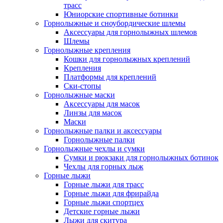
трасс
Юниорские спортивные ботинки
Горнолыжные и сноубордические шлемы
Аксессуары для горнолыжных шлемов
Шлемы
Горнолыжные крепления
Кошки для горнолыжных креплений
Крепления
Платформы для креплений
Ски-стопы
Горнолыжные маски
Аксессуары для масок
Линзы для масок
Маски
Горнолыжные палки и аксессуары
Горнолыжные палки
Горнолыжные чехлы и сумки
Сумки и рюкзаки для горнолыжных ботинок
Чехлы для горных лыж
Горные лыжи
Горные лыжи для трасс
Горные лыжи для фрирайда
Горные лыжи спортцех
Детские горные лыжи
Лыжи для скитура