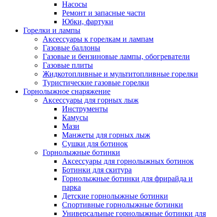
Насосы
Ремонт и запасные части
Юбки, фартуки
Горелки и лампы
Аксессуары к горелкам и лампам
Газовые баллоны
Газовые и бензиновые лампы, обогреватели
Газовые плиты
Жидкотопливные и мультитопливные горелки
Туристические газовые горелки
Горнолыжное снаряжение
Аксессуары для горных лыж
Инструменты
Камусы
Мази
Манжеты для горных лыж
Сушки для ботинок
Горнолыжные ботинки
Аксессуары для горнолыжных ботинок
Ботинки для скитура
Горнолыжные ботинки для фрирайда и
парка
Детские горнолыжные ботинки
Спортивные горнолыжные ботинки
Универсальные горнолыжные ботинки для