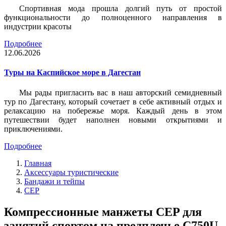
Спортивная мода прошла долгий путь от простой
функциональности до полноценного направления в
индустрии красоты
Подробнее
12.06.2026
Туры на Каспийское море в Дагестан
Мы рады пригласить вас в наш авторский семидневный
тур по Дагестану, который сочетает в себе активный отдых и
релаксацию на побережье моря. Каждый день в этом
путешествии будет наполнен новыми открытиями и
приключениями.
Подробнее
Главная
Аксессуары туристические
Бандажи и тейпы
CEP
Компрессионные манжеты CEP для
занятий спортом на предплечье C750U