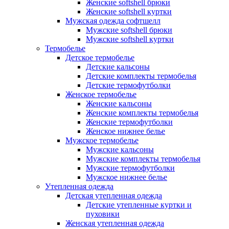
Женские softshell брюки
Женские softshell куртки
Мужская одежда софтшелл
Мужские softshell брюки
Мужские softshell куртки
Термобелье
Детское термобелье
Детские кальсоны
Детские комплекты термобелья
Детские термофутболки
Женское термобелье
Женские кальсоны
Женские комплекты термобелья
Женские термофутболки
Женское нижнее белье
Мужское термобелье
Мужские кальсоны
Мужские комплекты термобелья
Мужские термофутболки
Мужское нижнее белье
Утепленная одежда
Детская утепленная одежда
Детские утепленные куртки и
пуховики
Женская утепленная одежда