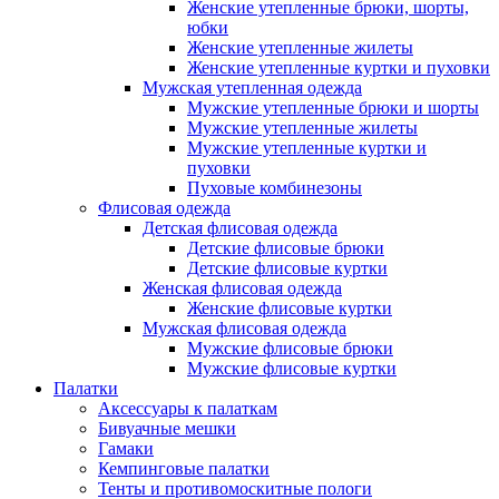
Женские утепленные брюки, шорты,
юбки
Женские утепленные жилеты
Женские утепленные куртки и пуховки
Мужская утепленная одежда
Мужские утепленные брюки и шорты
Мужские утепленные жилеты
Мужские утепленные куртки и
пуховки
Пуховые комбинезоны
Флисовая одежда
Детская флисовая одежда
Детские флисовые брюки
Детские флисовые куртки
Женская флисовая одежда
Женские флисовые куртки
Мужская флисовая одежда
Мужские флисовые брюки
Мужские флисовые куртки
Палатки
Аксессуары к палаткам
Бивуачные мешки
Гамаки
Кемпинговые палатки
Тенты и противомоскитные пологи