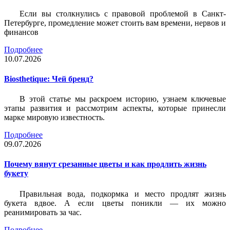
Если вы столкнулись с правовой проблемой в Санкт-
Петербурге, промедление может стоить вам времени, нервов и
финансов
Подробнее
10.07.2026
Biosthetique: Чей бренд?
В этой статье мы раскроем историю, узнаем ключевые
этапы развития и рассмотрим аспекты, которые принесли
марке мировую известность.
Подробнее
09.07.2026
Почему вянут срезанные цветы и как продлить жизнь
букету
Правильная вода, подкормка и место продлят жизнь
букета вдвое. А если цветы поникли — их можно
реанимировать за час.
Подробнее