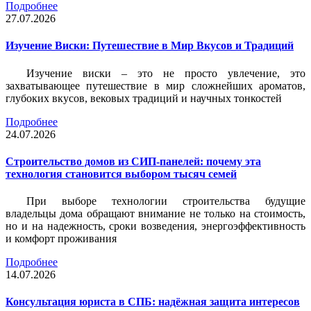
Подробнее
27.07.2026
Изучение Виски: Путешествие в Мир Вкусов и Традиций
Изучение виски – это не просто увлечение, это
захватывающее путешествие в мир сложнейших ароматов,
глубоких вкусов, вековых традиций и научных тонкостей
Подробнее
24.07.2026
Строительство домов из СИП-панелей: почему эта
технология становится выбором тысяч семей
При выборе технологии строительства будущие
владельцы дома обращают внимание не только на стоимость,
но и на надежность, сроки возведения, энергоэффективность
и комфорт проживания
Подробнее
14.07.2026
Консультация юриста в СПБ: надёжная защита интересов