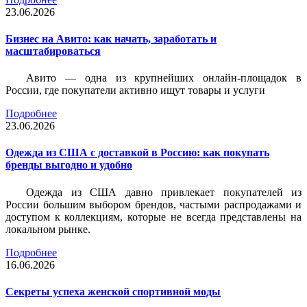
23.06.2026
Бизнес на Авито: как начать, заработать и
масштабироваться
Авито — одна из крупнейших онлайн-площадок в
России, где покупатели активно ищут товары и услуги
Подробнее
23.06.2026
Одежда из США с доставкой в Россию: как покупать
бренды выгодно и удобно
Одежда из США давно привлекает покупателей из
России большим выбором брендов, частыми распродажами и
доступом к коллекциям, которые не всегда представлены на
локальном рынке.
Подробнее
16.06.2026
Секреты успеха женской спортивной моды