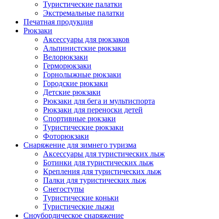
Туристические палатки
Экстремальные палатки
Печатная продукция
Рюкзаки
Аксессуары для рюкзаков
Альпинистские рюкзаки
Велорюкзаки
Герморюкзаки
Горнолыжные рюкзаки
Городские рюкзаки
Детские рюкзаки
Рюкзаки для бега и мультиспорта
Рюкзаки для переноски детей
Спортивные рюкзаки
Туристические рюкзаки
Фоторюкзаки
Снаряжение для зимнего туризма
Аксессуары для туристических лыж
Ботинки для туристических лыж
Крепления для туристических лыж
Палки для туристических лыж
Снегоступы
Туристические коньки
Туристические лыжи
Сноубордическое снаряжение