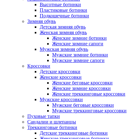
Высотные ботинки
Пластиковые ботинки
Подкошечные ботинки
Зимняя обувь
Детская зимняя обувь
Женская зимняя обувь
Женские зимние ботинки
Женские зимние сапоги
Мужская зимняя обувь
Мужские зимние ботинки
Мужские зимние сапоги
Кроссовки
Детские кроссовки
Женские кроссовки
Женские беговые кроссовки
Женские зимние кроссовки
Женские треккинговые кроссовки
Мужские кроссовки
Мужские беговые кроссовки
Мужские треккинговые кроссовки
Пуховые тапки
Сандалии и шлепанцы
Треккинговые ботинки
Детские треккинговые ботинки
Женские треккинговые ботинки