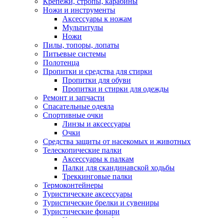
Крепежи, стропы, карабины
Ножи и инструменты
Аксессуары к ножам
Мультитулы
Ножи
Пилы, топоры, лопаты
Питьевые системы
Полотенца
Пропитки и средства для стирки
Пропитки для обуви
Пропитки и стирки для одежды
Ремонт и запчасти
Спасательные одеяла
Спортивные очки
Линзы и аксессуары
Очки
Средства защиты от насекомых и животных
Телескопические палки
Аксессуары к палкам
Палки для скандинавской ходьбы
Треккинговые палки
Термоконтейнеры
Туристические аксессуары
Туристические брелки и сувениры
Туристические фонари