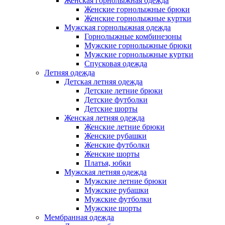
Женская горнолыжная одежда
Женские горнолыжные брюки
Женские горнолыжные куртки
Мужская горнолыжная одежда
Горнолыжные комбинезоны
Мужские горнолыжные брюки
Мужские горнолыжные куртки
Спусковая одежда
Летняя одежда
Детская летняя одежда
Детские летние брюки
Детские футболки
Детские шорты
Женская летняя одежда
Женские летние брюки
Женские рубашки
Женские футболки
Женские шорты
Платья, юбки
Мужская летняя одежда
Мужские летние брюки
Мужские рубашки
Мужские футболки
Мужские шорты
Мембранная одежда