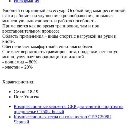
Информация
Удобный спортивный аксессуар. Особый вид компрессионной
вязки работает на улучшение кровообращения, повышая
мышечную выносливость и работоспособность.
Применяется как во время тренировок, там и при
восстановительном процессе.
Область применения – виды спорта с нагрузкой на руки и
кисти.
Обеспечивает комфортный тепло-влагообмен.
Снижает вероятность травмирования, поддерживает тонус
мышц, улучшает координацию движений.
- полиамид – 80%
- эластан – 20%
Характеристики
Сезон: 18-19
Пол: Унисекс
Компрессионные манжеты CEP для занятий спортом на
предплечье C750U Белый
Компрессионная гетра на голеностоп CEP CS08U
Черный