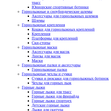
трасс
Юниорские спортивные ботинки
Горнолыжные и сноубордические шлемы
Аксессуары для горнолыжных шлемов
Шлемы
Горнолыжные крепления
Кошки для горнолыжных креплений
Крепления
Платформы для креплений
Ски-стопы
Горнолыжные маски
Аксессуары для масок
Линзы для масок
Маски
Горнолыжные палки и аксессуары
Горнолыжные палки
Горнолыжные чехлы и сумки
Сумки и рюкзаки для горнолыжных ботинок
Чехлы для горных лыж
Горные лыжи
Горные лыжи для трасс
Горные лыжи для фрирайда
Горные лыжи спортцех
Детские горные лыжи
Лыжи для скитура