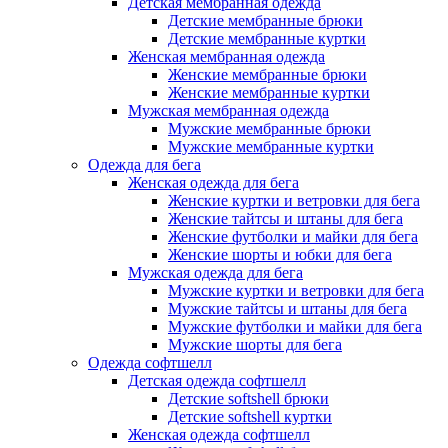
Детская мембранная одежда
Детские мембранные брюки
Детские мембранные куртки
Женская мембранная одежда
Женские мембранные брюки
Женские мембранные куртки
Мужская мембранная одежда
Мужские мембранные брюки
Мужские мембранные куртки
Одежда для бега
Женская одежда для бега
Женские куртки и ветровки для бега
Женские тайтсы и штаны для бега
Женские футболки и майки для бега
Женские шорты и юбки для бега
Мужская одежда для бега
Мужские куртки и ветровки для бега
Мужские тайтсы и штаны для бега
Мужские футболки и майки для бега
Мужские шорты для бега
Одежда софтшелл
Детская одежда софтшелл
Детские softshell брюки
Детские softshell куртки
Женская одежда софтшелл