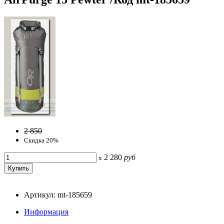
2 850
Скидка 20%
2 280
руб
x
Артикул: mt-185659
Информация