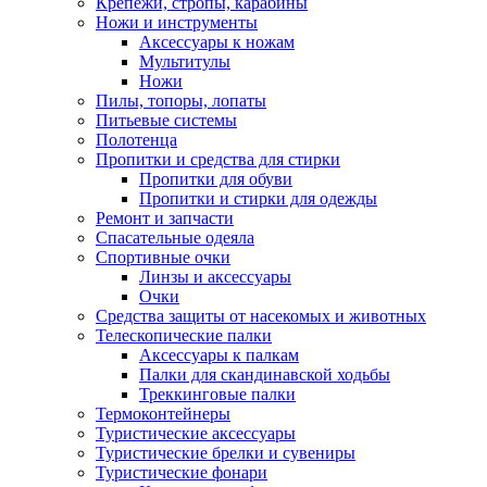
Крепежи, стропы, карабины
Ножи и инструменты
Аксессуары к ножам
Мультитулы
Ножи
Пилы, топоры, лопаты
Питьевые системы
Полотенца
Пропитки и средства для стирки
Пропитки для обуви
Пропитки и стирки для одежды
Ремонт и запчасти
Спасательные одеяла
Спортивные очки
Линзы и аксессуары
Очки
Средства защиты от насекомых и животных
Телескопические палки
Аксессуары к палкам
Палки для скандинавской ходьбы
Треккинговые палки
Термоконтейнеры
Туристические аксессуары
Туристические брелки и сувениры
Туристические фонари