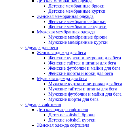
Детская мембранная одежда
Детские мембранные брюки
Детские мембранные куртки
Женская мембранная одежда
Женские мембранные брюки
Женские мембранные куртки
Мужская мембранная одежда
Мужские мембранные брюки
Мужские мембранные куртки
Одежда для бега
Женская одежда для бега
Женские куртки и ветровки для бега
Женские тайтсы и штаны для бега
Женские футболки и майки для бега
Женские шорты и юбки для бега
Мужская одежда для бега
Мужские куртки и ветровки для бега
Мужские тайтсы и штаны для бега
Мужские футболки и майки для бега
Мужские шорты для бега
Одежда софтшелл
Детская одежда софтшелл
Детские softshell брюки
Детские softshell куртки
Женская одежда софтшелл