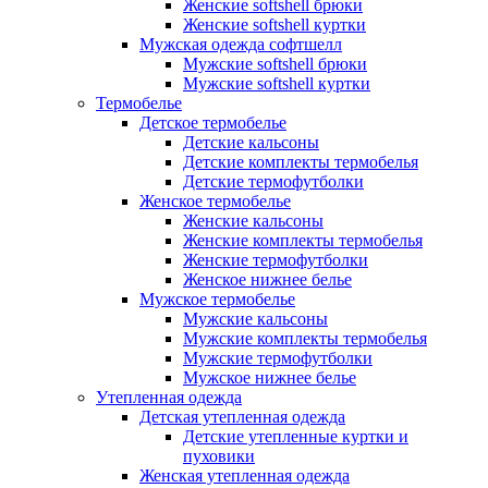
Женские softshell брюки
Женские softshell куртки
Мужская одежда софтшелл
Мужские softshell брюки
Мужские softshell куртки
Термобелье
Детское термобелье
Детские кальсоны
Детские комплекты термобелья
Детские термофутболки
Женское термобелье
Женские кальсоны
Женские комплекты термобелья
Женские термофутболки
Женское нижнее белье
Мужское термобелье
Мужские кальсоны
Мужские комплекты термобелья
Мужские термофутболки
Мужское нижнее белье
Утепленная одежда
Детская утепленная одежда
Детские утепленные куртки и
пуховики
Женская утепленная одежда