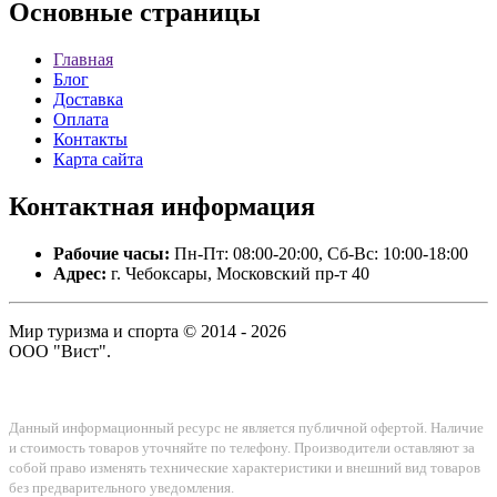
Основные
страницы
Главная
Блог
Доставка
Оплата
Контакты
Карта сайта
Контактная
информация
Рабочие часы:
Пн-Пт: 08:00-20:00, Сб-Вс: 10:00-18:00
Адрес:
г. Чебоксары, Московский пр-т 40
Мир туризма и спорта © 2014 - 2026
ООО "Вист".
Данный информационный ресурс не является публичной офертой. Наличие
и стоимость товаров уточняйте по телефону. Производители оставляют за
собой право изменять технические характеристики и внешний вид товаров
без предварительного уведомления.