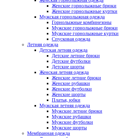
Женская горнолыжная одежда
Женские горнолыжные брюки
Женские горнолыжные куртки
Мужская горнолыжная одежда
Горнолыжные комбинезоны
Мужские горнолыжные брюки
Мужские горнолыжные куртки
Спусковая одежда
Летняя одежда
Детская летняя одежда
Детские летние брюки
Детские футболки
Детские шорты
Женская летняя одежда
Женские летние брюки
Женские рубашки
Женские футболки
Женские шорты
Платья, юбки
Мужская летняя одежда
Мужские летние брюки
Мужские рубашки
Мужские футболки
Мужские шорты
Мембранная одежда