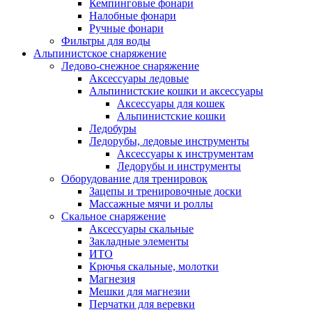
Кемпинговые фонари
Налобные фонари
Ручные фонари
Фильтры для воды
Альпинистское снаряжение
Ледово-снежное снаряжение
Аксессуары ледовые
Альпинистские кошки и аксессуары
Аксессуары для кошек
Альпинистские кошки
Ледобуры
Ледорубы, ледовые инструменты
Аксессуары к инструментам
Ледорубы и инструменты
Оборудование для тренировок
Зацепы и тренировочные доски
Массажные мячи и роллы
Скальное снаряжение
Аксессуары скальные
Закладные элементы
ИТО
Крючья скальные, молотки
Магнезия
Мешки для магнезии
Перчатки для веревки