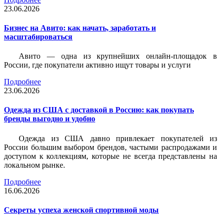
23.06.2026
Бизнес на Авито: как начать, заработать и
масштабироваться
Авито — одна из крупнейших онлайн-площадок в
России, где покупатели активно ищут товары и услуги
Подробнее
23.06.2026
Одежда из США с доставкой в Россию: как покупать
бренды выгодно и удобно
Одежда из США давно привлекает покупателей из
России большим выбором брендов, частыми распродажами и
доступом к коллекциям, которые не всегда представлены на
локальном рынке.
Подробнее
16.06.2026
Секреты успеха женской спортивной моды