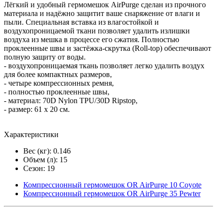
Лёгкий и удобный гермомешок AirPurge сделан из прочного
материала и надёжно защитит ваше снаряжение от влаги и
пыли. Специальная вставка из влагостойкой и
воздухопроницаемой ткани позволяет удалить излишки
воздуха из мешка в процессе его сжатия. Полностью
проклеенные швы и застёжка-скрутка (Roll-top) обеспечивают
полную защиту от воды.
- воздухопроницаемая ткань позволяет легко удалить воздух
для более компактных размеров,
- четыре компрессионных ремня,
- полностью проклеенные швы,
- материал: 70D Nylon TPU/30D Ripstop,
- размер: 61 х 20 см.
Характеристики
Вес (кг): 0.146
Объем (л): 15
Сезон: 19
Компрессионный гермомешок OR AirPurge 10 Coyote
Компрессионный гермомешок OR AirPurge 35 Pewter