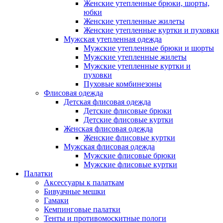
Женские утепленные брюки, шорты,
юбки
Женские утепленные жилеты
Женские утепленные куртки и пуховки
Мужская утепленная одежда
Мужские утепленные брюки и шорты
Мужские утепленные жилеты
Мужские утепленные куртки и
пуховки
Пуховые комбинезоны
Флисовая одежда
Детская флисовая одежда
Детские флисовые брюки
Детские флисовые куртки
Женская флисовая одежда
Женские флисовые куртки
Мужская флисовая одежда
Мужские флисовые брюки
Мужские флисовые куртки
Палатки
Аксессуары к палаткам
Бивуачные мешки
Гамаки
Кемпинговые палатки
Тенты и противомоскитные пологи