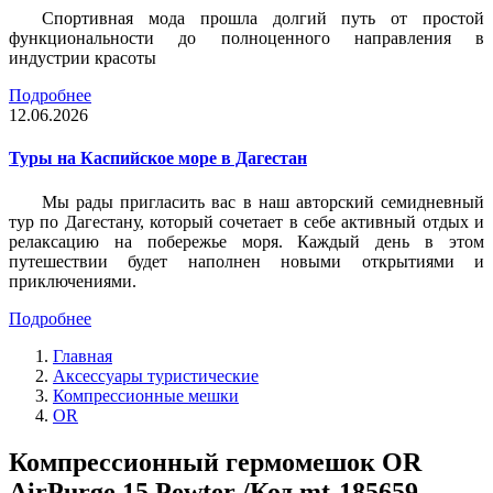
Спортивная мода прошла долгий путь от простой
функциональности до полноценного направления в
индустрии красоты
Подробнее
12.06.2026
Туры на Каспийское море в Дагестан
Мы рады пригласить вас в наш авторский семидневный
тур по Дагестану, который сочетает в себе активный отдых и
релаксацию на побережье моря. Каждый день в этом
путешествии будет наполнен новыми открытиями и
приключениями.
Подробнее
Главная
Аксессуары туристические
Компрессионные мешки
OR
Компрессионный гермомешок OR
AirPurge 15 Pewter /Код mt-185659