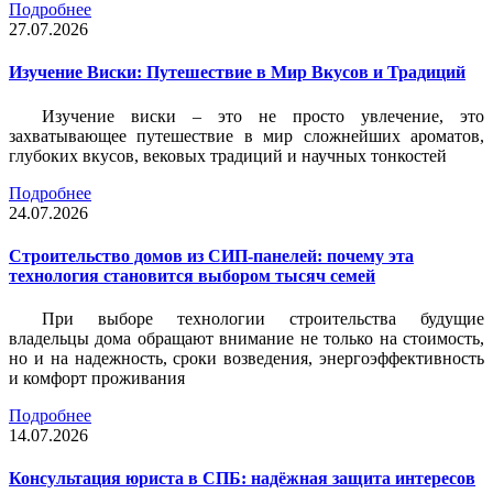
Подробнее
27.07.2026
Изучение Виски: Путешествие в Мир Вкусов и Традиций
Изучение виски – это не просто увлечение, это
захватывающее путешествие в мир сложнейших ароматов,
глубоких вкусов, вековых традиций и научных тонкостей
Подробнее
24.07.2026
Строительство домов из СИП-панелей: почему эта
технология становится выбором тысяч семей
При выборе технологии строительства будущие
владельцы дома обращают внимание не только на стоимость,
но и на надежность, сроки возведения, энергоэффективность
и комфорт проживания
Подробнее
14.07.2026
Консультация юриста в СПБ: надёжная защита интересов