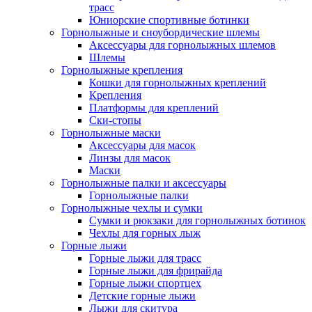
трасс
Юниорские спортивные ботинки
Горнолыжные и сноубордические шлемы
Аксессуары для горнолыжных шлемов
Шлемы
Горнолыжные крепления
Кошки для горнолыжных креплений
Крепления
Платформы для креплений
Ски-стопы
Горнолыжные маски
Аксессуары для масок
Линзы для масок
Маски
Горнолыжные палки и аксессуары
Горнолыжные палки
Горнолыжные чехлы и сумки
Сумки и рюкзаки для горнолыжных ботинок
Чехлы для горных лыж
Горные лыжи
Горные лыжи для трасс
Горные лыжи для фрирайда
Горные лыжи спортцех
Детские горные лыжи
Лыжи для скитура