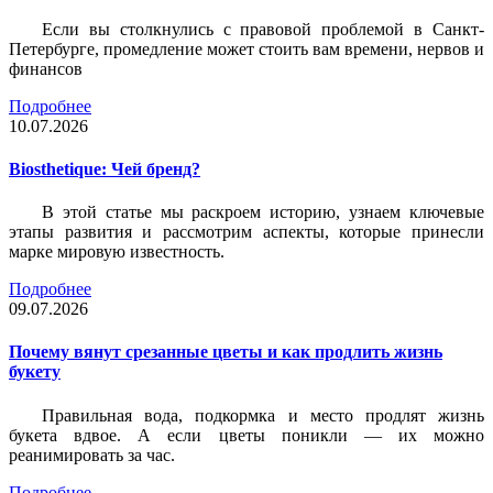
Если вы столкнулись с правовой проблемой в Санкт-
Петербурге, промедление может стоить вам времени, нервов и
финансов
Подробнее
10.07.2026
Biosthetique: Чей бренд?
В этой статье мы раскроем историю, узнаем ключевые
этапы развития и рассмотрим аспекты, которые принесли
марке мировую известность.
Подробнее
09.07.2026
Почему вянут срезанные цветы и как продлить жизнь
букету
Правильная вода, подкормка и место продлят жизнь
букета вдвое. А если цветы поникли — их можно
реанимировать за час.
Подробнее