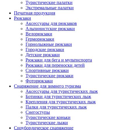
Туристические палатки
Экстремальные палатки
Печатная продукция
Рюкзаки
Аксессуары для рюкзаков
Альпинистские рюкзаки
Велорюкзаки
Герморюкзаки
Горнолыжные рюкзаки
Городские рюкзаки
Детские рюкзаки
Рюкзаки для бега и мультиспорта
Рюкзаки для переноски детей
Спортивные рюкзаки
Туристические рюкзаки
Фоторюкзаки
Снаряжение для зимнего туризма
Аксессуары для туристических лыж
Ботинки для туристических лыж
Крепления для туристических лыж
Палки для туристических лыж
Снегоступы
Туристические коньки
Туристические лыжи
Сноубордическое снаряжение