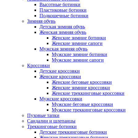
Высотные ботинки
Пластиковые ботинки
Подкошечные ботинки
Зимняя обувь
Детская зимняя обувь
Женская зимняя обувь
Женские зимние ботинки
Женские зимние сапоги
Мужская зимняя обувь
Мужские зимние ботинки
Мужские зимние сапоги
Кроссовки
Детские кроссовки
Женские кроссовки
Женские беговые кроссовки
Женские зимние кроссовки
Женские треккинговые кроссовки
Мужские кроссовки
Мужские беговые кроссовки
Мужские треккинговые кроссовки
Пуховые тапки
Сандалии и шлепанцы
Треккинговые ботинки
Детские треккинговые ботинки
Женские треккинговые ботинки