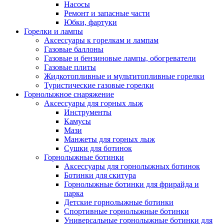
Насосы
Ремонт и запасные части
Юбки, фартуки
Горелки и лампы
Аксессуары к горелкам и лампам
Газовые баллоны
Газовые и бензиновые лампы, обогреватели
Газовые плиты
Жидкотопливные и мультитопливные горелки
Туристические газовые горелки
Горнолыжное снаряжение
Аксессуары для горных лыж
Инструменты
Камусы
Мази
Манжеты для горных лыж
Сушки для ботинок
Горнолыжные ботинки
Аксессуары для горнолыжных ботинок
Ботинки для скитура
Горнолыжные ботинки для фрирайда и
парка
Детские горнолыжные ботинки
Спортивные горнолыжные ботинки
Универсальные горнолыжные ботинки для