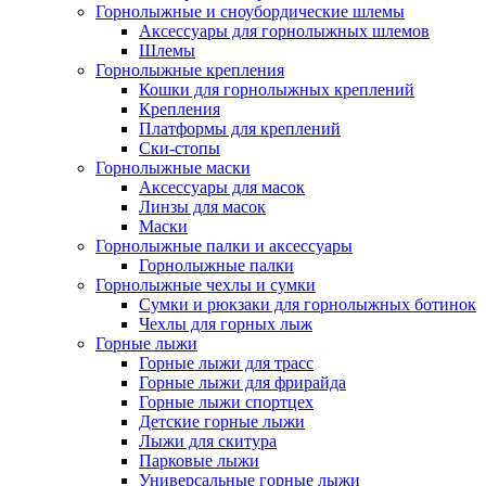
Горнолыжные и сноубордические шлемы
Аксессуары для горнолыжных шлемов
Шлемы
Горнолыжные крепления
Кошки для горнолыжных креплений
Крепления
Платформы для креплений
Ски-стопы
Горнолыжные маски
Аксессуары для масок
Линзы для масок
Маски
Горнолыжные палки и аксессуары
Горнолыжные палки
Горнолыжные чехлы и сумки
Сумки и рюкзаки для горнолыжных ботинок
Чехлы для горных лыж
Горные лыжи
Горные лыжи для трасс
Горные лыжи для фрирайда
Горные лыжи спортцех
Детские горные лыжи
Лыжи для скитура
Парковые лыжи
Универсальные горные лыжи