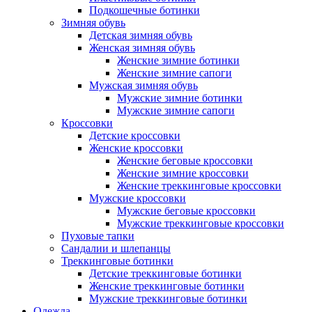
Подкошечные ботинки
Зимняя обувь
Детская зимняя обувь
Женская зимняя обувь
Женские зимние ботинки
Женские зимние сапоги
Мужская зимняя обувь
Мужские зимние ботинки
Мужские зимние сапоги
Кроссовки
Детские кроссовки
Женские кроссовки
Женские беговые кроссовки
Женские зимние кроссовки
Женские треккинговые кроссовки
Мужские кроссовки
Мужские беговые кроссовки
Мужские треккинговые кроссовки
Пуховые тапки
Сандалии и шлепанцы
Треккинговые ботинки
Детские треккинговые ботинки
Женские треккинговые ботинки
Мужские треккинговые ботинки
Одежда