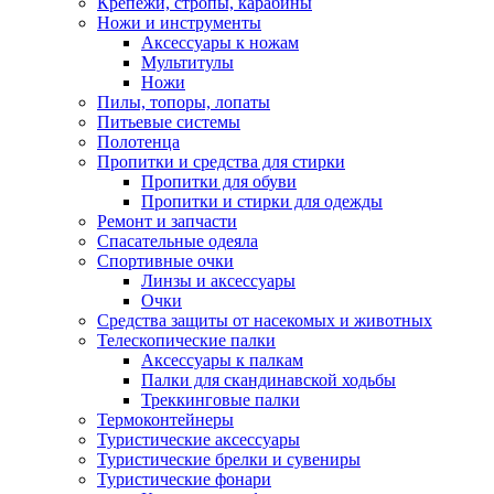
Крепежи, стропы, карабины
Ножи и инструменты
Аксессуары к ножам
Мультитулы
Ножи
Пилы, топоры, лопаты
Питьевые системы
Полотенца
Пропитки и средства для стирки
Пропитки для обуви
Пропитки и стирки для одежды
Ремонт и запчасти
Спасательные одеяла
Спортивные очки
Линзы и аксессуары
Очки
Средства защиты от насекомых и животных
Телескопические палки
Аксессуары к палкам
Палки для скандинавской ходьбы
Треккинговые палки
Термоконтейнеры
Туристические аксессуары
Туристические брелки и сувениры
Туристические фонари